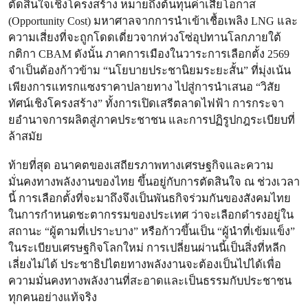
ตัดสินใจเชิงโครงสร้าง หมายถึงต้นทุนค่าเสียโอกาส
(Opportunity Cost) มหาศาลจากการนำเข้าเชื้อเพลิง LNG และ
ความเสี่ยงที่จะถูกโดดเดี่ยวจากห่วงโซ่อุปทานโลกภายใต้
กติกา CBAM ดังนั้น ภาคการเมืองในวาระการเลือกตั้ง 2569
จำเป็นต้องก้าวข้าม “นโยบายประชานิยมระยะสั้น” ที่มุ่งเน้น
เพียงการแทรกแซงราคาปลายทาง ไปสู่การนำเสนอ “วิสัย
ทัศน์เชิงโครงสร้าง” ทั้งการเปิดเสรีตลาดไฟฟ้า การกระจา
ยอำนาจการผลิตสู่ภาคประชาชน และการปฏิรูปกฎระเบียบที่
ล้าสมัย
ท้ายที่สุด อนาคตของเสถียรภาพทางเศรษฐกิจและความ
มั่นคงทางพลังงานของไทย ขึ้นอยู่กับการตัดสินใจ ณ ช่วงเวลา
นี้ การเลือกตั้งที่จะมาถึงจึงเป็นพันธกิจร่วมกันของสังคมไทย
ในการกำหนดชะตากรรมของประเทศ ว่าจะเลือกดำรงอยู่ใน
สถานะ “ผู้ตามที่เปราะบาง” หรือก้าวขึ้นเป็น “ผู้นำที่เข้มแข็ง”
ในระเบียบเศรษฐกิจโลกใหม่ การเปลี่ยนผ่านนี้เป็นสิ่งที่หลีก
เลี่ยงไม่ได้ ประชาธิปไตยทางพลังงานจะต้องเป็นไปได้เพื่อ
ความมั่นคงทางพลังงานที่สะอาดและเป็นธรรมกับประชาชน
ทุกคนอย่างแท้จริง