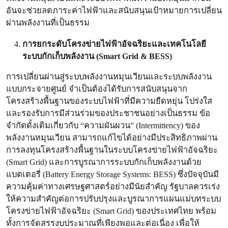
อันจะช่วยลดภาระค่าไฟฟ้าและสนับสนุนเป้าหมายการเปลี่ยน
ผ่านพลังงานที่เป็นธรรม
การยกระดับโครงข่ายไฟฟ้าอัจฉริยะและเทคโนโลยี
ระบบกักเก็บพลังงาน (Smart Grid & BESS)
การเปลี่ยนผ่านสู่ระบบพลังงานหมุนเวียนและระบบพลังงาน
แบบกระจายศูนย์ จำเป็นต้องได้รับการสนับสนุนจาก
โครงสร้างพื้นฐานของระบบไฟฟ้าที่มีความยืดหยุ่น โปร่งใส
และรองรับการมีส่วนร่วมของประชาชนอย่างเป็นธรรม ข้อ
จำกัดดั้งเดิมเกี่ยวกับ “ความผันผวน” (Intermittency) ของ
พลังงานหมุนเวียน สามารถแก้ไขได้อย่างมีประสิทธิภาพผ่าน
การลงทุนโครงสร้างพื้นฐานในระบบโครงข่ายไฟฟ้าอัจฉริยะ
(Smart Grid) และการบูรณาการระบบกักเก็บพลังงานด้วย
แบตเตอรี่ (Battery Energy Storage Systems: BESS) ซึ่งปัจจุบันมี
ความคุ้มค่าทางเศรษฐศาสตร์อย่างมีนัยสำคัญ รัฐบาลควรเร่ง
ให้ความสำคัญต่อการปรับปรุงและบูรณาการแผนแม่บทระบบ
โครงข่ายไฟฟ้าอัจฉริยะ (Smart Grid) ของประเทศไทย พร้อม
ทั้งการจัดสรรงบประมาณที่เพียงพอและต่อเนื่อง เพื่อให้