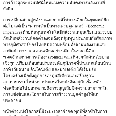
การก้าวสู่กระบวนทัศน์ใหม่แห่งความมั่นคงทางพลังงานที่
ยั่งยืน
การเปลี่ยนผ่านสู่พลังงานสะอาดมิใช่ทางเลือกในอุดมคติอีก
ต่อไป แต่เป็น “ความจำเป็นทางเศรษฐศาสตร์” (Economic
Imperative) ด้วยต้นทุนเทคโนโลยีพลังงานหมุนเวียนและระบบ
กักเก็บพลังงานที่ลดต่ำลงจนถึงจุดคุ้มทุน ประกอบกับศักยภาพ
ทางภูมิศาสตร์ของไทยที่มีความพร้อมทั้งด้านพลังงานแสง
อาทิตย์ การขาดแคลนเพียงอย่างเดียวในขณะนี้คือ
“เจตจำนงทางการเมือง” (Political Will) ที่จะผลักดันนโยบาย
เชิงรุก เปรียบเทียบกับบริบทระดับภูมิภาคที่ประเทศเพื่อนบ้าน
อาทิ เวียดนาม อินโดนีเซีย และมาเลเซีย ได้เริ่มปรับ
โครงสร้างเพื่อดึงดูดการลงทุนสีเขียวและสร้างฐาน
อุตสาหกรรมใหม่ หากประเทศไทยยังติดอยู่กับเชื้อเพลิง
ฟอสซิลต่อไป ย่อมหมายถึงการสูญเสียขีดความสามารถใน
การแข่งขันและโอกาสในการสร้างงานมูลค่าสูงให้แก่
ประชาชน
หน้าต่างแห่งโอกาสนี้มีระยะเวลาจำกัด ทุกปีที่ล่าช้าในการ