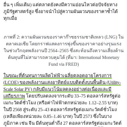
อื่น ๆ เพิ่มเติม) แต่ตลาดยังคงมีความอ่อนไหวต่อปัจจัยทาง
ภูมิรัฐศาสตร์สูง ซึ่งอาจนำไปสู่ความผันผวนของราคาซ้ำได้
ทุกเมื่อ
ภาพที่ 2: ความผันผวนของราคาก๊าซธรรมชาติเหลว (LNG) ใน
ตลาดเอเชีย โดยกราฟแสดงการพุ่งขึ้นของราคาอย่างรุนแรง
ในช่วงวิกฤตพลังงานปี 2564–2565 ซึ่งสะท้อนถึงความเสี่ยงด้าน
ต้นทุนที่ไม่สามารถควบคุมได้ (ที่มา: International Monetary
Fund via FRED)
ในขณะที่ต้นทุนการผลิตไฟฟ้าเฉลี่ยตลอดอายุโครงการ
(LCOE) ของพลังงานแสงอาทิตย์แบบติดตั้งบนพื้นดิน (Utility-
Scale Solar PV) กลับมีแนวโน้มลดลงอย่างต่อเนื่องและมี
เสถียรภาพ
โดยปรับลดลงจากระดับ 33–75 ดอลลาร์สหรัฐต่อ
เมกะวัตต์ชั่วโมง (หรือค่าไฟฟ้าตกหน่วยละ 1.12–2.55 บาท)
ในปี 2568 สู่ระดับ 25–43 ดอลลาร์สหรัฐต่อเมกะวัตต์ชั่วโมง
(เหลือเพียงหน่วยละ 0.85–1.46 บาท) ในปี 2573 ซึ่งในบาง
ภูมิภาค เช่น จีน มีต้นทุนต่ำถึง 27 ดอลลาร์สหรัฐต่อเมกะวัตต์