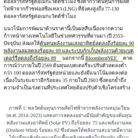
ดอลลาร์สหรัฐต่อเมกะวัตต์ชั่วโมง ซึ่งต่ำกว่าต้นทุนการผลิต
ไฟฟ้าจากก๊าซฟอสซิลเหลว (LNG) ที่ยังคงสูงถึง 77-130
ดอลลาร์สหรัฐต่อเมกะวัตต์ชั่วโมง
แนวโน้มการพัฒนาด้านราคานี้เป็นผลสืบเนื่องจากความ
ก้าวหน้าทางเทคโนโลยีในช่วงทศวรรษที่ผ่านมา (ปี 2553-
ปัจจุบัน) ส่งผลให้
ต้นทุนพลังงานแสงอาทิตย์ลดลงถึงร้อยละ 90
พลังงานลมลดลงร้อยละ 69 และระบบกักเก็บพลังงานด้วยแบต
เตอร์รี่ลดลงถึงร้อยละ 89
นอกจากนี้
BloombergNEF
คาด
การณ์ว่าภายในปี 2569 ต้นทุนแบตเตอรี่จะปรับตัวลดลงต่ำ
กว่า 100 ดอลลาร์สหรัฐต่อหน่วยและยังมีแนวโน้มลดลงต่อ
เนื่องในระยะยาวอีกร้อยละ 35 ภายในปี 2603 ซึ่งตอกย้ำถึง
ความจำเป็นเร่งด่วนที่ประเทศไทยต้องปรับตัวเชิงโครงสร้าง
ภาพที่ 1: พลวัตต้นทุนการผลิตไฟฟ้าจากพลังงานหมุนเวียน
(ค.ศ. 2014–2023) แสดงการลดลงอย่างมีนัยสำคัญของต้นทุน
พลังงานแสงอาทิตย์ (Solar PV) ถึงร้อยละ 75 และพลังงานลม
(Onshore Wind) ร้อยละ 62 ซึ่งส่งผลให้พลังงานสะอาดมีความ
ได้เปรียบเชิงต้นทุนเหนือเชื้อเพลิงฟอสซิลในปัจจุบัน (ที่มา: