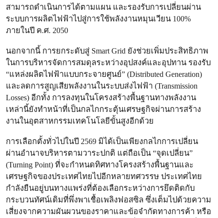
สามารถดำเนินการได้ตามแผน และรองรับการเปลี่ยนผ่าน
ระบบการผลิตไฟฟ้าไปสู่การใช้พลังงานหมุนเวียน 100%
ภายในปี ค.ศ. 2050
นอกจากนี้ การยกระดับสู่ Smart Grid ยังช่วยเพิ่มประสิทธิภาพ
ในการบริหารจัดการสมดุลระหว่างอุปสงค์และอุปทาน รองรับ
“แหล่งผลิตไฟฟ้าแบบกระจายศูนย์” (Distributed Generation)
และลดการสูญเสียพลังงานในระบบส่งไฟฟ้า (Transmission
Losses) อีกทั้ง การลงทุนในโครงสร้างพื้นฐานทางพลังงาน
เหล่านี้ยังทำหน้าที่เป็นกลไกกระตุ้นเศรษฐกิจผ่านการสร้าง
งานในอุตสาหกรรมเทคโนโลยีขั้นสูงอีกด้วย
การเลือกตั้งทั่วไปในปี 2569 มิได้เป็นเพียงกลไกการเปลี่ยน
ผ่านอำนาจบริหารตามวาระปกติ แต่ถือเป็น “จุดเปลี่ยน”
(Turning Point) ที่จะกำหนดทิศทางโครงสร้างพื้นฐานและ
เศรษฐกิจของประเทศไทยไปอีกหลายทศวรรษ ประเทศไทย
กำลังยืนอยู่บนทางแพร่งที่ต้องเลือกระหว่างการยึดติดกับ
กระบวนทัศน์เดิมที่พึ่งพาเชื้อเพลิงฟอสซิล ซึ่งเต็มไปด้วยความ
เสี่ยงจากความผันผวนของราคาและข้อจำกัดทางการค้า หรือ