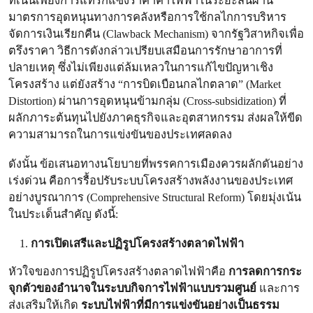
ที่เน้นเพียงการแทรกแซงราคาค่าไฟฟ้าในระยะสั้นผ่าน
มาตรการอุดหนุนทางการคลังหรือการใช้กลไกการบริหาร
จัดการเงินเรียกคืน (Clawback Mechanism) จากรัฐวิสาหกิจเพื่อ
ตรึงราคา วิธีการดังกล่าวเปรียบเสมือนการรักษาอาการที่
ปลายเหตุ ซึ่งไม่เพียงแต่ล้มเหลวในการแก้ไขปัญหาเชิง
โครงสร้าง แต่ยังสร้าง “การบิดเบือนกลไกตลาด” (Market
Distortion) ผ่านการอุดหนุนข้ามกลุ่ม (Cross-subsidization) ที่
ผลักภาระต้นทุนไปยังภาคธุรกิจและอุตสาหกรรม ส่งผลให้ขีด
ความสามารถในการแข่งขันของประเทศลดลง
ดังนั้น ข้อเสนอทางนโยบายที่พรรคการเมืองควรผลักดันอย่าง
เร่งด่วน คือการรื้อปรับระบบโครงสร้างพลังงานของประเทศ
อย่างบูรณาการ (Comprehensive Structural Reform) โดยมุ่งเน้น
ในประเด็นสำคัญ ดังนี้:
การเปิดเสรีและปฏิรูปโครงสร้างตลาดไฟฟ้า
หัวใจของการปฏิรูปโครงสร้างตลาดไฟฟ้าคือ
การลดการกระ
จุกตัวของอำนาจในระบบกิจการไฟฟ้าแบบรวมศูนย์
และการ
ส่งเสริมให้เกิด
ระบบไฟฟ้าที่มีการแข่งขันอย่างเป็นธรรม