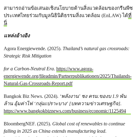
สามารถอ่านข้อเสนอเชิงนโยบายด้านสิ่งแวดล้อมของกรีนพีซ
ประเทศไทยร่วมกับมูลนิธินิติธรรมสิ่งแวดล้อม (EnLAW) ได้
ที่
นี่
แหล่งอ้างอิง
Agora Energiewende. (2025).
Thailand’s natural gas crossroads:
Strategic Risk Mitigation
for a Carbon-Neutral Era
.
https://www.agora-
energiewende.org/fileadmin/Partnerpublikationen/2025/Thailands-
Natural-Gas-Crossroads-Report.pdf
Bangkok Biz News. (2024).
‘พลังงาน’ ชง ครม.ของบ 1.9 พัน
ล้าน อุ้มค่าไฟ ‘กลุ่มเปราะบาง’
[บทความข่าวเศรษฐกิจ]
.
https://www.bangkokbiznews.com/business/economic/1125494
BloombergNEF. (2025).
Global cost of renewables to continue
falling in 2025 as China extends manufacturing lead
.