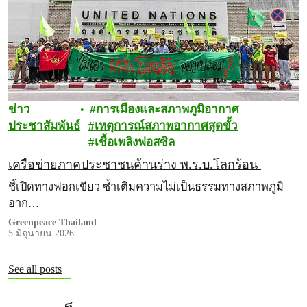
ข่าว
การเมืองและสภาพภูมิอากาศ
ประชาสัมพันธ์
เหตุการณ์สภาพอากาศสุดขั้ว
เชื้อเพลิงฟอสซิล
เครือข่ายภาคประชาชนค้านร่าง พ.ร.บ.โลกร้อน
ชี้เปิดทางฟอกเขียว ซ้ำเติมความไม่เป็นธรรมทางสภาพภูมิ
อาก…
Greenpeace Thailand
5 มิถุนายน 2026
See all posts