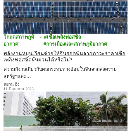
วิกฤตสภาพภูมิ
เชื้อเพลิงฟอสซิล
อากาศ
การเมืองและสภาพภูมิอากาศ
พลังงานหมุนเวียนช่วยให้จีนรอดพ้นจากภาวะราคาเชื้อ
เพลิงฟอสซิลผันผวนได้หรือไม่?
ความกังวลเกี่ยวกับผลกระทบทางอ้อมในจีนจากสงคราม
สหรัฐฯและ…
หยวน อิง
11 มิถุนายน 2026