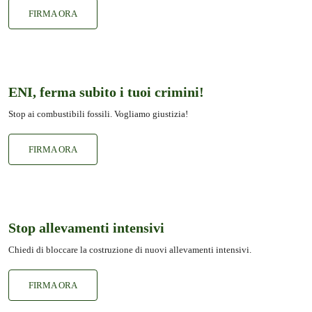
FIRMA ORA
ENI, ferma subito i tuoi crimini!
Stop ai combustibili fossili. Vogliamo giustizia!
FIRMA ORA
Stop allevamenti intensivi
Chiedi di bloccare la costruzione di nuovi allevamenti intensivi.
FIRMA ORA