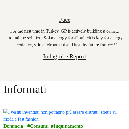
Pace
Indagini e Report
Informati
Denuncia
Consumi
Inquinamento