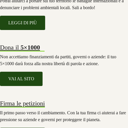
Potrai aiutarci a portare sul tuo territorio le battaglie internazionali e a
denunciare i problemi ambientali locali. Sali a bordo!
LEGGI DI PIÙ
Dona il
5×1000
Non accettiamo finanziamenti da partiti, governi o aziende: il tuo
5×1000 darà forza alla nostra libertà di parola e azione.
VAI AL SITO
Firma le petizioni
Il primo passo verso il cambiamento. Con la tua firma ci aiuterai a fare
pressione su aziende e governi per proteggere il pianeta.