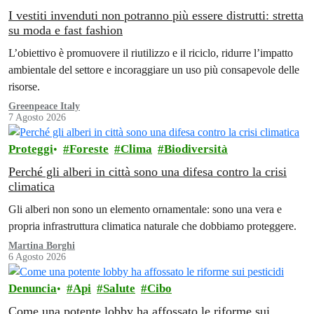
I vestiti invenduti non potranno più essere distrutti: stretta
su moda e fast fashion
L’obiettivo è promuovere il riutilizzo e il riciclo, ridurre l’impatto
ambientale del settore e incoraggiare un uso più consapevole delle
risorse.
Greenpeace Italy
7 Agosto 2026
Proteggi
Foreste
Clima
Biodiversità
Perché gli alberi in città sono una difesa contro la crisi
climatica
Gli alberi non sono un elemento ornamentale: sono una vera e
propria infrastruttura climatica naturale che dobbiamo proteggere.
Martina Borghi
6 Agosto 2026
Denuncia
Api
Salute
Cibo
Come una potente lobby ha affossato le riforme sui