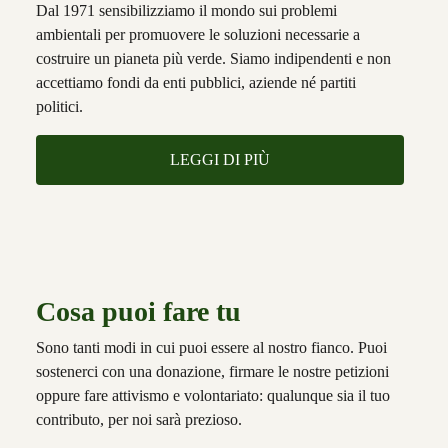
Dal 1971 sensibilizziamo il mondo sui problemi
ambientali per promuovere le soluzioni necessarie a
costruire un pianeta più verde. Siamo indipendenti e non
accettiamo fondi da enti pubblici, aziende né partiti
politici.
LEGGI DI PIÙ
Cosa puoi fare tu
Sono tanti modi in cui puoi essere al nostro fianco. Puoi
sostenerci con una donazione, firmare le nostre petizioni
oppure fare attivismo e volontariato: qualunque sia il tuo
contributo, per noi sarà prezioso.