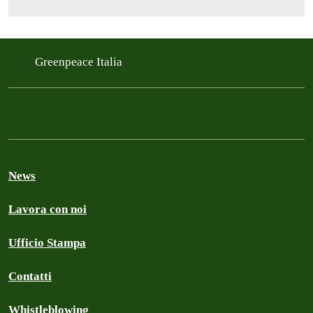
Greenpeace Italia
News
Lavora con noi
Ufficio Stampa
Contatti
Whistleblowing