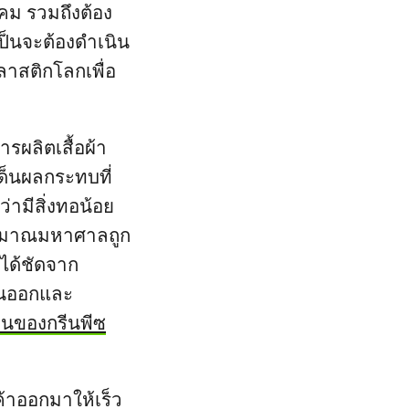
งคม รวมถึงต้อง
เป็นจะต้องดำเนิน
ลาสติกโลกเพื่อ
รผลิตเสื้อผ้า
ด็นผลกระทบที่
่ามีสิ่งทอน้อย
ปริมาณมหาศาลถูก
้ได้ชัดจาก
วันออกและ
านของกรีนพีซ
ค้าออกมาให้เร็ว