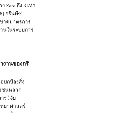
ง Zara ถึง 3 เท่า
6] กรีนพีซ
ยังขาดมาตรการ
กงานในระบบการ
ทำงานของกรี
อปกป้องสิ่ง
ุมชนหลาก
ารวิจัย
ิทยาศาสตร์