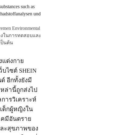
remen Environmental
ัวอย่างในการทดสอบและ
ป็นต้น
องแต่งกาย
เว็บไซต์ SHEIN
อีกทั้งยังมี
ล่านี้ถูกส่งไป
ผลการวิเคราะห์
็กผู้หญิงใน
รเคมีอันตราย
อมและสุขภาพของ