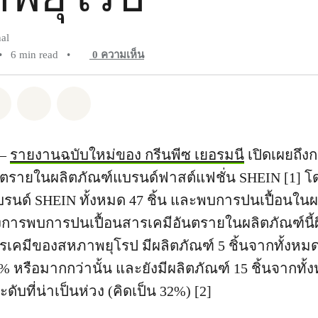
al
•
6 min read
•
0
ความเห็น
pp
Facebook
แชร์ Twitter
แชร์ Email
Share on Bluesky
 –
รายงานฉบับใหม่ของ กรีนพีซ เยอรมนี
เปิดเผยถึ
ันตรายในผลิตภัณฑ์แบรนด์ฟาสต์แฟชั่น SHEIN [1]
นด์ SHEIN ทั้งหมด 47 ชิ้น และพบการปนเปื้อนในผลิ
ึ่งการพบการปนเปื้อนสารเคมีอันตรายในผลิตภัณฑ์นี้ผ
เคมีของสหภาพยุโรป มีผลิตภัณฑ์ 5 ชิ้นจากทั้งหมด
0% หรือมากกว่านั้น และยังมีผลิตภัณฑ์ 15 ชิ้นจากทั
ับที่น่าเป็นห่วง (คิดเป็น 32%) [2]