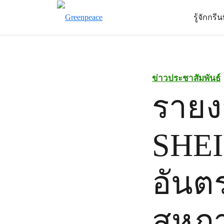
รู้จักกรี
ข่าวประชาสัมพันธ์
รายง
SHEI
อันตร
สหภา