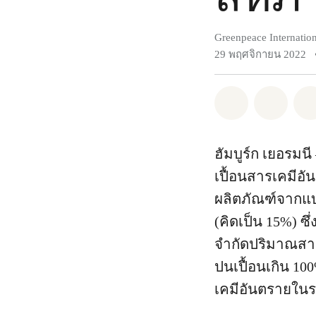
Greenpeace Internation
29 พฤศจิกายน 2022
แชร์ Whatsa
แชร์ 
ฮัมบูร์ก เยอรมนี
เปื้อนสารเคมีอ
ผลิตภัณฑ์จากแบร
(คิดเป็น 15%) ซ
จำกัดปริมาณสาร
ปนเปื้อนเกิน 10
เคมีอันตรายในระด