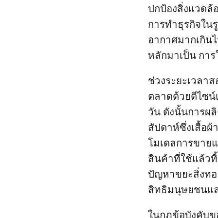
ปกป้องสิ่งแวดล
การทำธุรกิจในร
อากาศมากเกินไ
หลักมาเป็น การ
ช่วงระยะเวลาสอ
ตลาดด้วยดีไซน์เส
วัน ดังนั้นการผ
สัปดาห์ซึ่งเสื้
โมเดลการขายแบบ
สินค้าที่ใช้แล้ว
ปัญหาขยะสิ่งทอ
สิทธิมนุษยชนแล
ในกฎข้อบังคับข