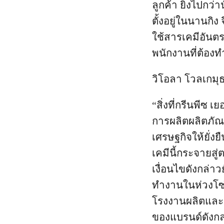
ลูกค้า ยิ่งไปกว
ตั้งอยู่ในนานกิ
ใช้สารเคมีอันตร
พนักงานที่ต้อง
วิโอลา โวลเกมุธ
“สิ่งที่กรีนพีซ
การผลิตผลิตภัณฑ
เศรษฐกิจให้ยั่
เคมีนี้กระจายส
เงื่อนไขดังกล่า
ทำงานในห่วงโซ่ก
โรงงานผลิตและสิ
ของแบรนด์ดังกล่