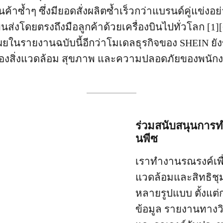
นค้าซ้ำๆ ซึ่งมียอดสั่งผลิตซ้ำเร็วกว่าแบรนด์คู่แข่งอย่า
นส่งโดยตรงถึงมือลูกค้าด้วยเครื่องบินไปทั่วโลก [1][
ดเผยในรายงานฉบับนี้อีกว่าโมเดลธุรกิจของ SHEIN 
กป้องสิ่งแวดล้อม สุขภาพ และความปลอดภัยของพนั
ร่วมสนับสนุนการ
นพีซ
เราทำงานรณรงค์เพื่
แวดล้อมและสิทธิช
หลายรูปแบบ ตั้งแต่ก
ข้อมูล รายงานทางว