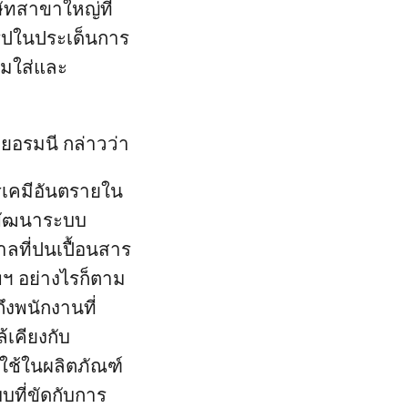
ษัทสาขาใหญ่ที่
ุโรปในประเด็นการ
วมใส่และ
เยอรมนี กล่าวว่า
ารเคมีอันตรายใน
ายพัฒนาระบบ
ลที่ปนเปื้อนสาร
ฯ อย่างไรก็ตาม
ึงพนักงานที่
้เคียงกับ
่ใช้ในผลิตภัณฑ์
บที่ขัดกับการ