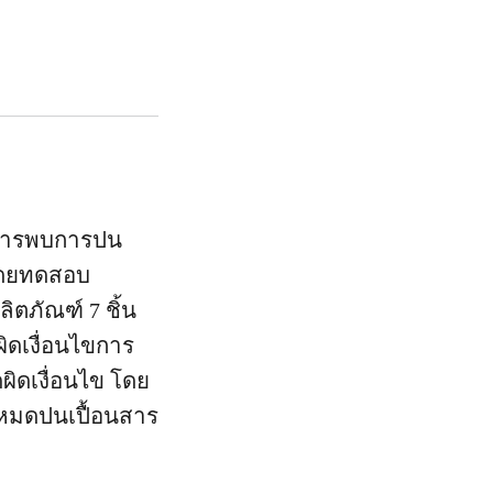
งการพบการปน
 โดยทดสอบ
ตภัณฑ์ 7 ชิ้น
ิดเงื่อนไขการ
ผิดเงื่อนไข โดย
้งหมดปนเปื้อนสาร