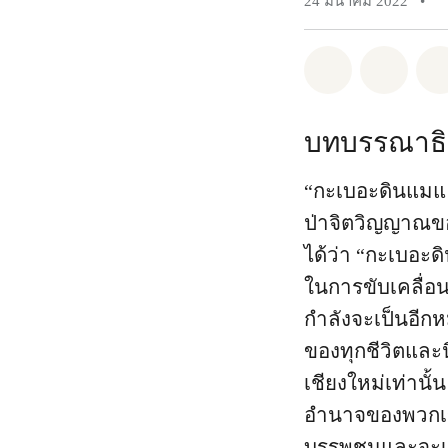
24 มีนาคม 2022
•
แชร์ Whatsa
แชร์ 
บทบรรณาธิ
“กะเบอะดินแมแฮ
ป่าจิตวิญญาณของ
ได้ว่า “กะเบอะด
ในการขับเคลื่อนภ
กำลังจะเป็นอีก
ของทุกชีวิตแล
เชียงใหม่เท่านั้
อำนาจของพวกเขา
บรรพชนและจะเป็