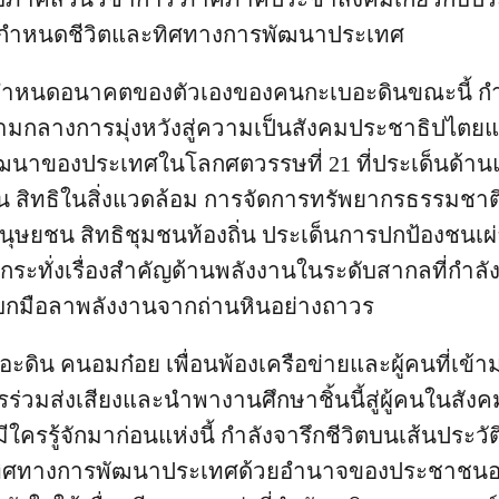
การกำหนดชีวิตและทิศทางการพัฒนาประเทศ
่อกำหนดอนาคตของตัวเองของคนกะเบอะดินขณะนี้ กำ
มกลางการมุ่งหวังสู่ความเป็นสังคมประชาธิปไต
ฒนาของประเทศในโลกศตวรรษที่ 21 ที่ประเด็นด้า
ยืน สิทธิในสิ่งแวดล้อม การจัดการทรัพยากรธรรมชาต
ุษยชน สิทธิชุมชนท้องถิ่น ประเด็นการปกป้องชนเผ่า
ม้กระทั่งเรื่องสำคัญด้านพลังงานในระดับสากลที่กำล
บกมือลาพลังงานจากถ่านหินอย่างถาวร
ดิน คนอมก๋อย เพื่อนพ้องเครือข่ายและผู้คนที่เข้า
ร่วมส่งเสียงและนำพางานศึกษาชิ้นนี้สู่ผู้คนในสังค
ีใครรู้จักมาก่อนแห่งนี้ กำลังจารึกชีวิตบนเส้นประว
ทิศทางการพัฒนาประเทศด้วยอำนาจของประชาชนอย่า