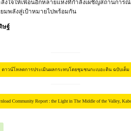
ังใจให้เพื่อนอีกหลายแห่งที่กำลังเผชิญสถานการณ์เ
่ยมพลังสู่เป้าหมายไปพร้อมกัน
ิษฐ์
ดาวน์โหลดการประเมินผลกระทบโดยชุมชนกะเบอะดิน ฉบับเต็ม
load Community Report : the Light in The Middle of the Valley, Kab