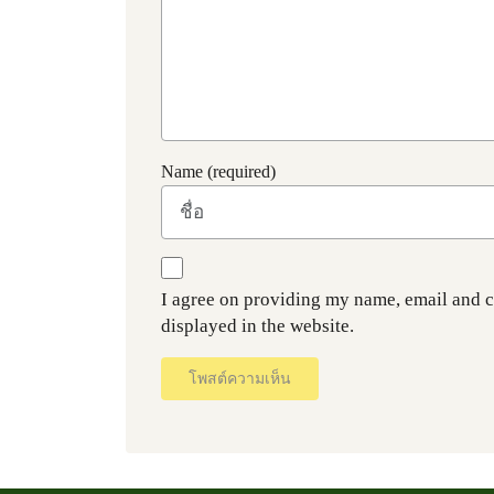
Name (required)
I agree on providing my name, email and 
displayed in the website.
โพสต์ความเห็น