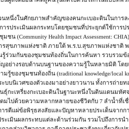
ือส่วนหนึ่งในศักยภาพสำคัญของคนกะเบอะดินในการล
มือการประเมินผลกระทบโดยชุมชนที่ประยุกต์ใช้การ
ุมชน (Community Health Impact Assessment: CHI
ุขภาพแห่งชาติ ภายใต้ พ.ร.บ.สุขภาพแห่งชาติ พ.
รู้ร่วมกันของชุมชนท้องถิ่นในการค้นหา รวบรวมข้อ
คัญอย่างรอบด้านบนฐานของความรู้ในหลายมิติ โด
รู้ของชุมชนท้องถิ่น (traditional knowledge/local kn
ะบบนิเวศของตัวเองมาอย่างยาวนาน ทั้งการถ่ายทอ
นธุ์กะเหรี่ยงกะเบอะดินในฐานะหนึ่งในดินแดนมหัศจรรย์
ดมไปด้วยความหลากหลายของชีวิตกับ 7 ลำน้ำที่เช
น การตีแผ่ข้อพิรุธสงสัยและปัญหาหลายประเด็นจากก
ะประเมินผลกระทบแต่ละด้านร่วมกัน รวมไปถึงการน
กับภาคส่วนวิชาการ ภาคีภาคประชาสังคมเกี่ยวกับปร