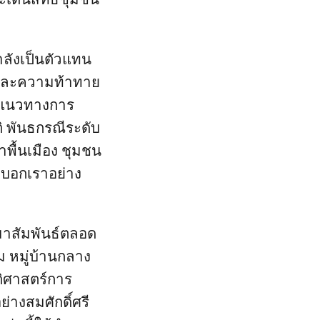
ลังเป็นตัวแทน
ยและความท้าทาย
นแนวทางการ
ิ พันธกรณีระดับ
พื้นเมือง ชุมชน
ังบอกเราอย่าง
มาสัมพันธ์ตลอด
ม หมู่บ้านกลาง
ัติศาสตร์การ
งสมศักดิ์ศรี