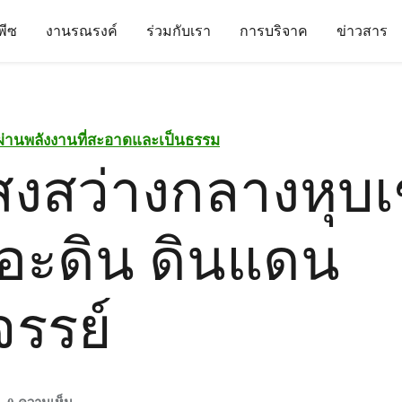
นพีซ
งานรณรงค์
ร่วมกับเรา
การบริจาค
ข่าวสาร
นผ่านพลังงานที่สะอาดและเป็นธรรม
สงสว่างกลางหุบ
อะดิน ดินแดน
จรรย์