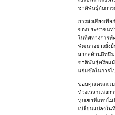
ชาติพันธุ์กับ
การส่งเสียงเพื
ของประชาชนท่า
ในทิศทางการพั
พัฒนาอย่างยั่ง
สากลด้านสิทธิมน
ชาติพันธุ์หรือแ
แจ่มชัดในการโ
ขอบคุณคนกะเบอะ
ห้วงเวลาแห่งการ
หุบเขาที่แทบไม่ม
เปลี่ยนแปลงใน