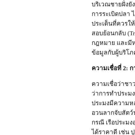
บริเวณชายฝั่งยังม
การระเบิดปลา ได้
ประเด็นที่ควรใ
สอบย้อนกลับ (Tra
กฎหมาย และมีหล
ข้อมูลกับผู้บร
ความเชื่อที่ 
ความเชื่อว่าชา
ว่าการทำประมง
ประมงมีความหลา
อวนลากจับสัตว์น
กรณี เรือประมง
ได้ราคาดี เช่น 