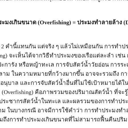
ด
 ประมงเกินขนาด (Overfishing) = ประมงทำลายล้าง (D
้ 2 คำนี้แทนกัน แต่จริง ๆ แล้วไม่เหมือนกัน การท
shing) จะเห็นได้จากวิธีทำประมงของเรือแต่ละลำ เช่
ะการัง หรือหญ้าทะเล การจับสัตว์น้ำวัยอ่อน การระ
ลาม ในความหมายที่กว้างมากขึ้น อาจจะรวมถึง การจ
นุบาล และการจับสัตว์น้ำอื่นที่ไม่ใช้เป้าหมายได้
Overfishing) คือภาพรวมของปริมาณสัตว์น้ำ ที่จะรู้ไ
ระชากรสัตว์น้ำในทะเล และผลรวมของการทำประ
ตาม ในบางกรณี อาจมีการใช้คำว่า การทำประมงทำ
ถึงการทำประมงเกินขนาดที่ไม่สามารถฟื้นคืนปริมา