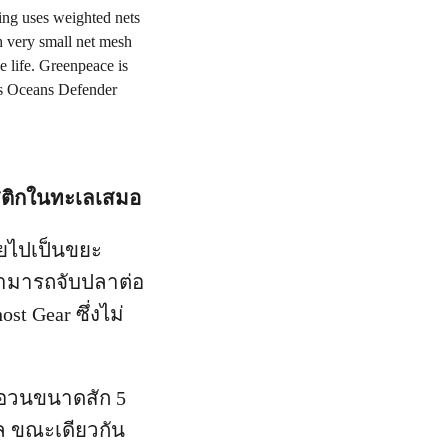
าสติกในทะเลเสมอ
ายไปเป็นขยะ
สามารถจับปลาต่อ
t Gear ซึ่งไม่
ศษอวนขนาดสัก 5
ล ขณะเดียวกัน