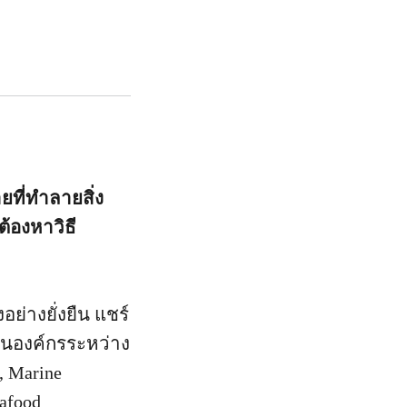
ยที่ทำลายสิ่ง
้องหาวิธี
่างยั่งยืน แชร์
นองค์กรระหว่าง
, Marine
afood