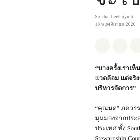
Sirichai Leelertyuth
18 พฤศจิกายน 2020
แชร์ Whatsa
แชร์ 
“บางครั้งเราเห็น
แวดล้อม แต่จริง
บริหารจัดการ”
“คุณมด” ภควรรณ
มุมมองจากประส
ประเทศ ทั้ง Sout
Stewardship Cou