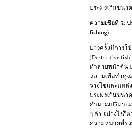
ประมงเกินขนา
ความเชื่อที่ 5:
fishing)
บางครั้งมีการใช
(Destructive fi
ทำลายหน้าดิน ป
ฉลามเพื่อทำหูฉ
วางไข่และแหล่งอ
ประมงเกินขนาด (
คำนวณปริมาณป
ๆ ลำ อย่างไรก็
ความหมายที่รวม