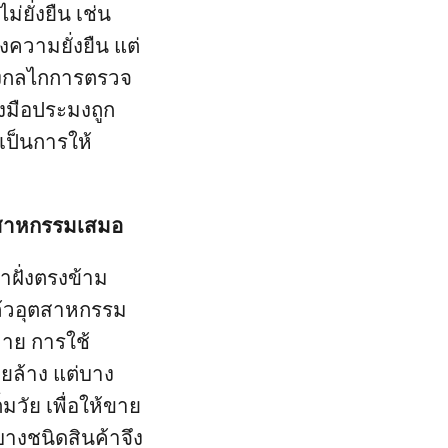
ม่ยั่งยืน เช่น
งความยั่งยืน แต่
างกลไกการตรวจ
่องมือประมงถูก
เป็นการให้
ตสาหกรรมเสมอ
ฝั่งตรงข้าม
ล้วอุตสาหกรรม
มาย การใช้
ยล้าง แต่บาง
วัย เพื่อให้ขาย
บางชนิดสินค้าจึง