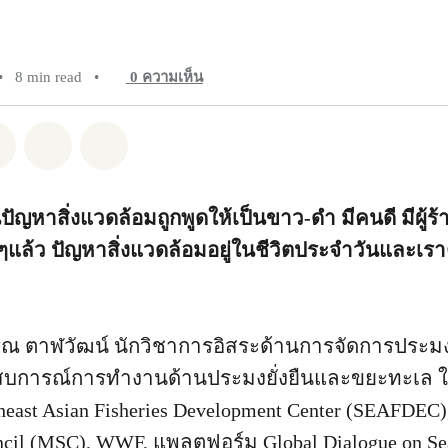
•
8 min read
•
0
ความเห็น
pp
Facebook
แชร์ Twitter
แชร์ Email
Share on Bluesky
ปัญหาสิ่งแวดล้อมถูกพูดให้เป็นขาว-ดำ มีคนดี มีผู้ร้า
ๆแล้ว ปัญหาสิ่งแวดล้อมอยู่ในชีวิตประจำวันและเราต
 ตาฬวัฒน์ นักวิชาการอิสระด้านการจัดการประมงอย
บการณ์การทำงานด้านประมงยั่งยืนและขยะทะเล ใ
heast Asian Fisheries Development Center (SEAFDEC)
ncil (MSC), WWF, แพลตฟอร์ม Global Dialogue on Se