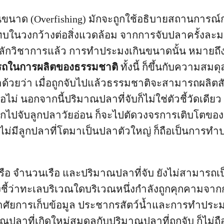
นขนาด (Overfishing) มักจะถูกใช้อธิบายสถานการ
ทบในวงกว้างต่อสิ่งแวดล้อม จากการจับปลาครั้งละ
ลักวิชาการแล้ว การทำประมงเกินขนาดนั้น หมายถึ
รถในการผลิตของธรรมชาติ
ทั้งนี้ ก็ขึ้นกับความส
ด้วยว่า เมื่อถูกจับไปแล้วธรรมชาติจะสามารถผลิตสั
ไม่ นอกจากนี้ปริมาณปลาที่จับก็ไม่ใช่ตัวชี้วัดเดีย
อกไปจับลูกปลาวัยอ่อน ก็จะไปตัดวงจรการเติบโตข
ไม่มีลูกปลาที่โตมาเป็นปลาตัวใหญ่ ก็ถือเป็นการท
ือ จำนวนเรือ และปริมาณปลาที่จับ ยังไม่สามารถเป็
งชี้ว่าทะเลบริเวณใดบริเวณหนึ่งกำลังถูกคุกคามจ
าศัยการเก็บข้อมูล ประชากรสัตว์น้ำและการทำประมง
ลาที่เกิดใหม่สมดุลกับปริมาณปลาที่ถูกจับ ก็ไม่ถื