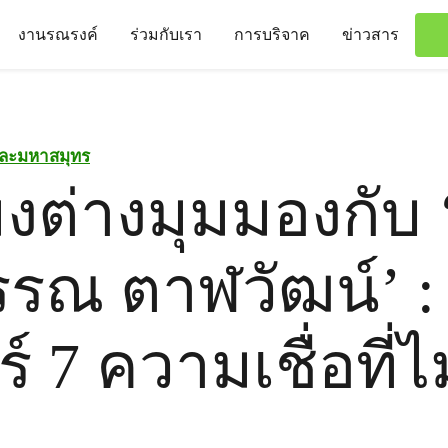
งานรณรงค์
ร่วมกับเรา
การบริจาค
ข่าวสาร
ละมหาสมุทร
งต่างมุมมองกับ 
รณ ตาฬวัฒน์’ :
ร์ 7 ความเชื่อที่ไ
่