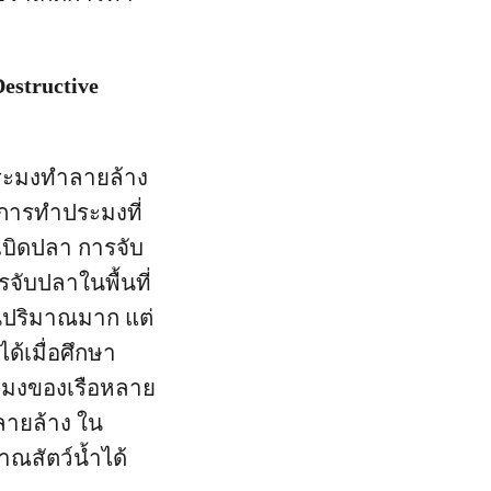
estructive
ำประมงทำลายล้าง
น การทำประมงที่
เบิดปลา การจับ
ับปลาในพื้นที่
ในปริมาณมาก แต่
ด้เมื่อศึกษา
มงของเรือหลาย
ลายล้าง ใน
ณสัตว์น้ำได้