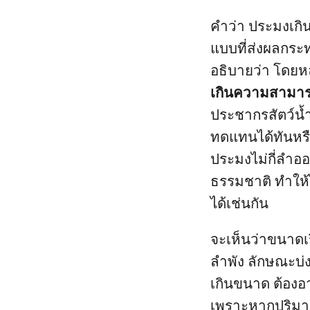
คำว่า ประมงเกิ
แบบที่ส่งผลกระ
อธิบายว่า โดยห
เกินความสามา
ประชากรสัตว์น้ำ
ทดแทนได้ทันหรือ
ประมงไม่กี่ลำอ
ธรรมชาติ ทำให้
ได้เช่นกัน
จะเห็นว่าขนาดเร
ลำพัง ลักษณะบ่
เกินขนาด ต้องอ
เพราะหากปริมาณป