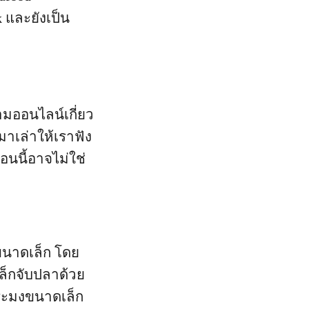
 และยังเป็น
มออนไลน์เกี่ยว
มาเล่าให้เราฟัง
ตอนนี้อาจไม่ใช่
นาดเล็ก โดย
็กจับปลาด้วย
ประมงขนาดเล็ก