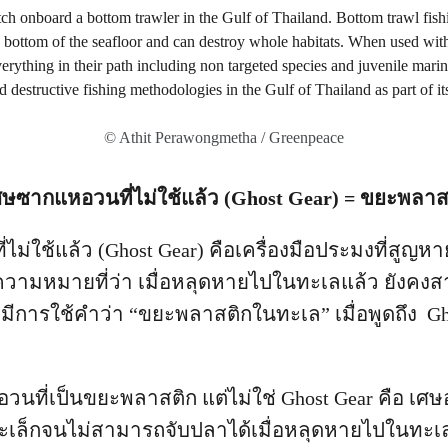
© Athit Perawongmetha / Greenpeace
: เศษซากแหอวนที่ไม่ใช้แล้ว (Ghost Gear) = ขยะพล
ม่ใช้แล้ว (Ghost Gear) คือเครื่องมือประมงที่สูญห
วามหมายที่ว่า เมื่อหลุดหายไปในทะเลแล้ว ยังคง
งมีการใช้คำว่า “ขยะพลาสติกในทะเล” เมื่อพูดถึง Ghos
วนที่เป็นขยะพลาสติก แต่ไม่ใช่ Ghost Gear คือ เ
ะเล็กจนไม่สามารถจับปลาได้เมื่อหลุดหายไปในทะเ