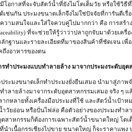
ีโอกาสที่จะจับสัตว์น้ำที่ยังไม่โตเต็มวัย หรือใช้วิธีที่ไ
เช่นกัน ประมงขนาดเล็กจึงไม่ใช่ปัจจัยที่การันตีเรื่อ
ห้ความสนใจและใส่ใจควบคู่ไปมากกว่า คือ การสร้
ceability) ที่จะช่วยให้รู้ว่าว่าปลาถูกจับมาด้วยเครื
ักฐานและรายละเอียดที่มาของสินค้าที่ชัดเจน เพื่อ
ิโภคถึงอาหารของตน
2: การทำประมงแบบทำลายล้าง มาจากประมงระดับอุ
วประมงขนาดเล็กทำประมงยั่งยืนเสมอ นำมาสู่ภาพจำ
ทำลายล้างมาจากระดับอุตสาหกรรมเสมอ จริง ๆ แ
กหลายทั้งเครื่องมือประมงที่ใช้ และสัตว์น้ำเป้าห
้ำวัยอ่อน หรือปั่นไฟล่อ คือตัวอย่างของประมงทำลา
อุตสาหกรรมก็ต้องการเฉพาะสัตว์น้ำขนาดใหญ่ โตเต็ม
ปูที่นำเนื้อกรรเชียงไปขาย ขนาดใหญ่ ก็จะราคาแพง 