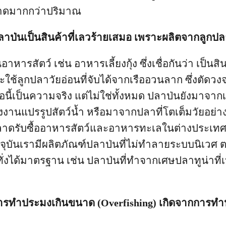
นาดมากกว่าปริมาณ
 ปลาป่นเป็นสินค้าที่เลวร้ายเสมอ เพราะผลิตจากลูกปล
อาหารสัตว์ เช่น อาหารเลี้ยงกุ้ง ซึ่งเชื่อกันว่า เป็นส
ใช้ลูกปลาวัยอ่อนที่จับได้จากเรืออวนลาก ซึ่งตัดว
ื่อนี้เป็นความจริง แต่ไม่ใช่ทั้งหมด ปลาป่นยังมา
รงงานแปรรูปสัตว์น้ำ หรือมาจากปลาที่โตเต็มวัยอย่
าดรับซื้ออาหารสัตว์และอาหารทะเลในต่างประเทศใ
จจุบันเรามีผลิตภัณฑ์ปลาป่นที่ไม่ทำลายระบบนิเวศ
ทั่งได้มาตรฐาน เช่น ปลาป่นที่ทำจากเศษปลาทูน่าที
: การทำประมงเกินขนาด (Overfishing) เกิดจากการ