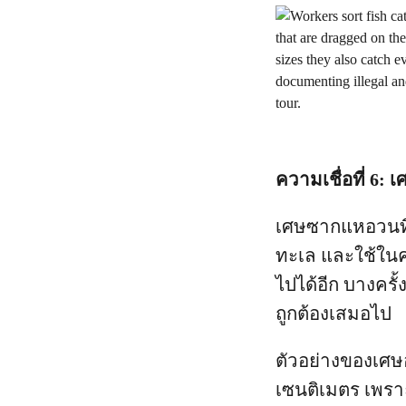
ความเชื่อที่ 6
เศษซากแหอวนที่ไ
ทะเล และใช้ในค
ไปได้อีก บางครั้
ถูกต้องเสมอไป
ตัวอย่างของเศษอ
เซนติเมตร เพรา