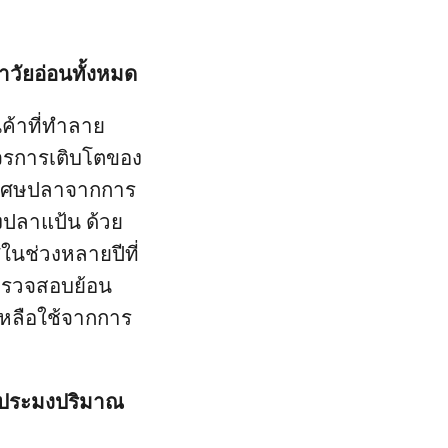
าวัยอ่อนทั้งหมด
ินค้าที่ทำลาย
งจรการเติบโตของ
จากเศษปลาจากการ
างปลาแป้น ด้วย
นช่วงหลายปีที่
 ตรวจสอบย้อน
่เหลือใช้จากการ
ทำประมงปริมาณ