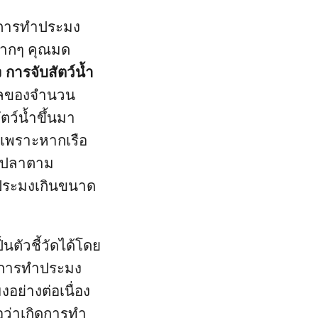
ณ์การทำประมง
มากๆ คุณมด
ง
การจับสัตว์น้ำ
มดุลของจำนวน
ตว์น้ำขึ้นมา
ว เพราะหากเรือ
องปลาตาม
ำประมงเกินขนาด
นตัวชี้วัดได้โดย
ากการทำประมง
อย่างต่อเนื่อง
อว่าเกิดการทำ