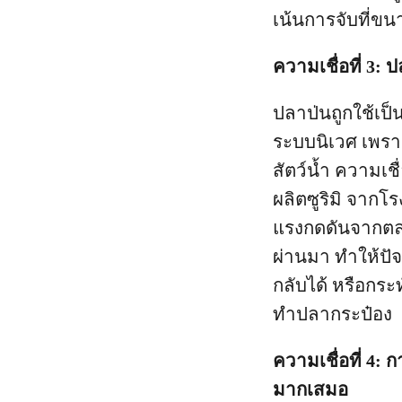
เน้นการจับที่ข
ความเชื่อที่ 3:
ปลาป่นถูกใช้เป็น
ระบบนิเวศ เพราะ
สัตว์น้ำ ความเช
ผลิตซูริมิ จากโ
แรงกดดันจากตล
ผ่านมา ทำให้ปั
กลับได้ หรือกระ
ทำปลากระป๋อง
ความเชื่อที่ 4
มากเสมอ