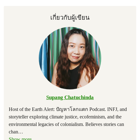
เกี่ยวกับผู้เขียน
Supang Chatuchinda
Host of the Earth Alert: ปัญหาโลกแตก Podcast. INFJ, and
storyteller exploring climate justice, ecofeminism, and the
environmental legacies of colonialism. Believes stories can
chan
…
Show more