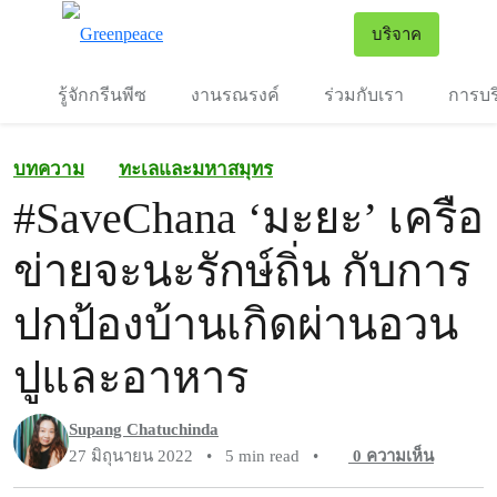
To
บริจาค
เมนู
รู้จักกรีนพีซ
งานรณรงค์
ร่วมกับเรา
การบร
บทความ
ทะเลและมหาสมุทร
#SaveChana ‘มะยะ’ เครือ
ข่ายจะนะรักษ์ถิ่น กับการ
ปกป้องบ้านเกิดผ่านอวน
ปูและอาหาร
Supang Chatuchinda
27 มิถุนายน 2022
•
5 min read
•
0
ความเห็น