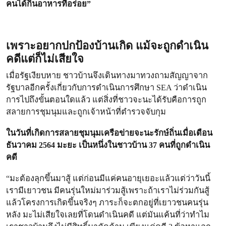
คนได้กินอาหารที่อร่อย”
เพราะอยากปกป้องบ้านเกิด แม้จะถูกดำเนิน
คดีแต่ก็ไม่เสียใจ
เมื่อรัฐเงียบหาย ชาวบ้านจึงเดินทางมาทวงถามสัญญาจาก
รัฐบาลอีกครั้งเกี่ยวกับการดำเนินการศึกษา SEA ว่าดำเนิน
การไปถึงขั้นตอนใดแล้ว แต่สิ่งที่ชาวจะนะได้รับคือการถูก
สลายการชุมนุมและถูกเจ้าหน้าที่ตำรวจจับกุม
ในวันที่เกิดการสลายชุมนุมเครือข่ายจะนะรักษ์ถิ่นเมื่อเดือน
ธันวาคม 2564 มะยะ เป็นหนึ่งในชาวบ้าน 37 คนที่ถูกดำเนิน
คดี
“มะต้องลุกขึ้นมาสู้ แต่ก่อนมีแค่คนอายุเยอะแล้วแต่ว่าวันนี้
เรามีเยาวชน มีคนรุ่นใหม่มาร่วมสู้เพราะถ้าเราไม่ร่วมกันสู้
แล้วโครงการเกิดขึ้นจริงๆ ภาระก็จะตกอยู่ที่เยาวชนคนรุ่น
หลัง มะไม่เสียใจเลยที่โดนดำเนินคดี แต่มันแค้นที่ว่าทำไม