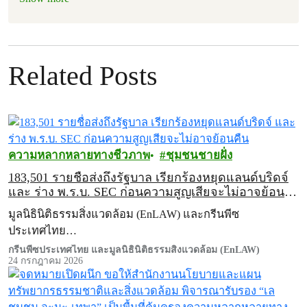
Related Posts
ความหลากหลายทางชีวภาพ
ชุมชนชายฝั่ง
183,501 รายชื่อส่งถึงรัฐบาล เรียกร้องหยุดแลนด์บริดจ์
และ ร่าง พ.ร.บ. SEC ก่อนความสูญเสียจะไม่อาจย้อน
คืน
มูลนิธินิติธรรมสิ่งแวดล้อม (EnLAW) และกรีนพีซ
ประเทศไทย…
กรีนพีซประเทศไทย และมูลนิธินิติธรรมสิ่งแวดล้อม (EnLAW)
24 กรกฎาคม 2026