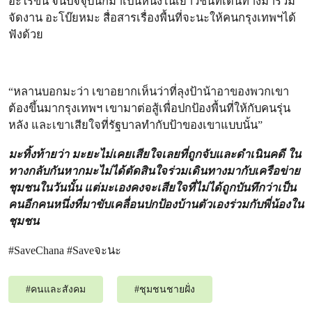
อะไรขึ้น จนปัจจุบันก็มาเป็นหนึ่งในเยาวชนที่เดินทางมาร่วม
จัดงาน อะโบ๊ยหมะ สื่อสารเรื่องพื้นที่จะนะให้คนกรุงเทพฯได้
ฟังด้วย
“หลานบอกมะว่า เขาอยากเห็นว่าที่ลุงป้าน้าอาของพวกเขา
ต้องขึ้นมากรุงเทพฯ เขามาต่อสู้เพื่อปกป้องพื้นที่ให้กับคนรุ่น
หลัง และเขาเสียใจที่รัฐบาลทำกับป้าของเขาแบบนั้น”
มะทิ้งท้ายว่า มะยะไม่เคยเสียใจเลยที่ถูกจับและดำเนินคดี ใน
ทางกลับกันหากมะไม่ได้ตัดสินใจร่วมเดินทางมากับเครือข่าย
ชุมชนในวันนั้น แต่มะเองคงจะเสียใจที่ไม่ได้ถูกบันทึกว่าเป็น
คนอีกคนหนึ่งที่มาขับเคลื่อนปกป้องบ้านตัวเองร่วมกับพี่น้องใน
ชุมชน
#SaveChana #Saveจะนะ
#
คนและสังคม
#
ชุมชนชายฝั่ง