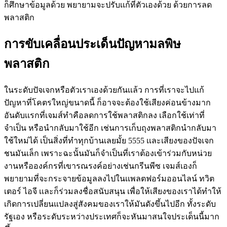
ก็ศึกษาข้อมูลด้วย พยายามจะปรับเเก้ที่ตัวเองด้วย ด้วยการลด
พลาสติก
การขับเคลื่อนประเด็นปัญหามลพิษ
พลาสติก
ในระดับปัจเจกหรือตัวเราเองด้วยกันเเล้ว การที่เราจะไปแก้
ปัญหาที่โคตรใหญ่ขนาดนี้ ก็อาจจะต้องใช้เสียงค่อนข้างมาก
อันดับเเรกที่เจมส์ทำคือลดการใช้พลาสติกลง เลือกใช้เท่าที่
จำเป็น หรือนำกลับมาใช้อีก เช่นการเก็บถุงพลาสติกนำกลับมา
ใช้ใหม่ได้ เป็นสิ่งที่ทำทุกบ้านเลยมั้ย 5555 เเละเสียงของปัจเจก
ชนมันเล็ก เพราะฉะนั้นมันก็จำเป็นที่เราต้องเข้าร่วมกับหน่วย
งานหรือองค์กรที่เขารณรงค์อย่างเช่นกรีนพีซ เจมส์เองก็
พยายามที่จะกระจายข้อมูลลงไปในเเพลตฟอร์มออนไลน์ ทวิต
เตอร์ ไอจี เเละก็ร่วมลงชื่อสนับสนุน เพื่อให้เสียงของเราได้ทำให้
เกิดการเปลี่ยนแปลงสู่สังคมของเราให้มันดังขึ้นไปอีก ทั้งระดับ
รัฐเอง หรือระดับระหว่างประเทศก็จะหันมาสนใจประเด็นนี้มาก