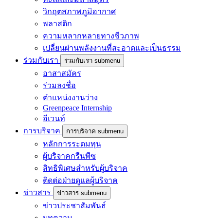
วิกฤตสภาพภูมิอากาศ
พลาสติก
ความหลากหลายทางชีวภาพ
เปลี่ยนผ่านพลังงานที่สะอาดและเป็นธรรม
ร่วมกับเรา
ร่วมกับเรา submenu
อาสาสมัคร
ร่วมลงชื่อ
ตำแหน่งงานว่าง
Greenpeace Internship
อีเวนท์
การบริจาค
การบริจาค submenu
หลักการระดมทุน
ผู้บริจาคกรีนพีซ
สิทธิพิเศษสำหรับผู้บริจาค
ติดต่อฝ่ายดูแลผู้บริจาค
ข่าวสาร
ข่าวสาร submenu
ข่าวประชาสัมพันธ์
บทความ