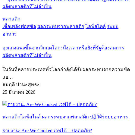
พลาสติก
เชื้อเพลิงฟอสซิล
ผลกระทบจากพลาสติก
ไลฟ์สไตล์
ระบบ
อาหาร
ถุงแกงแพงขึ้นจากวิกฤตโลก: ถึงเวลาหรือยังที่รัฐต้องลดการ
ผลิตพลาสติกที่ไม่จำเป็น
ในวันที่หลายประเทศทั่วโลกกำลังได้รับผลกระทบจากความขัด
แย…
สมฤดี ปานะศุทธะ
25 มีนาคม 2026
พลาสติก
ไลฟ์สไตล์
ผลกระทบจากพลาสติก
ปฏิวัติระบบอาหาร
รายงาน: Are We Cooked เวฟได้ = ปลอดภัย?