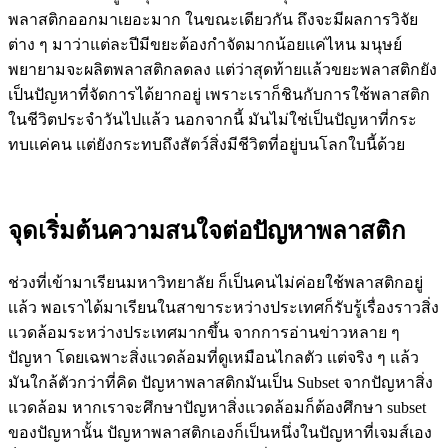
พลาสติกออกมาเยอะมาก ในขณะเดียวกัน ถึงจะมีผลการวิจัย
ต่าง ๆ มาว่าแต่ละปีมีขยะต้องกำจัดมากน้อยเเค่ไหน มนุษย์
พยายามจะผลิตพลาสติกลดลง แต่ว่าสุดท้ายเเล้วขยะพลาสติกยัง
เป็นปัญหาที่จัดการได้ยากอยู่ เพราะเราก็ชินกับการใช้พลาสติก
ในชีวิตประจำวันไปแล้ว นอกจากนี้ มันไม่ใช่เป็นปัญหาที่กระ
ทบเเค่คน เเต่ยังกระทบถึงสัตว์สิ่งมีชีวิตที่อยู่บนโลกใบนี้ด้วย
จุดเริ่มต้นความสนใจต่อปัญหาพลาสติก
ช่วงที่เข้ามาเรียนมหาวิทยาลัย ก็เป็นคนไม่ค่อยใช้พลาสติกอยู่
เเล้ว พอเราได้มาเรียนในสาขาระหว่างประเทศก็รับรู้เรื่องราวสิ่ง
เเวดล้อมระหว่างประเทศมากขึ้น จากการอ่านข่าวหลาย ๆ
ปัญหา โดยเฉพาะสิ่งแวดล้อมที่ดูเหมือนไกลตัว เเต่จริง ๆ เเล้ว
มันใกล้ตัวกว่าที่คิด ปัญหาพลาสติกมันเป็น Subset จากปัญหาสิ่ง
แวดล้อม หากเราจะศึกษาปัญหาสิ่งแวดล้อมก็ต้องศึกษา subset
ของปัญหานั้น ปัญหาพลาสติกเองก็เป็นหนึ่งในปัญหาที่เจมส์เอง