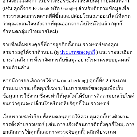
อาจจะติดตั้งคุกกี้ในบราวเซอร์ของคุณซึ่งเป็นคุกกี้บุคคลที่สาม
(เช่น คุกกี้จาก Facbook หรือ Google) สำหรับติดตามข้อมูลเพื่อ
การวางแผนการตลาดที่ดีขึ้นและปล่อยโฆษณาออนไลน์ที่คาด
ว่าคุณจะสนใจหลังจากที่คุณออกจากเว็บไซต์ไปแล้ว (คุกกี้
กำหนดกลุ่มเป้าหมายใหม่)
รายชื่อเต็มของคุกกี้ที่อาจถูกติดตั้งบนบราวเซอร์ของคุณ
สามารถดูได้จากด้านบน (ดู
ประเภทของคุกกี้
) และรายละเอียด
บางส่วนถึงการที่เราจัดการกับข้อมูลอย่างไรผ่านระบบบุคคลที่
สามด้านล่าง
หากมีการยกเลิกการใช้งาน (un-checking) คุกกี้ทั้ง 2 ประเภท
ด้านบน เราจะเซ็ตคุกกี้เฉพาะในบราวเซอร์ของคุณเพื่อเก็บ
ข้อมูลการใช้งาน ซึ่งจะทำให้คุณไม่ได้รับการติดตามบนเว็บไซต์
จนกว่าคุณจะเปลี่ยนใจหรือเคลียร์คุกกี้ในบราวเซอร์
เว็บบราวเซอร์เกือบทั้งหมดอนุญาตให้ควบคุมคุกกี้บางตัวผ่าน
การตั้งค่าบราวเซอร์ (เช่น การแจ้งเตือนการติดตั้งคุกกี้ใหม่, การ
ยกเลิกการใช้คุกกี้และการตรวจจับคุกกี้) คลิกที่ประเภท