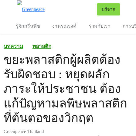
To
บริจาค
เมนู
รู้จักกรีนพีซ
งานรณรงค์
ร่วมกับเรา
การบร
บทความ
พลาสติก
ขยะพลาสติกผู้ผลิตต้อง
รับผิดชอบ : หยุดผลัก
ภาระให้ประชาชน ต้อง
แก้ปัญหามลพิษพลาสติก
ที่ต้นตอของวิกฤต
Greenpeace Thailand