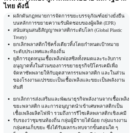
ไทย ดังนี้
ผลักดันกฎหมายการจัดการขยะบรรจุภัณฑ์อย่างยั่งยืน
บนหลักการขยายความรับผิดชอบของผู้ผลิต (EPR)
สนับสนุนสนธิสัญญาพลาสติกระดับโลก (Global Plastic
Treaty)
ยกเลิกพลาสติกใช้ครั้งเดียวทิ้งโดยกำหนดเป้าหมาย
ระดับประเทศและท้องถิ่น
ยุติการอุดหนุนเชื้อเพลิงฟอสซิลทั้งหมดและระงับการ
อนุญาตทั้งในส่วนของการขยายธุรกิจปิโตรเคมีเพื่อ
จัดหาซัพพลายให้กับอุตสาหกรรมพลาสติก และในส่วน
ของโรงงานแปรขยะเป็นเชื้อเพลิงและขยะเป็นพลังงาน
ทันที
ยกเลิกการส่งเสริมและพัฒนาธุรกิจพลังงานจากเชื้อเพลิง
ขยะพลาสติก และการอนุญาตนำเข้าเศษพลาสติกเป็น
เชื้อเพลิงผลิตไฟฟ้า รวมถึงการรีไซเคิลพลาสติกเชิงเคมี
รับรองว่าชุมชนท้องถิ่น กลุ่มผู้มีรายได้น้อย กลุ่มแรงงาน
กลุ่มคนเก็บขยะ ซึ่งได้รับผลกระทบจากขั้นตอนใด ๆ