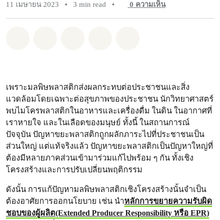
11 เมษายน 2023
•
3 min read
•
0
ความเห็น
แชร์ Whatsapp
แชร์ Facebook
แชร์ Twitter
แชร์ Email
Share on Bluesky
เพราะมลพิษพลาสติกส่งผลกระทบต่อประชาชนและสิ่ง
แวดล้อมโดยเฉพาะต่อสุขภาพของประชาชน นักวิทยาศาสตร์
พบไมโครพลาสติกในอาหารและเครื่องดื่ม ในดิน ในอากาศที่
เราหายใจ และในเลือดของมนุษย์ ทั้งนี้ ในสถานการณ์
ปัจจุบัน ปัญหาขยะพลาสติกถูกผลักภาระไปที่ประชาชนเป็น
ส่วนใหญ่ แต่แท้จริงแล้ว ปัญหาขยะพลาสติกเป็นปัญหาใหญ่ที่
ต้องมีหลายภาคส่วนเข้ามาร่วมแก้ไปพร้อม ๆ กัน ทั้งเชิง
โครงสร้างและการปรับเปลี่ยนพฤติกรรม
ดังนั้น การแก้ปัญหามลพิษพลาสติกเชิงโครงสร้างนั้นจำเป็น
ต้องอาศัยการออกนโยบาย เช่น นำ
หลักการขยายความรับผิด
ชอบของผู้ผลิต(Extended Producer Responsibility หรือ EPR)