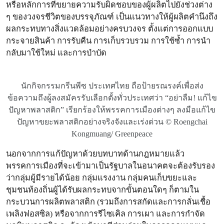
หรือหลักการที่ขยายความรับผิดชอบของผู้ผลิตไปยังช่วงต่าง
ๆ ของวงจรชีวิตของบรรจุภัณฑ์ เป็นแนวทางให้ผู้ผลิตคำนึงถึง
ผลกระทบทางสิ่งแวดล้อมอย่างครบวงจร ตั้งแต่การออกแบบ
กระจายสินค้า​ การรับคืน การเก็บรวบรวม การใช้ซ้ำ การนำ
กลับมาใช้ใหม่ และการบำบัด
นักกิจกรรมกรีนพีซ ประเทศไทย ถือป้ายรณรงค์เพื่อส่ง
ข้อความถึงผู้ลงสมัครรับเลือกตั้งทั่วประเทศว่า “อย่าลืม! แก้ไข
ปัญหาพลาสติก” เรียกร้องให้พรรคการเมืองต่างๆ ลงมือแก้ไข
ปัญหาขยะพลาสติกอย่างจริงจังและเร่งด่วน © Roengchai
Kongmuang/ Greenpeace
นอกจากการแก้ปัญหาด้วยบทบาทด้านกฎหมายแล้ว
พรรคการเมืองที่จะเข้ามาเป็นรัฐบาลในอนาคตจะต้องรับรอง
ว่ากลุ่มผู้มีรายได้น้อย กลุ่มแรงงาน กลุ่มคนเก็บขยะและ
ชุมชนท้องถิ่นผู้ได้รับผลกระทบจากขั้นตอนใดๆ ก็ตามใน
กระบวนการผลิตพลาสติก (รวมถึงการสกัดและการกลั่นเชื้อ
เพลิงฟอสซิล) หรือจากการรีไซเคิล การเผา และการกำจัด