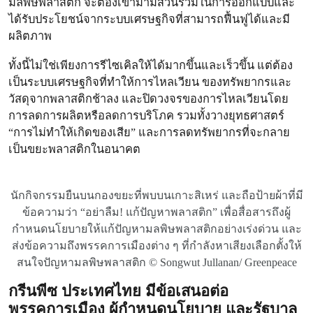
มลพิษพลาสติก จะต้องเข้ามามีส่วนร่วมในการออกแบบและ
ได้รับประโยชน์จากระบบเศรษฐกิจที่สามารถฟื้นฟูได้และมี
ผลิตภาพ
ทั้งนี้ไม่ใช่เพียงการรีไซเคิลให้ได้มากขึ้นและเร็วขึ้น แต่ต้อง
เป็นระบบเศรษฐกิจที่ทำให้การไหลเวียน ของทรัพยากรและ
วัสดุจากพลาสติกช้าลง และปิดวงจรของการไหลเวียนโดย
การลดการผลิตหรือลดการบริโภค รวมทั้งวางยุทธศาสตร์
“การไม่ทำให้เกิดของเสีย” และการลดทรัพยากรที่จะกลาย
เป็นขยะพลาสติกในอนาคต
นักกิจกรรมยืนบนกองขยะที่พบบนเกาะสิเหร่ และถือป้ายผ้าที่มี
ข้อความว่า “อย่าลืม! แก้ปัญหาพลาสติก” เพื่อสื่อสารถึงผู้
กำหนดนโยบายให้แก้ปัญหามลพิษพลาสติกอย่างเร่งด่วน และ
ส่งข้อความถึงพรรคการเมืองต่าง ๆ ที่กำลังหาเสียงเลือกตั้งให้
สนใจปัญหามลพิษพลาสติก © Songwut Jullanan/ Greenpeace
กรีนพีซ ประเทศไทย มีข้อเสนอต่อ
พรรคการเมือง ผู้กำหนดนโยบาย และรัฐบาล