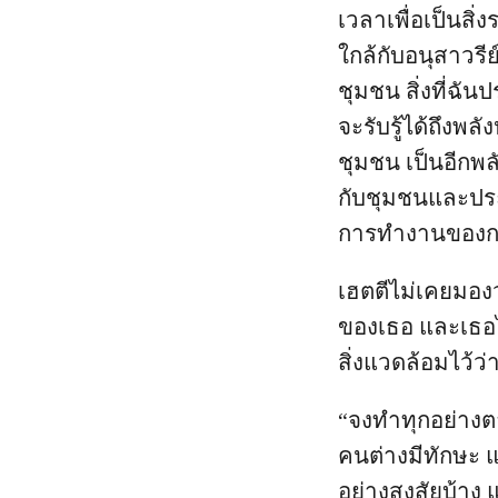
เวลาเพื่อเป็นสิ่
ใกล้กับอนุสาวรีย
ชุมชน สิ่งที่ฉั
จะรับรู้ได้ถึงพ
ชุมชน เป็นอีกพล
กับชุมชนและประเด
การทำงานของกรีน
เฮตตีไม่เคยมองว
ของเธอ และเธอไ
สิ่งแวดล้อมไว้ว่
“จงทำทุกอย่างตา
คนต่างมีทักษะ 
อย่างสงสัยบ้าง แ