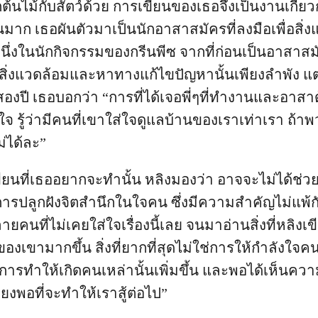
ต้นไม้กับสัตว์ด้วย การเขียนของเธอจึงเป็นงานเกี่ยวก
มาก เธอผันตัวมาเป็นนักอาสาสมัครที่ลงมือเพื่อสิ่
หนึ่งในนักกิจกรรมของกรีนพีซ จากที่ก่อนเป็นอาสาสม
าสิ่งแวดล้อมและหาทางแก้ไขปัญหานั้นเพียงลำพัง แต
งปี เธอบอกว่า “การที่ได้เจอพี่ๆที่ทำงานและอาสาด้า
ใจ รู้ว่ามีคนที่เขาใส่ใจดูแลบ้านของเราเท่าเรา ถ้า
่ได้ละ”
ยนที่เธออยากจะทำนั้น หลิงมองว่า อาจจะไม่ได้ช่วย
ารปลูกฝังจิตสำนึกในใจคน ซึ่งมีความสำคัญไม่แพ้กัน 
ลายคนที่ไม่เคยใส่ใจเรื่องนี้เลย จนมาอ่านสิ่งที่หลิงเ
องเขามากขึ้น สิ่งที่ยากที่สุดไม่ใช่การให้กำลังใจคนที่ต
การทำให้เกิดคนเหล่านั้นเพิ่มขึ้น และพอได้เห็นคว
พียงพอที่จะทำให้เราสู้ต่อไป”