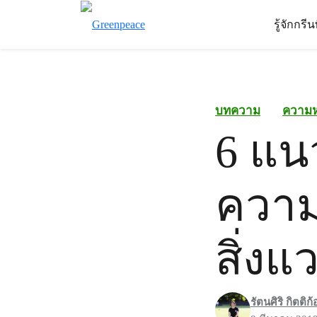
รู้จักกรี
บทความ
ความ
6 แนว
ความ
สิ่งแ
รัตนศิริ กิตติก