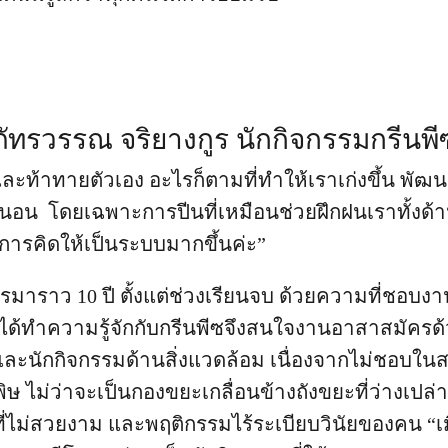
ภัทรวรรณ จริยางกูร นักกิจกรรมกรีนพี
และท้าทายตัวเอง อะไรก็ตามที่ทำให้เราเก่งขึ้น พัฒนา
น่นอน โดยเฉพาะการปีนที่เหมือนช่วยฝึกฝนเราทั้งด
ารคิดให้เป็นระบบมากขึ้นค่ะ”
รมาราว 10 ปี ตั้งแต่ช่วงเรียนจบ ด้วยความที่ชอบงา
ื่อได้ทำความรู้จักกับกรีนพีซจึงสนใจงานอาสาสมัครด
ละนักกิจกรรมด้านสิ่งแวดล้อม เนื่องจากไม่ชอบใน
ิษ ไม่ว่าจะเป็นกองขยะเกลื่อนข้างถังขยะที่ว่างเปล่า
ที่ไม่สวยงาม และพฤติกรรมไร้ระเบียบวินัยของคน “เมื