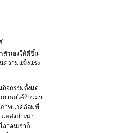
ซ
ตัวเองให้ดีขึ้น
้านความแข็งแรง
นกิจกรรมตั้งแต่
้วย เธอได้ก้าวมา
สภาพแวดล้อมที่
 แหล่งน้ำเน่า
่อก่อนเราก็