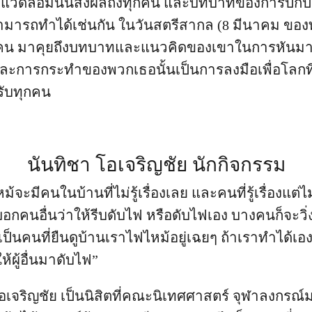
แวดล้อมนั้นส่งผลถึงทุกคน และบทบาทของการปกป้อ
นสามารถทำได้เช่นกัน ในวันสตรีสากล (8 มีนาคม ของ
6 คน มาคุยถึงบทบาทและแนวคิดของเขาในการหันม
และการกระทำของพวกเธอนั้นเป็นการลงมือเพื่อโลกที่
ับทุกคน
นันทิชา โอเจริญชัย นักกิจกรรม
้จะมีคนในบ้านที่ไม่รู้เรื่องเลย และคนที่รู้เรื่องแต
คนอื่นว่าให้รีบดับไฟ หรือดับไฟเอง บางคนก็จะวิ่
ป็นคนที่ยืนดูบ้านเราไฟไหม้อยู่เฉยๆ ถ้าเราทำได้เอ
้ผู้อื่นมาดับไฟ”
โอเจริญชัย เป็นนิสิตที่คณะนิเทศศาสตร์ จุฬาลงกรณ์มห