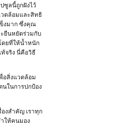
ูลนี้ถูกฝังไว้
่งแวดล้อมและสิทธิ
ข็งมาก ซึ่งคุณ
ละยืนหยัดร่วมกับ
ดยที่ให้น้ำหนัก
ริง นี่คือวิธี
่อสิ่งแวดล้อม
องตนในการปกป้อง
ื่องสำคัญ เราทุก
ะทำให้คนมอง