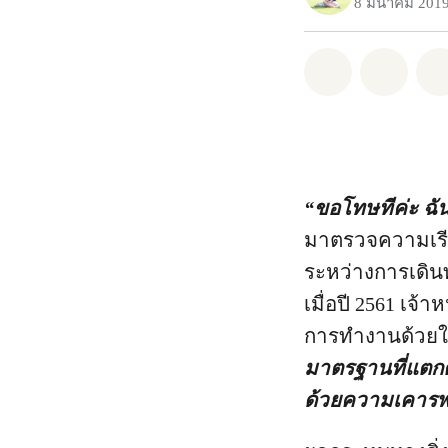
8 มีนาคม 201
แชร์ Whatsa
แชร์ 
“ขอโทษทีค่ะ ฉัน
มาตรวจความเรียบ
ระหว่างการเดิน
เมื่อปี 2561 เจ้า
การทำงานด้วยใจ
มาตรฐานที่แตกต
ด้วยความเคาร