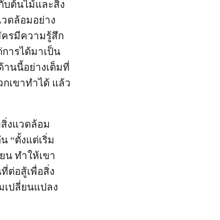
ับต้นไม้และสิ่ง
งแวดล้อมอย่าง
ัครมีความรู้สึก
่การได้มาเป็น
นนี้อย่างเต็มที่
พวกเขาทำได้ แล้ว
สิ่งแวดล้อม
“ตั้งแต่เริ่ม
ขียน ทำให้เขา
่อสู้เพื่อสิ่ง
ามเปลี่ยนแปลง