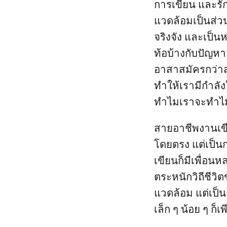
การเขียน และรัก
แวดล้อมเป็นส่วน
จริงจัง และเป็น
ท้อบ้างกับปัญห
อาสาสมัครกว่าสอ
ทำให้เรามีกำลัง
ทำไมเราจะทำไม
สายอาชีพงานเขี
โดยตรง แต่เป็นก
เขียนก็มีเพื่อนห
ตระหนักวิถีชีวิตข
แวดล้อม แต่เป็น
เล็ก ๆ น้อย ๆ ก็เ