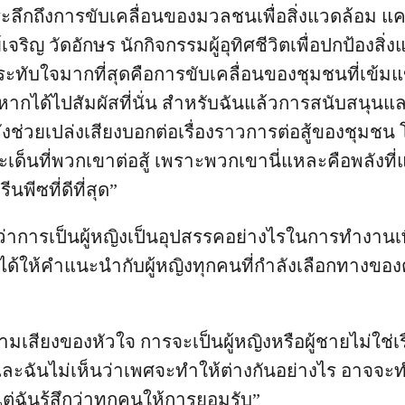
งระลึกถึงการขับเคลื่อนของมวลชนเพื่อสิ่งแวดล้อม แคปซ
์เจริญ วัดอักษร นักกิจกรรมผู้อุทิศชีวิตเพื่อปกป้องสิ
นประทับใจมากที่สุดคือการขับเคลื่อนของชุมชนที่เข้มแ
ลังหากได้ไปสัมผัสที่นั่น สำหรับฉันแล้วการสนับสนุนแ
ังช่วยเปล่งเสียงบอกต่อเรื่องราวการต่อสู้ของชุมชน โ
็นที่พวกเขาต่อสู้ เพราะพวกเขานี่แหละคือพลังที่แท้จ
พีซที่ดีที่สุด”
่าการเป็นผู้หญิงเป็นอุปสรรคอย่างไรในการทำงานเพื
ด้ให้คำแนะนำกับผู้หญิงทุกคนที่กำลังเลือกทางข
า
มเสียงของหัวใจ การจะเป็นผู้หญิงหรือผู้ชายไม่ใช่เร
และฉันไม่เห็นว่าเพศจะทำให้ต่างกันอย่างไร อาจจ
ต่ฉันรู้สึกว่าทุกคนให้การยอมรับ”