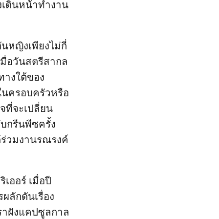
องเดินหน้าทำงาน
นหญิงเพียงไม่กี่
เมื่อวันสตรีสากล
ตทางใต้ของ
ิกในครอบครัวหรือ
จที่จะเปลี่ยน
บกรีนพีซครั้ง
ด้ร่วมงานรณรงค์
เออร์ เมื่อปี
ผลักดันเรื่อง
เราฝังแคปซูลกาล