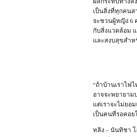
ผลกระทบทางสิ่ง
เป็นสิ่งที่ทุกค
จะชวนผู้หญิง 
กับสิ่งแวดล้อม 
และสงบสุขสำหร
“ถ้าบ้านเราไฟไหม
อาจจะพยายามบอก
แต่เราจะไม่ยอมเ
เป็นคนที่รอคอยให
หลิง – นันทิชา 