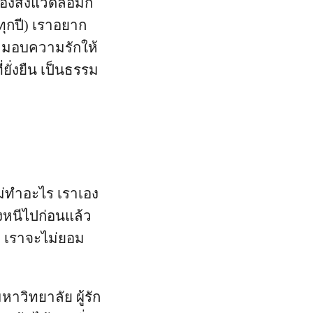
งสิ่งแวดล้อมก็
ทุกปี) เราอยาก
ามอบความรักให้
ยั่งยืน เป็นธรรม
่ไม่ทำอะไร เราเอง
งหนีไปก่อนแล้ว
ง เราจะไม่ยอม
าวิทยาลัย ผู้รัก