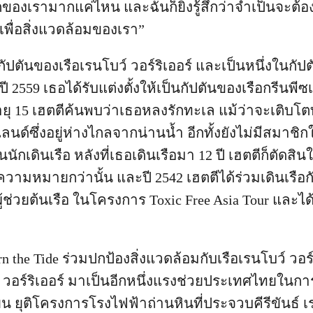
องเรามากแค่ไหน และฉันก็ยิ่งรู้สึกว่าจำเป็นจะต้
เพื่อสิ่งแวดล้อมของเรา”
กัปตันของเรือเรนโบว์ วอร์ริเออร์ และเป็นหนึ่งในกัปตั
 2559 เธอได้รับแต่งตั้งให้เป็นกัปตันของเรือกรีนพีซ
ต่อายุ 15 เฮตตีค้นพบว่าเธอหลงรักทะเล แม้ว่าจะเติบโ
นด์ซึ่งอยู่ห่างไกลจากน่านน้ำ อีกทั้งยังไม่มีสมาช
นักเดินเรือ หลังที่เธอเดินเรือมา 12 ปี เฮตตีก็ตัดสินใ
ความหมายกว่านั้น และปี 2542 เฮตตีได้ร่วมเดินเรือกั
ช่วยต้นเรือ ในโครงการ Toxic Free Asia Tour และไ
the Tide ร่วมปกป้องสิ่งแวดล้อมกับเรือเรนโบว์ วอร์ริ
์ วอร์ริเออร์ มาเป็นอีกหนึ่งแรงช่วยประเทศไทยในการ
น ยุติโครงการโรงไฟฟ้าถ่านหินที่ประจวบคีรีขันธ์ 