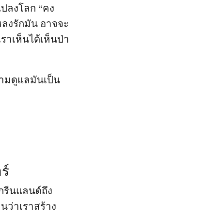
ยนแปลงโลก “คง
าหลงรักมัน อาจจะ
ราเห็นได้เห็นป่า
ามดูแลมันเป็น
ร์
กรีนแลนด์ถึง
็นว่าเราสร้าง