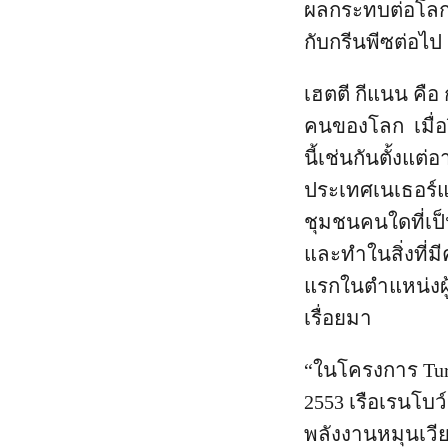
ผลกระทบต่อโลกข
กับกรีนพีซต่อไป 
เฮตตี กีแนน คือ 
คนของโลก เมื่อปี
นี้เช่นกันตั้งแ
ประเทศเนเธอร์แล
ชุมชนคนใดที่เป็น
และทำในสิ่งที่มี
แรกในตำแหน่งผู้
เรื่อยมา
“ในโครงการ Turn 
2553 เรือเรนโบว
พลังงานหมุนเวีย