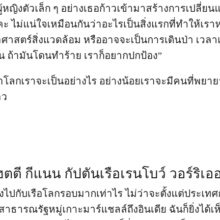
้ผู้หญิงตัวเล็ก ๆ อย่างเธอก้าวเข้ามาสร้างการเปลี่
ะ ไม่แน่ใจเหมือนกันว่าอะไรเป็นสิ่งแรกที่ทำให้เร
าศาสตร์สิ่งแวดล้อม หรืออาจจะเป็นการเดินป่า เวลาเ
น ถ้ามันโดนทำร้าย เราก็อยากปกป้อง”
าโลกเราจะเป็นอย่างไร อย่างน้อยเราจะมีคนที่พยาย
าว
ฮตตี กีแนน กัปตันเรือเรนโบว์ วอร์ริเออ
ทางไปกับเรือโลกรอบมากเท่าไร ไม่ว่าจะตั้งแต่ประเทศ
าธารณรัฐหมู่เกาะมาร์แชลล์ถึงอินเดีย ฉันก็ยิ่งได้เห