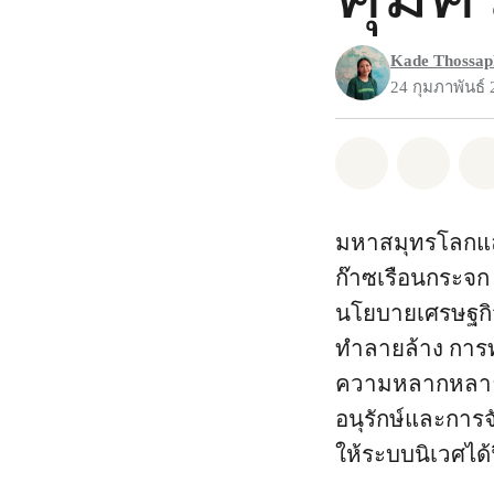
Kade Thossap
24 กุมภาพันธ์
แชร์ Whatsa
แชร์ 
มหาสมุทรโลกและ
ก๊าซเรือนกระจก
นโยบายเศรษฐกิ
ทำลายล้าง การท
ความหลากหลายท
อนุรักษ์และการ
ให้ระบบนิเวศได