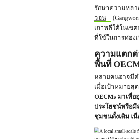
รักษาความหลา
วอน
(Gangwon 
เกาหลีใต้ในเขต
ที่ใช้ในการท่อง
ความแตกต่าง
พื้นที่ OEC
หลายคนอาจมีคำถ
เมื่อเป้าหมาย
OECMs มาเพื่ออุ
ประโยชน์หรือมี
ชุมชนดั้งเดิม เ