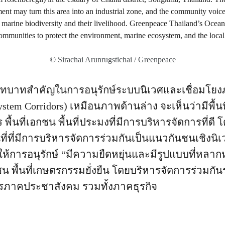
© Sirachai Arunrugstichai / Greenpeace
ีบทบาทสำคัญในการอนุรักษ์ระบบนิเวศและเชื่อมโยงภู
tem Corridors) เหมือนภาพด้านล่าง จะเห็นว่ามีพื้นที
พื้นที่เอกชน พื้นที่ประมงที่มีการบริหารจัดการที่ดี โด
นที่ที่มีการบริหารจัดการร่วมกันเป็นแนวกันชนเชิงนิ
้การอนุรักษ์ “มีความยืดหยุ่นและมีรูปแบบที่หลากห
 พื้นที่เกษตรกรรมยั่งยืน โดยบริหารจัดการร่วมกันร
์กรภาคประชาสังคม รวมทั้งภาคธุรกิจ