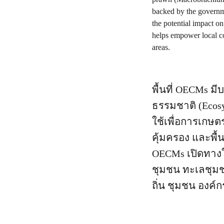
พื้นที่ OECMs ม
ธรรมชาติ (Ecosys
ใช้เพื่อการเกษตร 
คุ้มครอง และพื้
OECMs เปิดทางให
ชุมชน ทะเลชุมชน
ถิ่น ชุมชน องค