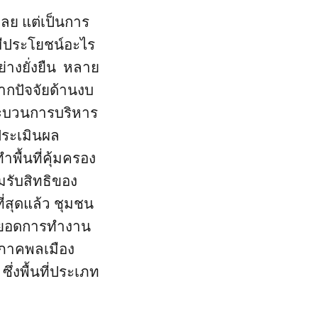
ลย แต่เป็นการ
่มีประโยชน์อะไร
่างยั่งยืน หลาย
ากปัจจัยด้านงบ
ะบวนการบริหาร
ประเมินผล
พื้นที่คุ้มครอง
มรับสิทธิของ
่สุดแล้ว ชุมชน
่อยอดการทำงาน
ภาคพลเมือง
ึ่งพื้นที่ประเภท