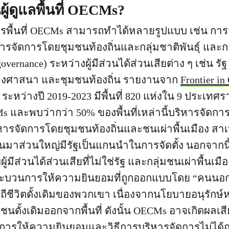
ู้ดูแลพื้นที่ OECMs?
รพื้นที่ OECMs สามารถทำได้หลายรูปแบบ เช่น ก
ารจัดการโดยชุมชนท้องถิ่นและกลุ่มชาติพันธุ์ และ
governance) ระหว่างผู้มีส่วนได้ส่วนเสียต่าง ๆ เช่น ร
างศาสนา และชุมชนท้องถิ่น รายงานจาก
Frontier in
 ระหว่างปี 2019-2023 มีพื้นที่ 820 แห่งใน 9 ประเ
s และพบว่ากว่า 50% ของพื้นที่เหล่านี้บริหารจัดก
หารจัดการโดยชุมชนท้องถิ่นและชนเผ่าพื้นเมือง สาเห
นมาส่วนใหญ่มีรัฐเป็นแกนนำในการจัดตั้ง นอกจากนี้
บผู้มีส่วนได้ส่วนเสียที่ไม่ใช่รัฐ และกลุ่มชนเผ่าพื้นเ
ากระบวนการให้ความยินยอมที่ถูกออกแบบโดย “คนน
ถีชีวิตดั้งเดิมของพวกเขา เนื่องจากนโยบายอนุรักษ
ุมชนดั้งเดิมออกจากพื้นที่ ดังนั้น OECMs อาจเกิดผลเส
การให้ความยินยอมและวิธีการบริหารจัดการไม่ได