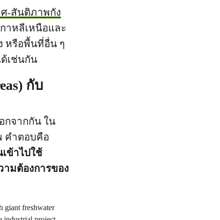
วศ-สันติภาพกัง
นเกาหลีเหนือและ
อพื้นที่อื่น ๆ
ด้เช่นกัน
eas) กับ
ออกจากกัน ใน
พ คำตอบคือ
นเข้าไปใช้
บความต้องการของ
)