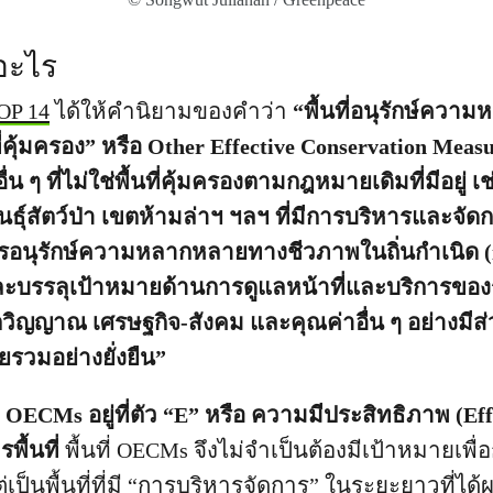
อะไร
OP 14
ได้ให้คำนิยามของคำว่า
“พื้นที่อนุรักษ์คว
่คุ้มครอง” หรือ Other Effective Conservation Mea
่อื่น ๆ ที่ไม่ใช่พื้นที่คุ้มครองตามกฎหมายเดิมที่มีอยู่ 
ธุ์สัตว์ป่า เขตห้ามล่าฯ ฯลฯ ที่มีการบริหารและจัดก
ารอนุรักษ์ความหลากหลายทางชีวภาพในถิ่นกำเนิด (i
และบรรลุเป้าหมายด้านการดูแลหน้าที่และบริการขอ
ตวิญญาณ เศรษฐกิจ-สังคม และคุณค่าอื่น ๆ อย่างมีส
ยรวมอย่างยั่งยืน”
CMs อยู่ที่ตัว “E” หรือ ความมีประสิทธิภาพ (Effe
พื้นที่
พื้นที่ OECMs จึงไม่จำเป็นต้องมีเป้าหมายเพื
เป็นพื้นที่ที่มี “การบริหารจัดการ” ในระยะยาวที่ได้