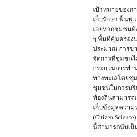
เป้าหมายของการ
เก็บรักษา ฟื้นฟู
เลยหากชุมชนท้อ
ๆ พื้นที่คุ้มคร
ประมาณ การขาด
จัดการที่ชุมชน
กระบวนการทำนโยบ
ทางทะเลโดยชุมช
ชุมชนในการบริห
ท้องถิ่นสามาร
เก็บข้อมูลควา
(Citizen Scienc
นี้สามารถนับเป็น