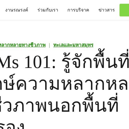
งานรณรงค์
ร่วมกับเรา
การบริจาค
ข่าวสาร
หลากหลายทางชีวภาพ
|
ทะเลและมหาสมุทร
 101: รู้จักพื้นที
ักษ์ความหลากห
ีวภาพนอกพื้นที่
ครอง