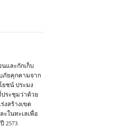
จนและกักเก็บ
ับภัยคุกคามจาก
โยชน์ ประมง
ประชุมว่าด้วย
่งสร้างเขต
ละในทะเลเพื่อ
ปี 2573