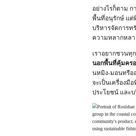
อย่างไรก็ตาม กา
พื้นที่อนุรักษ์ แ
บริหารจัดการทร
ความหลากหลาย
เราอยากชวนทุก
นอกพื้นที่คุ้มค
นหมิง-มอนทรีออล
จะเป็นเครื่องมื
ประโยชน์ และบร