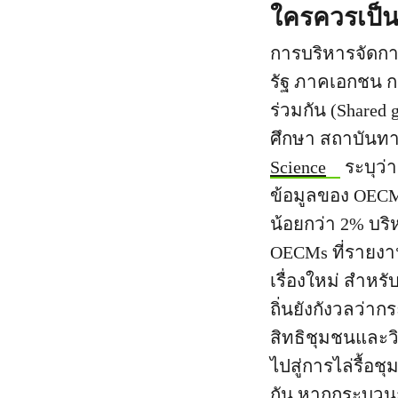
ใครควรเป็นผ
การบริหารจัดกา
รัฐ ภาคเอกชน ก
ร่วมกัน (Shared 
ศึกษา สถาบันท
Science
ระบุว่า
ข้อมูลของ OECM
น้อยกว่า 2% บริ
OECMs ที่รายงา
เรื่องใหม่ สำหรั
ถิ่นยังกังวลว่
สิทธิชุมชนและวิ
ไปสู่การไล่รื้อช
กัน หากกระบวน