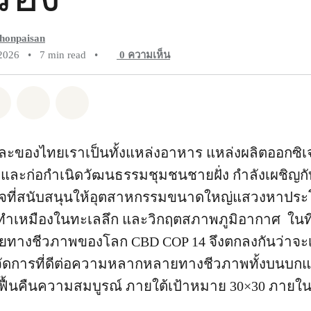
honpaisan
 2026
•
7 min read
•
0
ความเห็น
pp
Facebook
แชร์ Twitter
แชร์ Email
Share on Bluesky
ของไทยเราเป็นทั้งแหล่งอาหาร แหล่งผลิตออกซิเ
 และก่อกำเนิดวัฒนธรรมชุมชนชายฝั่ง กำลังเผชิญก
จที่สนับสนุนให้อุตสาหกรรมขนาดใหญ่แสวงหาประ
ำเหมืองในทะเลลึก และวิกฤตสภาพภูมิอากาศ ในที่
างชีวภาพของโลก CBD COP 14 จึงตกลงกันว่าจะเร
จัดการที่ดีต่อความหลากหลายทางชีวภาพทั้งบนบกแ
้ฟื้นคืนความสมบูรณ์ ภายใต้เป้าหมาย 30×30 ภายใน