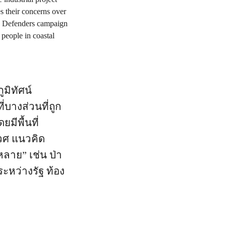
มิทัศน์
่บางส่วนที่ถูก
ยมีพื้นที่
เวศ แนวคิด
ลาย” เช่น ป่า
ะหว่างรัฐ ท้อง