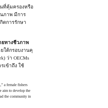
ที่คุ้มครองหรือ
ีคุณภาพ มีการ
เกิดการรักษา
ลายทางชีวภาพ
์ภายใต้กรอบงานคุ
rk) ว่า OECMs
เข้าถึง ใช้