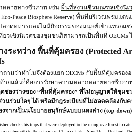
กหลายทางชีวภาพ เช่น
พื้นที่สงวนชีวมณฑลเชิงนิเ
Eco-Peace Biosphere Reserve) พื้นที่บริเวณพรมแด
ปลอดทหารและไม่มีกิจกรรมของมนุษย์เข้าแทรกแซง หรื
เที่ยวเชิงนิเวศของชุมชนก็สามารถเป็นพื้นที่ OECMs ไ
ระหว่าง พื้นที่คุ้มครอง (Protected Ar
Ms
ามว่าทำไมจึงต้องแยก OECMs กับพื้นที่คุ้มครอง
สุดท้ายแล้วก็คือการรักษาความหลากหลายทางชีวภา
ดช่องว่างของ “พื้นที่คุ้มครอง” ที่ไม่อนุญาตให้ชุมช
ส่วนร่วมใดๆ ได้ หรือมีกฎระเบียบที่ไม่สอดคล้องกั
นื่องจากเป็นนโยบายอนุรักษ์แบบบนลงล่าง (top-down