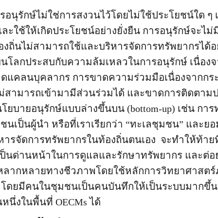
อนุรักษ์ไม่ใช่การสงวนไว้โดยไม่ใช้ประโยชน์ใด ๆ เ
 และใช้ให้เกิดประโยชน์อย่างยั่งยืน การอนุรักษ์จะไม
งถิ่นไม่สามารถใช้และบริหารจัดการทรัพยากรได้อย
องบนโลกประสบกับความล้มเหลวในการอนุรักษ์ เนื่องจ
แคลนบุคลากร การขาดความร่วมมือเนื่องจากกร
ไม่สามารถเข้ามามีส่วนร่วมได้ และขาดการติดตาม
ายอนุรักษ์แบบล่างขึ้นบน (bottom-up) เช่น การทำ
นเป็นผู้นำ หรือที่เราเรียกว่า “ทะเลชุมชน” และยอ
ารจัดการทรัพยากรในท้องถิ่นตนเอง จะทำให้ท้ายที
ถเป็นด่านหน้าในการดูแลและรักษาทรัพยากร และต
มหลากหลายทางชีวภาพโดยใช้หลักการวิทยาศาสตร์
e) โดยมีคนในชุมชนเป็นคนบันทึกให้เป็นระบบมากขึ้น ซ
หนึ่งในพื้นที่ OECMs ได้