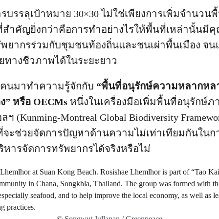
รบรรลุเป้าหมาย 30×30 ไม่ใช่เพียงการเพิ่มจำนวนพื้น
ต่ที่สำคัญยิ่งกว่าคือการทำอย่างไรให้พื้นที่เหล่านั้นม
ัพยากรร่วมกับชุมชนท้องถิ่นและชนเผ่าพื้นเมือง จน
ทางชีวภาพได้ในระยะยาว
คนมาทำความรู้จักกับ
“พื้นที่อนุรักษ์ความหลากห
รอง” หรือ OECMs
หนึ่งในเครื่องมือเพิ่มพื้นที่อนุรักษ
ฯ (Kunming-Montreal Global Biodiversity Framewo
อที่จะช่วยจัดการปัญหาด้านความไม่เท่าเทียมกันในการ
ิหารจัดการทรัพยากรได้จริงหรือไม่
© Songwut Jullanan / Greenpeace