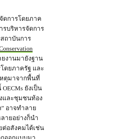
ารจัดการโดยภาค
การบริหารจัดการ
ัฐ สถาบันการ
 Conservation
ทศรายงานมายังฐาน
ารโดยภาครัฐ และ
ตุมาจากพื้นที่
 OECMs ยังเป็น
มืองและชุมชนท้อง
อก” อาจทำลาย
์หลายอย่างก็นำ
ียต่อสังคมได้เช่น
้ถูกออกแบบมา