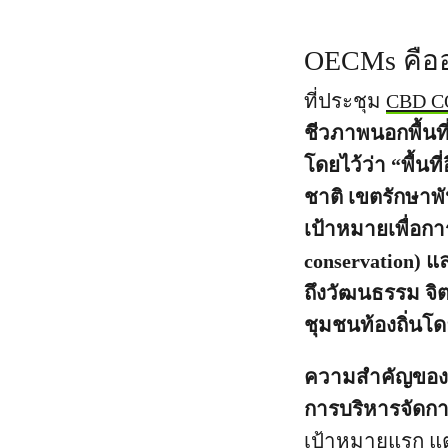
OECMs คือ
ที่ประชุม
CBD C
ชีวภาพนอกพื้นที
โดยไว้ว่า “พื้นที
ชาติ เขตรักษาพัน
เป้าหมายเพื่อก
conservation) 
ถึงวัฒนธรรม จิ
ชุมชนท้องถิ่นโด
ความสำคัญของ OE
การบริหารจัดการ
เป้าหมายแรก แต่