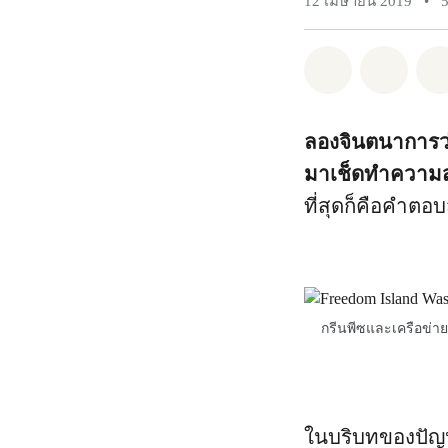
12 เมษายน 2019
•
แชร์ Whatsa
แชร์ 
ลองจินตนาการว่า
มาเช็ดทำความส
ที่สุดก็คือคำตอ
กรีนพีซและเครือข่า
ในบริบทของปัญห