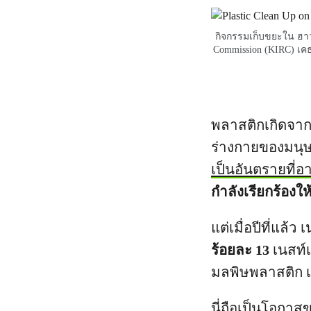
กิจกรรมเก็บขยะใน ฮาวา
Commission (KIRC) เค
พลาสติกเกิดจากส
ร่างกายของมนุษ
เป็นอันตรายที่อ
กำลังเรียกร้องให
แต่เมื่อปีที่แล้
ร้อยละ 13
เนสท์
มลพิษพลาสติก เน
นี่ถือเป็นโอกาส