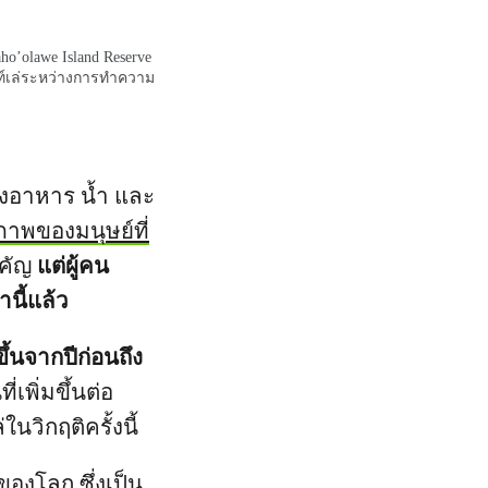
o’olawe Island Reserve
ท์เล่ระหว่างการทำความ
ล่งอาหาร น้ำ และ
ภาพของมนุษย์ที่
ำคัญ
แต่ผู้คน
านี้แล้ว
ขึ้นจากปีก่อนถึง
เพิ่มขึ้นต่อ
วิกฤติครั้งนี้
องโลก ซึ่งเป็น