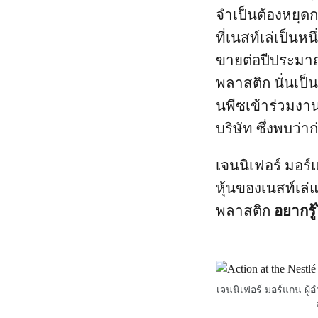
จำเป็นต้องหยุดก
ที่เนสท์เล่เป็นห
ขายต่อปีประมา
พลาสติก นั่นเป
นพีซเข้าร่วมงา
บริษัท ซึ่งพบว่
เ
จนนิเฟอร์ มอร
หุ้นของเนสท์เล
พลาสติก
อยากรู
เจนนิเฟอร์ มอร์แกน ผู