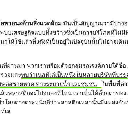
อหายนะด้านสิ่งแวดล้อม
มันเป็นสัญญาณว่ามีบางอย
บบเศรษฐกิจแบบทิ้งขว้างซึ่งเป็นการบริโภคที่ไม่มีที
ให้ใช้แล้วทิ้งดังที่เป็นอยู่ในปัจจุบันนั้นไม่อาจเดิน
ยนที่ผ่านมา พวกเราพร้อมด้วยกลุ่มรณรงค์ภายใต้ชื่อ 
สำรวจและ
พบว่าเนสท์เล่เป็นหนึ่งในหลายบริษัทที่บร
พิษต่อชายหาด ทางระบายน้ำและชุมชน
ในพื้นที่ต่
ายแล้วพลาสติกจะไปจบลงที่ไหน เราเห็นได้ด้วยตาของ
ทั่วโลกต่างตระหนักดีว่าพลาสติกเหล่านั้นมีแหล่งก
ท์เล่