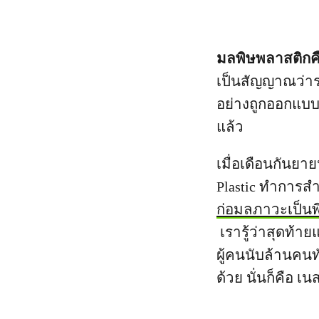
มลพิษพลาสติกคื
เป็นสัญญาณว่าระ
อย่างถูกออกแบบมา
แล้ว
เมื่อเดือนกันยา
Plastic ทำการ
ก่อมลภาวะเป็น
เรารู้ว่าสุดท้
ผู้คนนับล้านคน
ด้วย นั่นก็คือ เนส