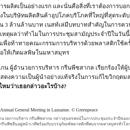
ารผลิตเป็นอย่างแรก และนั่นคือสิ่งที่เราต้องการบอ
นึ่งในบริษัทผลิตสินค้าอุปโภคบริโภคที่ใหญ่ที่สุดระด
ณ 3 ล้านล้านบาท เนสท์เล่มีบทบาทสำคัญในการคว
็นเหตุผลว่าทำไมในการประชุมสามัญประจำปีในวันนี้
น
เพื่อท้าทายคณะกรรมการบริหารด้วยพลาสติกใช้ครั้
าก่อให้เกิดมลพิษในมหาสมุทร
์แกน ผู้อำนวยการบริหาร กรีนพีซสากล
เรียกร้องให้ผู
่แสดงความเป็นผู้นำอย่างแท้จริงในการแก้ไขวิกฤตม
้ไหมว่าเธอกล่าวอะไรบ้าง?
้อำนวยการบริหาร กรีนพีซสากล กล่าวสุนทรพจน์ในการประชุมประจำปีของเน
กรีนพีซยืนอยู่หน้าเวทีพร้อมกับบรรจุภัณฑ์พลาสติกที่พบจากมหาสมุทรทั่วโล