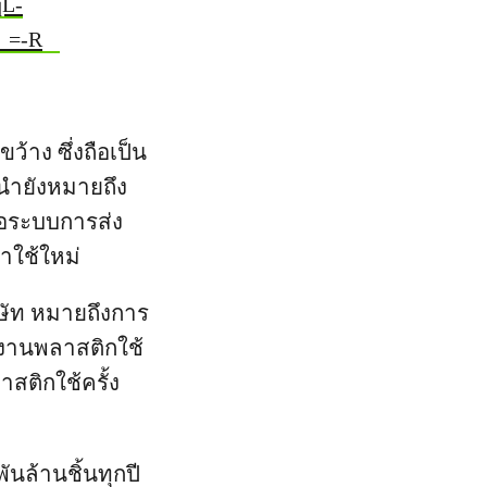
L-
_=-R
้าง ซึ่งถือเป็น
้นำยังหมายถึง
คือระบบการส่ง
าใช้ใหม่
ษัท หมายถึงการ
้งานพลาสติกใช้
สติกใช้ครั้ง
ันล้านชิ้นทุกปี