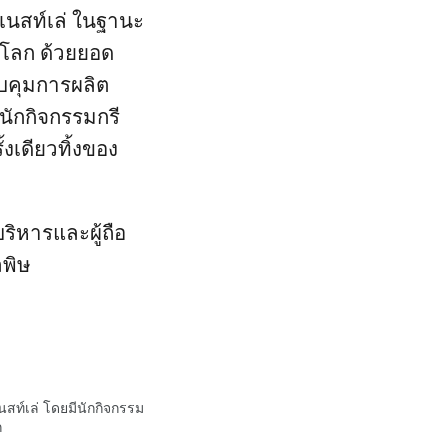
กเนสท์เล่ ในฐานะ
ับโลก ด้วยยอด
บคุมการผลิต
นักกิจกรรมกรี
งเดียวทิ้งของ
้บริหารและผู้ถือ
ลพิษ
สท์เล่ โดยมีนักกิจกรรม
ก