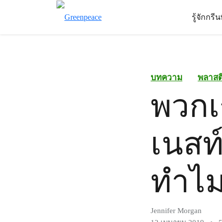
รู้จักกรี
บทความ
พลาสต
พวกเ
เนสท์
ทำไม
Jennifer Morgan