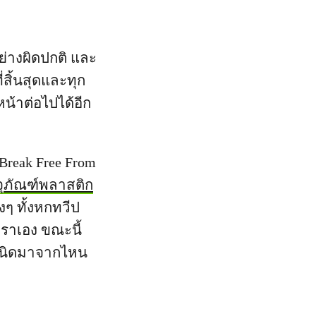
่างผิดปกติ และ
่สิ้นสุดและทุก
หน้าต่อไปได้อีก
Break Free From
รจุภัณฑ์พลาสติก
างๆ ทั้งหกทวีป
เราเอง ขณะนี้
ำเนิดมาจากไหน