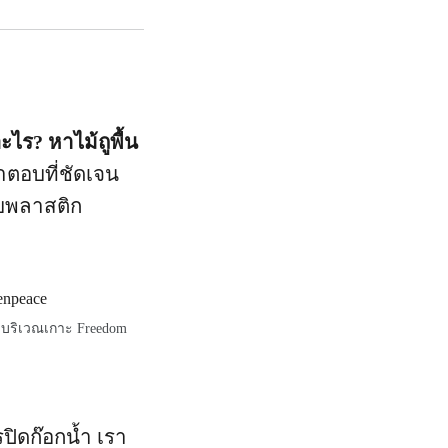
ไร? หาไม้ถูพื้น
ำตอบที่ชัดเจน
ับพลาสติก
 บริเวณเกาะ Freedom
ิดก๊อกน้ำ เรา