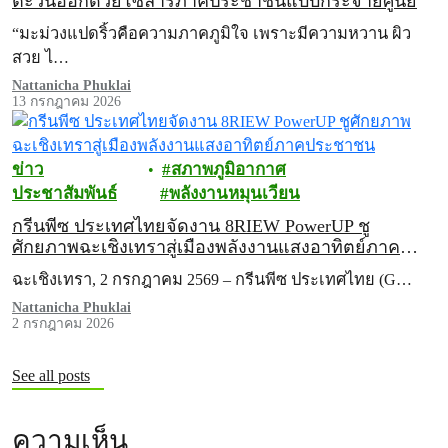
ตะวันออกด้วยโซลาร์ภาคประชาชนแบบกระจายศูนย์
“มะม่วงแปดริ้วคือความภาคภูมิใจ เพราะมีความหวาน ผิว
สวย ไ…
Nattanicha Phuklai
13 กรกฎาคม 2026
ข่าว
สภาพภูมิอากาศ
ประชาสัมพันธ์
พลังงานหมุนเวียน
กรีนพีซ ประเทศไทยจัดงาน 8RIEW PowerUP ชู
ศักยภาพฉะเชิงเทราสู่เมืองพลังงานแสงอาทิตย์ภาค
ประชาชน
ฉะเชิงเทรา, 2 กรกฎาคม 2569 – กรีนพีซ ประเทศไทย (G…
Nattanicha Phuklai
2 กรกฎาคม 2026
See all posts
ความเห็น