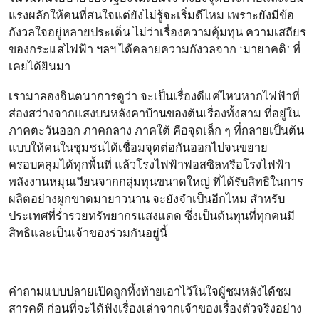
แรงผลักให้คนที่สนใจแต่ยังไม่รู้จะเริ่มดีไหม เพราะยังมีข้อ
กังวลใจอยู่หลายประเด็น ไม่ว่าเรื่องความคุ้มทุน ความเสถียร
ของกระแสไฟฟ้า ฯลฯ ได้คลายความกังวลจาก ‘มายาคติ’ ที่
เคยได้ยินมา
เรามาลองจินตนาการดูว่า จะเป็นเรื่องดีแค่ไหนหากไฟฟ้าที่
ส่องสว่างจากแสงบนหลังคาบ้านของต้นเรื่องทั้งสาม ที่อยู่ใน
ภาคตะวันออก ภาคกลาง ภาคใต้ คือจุดเล็ก ๆ ที่กลายเป็นต้น
แบบให้คนในชุมชนได้เชื่อมจุดต่อกันออกไปจนขยาย
ครอบคลุมได้ทุกพื้นที่ แล้วโรงไฟฟ้าฟอสซิลหรือโรงไฟฟ้า
พลังงานหมุนเวียนจากกลุ่มทุนขนาดใหญ่ ที่ได้รับสิทธิในการ
ผลิตอย่างผูกขาดมายาวนาน จะยังจำเป็นอีกไหม สำหรับ
ประเทศที่ร่ำรวยทรัพยากรแสงแดด ซึ่งเป็นต้นทุนที่ทุกคนมี
สิทธิและเป็นเจ้าของร่วมกันอยู่นี้
คำถามแบบปลายเปิดถูกทิ้งท้ายเอาไว้ในใจผู้ชมหลังได้ชม
สารคดี ก่อนที่จะได้ฟังเรื่องเล่าจากเจ้าของเรื่องตัวจริงอย่าง