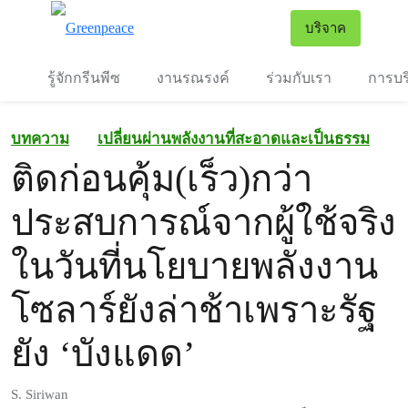
To
บริจาค
เมนู
รู้จักกรีนพีซ
งานรณรงค์
ร่วมกับเรา
การบร
บทความ
เปลี่ยนผ่านพลังงานที่สะอาดและเป็นธรรม
ติดก่อนคุ้ม(เร็ว)กว่า
ประสบการณ์จากผู้ใช้จริง
ในวันที่นโยบายพลังงาน
โซลาร์ยังล่าช้าเพราะรัฐ
ยัง ‘บังแดด’
S. Siriwan