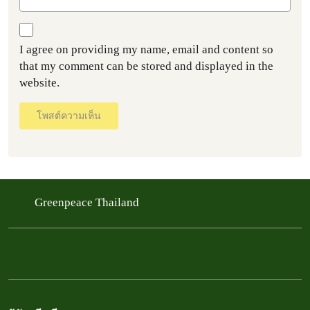
I agree on providing my name, email and content so
that my comment can be stored and displayed in the
website.
โพสต์ความเห็น
Greenpeace Thailand