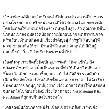
“โซลาร์เซลล์ดีมากสำหรับคนใช้ไฟกลางวัน สถานที่ราชการ
อย่างโรงพยาบาลหรือหน่วยงานที่ใช้ไฟกลางวันเยอะควรติด
โดยไม่ต้องใช้แบตเตอรี่ เพราะต้นทุนไม่สูงแล้ว คุณภาพดีขึ้น
น้ำหนักเบาลง อุปสรรคน้อยกว่าเมื่อก่อนมาก แต่สำหรับภาค
ครัวเรือน เงินทุนก็ยังเป็นเรื่องสำคัญอยู่ ถ้ารัฐมีนโยบายให้
ความช่วยเหลือให้ชาวบ้านเข้าถึงแหล่งเงินทุนได้ มีเงินกู้
ดอกเบี้ยต่ำ ก็จะดีสำหรับประชาชนทั่วไป”
เรื่องต้นทุนการติดตั้งยังเป็นอุปสรรคทำให้คนเข้าไม่ถึง
พลังงานโซลาร์ และนั่นเป็นเหตุผลที่ทำให้เกิด ‘ก๊วนหิวแสง’
ขึ้นมา ไอเดียการเหมาซื้อถูกกว่า ทำให้
อัลลิยา
รวมตัวกับ
เพื่อนที่จะติดโซลาร์เซลล์เพื่อซื้อและต่อรองราคา ไม่นับเรื่อง
ขั้นตอนการขออนุญาตที่ยุ่งยาก เรื่องเอกสารที่ทำให้คนสับสน
จนถอดใจไปก่อน ทั้งยังมีเรื่องโควต้าของ Net Metering และ
Net Billing ที่ถูกดับฝันลงไปตรงหน้า
“เคยลองยื่นกู้ธนาคารที่มีสินเชื่อสีเขียว แต่สิ่งที่เราพบคือ