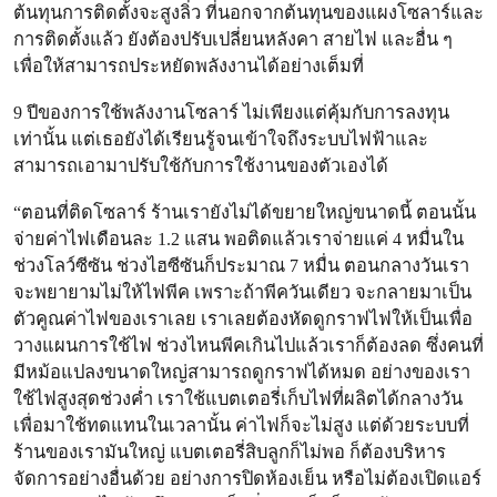
ต้นทุนการติดตั้งจะสูงลิ่ว ที่นอกจากต้นทุนของแผงโซลาร์และ
การติดตั้งแล้ว ยังต้องปรับเปลี่ยนหลังคา สายไฟ และอื่น ๆ
เพื่อให้สามารถประหยัดพลังงานได้อย่างเต็มที่
9 ปีของการใช้พลังงานโซลาร์ ไม่เพียงแต่คุ้มกับการลงทุน
เท่านั้น แต่เธอยังได้เรียนรู้จนเข้าใจถึงระบบไฟฟ้าและ
สามารถเอามาปรับใช้กับการใช้งานของตัวเองได้
“ตอนที่ติดโซลาร์ ร้านเรายังไม่ได้ขยายใหญ่ขนาดนี้ ตอนนั้น
จ่ายค่าไฟเดือนละ 1.2 แสน พอติดแล้วเราจ่ายแค่ 4 หมื่นใน
ช่วงโลว์ซีซัน ช่วงไฮซีซันก็ประมาณ 7 หมื่น ตอนกลางวันเรา
จะพยายามไม่ให้ไฟพีค เพราะถ้าพีควันเดียว จะกลายมาเป็น
ตัวคูณค่าไฟของเราเลย เราเลยต้องหัดดูกราฟไฟให้เป็นเพื่อ
วางแผนการใช้ไฟ ช่วงไหนพีคเกินไปแล้วเราก็ต้องลด ซึ่งคนที่
มีหม้อแปลงขนาดใหญ่สามารถดูกราฟได้หมด อย่างของเรา
ใช้ไฟสูงสุดช่วงค่ำ เราใช้แบตเตอรี่เก็บไฟที่ผลิตได้กลางวัน
เพื่อมาใช้ทดแทนในเวลานั้น ค่าไฟก็จะไม่สูง แต่ด้วยระบบที่
ร้านของเรามันใหญ่ แบตเตอรี่สิบลูกก็ไม่พอ ก็ต้องบริหาร
จัดการอย่างอื่นด้วย อย่างการปิดห้องเย็น หรือไม่ต้องเปิดแอร์