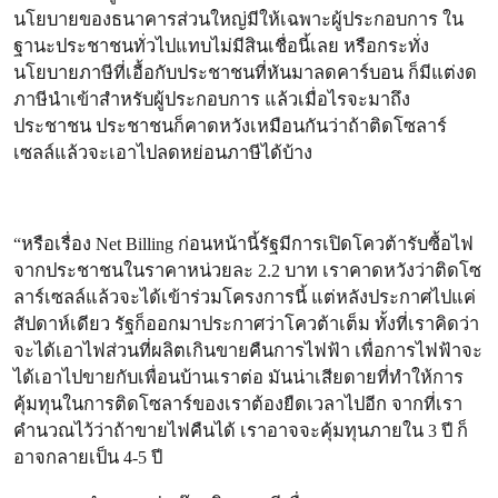
นโยบายของธนาคารส่วนใหญ่มีให้เฉพาะผู้ประกอบการ ใน
ฐานะประชาชนทั่วไปแทบไม่มีสินเชื่อนี้เลย หรือกระทั่ง
นโยบายภาษีที่เอื้อกับประชาชนที่หันมาลดคาร์บอน ก็มีแต่งด
ภาษีนำเข้าสำหรับผู้ประกอบการ แล้วเมื่อไรจะมาถึง
ประชาชน ประชาชนก็คาดหวังเหมือนกันว่าถ้าติดโซลาร์
เซลล์แล้วจะเอาไปลดหย่อนภาษีได้บ้าง
“หรือเรื่อง Net Billing ก่อนหน้านี้รัฐมีการเปิดโควต้ารับซื้อไฟ
จากประชาชนในราคาหน่วยละ 2.2 บาท เราคาดหวังว่าติดโซ
ลาร์เซลล์แล้วจะได้เข้าร่วมโครงการนี้ แต่หลังประกาศไปแค่
สัปดาห์เดียว รัฐก็ออกมาประกาศว่าโควต้าเต็ม ทั้งที่เราคิดว่า
จะได้เอาไฟส่วนที่ผลิตเกินขายคืนการไฟฟ้า เพื่อการไฟฟ้าจะ
ได้เอาไปขายกับเพื่อนบ้านเราต่อ มันน่าเสียดายที่ทำให้การ
คุ้มทุนในการติดโซลาร์ของเราต้องยืดเวลาไปอีก จากที่เรา
คำนวณไว้ว่าถ้าขายไฟคืนได้ เราอาจจะคุ้มทุนภายใน 3 ปี ก็
อาจกลายเป็น 4-5 ปี