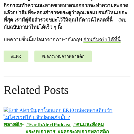
กิจกรรมทำความสะอาดชายหาดนอกจากจะทำความสะอาด
แล้วอย่าลืมที่จะลองสำรวจขยะดูว่าคุณเจอแบรนด์ไหนเยอะ
ที่สุด เรามีคู่มือสำรวจขยะไว้ให้คุณได้
ดาวน์โหลดที่นี่
(พบ
กับฉบับภาษาไทยได้เร็ว ๆ นี้)
บทความชิ้นนี้แปลมาจากภาษาอังกฤษ
อ่านต้นฉบับได้ที่นี่
#
EPR
#
ผลกระทบจากพลาสติก
Related Posts
พลาสติก
EarthAlertPodcast
คนและสังคม
ระบบอาหาร
ผลกระทบจากพลาสติก