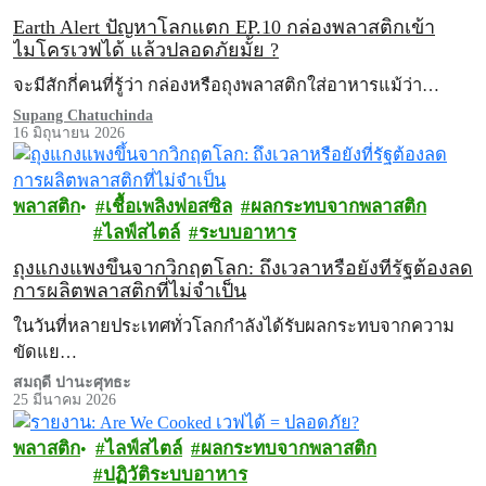
Earth Alert ปัญหาโลกแตก EP.10 กล่องพลาสติกเข้า
ไมโครเวฟได้ แล้วปลอดภัยมั้ย ?
จะมีสักกี่คนที่รู้ว่า กล่องหรือถุงพลาสติกใส่อาหารแม้ว่า…
Supang Chatuchinda
16 มิถุนายน 2026
พลาสติก
เชื้อเพลิงฟอสซิล
ผลกระทบจากพลาสติก
ไลฟ์สไตล์
ระบบอาหาร
ถุงแกงแพงขึ้นจากวิกฤตโลก: ถึงเวลาหรือยังที่รัฐต้องลด
การผลิตพลาสติกที่ไม่จำเป็น
ในวันที่หลายประเทศทั่วโลกกำลังได้รับผลกระทบจากความ
ขัดแย…
สมฤดี ปานะศุทธะ
25 มีนาคม 2026
พลาสติก
ไลฟ์สไตล์
ผลกระทบจากพลาสติก
ปฏิวัติระบบอาหาร