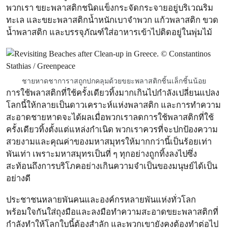
พวกเรา ขยะพลาสติกชนิดแข็งกระจัดกระจายอยู่บริเวณริม
ทะเล และขยะพลาสติกน้ำหนักเบาจำพวก แก้วพลาสติก ขวด
น้ำพลาสติก และบรรจุภัณฑ์ใส่อาหารเข้าไปติดอยู่ในพุ่มไม้
ชายหาดชาการาสถูกปกคลุมด้วยขยะพลาสติกชิ้นเล็กชิ้นน้อย
การใช้พลาสติกที่ใช้ครั้งเดียวทิ้งมากเกินไปกำลังเปลี่ยนแปลง
โลกนี้ให้กลายเป็นดาวเคราะห์แห่งพลาสติก และการทำความ
สะอาดชายหาดจะได้ผลเมื่อพวกเราลดการใช้พลาสติกที่ใช้
ครั้งเดียวทิ้งตั้งแต่แหล่งกำเนิด พวกเราควรที่จะปกป้องความ
สวยงามและคุณค่าของมหาสมุทรให้มากกว่านี้เป็นร้อยเท่า
พันเท่า เพราะมหาสมุทรเป็นที่ ๆ ทุกอย่างถูกทิ้งลงไปซึ่ง
สะท้อนถึงการบริโภคอย่างเกินความจำเป็นของมนุษย์ได้เป็น
อย่างดี
ประชาชนหลายพันคนและองค์กรหลายพันแห่งทั่วโลก
พร้อมใจกันใส่ถุงมือและลงมือทำความสะอาดขยะพลาสติกที่
กำลังทำให้โลกใบนี้ต้องสำลัก และพวกเขายังคงต้องทำต่อไป