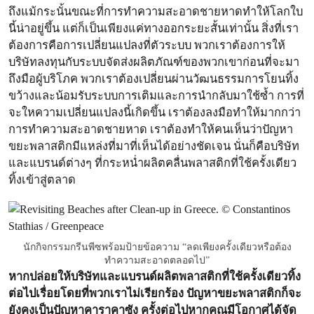
ถึงแม้กระนั้นขณะที่การทำความสะอาดชายหาดทำให้โลกใบ
นี้น่าอยู่ขึ้น แต่ก็เป็นเพียงแค่ทางออกระยะสั้นเท่านั้น สิ่งที่เรา
ต้องการคือการเปลี่ยนแปลงที่ตัวระบบ พวกเราต้องการให้
บริษัทลงทุนกับระบบจัดส่งผลิตภัณฑ์ของพวกเขาก่อนที่จะมา
ถึงมือผู้บริโภค พวกเราต้องเปลี่ยนผ่านวัฒนธรรมการโยนทิ้ง
ขว้างและน้อมรับระบบการเติมและการนำกลับมาใช้ซ้ำ การที่
จะใหความเปลี่ยนแปลงนี้เกิดขึ้น เราต้องลงมือทำให้มากกว่า
การทำความสะอาดชายหาด เราต้องทำให้คนเห็นว่าปัญหา
ขยะพลาสติกมีแหล่งที่มาที่เห็นได้อย่างชัดเจน นั่นก็คือบริษัท
และแบรนด์ต่างๆ ที่กระหน่ำผลิตคลื่นพลาสติกที่ใช้ครั้งเดียว
ทิ้งเข้าสู่ตลาด
นักกิจกรรมกรีนพีซพร้อมป้ายข้อความ “ลดเพียงครั้งเดียวหรือต้อง
ทำความสะอาดตลอดไป”
หากปล่อยให้บริษัทและแบรนด์ผลิตพลาสติกที่ใช้ครั้งเดียวทิ้ง
ต่อไปเรื่อยโดยที่พวกเราไม่เรียกร้อง ปัญหาขยะพลาสติกก็จะ
ยังคงเป็นปัญหาคาราคาซัง ครั้งต่อไปหากคุณมีโอกาศได้จัด