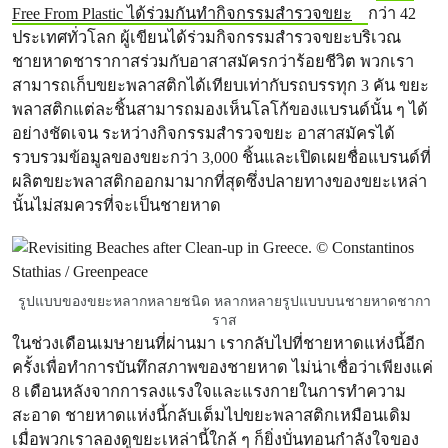
Free From Plastic ได้ร่วมกันทำกิจกรรมสำรวจขยะ
กว่า 42
ประเทศทั่วโลก ผู้เขียนได้ร่วมกิจกรรมสำรวจขยะบริเวณ
ชายหาดชารากาสร่วมกับอาสาสมัครกว่าร้อยชีวิต พวกเรา
สามารถเก็บขยะพลาสติกได้เทียบเท่ากับรถบรรทุก 3 คัน ขยะ
พลาสติกแต่ละชิ้นสามารถมองเห็นโลโก้ของแบรนด์นั้น ๆ ได้
อย่างชัดเจน ระหว่างกิจกรรมสำรวจขยะ อาสาสมัครได้
รวบรวมข้อมูลของขยะกว่า 3,000 ชิ้นและเปิดเผยชื่อแบรนด์ที่
ผลิตขยะพลาสติกออกมามากที่สุดซึ่งปลายทางของขยะเหล่า
นั้นไม่สมควรที่จะเป็นชายหาด
รูปแบบของขยะหลากหลายชนิด หลากหลายรูปแบบบนชายหาดชากา
ราส
ในช่วงเดือนเมษายนที่ผ่านมา เรากลับไปที่ชายหาดแห่งนี้อีก
ครั้งเพื่อทำการบันทึกสภาพของชายหาด ไม่น่าเชื่อว่าเพียงแค่
8 เดือนหลังจากการลงแรงใจและแรงกายในการทำความ
สะอาด ชายหาดแห่งนี้กลับเต็มไปขยะพลาสติกเหมือนเดิม
เมื่อพวกเราลองดูขยะเหล่านี้ใกล้ ๆ ก็ยิ่งบั่นทอนกำลังใจของ