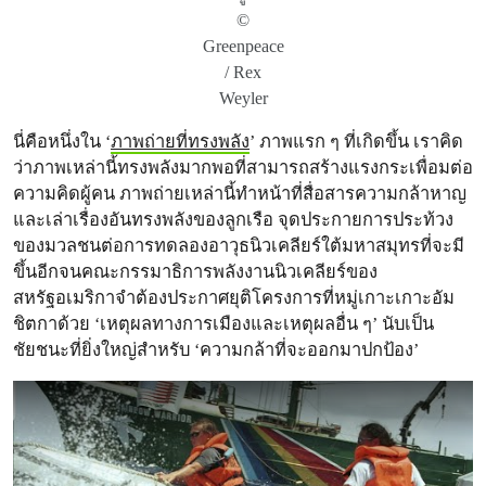
©
Greenpeace
/ Rex
Weyler
นี่คือหนึ่งใน ‘
ภาพถ่ายที่ทรงพลัง
’ ภาพแรก ๆ ที่เกิดขึ้น เราคิด
ว่าภาพเหล่านี้ทรงพลังมากพอที่สามารถสร้างแรงกระเพื่อมต่อ
ความคิดผู้คน ภาพถ่ายเหล่านี้ทำหน้าที่สื่อสารความกล้าหาญ
และเล่าเรื่องอันทรงพลังของลูกเรือ จุดประกายการประท้วง
ของมวลชนต่อการทดลองอาวุธนิวเคลียร์ใต้มหาสมุทรที่จะมี
ขึ้นอีกจนคณะกรรมาธิการพลังงานนิวเคลียร์ของ
สหรัฐอเมริกาจำต้องประกาศยุติโครงการที่หมู่เกาะเกาะอัม
ชิตกาด้วย ‘เหตุผลทางการเมืองและเหตุผลอื่น ๆ’ นับเป็น
ชัยชนะที่ยิ่งใหญ่สำหรับ ‘ความกล้าที่จะออกมาปกป้อง’