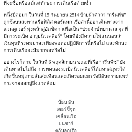
ที่จะซื้อหรือแม้แต่ทักษะการเดินเรือด้วยซ้ำ
หนึ่งปีต่อมา ในวันที่ 15 กันยายน 2514 ป้ายผ้าคำว่า “กรีนพีซ”
ถูกขึงบนสะพานเรือฟิลิส คอร์แมก เรือลำนี้ออกเดินทางจาก
แวนคูเวอร์ มุ่งหน้าสู่อัมชิตกาเพื่อเป็น “ประจักษ์พยาน ณ จุดที่
มีการระเบิด อาวุธนิวเคลียร์” โดยที่ยังมีความไม่แน่นอนว่า
เงินทุนที่ระดมมาจะเพียงพอต่อปฏิบัติการนี้หรือไม่ และทักษะ
การเดินเรือจะมีมากพอหรือไม่
อย่างไรก็ตาม ในวันที่ 6 พฤศจิกายน ขณะที่เรือ “กรีนพีซ” ยัง
เดินทางไปไม่ถึง การทดลองระเบิดนิวเคลียร์ใต้มหาสมุทรได้
เกิดขึ้นหมู่เกาะสั่นสะเทือนและเกิดรอยแยก รังสีอันตรายแพร่
กระจายออกสู่สิ่งแวดล้อม
บ๊อบ ฮัน
เตอร์ชี้จุด
เคลื่อนเรือ
บนชาร์
ตกับลูกเรือ