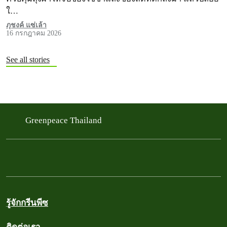
ใ…
ภุชงค์ แซ่เล้า
16 กรกฎาคม 2026
See all stories
Hazibition : นิทรรศการใต้ฝุ่น เปิดต้นตอปัญหาฝุ่นควัน
Greenpeace Thailand
รู้จักกรีนพีซ