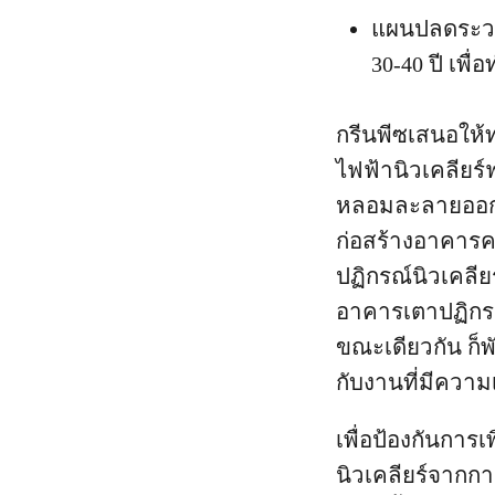
แผนปลดระวาง
30-40 ปี เพื
กรีนพีซเสนอให
ไฟฟ้านิวเคลียร์ฟ
หลอมละลายออกไป
ก่อสร้างอาคารค
ปฏิกรณ์นิวเคลีย
อาคารเตาปฏิกรณ
ขณะเดียวกัน ก
กับงานที่มีความเ
เพื่อป้องกันการเ
นิวเคลียร์จากการ