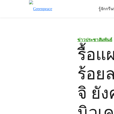
รู้จักกรี
ข่าวประชาสัมพันธ์
รื้อแผ
ร้อยล
จิ ยั
นิวเ