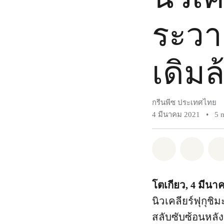
ระวา
เดิม
กรีนพีซ ประเทศไทย
4 มีนาคม 2021
•
5 
แชร์ Whatsa
แชร์ 
โตเกียว, 4 มีนา
นิวเคลียร์ฟุกุชิ
สลับซับซ้อนหลังจ