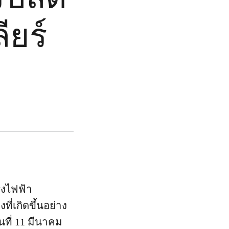
ียร์
รงไฟฟ้า
ี่เกิดขึ้นอย่าง
นที่ 11 มีนาคม