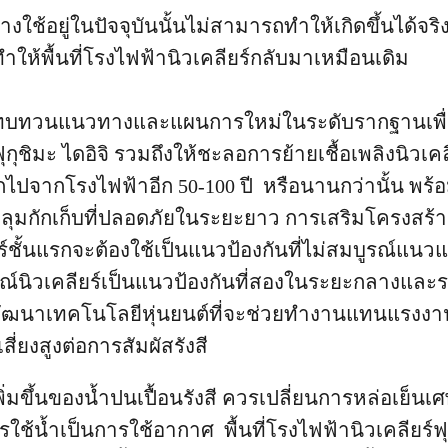
ใช้อยู่ในปัจจุบันนั้นไม่สามารถทำให้เกิดขึ้นได้จ
่อทำให้พื้นที่โรงไฟฟ้านิวเคลียร์กลับมาเหมือนเดิม
้ทบทวนแนวทางและแผนการใหม่ในระดับรากฐานเพื
ุกุชิมะ ไดอิจิ รวมถึงให้ชะลอการย้ายเชื้อเพลิงนิวเคลี
จากโรงไฟฟ้าอีก 50-100 ปี หรือนานกว่านั้น พร้อ
ลุมกักเก็บที่ปลอดภัยในระยะยาว การเสริมโครงสร้า
ร์ชั้นแรกจะต้องใช้เป็นแนวป้องกันที่ไม่สมบูรณ์แนว
์นิวเคลียร์เป็นแนวป้องกันที่สองในระยะกลางแล
็พัฒนาเทคโนโลยีหุ่นยนต์ที่จะช่วยทำงานแทนแรง
สี่ยงสูงต่อการสัมผัสรังสี
พิ่มขึ้นของน้ำปนเปื้อนรังสี ควรเปลี่ยนการหล่อเย็นเศ
ใช้น้ำเป็นการใช้อากาศ พื้นที่โรงไฟฟ้านิวเคลียร์ฟุก