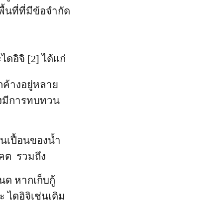
นที่ที่มีข้อจำกัด
ิจิ [2] ได้แก่
ตกค้างอยู่หลาย
้องมีการทบทวน
นเปื้อนของน้ำ
าคต รวมถึง
นด หากเก็บกู้
 ไดอิจิเช่นเดิม