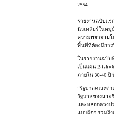
2554
รายงานฉบับแรก ‘ฟ
นิวเคลียร์ในหมู่
ความพยายามในการ
พื้นที่ที่ต้องมีกา
ในรายงานฉบับที
เป็นแผน B และ
ภายใน 30-40 ปี นั
“รัฐบาลคณะต่างๆ
รัฐบาลของนายช
และหลอกลวงประ
แบบผิดๆ รวมถึงเ