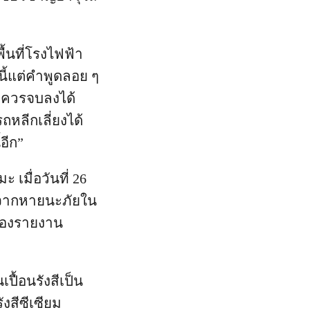
พื้นที่โรงไฟฟ้า
ี้แต่คำพูดลอย ๆ
ปีควรจบลงได้
หลีกเลี่ยงได้
อีก”
 เมื่อวันที่ 26
ิดจากหายนะภัยใน
ญของรายงาน
ปื้อนรังสีเป็น
งสีซีเซียม