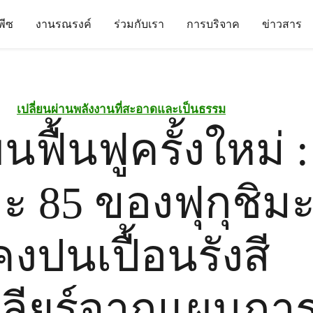
นพีซ
งานรณรงค์
ร่วมกับเรา
การบริจาค
ข่าวสาร
เปลี่ยนผ่านพลังงานที่สะอาดและเป็นธรรม
นฟื้นฟูครั้งใหม่ : 
ะ 85 ของฟุกุชิมะ
งคงปนเปื้อนรังสี
คลียร์จากแผนกา