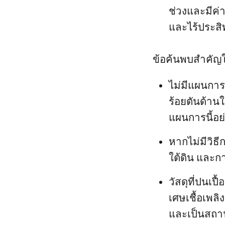
ช่วงและมีค่า
และไร้ประสิ
ข้อค้นพบสำคัญใ
ไม่มีแผนการท
ร้อยตันด้าน
แผนการนี้อย
หากไม่มีวิธ
ใต้ดิน และก
วัสดุที่ปนเปื
เศษเชื้อเพลิ
และเป็นสถาน