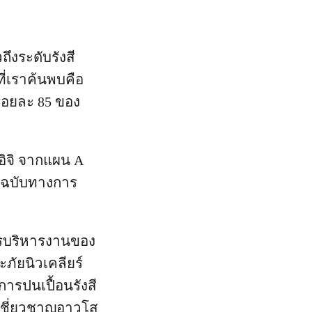
ถึงระดับรังสี
ที่เราค้นพบคือ
ร้อยละ 85 ของ
อิจิ จากแผน A
งฉบับทางการ
การบริหารงานของ
ัยนิวเคลียร์
ปนเปื้อนรังสี
้เชี่ยวชาญอาวุโส