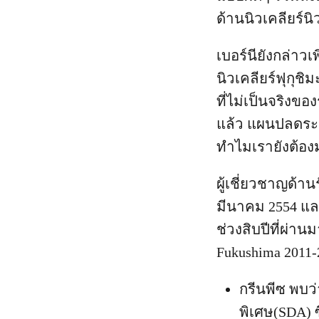
ด้านนิวเคลียร์น
เบอร์นียังกล่าวเพ
นิวเคลียร์ฟุกุช
ที่ไม่เป็นจริงข
แล้ว แผนปลดระวา
ทำไมเรายังต้องมา
ผู้เชี่ยวชาญด้าน
มีนาคม 2554 และ
ช่วงสิบปีที่ผ่
Fukushima 2011-20
กรีนพีซ พบว่
พิเศษ(SDA) ซ