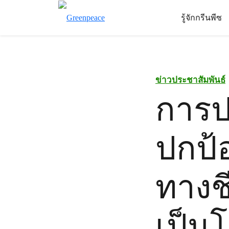
รู้จักกรีนพีซ
ข่าวประชาสัมพันธ์
การป
ปกป
ทางช
เป็น