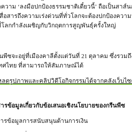
ความ ‘ลงมือปกป้องธรรมชาติเดี๋ยวนี้’ ถือเป็นสาส์นอ
่อสื่อสารถึงความเร่งด่วนที่ทั่วโลกจะต้องปกป้อง
ลกกำลังเผชิญกับวิกฤตการสูญพันธ์ุครั้งใหญ่
ีซจะอยู่ที่เมืองคาลีตั้งแต่วันที่ 21 ตุลาคม ซึ่งรว
ทศไทย ที่สามารถให้สัมภาษณ์ได้
ลดรูปภาพและคลิปวิดีโอกิจกรรมได้จากคลังเว็บไซ
รข้อมูลเกี่ยวกับข้อเสนอเชิงนโยบายของกรีนพีซ
ารข้อมูลการสนับสนุนด้านการเงิน