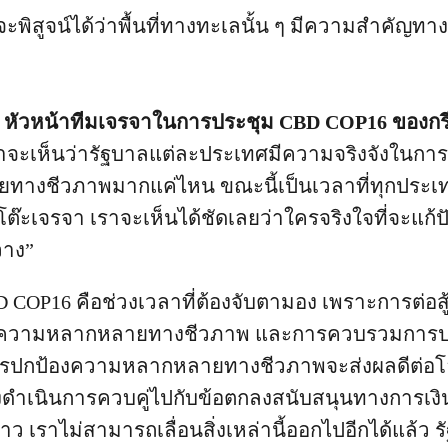
จะพิสูจน์ได้ว่าพื้นที่ทางทะเลนั้น ๆ มีความสำคัญท
หัวหน้าทีมเจรจาในการประชุม CBD COP16 ของกรี
ราจะเห็นว่ารัฐบาลแต่ละประเทศมีความจริงจังในการ
างชีวภาพมากแค่ไหน ขณะนี้เป็นเวลาที่ทุกประเท
๊ะเจรจา เราจะเห็นได้ชัดเลยว่าใครจริงใจที่จะแก้ป
วาง”
COP16 คือช่วงเวลาที่ต้องจับตามอง เพราะการต่อสู้
กับความหลากหลายทางชีวภาพ และการควบรวมการป
ารปกป้องความหลากหลายทางชีวภาพจะส่งผลดีต่อ
องดำเนินการควบคู่ไปกับข้อตกลงสนับสนุนทางการเ
ว เราไม่สามารถเลื่อนสิ่งเหล่านี้ออกไปอีกได้แล้ว 