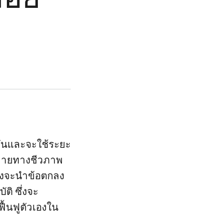
ันและจะใช้ระยะ
หลายทางชีวภาพ
ซึ่งจะนำข้อตกลง
ติ ซึ่งจะ
้นฟูตัวเองใน