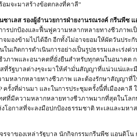
้อมจะมาสร้างข้อตกลงที่คาลี”
นซาเลส รองผู้อำนวยการฝ่ายงานรณรงค์ กรีนพีซ แอ
การปกป้องและฟื้นฟูความหลากหลายทางชีวภาพเป็น
จมองข้ามไปได้อีก อีกทั้งไม่อาจยอมให้ผัดวันประกันพ
ดันในเกิดการดำเนินการอย่างเป็นรูปธรรมและเร่งด่ว
วภาพและอนาคตที่ยั่งยืนสำหรับทุกคนในอนาคต 
สที่รัฐบาลต่างๆจะมาให้คำมั่นสัญญาที่แน่วแน่และ
ความหลากหลายทางชีวภาพ และต้องรักษาสัญญาที่ให
ครั้งที่ผ่านมา และในการประชุมครั้งนี้ที่เมืองคาลี
เทศที่มีความหลากหลายทางชีวภาพมากที่สุดในโลกปร
แห่งโอกาสที่จะลงมือปกป้องธรรมชาติ ทะเลและมหา
จรจาของเหล่ารัฐบาล นักกิจกรรมกรีนพีซ แอนดิโน