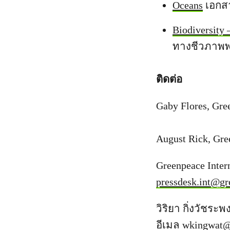
Oceans
เอกสา
Biodiversity 
ทางชีวภาพพ
ติดต่อ
Gaby Flores, Gre
August Rick, Gre
Greenpeace Intern
pressdesk.int@gr
วิริยา กิ่งวัชระ
อีเมล
wkingwat@