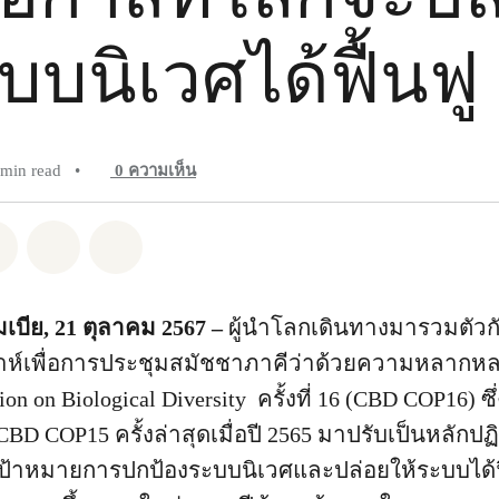
บบนิเวศได้ฟื้นฟู
 min read
•
0
ความเห็น
pp
Facebook
แชร์ Twitter
แชร์ Email
Share on Bluesky
เบีย, 21 ตุลาคม 2567 –
ผู้นำโลกเดินทางมารวมตัวก
ดาห์เพื่อการประชุมสมัชชาภาคีว่าด้วยความหลาก
on on Biological Diversity ครั้งที่ 16 (CBD COP16) 
 COP15 ครั้งล่าสุดเมื่อปี 2565 มาปรับเป็นหลักปฏิบั
้าหมายการปกป้องระบบนิเวศและปล่อยให้ระบบได้ฟื