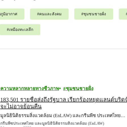
ภูมิอากาศ
#
คนและสังคม
#
ชุมชนชายฝั่ง
#
เหมืองทะเลลึก
ความหลากหลายทางชีวภาพ
ชุมชนชายฝั่ง
183,501 รายชื่อส่งถึงรัฐบาล เรียกร้องหยุดแลนด์บริด
จะไม่อาจย้อนคืน
มูลนิธินิติธรรมสิ่งแวดล้อม (EnLAW) และกรีนพีซ ประเทศไทย…
กรีนพีซประเทศไทย และมูลนิธินิติธรรมสิ่งแวดล้อม (EnLAW)