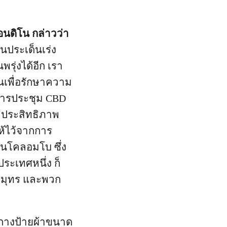
นดิโน กล่าวว่า
ประเด็นเร่ง
รุ่งได้อีก เรา
นเพื่อรักษาความ
การประชุม CBD
มีประสิทธิภาพ
้ไว้จากการ
 ในโคลอมโบ ซึ่ง
ะเทศหนึ่ง ก็
สมุทร และพวก
 กางป้ายผ้าขนาด