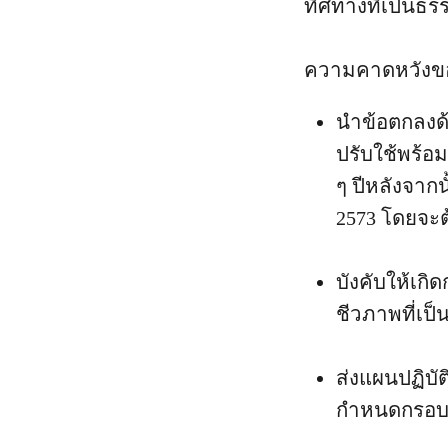
ทิศทางที่เป็นธ
ความคาดหวังขอ
นำข้อตกลงด
ปรับใช้พร้อ
ๆ ปีหลังจากน
2573 โดยจะต้
บังคับให้เ
ชีวภาพที่เป
ส่งแผนปฏิบ
กำหนดกรอบก