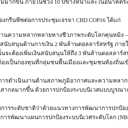
รรมมากขึ้น ภายในช่วง 10 ปีข้างหน้าและในอนาคต
งกรีนพีซต่อการประชุมเจรจา CBD COP16 ได้แก่
้านความหลากหลายทางชีวภาพระดับโลกคุนหมิง –
มสนับสนุนด้านการเงิน 2 พันล้านดอลลาร์สหรัฐ ภายใ
ั้นจะต้องเพิ่มเงินสนับสนุนให้ถึง 3 พันล้านดอลลาร์
องเป็นกองทุนที่กลุ่มชนพื้นเมืองและชุมชนท้องถิ่นเ
กิดการดำเนินงานด้านสภาพภูมิอากาศและความหลา
็นสากลมากขึ้น ด้วยการปกป้องระบบนิเวศแบบบูรณา
ัติการระดับชาติว่าด้วยแนวทางการพัฒนาการปกป้อ
ารพัฒนาแผนการปกป้องระบบนิเวศระดับโลก (NB