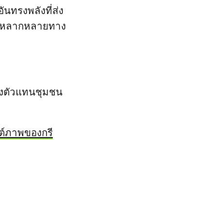
ันทรงพลังที่ส่ง
ความหลากหลายทาง
มถึงตัวแทนชุมชน
ต์ภาพของกรี