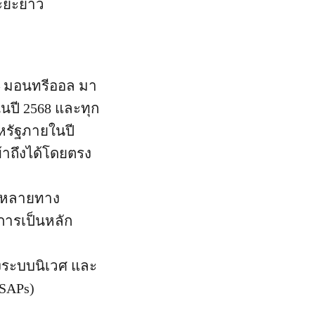
ระยะยาว
 มอนทรีออล มา
นปี 2568 และทุก
สหรัฐภายในปี
ข้าถึงได้โดยตรง
กหลายทาง
การเป็นหลัก
งระบบนิเวศ และ
SAPs)