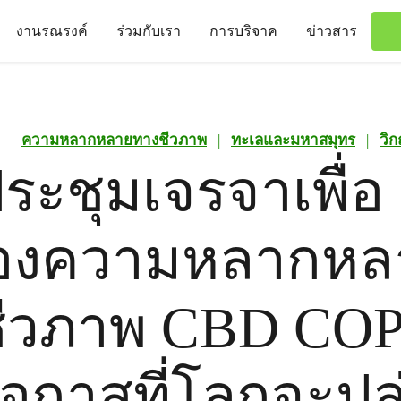
งานรณรงค์
ร่วมกับเรา
การบริจาค
ข่าวสาร
ความหลากหลายทางชีวภาพ
|
ทะเลและมหาสมุทร
|
วิ
ระชุมเจรจาเพื่อ
้องความหลากหล
ีวภาพ CBD COP
โอกาสที่โลกจะปล