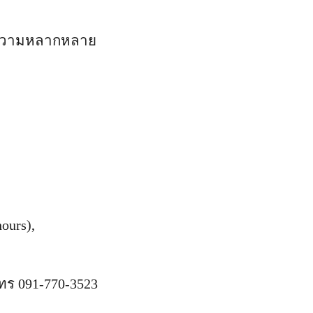
องความหลากหลาย
ours),
โทร 091-770-3523