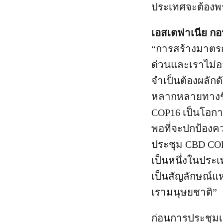
ประเทศจะต้องพร
เอสเตฟาเนีย กอ
“การสร้างมาตร
ด่วนและเราไม่อา
จำเป็นต้องผลัก
หลากหลายทางชี
COP16 เป็นโอกา
พอที่จะปกป้อง
ประชุม CBD COP 
เป็นหนึ่งในประ
เป็นสัญลักษณ์
เรามนุษยชาติ”
ก่อนการประชุมเ