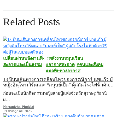
Related Posts
เปลี่ยนผ่านพลังงานที่
พลังงานหมุนเวียน
สะอาดและเป็นธรรม
อากาศสะอาด
คนและสังคม
มลพิษทางอากาศ
18 ปีบนเส้นทางการเคลื่อนไหวของกรรณิการ์ แพแก้ว ผู้
หญิงอินโทรเวิร์ตและ “มนุษย์เป็ด” ผู้สกัดโรงไฟฟ้าด้วย
วิธีต่อสู้ในแบบของตัวเอง
ก่อนจะเป็นนักกิจกรรมหญิงสายบู๊แห่งจังหวัดสุราษฎร์ธานี
ผ…
Nattanicha Phuklai
19 กรกฎาคม 2026