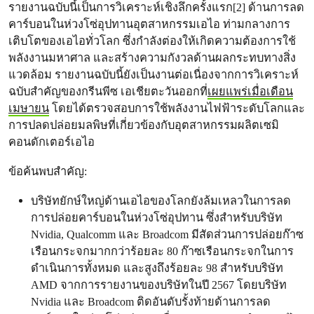
รายงานฉบับนี้เป็นการวิเคราะห์เชิงลึกครั้งแรก[2] ด้านการลด
คาร์บอนในห่วงโซ่อุปทานอุตสาหกรรมเอไอ ท่ามกลางการ
เติบโตของเอไอทั่วโลก ซึ่งกำลังต่องให้เกิดความต้องการใช้
พลังงานมหาศาล และสร้างความกังวลด้านผลกระทบทางสิ่ง
แวดล้อม รายงานฉบับนี้ยังเป็นงานต่อเนื่องจากการวิเคราะห์
ฉบับสำคัญของกรีนพีซ เอเชียตะวันออกที่
เผยแพร่เมื่อเดือน
เมษายน
โดยได้ตรวจสอบการใช้พลังงานไฟฟ้าระดับโลกและ
การปลดปล่อยมลพิษที่เกี่ยวข้องกับอุตสาหกรรมผลิตเซมิ
คอนดักเตอร์เอไอ
ข้อค้นพบสำคัญ:
บริษัทยักษ์ใหญ่ด้านเอไอของโลกยังล้มเหลวในการลด
การปล่อยคาร์บอนในห่วงโซ่อุปทาน ซึ่งสำหรับบริษัท
Nvidia, Qualcomm และ Broadcom มีสัดส่วนการปล่อยก๊าซ
เรือนกระจกมากกว่าร้อยละ 80 ก๊าซเรือนกระจกในการ
ดำเนินการทั้งหมด และสูงถึงร้อยละ 98 สำหรับบริษัท
AMD จากการรายงานของบริษัทในปี 2567 โดยบริษัท
Nvidia และ Broadcom ติดอันดับรั้งท้ายด้านการลด