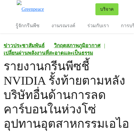
To
บริจาค
เมนู
รู้จักกรีนพีซ
งานรณรงค์
ร่วมกับเรา
การบร
ข่าวประชาสัมพันธ์
วิกฤตสภาพภูมิอากาศ
|
เปลี่ยนผ่านพลังงานที่สะอาดและเป็นธรรม
รายงานกรีนพีซชี้
NVIDIA รั้งท้ายตามหลัง
บริษัทอื่นด้านการลด
คาร์บอนในห่วงโซ่
อุปทานอุตสาหกรรมเอไอ