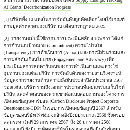
สามารถอ่านรายงานฉบับเต็มได้ที่นี่
Supply Change: Tracking
AI Giants’ Decarbonization Progress
[1] บริษัททั้ง 10 แห่งในการจัดอันดับถูกคัดเลือกโดยใช้เกณฑ์
ตามมูลค่าตลาดของบริษัท ณ เดือนกรกฎาคม 2025
[2] รายงานฉบับนี้ใช้กรอบการประเมินหลัก 4 ประการ ได้แก่
การกำหนดเป้าหมาย (Commitment) ความโปร่งใส
(Transparency) การดำเนินการ (Action) และการมีส่วนร่วมและ
การผลักดันเชิงนโยบาย (Engagement and Advocacy) เพื่อ
ประเมินผลการลดคาร์บอนของการดำเนินงานและห่วงโซ่
อุปทานของแต่ละบริษัท การจัดอันดับของรายงานวิเคราะห์
ข้อมูลจากรายงานด้านความยั่งยืนประจำปีงบประมาณ 2567
ของแต่ละบริษัท รวมถึงเอกสารประกอบที่เผยแพร่บนเว็บไซต์
บริษัท และคำตอบของพวกเขาต่อแบบสอบถามของโครงการ
เปิดเผยข้อมูลคาร์บอน (Carbon Disclosure Project Corporate
Questionnaire-CDP) ในรอบการเปิดเผยข้อมูลปี 2567 สำหรับ
ข้อมูลของบริษัท Nvidia จะอ้างอิงปีงบประมาณ 2568 ซึ่งครอบ
คลุมระหววันที่ 29 มกราคม 2567 ถึง 26 มกราคม 2568
นอกจากนี้ ยังมีการติดต่อบริษัทในรายงานเพื่อยืนยันข้อมูล