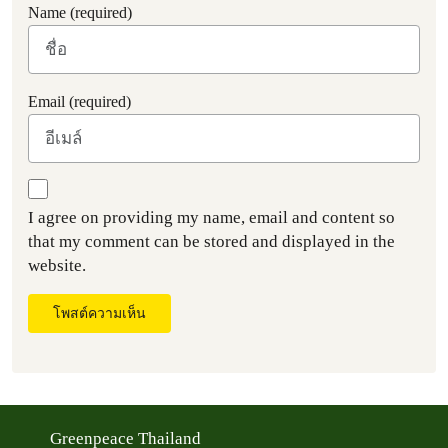
Name (required)
Email (required)
I agree on providing my name, email and content so
that my comment can be stored and displayed in the
website.
โพสต์ความเห็น
Greenpeace Thailand