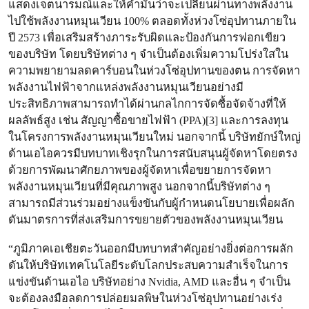
แสดงเจตนารมณ์และให้คำมั่นว่าจะเปลี่ยนผ่านทางพลังงาน
ไปใช้พลังงานหมุนเวียน 100% ตลอดทั้งห่วงโซ่อุปทานภายใน
ปี 2573 เพื่อเสริมสร้างภาระรับผิดและป้องกันการฟอกเขียว
ของบริษัท โดยบริษัทต่าง ๆ จำเป็นต้องเพิ่มความโปร่งใสใน
ความพยายามลดคาร์บอนในห่วงโซ่อุปทานของตน การจัดหา
พลังงานไฟฟ้าจากแหล่งพลังงานหมุนเวียนอย่างมี
ประสิทธิภาพสามารถทำได้ผ่านกลไกการจัดซื้อจัดจ้างที่ให้
ผลลัพธ์สูง เช่น สัญญาซื้อขายไฟฟ้า (PPA)[3] และการลงทุน
ในโครงการพลังงานหมุนเวียนใหม่ นอกจากนี้ บริษัทยักษ์ใหญ่
ด้านเอไอควรมีบทบาทเชิงรุกในการสนับสนุนผู้จัดหาโดยตรง
ด้วยการพัฒนาศักยภาพของผู้จัดหาเพื่อขยายการจัดหา
พลังงานหมุนเวียนที่มีคุณภาพสูง นอกจากนี้บริษัทต่าง ๆ
สามารถมีส่วนร่วมอย่างแข็งขันกับผู้กำหนดนโยบายเพื่อผลัก
ดันมาตรการที่ส่งเสริมการขยายตัวของพลังงานหมุนเวียน
“ภูมิภาคเอเชียตะวันออกมีบทบาทสำคัญอย่างยิ่งต่อการผลัก
ดันให้บริษัทเทคโนโลยีระดับโลกประสบความสำเร็จในการ
แข่งขันด้านเอไอ บริษัทอย่าง Nvidia, AMD และอื่น ๆ จำเป็น
จะต้องลงมือลดการปล่อยมลพิษในห่วงโซ่อุปทานอย่างเร่ง