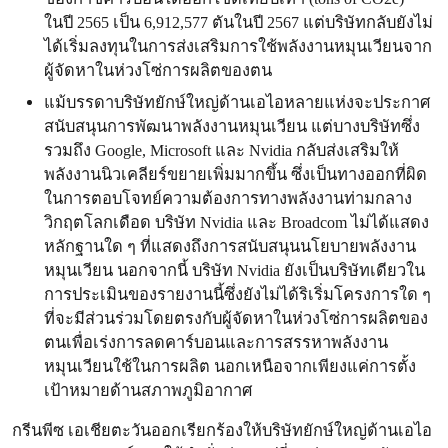
ในปี 2565 เป็น 6,912,577 ตันในปี 2567 แต่บริษัทกลับยังไม่
ได้เริ่มลงทุนในการส่งเสริมการใช้พลังงานหมุนเวียนจาก
ผู้จัดหาในห่วงโซ่การผลิตของตน
แม้บรรดาบริษัทยักษ์ใหญ่ด้านเอไอหลายแห่งจะประกาศ
สนับสนุนการพัฒนาพลังงานหมุนเวียน แต่บางบริษัทซึ่ง
รวมถึง Google, Microsoft และ Nvidia กลับส่งเสริมให้
พลังงานนิวเคลียร์ขยายเพิ่มมากขึ้น ซึ่งเป็นทางออกที่ผิด
ในการตอบโจทย์ความต้องการทางพลังงานท่ามกลาง
วิกฤตโลกเดือด บริษัท Nvidia และ Broadcom ไม่ได้แสดง
หลักฐานใด ๆ ที่แสดงถึงการสนับสนุนนโยบายพลังงาน
หมุนเวียน นอกจากนี้ บริษัท Nvidia ยังเป็นบริษัทเดียวใน
การประเมินของรายงานนี้ซึ่งยังไม่ได้ริเริ่มโครงการใด ๆ
ที่จะมีส่วนร่วมโดยตรงกับผู้จัดหาในห่วงโซ่การผลิตของ
ตนเพื่อเร่งการลดคาร์บอนและการสรรหาพลังงาน
หมุนเวียนใช้ในการผลิต นอกเหนือจากเพียงแค่การตั้ง
เป้าหมายด้านสภาพภูมิอากาศ
กรีนพีซ เอเชียตะวันออกเรียกร้องให้บริษัทยักษ์ใหญ่ด้านเอไอ