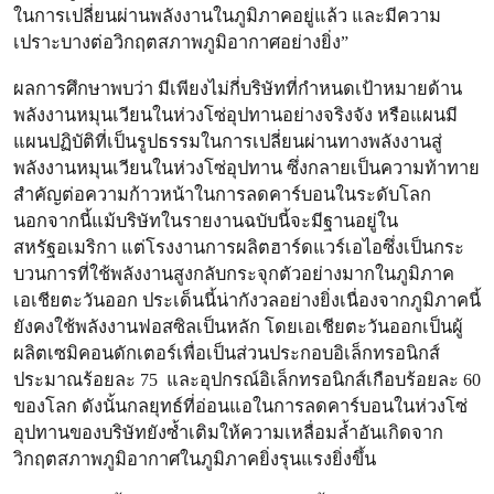
ในการเปลี่ยนผ่านพลังงานในภูมิภาคอยู่แล้ว และมีความ
เปราะบางต่อวิกฤตสภาพภูมิอากาศอย่างยิ่ง”
ผลการศึกษาพบว่า มีเพียงไม่กี่บริษัทที่กำหนดเป้าหมายด้าน
พลังงานหมุนเวียนในห่วงโซ่อุปทานอย่างจริงจัง หรือแผนมี
แผนปฏิบัติที่เป็นรูปธรรมในการเปลี่ยนผ่านทางพลังงานสู่
พลังงานหมุนเวียนในห่วงโซ่อุปทาน ซึ่งกลายเป็นความท้าทาย
สำคัญต่อความก้าวหน้าในการลดคาร์บอนในระดับโลก
นอกจากนี้แม้บริษัทในรายงานฉบับนี้จะมีฐานอยู่ใน
สหรัฐอเมริกา แต่โรงงานการผลิตฮาร์ดแวร์เอไอซึ่งเป็นกระ
บวนการที่ใช้พลังงานสูงกลับกระจุกตัวอย่างมากในภูมิภาค
เอเชียตะวันออก ประเด็นนี้น่ากังวลอย่างยิ่งเนื่องจากภูมิภาคนี้
ยังคงใช้พลังงานฟอสซิลเป็นหลัก โดยเอเชียตะวันออกเป็นผู้
ผลิตเซมิคอนดักเตอร์เพื่อเป็นส่วนประกอบอิเล็กทรอนิกส์
ประมาณร้อยละ 75 และอุปกรณ์อิเล็กทรอนิกส์เกือบร้อยละ 60
ของโลก ดังนั้นกลยุทธ์ที่อ่อนแอในการลดคาร์บอนในห่วงโซ่
อุปทานของบริษัทยังซ้ำเติมให้ความเหลื่อมล้ำอันเกิดจาก
วิกฤตสภาพภูมิอากาศในภูมิภาคยิ่งรุนแรงยิ่งขึ้น