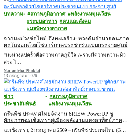
บทความ
สภาพภูมิอากาศ
พลังงานหมุนเวียน
ระบบอาหาร
คนและสังคม
มลพิษทางอากาศ
จากมะม่วงช่อไหม้ ถึงทะเลร้าง: ทวงคืนอำนาจคนภาค
ตะวันออกด้วยโซลาร์ภาคประชาชนแบบกระจายศูนย์
“มะม่วงแปดริ้วคือความภาคภูมิใจ เพราะมีความหวาน ผิว
สวย ไ…
Nattanicha Phuklai
13 กรกฎาคม 2026
ข่าว
สภาพภูมิอากาศ
ประชาสัมพันธ์
พลังงานหมุนเวียน
กรีนพีซ ประเทศไทยจัดงาน 8RIEW PowerUP ชู
ศักยภาพฉะเชิงเทราสู่เมืองพลังงานแสงอาทิตย์ภาค
ประชาชน
ฉะเชิงเทรา, 2 กรกฎาคม 2569 – กรีนพีซ ประเทศไทย (G…