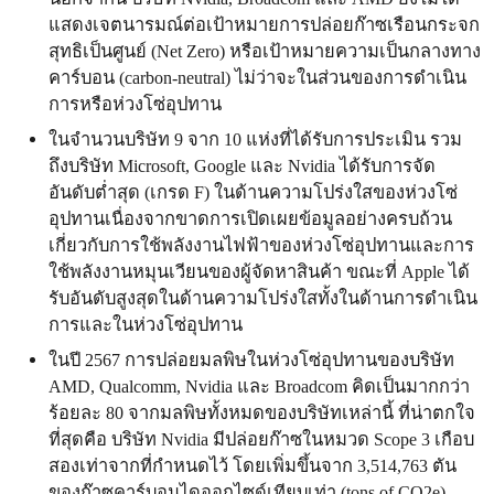
แสดงเจตนารมณ์ต่อเป้าหมายการปล่อยก๊าซเรือนกระจก
สุทธิเป็นศูนย์ (Net Zero) หรือเป้าหมายความเป็นกลางทาง
คาร์บอน (carbon-neutral) ไม่ว่าจะในส่วนของการดำเนิน
การหรือห่วงโซ่อุปทาน
ในจำนวนบริษัท 9 จาก 10 แห่งที่ได้รับการประเมิน รวม
ถึงบริษัท Microsoft, Google และ Nvidia ได้รับการจัด
อันดับต่ำสุด (เกรด F) ในด้านความโปร่งใสของห่วงโซ่
อุปทานเนื่องจากขาดการเปิดเผยข้อมูลอย่างครบถ้วน
เกี่ยวกับการใช้พลังงานไฟฟ้าของห่วงโซ่อุปทานและการ
ใช้พลังงานหมุนเวียนของผู้จัดหาสินค้า ขณะที่ Apple ได้
รับอันดับสูงสุดในด้านความโปร่งใสทั้งในด้านการดำเนิน
การและในห่วงโซ่อุปทาน
ในปี 2567 การปล่อยมลพิษในห่วงโซ่อุปทานของบริษัท
AMD, Qualcomm, Nvidia และ Broadcom คิดเป็นมากกว่า
ร้อยละ 80 จากมลพิษทั้งหมดของบริษัทเหล่านี้ ที่น่าตกใจ
ที่สุดคือ บริษัท Nvidia มีปล่อยก๊าซในหมวด Scope 3 เกือบ
สองเท่าจากที่กำหนดไว้ โดยเพิ่มขึ้นจาก 3,514,763 ตัน
ของก๊าซคาร์บอนไดออกไซด์เทียบเท่า (tons of CO2e)