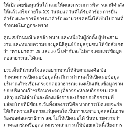
ให้เปิดเผยข้อมูลนั้นได้ และให้คณะกรรมการพิจารณามีคำสั่ง
ให้แล้วเสร็จภายใน XX วันนับแต่วันที่ได้รับคำร้อง การยื่น
คำร้องและการพิจารณาคำร้องตามวรรคหนึ่งให้เป็นไปตามที่
กำหนดในกฎกระทรวง
คุณ ส.รัตนมณี พลกล้า ทนายและหนึ่งในผู้ก่อตั้ง ผู้ประสาน
งาน และทนายความของมูลนิธิศูนย์ข้อมูลชุมชน ให้ข้อสังเกต
ว่า “ตามมาตรา 29 และ 30 นี้ เท่ากับจะไม่อาจเผยแพร่ข้อมูล
ต่อสาธารณะได้เลย
ประเด็นที่น่าสนใจและอยากชวนให้จับตามองคือ ข้อ
กำหนดการเปิดเผยข้อมูลนั้น มีการกำหนดให้เปิดเผยข้อมูล
ปริมาณก๊าซเรือนกระจกต่อสาธารณะ แต่เป็นเพียงข้อมูลรวม
ของปริมาณก๊าซเรือนกระจก (ที่อาจจะหักลบกิจกรรม CSR
แล้ว) แต่ไม่จำเป็นจะต้องแจ้งรายละเอียดของกิจกรรมที่
ปล่อยโดยที่มีข้อยกเว้นทั้งสองกรณีคือ หากการเปิดเผยจะก่อ
ให้เกิดความเสียหายแก่บุคคลใดเป็นการเฉพาะ บุคคลนั้นอาจ
ร้องขอต่อเลขาธิการ สผ. ไม่ให้เปิดเผยได้ นั่นหมายความว่า
ภาคเอกชนหรืออุตสาหกรรมสามารถใช้ข้อยกเว้นนี้เลี่ยงการ