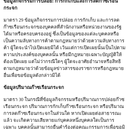
ข้อมูลกิจกรรมการปล่อย: การกักเก็บและการลดก๊าซเรือน
กระจก
มาตรา 29 ข้อมูลกิจกรรมการปล่อย การกักเก็บ และการลด
ก๊าซเรือนกระจกของบุคคลที่สำนักงานหรือหน่วยงานของรัฐ
ได้มาหรือครอบครองอยู่ ซึ่งเป็นข้อมูลของแต่ละบุคคลหรือ
เป็นความลับทางการค้าตามกฎหมายว่าด้วยความลับทางการ
ค้า ผู้ใดจะนำไปเปิดเผยมิได้ เว้นแต่การเปิดเผยนั้นเป็นไปตาม
ความประสงค์ของบุคคลนั้น หรือมีกฎหมายเฉพาะบัญญัติให้
ต้องเปิดเผย แต่ไม่ว่ากรณีใดๆ ผู้ใดจะอาศัยอำนาจหรือสิทธิ
ตามกฎหมายว่าด้วยข้อมูลข่าวสารของราชการหรือกฎหมาย
อื่นเพื่อขอข้อมูลดังกล่าวมิได้
ข้อมูลปริมาณก๊าซเรือนกระจก
มาตรา 30 ในกรณีที่ข้อมูลกิจกรรมหรือปริมาณการปล่อยก๊าซ
เรือนกระจก ปริมาณการกักเก็บก๊าซเรือนกระจก หรือปริมาณ
การลดก๊าซเรือนกระจกในส่วนใด หากเปิดเผยต่อสาธารณะ
แล้ว จะเกิดความเสียหายแก่บุคคลหนึ่งบุคคลใดเป็นการ
เฉพาะ บุคคลนั้นสามารถยื่นคำร้องต่อคณะกรรมการเพื่อขอมิ