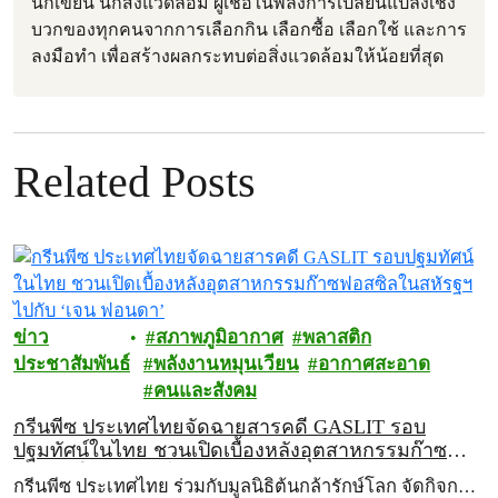
นักเขียน นักสิ่งแวดล้อม ผู้เชื่อในพลังการเปลี่ยนแปลงเชิง
บวกของทุกคนจากการเลือกกิน เลือกซื้อ เลือกใช้ และการ
ลงมือทำ เพื่อสร้างผลกระทบต่อสิ่งแวดล้อมให้น้อยที่สุด
Related Posts
ข่าว
สภาพภูมิอากาศ
พลาสติก
ประชาสัมพันธ์
พลังงานหมุนเวียน
อากาศสะอาด
คนและสังคม
กรีนพีซ ประเทศไทยจัดฉายสารคดี GASLIT รอบ
ปฐมทัศน์ในไทย ชวนเปิดเบื้องหลังอุตสาหกรรมก๊าซ
ฟอสซิลในสหัรฐฯ ไปกับ ‘เจน ฟอนดา’
กรีนพีซ ประเทศไทย ร่วมกับมูลนิธิต้นกล้ารักษ์โลก จัดกิจก…