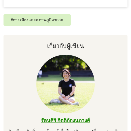
#
การเมืองและสภาพภูมิอากาศ
เกี่ยวกับผู้เขียน
รัตนศิริ กิตติก้องนภางค์