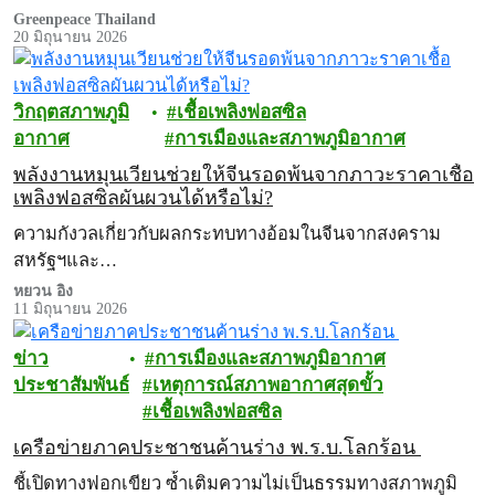
Greenpeace Thailand
20 มิถุนายน 2026
วิกฤตสภาพภูมิ
เชื้อเพลิงฟอสซิล
อากาศ
การเมืองและสภาพภูมิอากาศ
พลังงานหมุนเวียนช่วยให้จีนรอดพ้นจากภาวะราคาเชื้อ
เพลิงฟอสซิลผันผวนได้หรือไม่?
ความกังวลเกี่ยวกับผลกระทบทางอ้อมในจีนจากสงคราม
สหรัฐฯและ…
หยวน อิง
11 มิถุนายน 2026
ข่าว
การเมืองและสภาพภูมิอากาศ
ประชาสัมพันธ์
เหตุการณ์สภาพอากาศสุดขั้ว
เชื้อเพลิงฟอสซิล
เครือข่ายภาคประชาชนค้านร่าง พ.ร.บ.โลกร้อน
ชี้เปิดทางฟอกเขียว ซ้ำเติมความไม่เป็นธรรมทางสภาพภูมิ