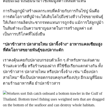
ค่อยมีเนื้อ จึงนิยมนำมาใช้เพิ่มมูลค่าให้ส้มตำแทน
การกินลูกปูม้าสร้างผลกระทบที่คล้ายกับการกินไข่ปู นั่นคือ
การตัดโอกาสที่ปูม้าจะได้เติบโตไปถึงช่วงที่วางไข่ขยายพันธุ์
ให้เกิดการผลิตประชากรทดแทนการถูกจับ แม้การใส่ลูกปูม้า
ในส้มตำจะเป็นความชาญฉลาดในการสร้างมูลค่า แต่
เป็นการบริโภคที่ไม่ยั่งยืน
“ปลาข้าวสาร ปลาสายไหม ปลาจิ้งจ้าง” อาหารแคลเซียมสูง
ที่ตัดโอกาสขยายพันธุ์ของปลากะตัก
เราคงคุ้นเคยกับปลาอบกรอบตัวเล็ก ๆ สำหรับทานเล่นตาม
ร้านสะดวกซื้อ หรือร้านของฝาก ที่ใช้ชื่อเรียกแตกต่างกัน ทั้ง
ปลาข้าวสาร ปลาสายไหม หรือปลาจิ้งจ้าง เช่น “เมี่ยงปลา
สายไหม” ซึ่งเป็นปลาทอดกรอบคลุกเครื่องปรุง อีกเมนูที่นิยม
ตามร้านอาหารคือ ยำปลาข้าวสาร