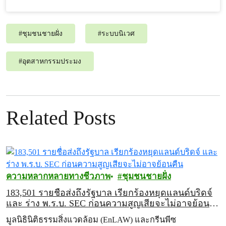
#
ชุมชนชายฝั่ง
#
ระบบนิเวศ
#
อุตสาหกรรมประมง
Related Posts
ความหลากหลายทางชีวภาพ
ชุมชนชายฝั่ง
183,501 รายชื่อส่งถึงรัฐบาล เรียกร้องหยุดแลนด์บริดจ์
และ ร่าง พ.ร.บ. SEC ก่อนความสูญเสียจะไม่อาจย้อน
คืน
มูลนิธินิติธรรมสิ่งแวดล้อม (EnLAW) และกรีนพีซ