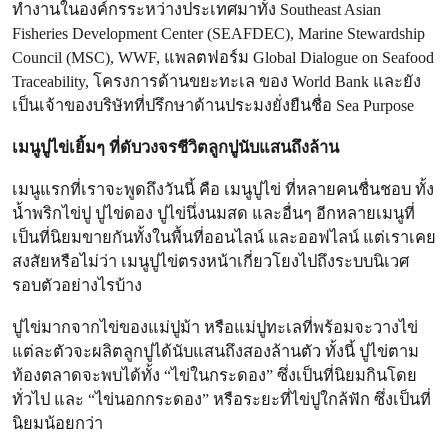
ทำงานในองค์กรระหว่างประเทศมาทั้ง Southeast Asian
Fisheries Development Center (SEAFDEC), Marine Stewardship
Council (MSC), WWF, แพลตฟอร์ม Global Dialogue on Seafood
Traceability, โครงการด้านขยะทะเล ของ World Bank และยัง
เป็นเจ้าของบริษัทที่ปรึกษาด้านประมงยั่งยืนชื่อ Sea Purpose
เมนูปูไข่เยิ้มๆ ที่ดับวงจรชีวิตลูกปูนับแสนถึงล้าน
เมนูแรกที่เราจะพูดถึงวันนี้ คือ เมนูปูไข่ ที่หลายคนชื่นชอบ ทั้ง
น้ำพริกไข่ปู ปูไข่ดอง ปูไข่นึ่งนมสด และอื่นๆ อีกหลายเมนูที่
เป็นที่นิยมขายกันทั้งในพื้นที่ออนไลน์ และออฟไลน์ แต่เราเคย
สงสัยหรือไม่ว่า เมนูปูไข่ตรงหน้าเกี่ยวโยงไปถึงระบบนิเวศ
รอบตัวอย่างไรบ้าง
ปูไข่มากจากไข่ของแม่ปูม้า หรือแม่ปูทะเลที่พร้อมจะวางไข่
แต่ละตัวจะผลิตลูกปูได้นับแสนถึงสองล้านตัว ทั้งนี้ ปูไข่ตาม
ท้องตลาดจะพบได้ทั้ง “ไข่ในกระดอง” ซึ่งเป็นที่นิยมกินโดย
ทั่วไป และ “ไข่นอกกระดอง” หรือระยะที่ไข่ปูใกล้ฟัก ซึ่งเป็นที่
นิยมน้อยกว่า