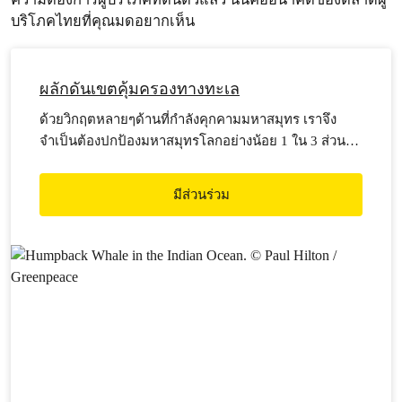
บริโภคไทยที่คุณมดอยากเห็น
ผลักดันเขตคุ้มครองทางทะเล
ด้วยวิกฤตหลายๆด้านที่กำลังคุกคามมหาสมุทร เราจึง
จำเป็นต้องปกป้องมหาสมุทรโลกอย่างน้อย 1 ใน 3 ส่วน
ภายในปี พ.ศ.2573
มีส่วนร่วม