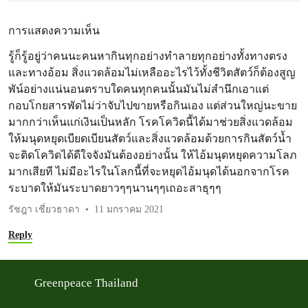
การแสดงความเห็น
รู้ก็รู้อยู่ว่าคนนะคนหากินทุกอย่างทำลายทุกอย่างทั้งทางตรง
และทางอ้อม สิ่งแวดล้อมไม่เหลืออะไรไว้ทั้งชีวิตสัตว์ก็ต้องสูญ
พัน์อย่างแน่นอนตราบใดคนทุกคนนั้นมันไม่สำนึกเอาแต่
กอบโกยสารพัดไม่ว่าจับไปขายหรือกินเอง แต่ส่วนใหญ่นะขาย
มากกว่าเห็นแก่เงินเป็นหลัก โรคโควิดนี้ได้มาช่วยสิ่งแวดล้อม
ให้มนุดหยุดเบียดเบียนสัตว์และสิ่งแวดล้อมด้วยการกินสัตว์น้ำ
จะติดโควิดได้ดีใจจังมันต้องอย่างนั้น ให้ไอ้มนุดหยุดความโลภ
มากเสียที ไม่มีอะไรในโลกนี้ที่จะหยุดไอ้มนุดได้นอกจากโรค
ระบาดให้มันระบาดยาวๆๆนานๆๆเถอะสาธุๆๆ
รัชฎา เชี่ยวธาดา
11 มกราคม 2021
Reply
Greenpeace Thailand