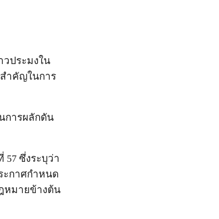
ชาวประมงใน
จัยสำคัญในการ
ในการผลักดัน
7 ซึ่งระบุว่า
รีประกาศกําหนด
กฎหมายข้างต้น