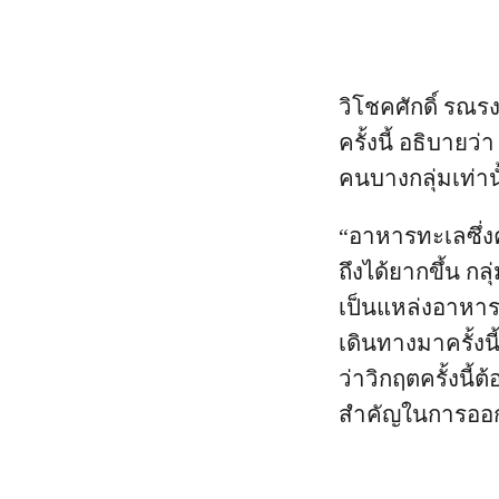
วิโชคศักดิ์ รณ
ครั้งนี้ อธิบายว่
คนบางกลุ่มเท่า
“อาหารทะเลซึ่งค
ถึงได้ยากขึ้น กล
เป็นแหล่งอาหารท
เดินทางมาครั้งนี
ว่าวิกฤตครั้งนี
สำคัญในการออ