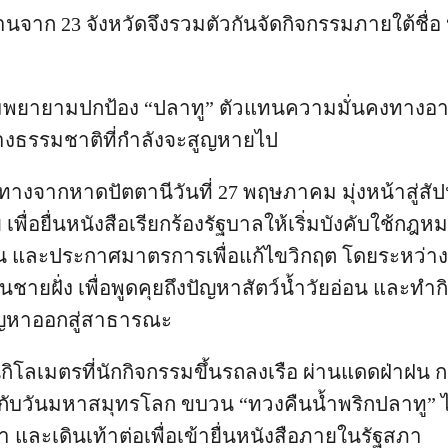
นจาก 23 จังหวัดจึงรวมตัวกันจัดกิจกรรมภายใต้ชื่อ
ามพยายามปกป้อง “ปลาทู” ตัวแทนความมั่นคงทางอ
งธรรมชาติที่กำลังจะสูญหายไป
างจากหาดปัตตานีวันที่ 27 พฤษภาคม มุ่งหน้าสู่ส
 เพื่อยื่นหนังสือเรียกร้องรัฐบาลให้เริ่มบังคับใช้ก
อ่อน และประกาศมาตรการเพื่อแก้ไขวิกฤต โดยระหว่า
ชายฝั่ง เพื่อพูดคุยถึงปัญหาสัตว์น้ำวัยอ่อน และทำ
รปัญหาออกสู่สาธารณะ
ิโลเมตรที่นักกิจกรรมขึ้นรถลงเรือ ผ่านแดดฝ่าฝน กระ
งกับวันมหาสมุทรโลก ขบวน “ทวงคืนน้ำพริกปลาทู” ไ
า และเดินเท้าต่อเพื่อเข้ายื่นหนังสือภายในรัฐสภา