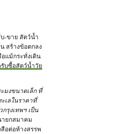
บ-ขาย สัตว์น้ำ
อน สร้างข้อตกลง
ือแม้กระทั่งเดิน
บซื้อสัตว์น้ำวัย
ระมงขนาดเล็ก ที่
ทะเลในราคาที่
วกรุงเทพฯ เป็น
 นายกสมาคม
ังสือต่อห้างสรรพ