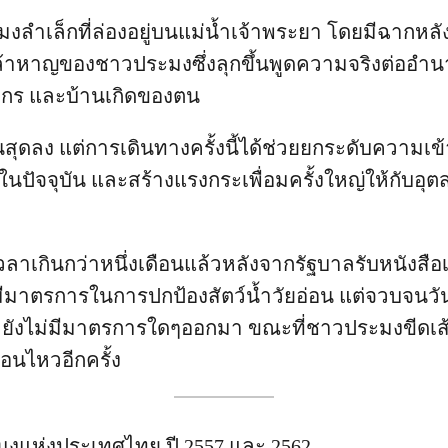
ลำเล็กที่ล่องอยู่บนแม่น้ำเจ้าพระยา โดยมีฉากหลั
าหาญของชาวประมงซึ่งลุกขึ้นพูดความจริงต่ออำนาจเ
ากร และบ้านเกิดของตน
นสุดลง แต่การเดินทางครั้งนี้ได้ช่วยยกระดับความเข
ปัจจุบัน และสร้างแรงกระเพื่อมครั้งใหญ่ให้กับอ
นเวลาเกินกว่าหนึ่งเดือนแล้วหลังจากรัฐบาลรับหนังสื
ีมาตรการในการปกป้องสัตว์น้ำวัยอ่อน แต่จวบจนวันน
ยังไม่มีมาตรการใดๆออกมา ขณะที่ชาวประมงขีดเส้
่อนไหวอีกครั้ง
ะมงแห่งประเทศไทย ปี 2557 และ 2562