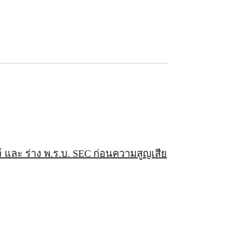
จ์ และ ร่าง พ.ร.บ. SEC ก่อนความสูญเสีย