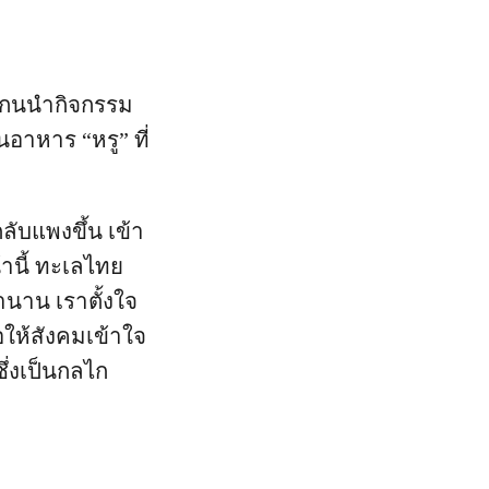
นแกนนำกิจกรรม
็นอาหาร “หรู” ที่
ับแพงขึ้น เข้า
้านี้ ทะเลไทย
านาน เราตั้งใจ
อให้สังคมเข้าใจ
ึ่งเป็นกลไก