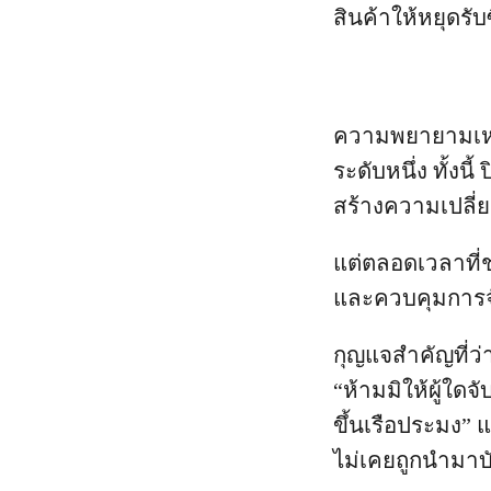
สินค้าให้หยุดรับ
ความพยายามเหล
ระดับหนึ่ง ทั้ง
สร้างความเปลี
แต่ตลอดเวลาที่
และควบคุมการจับ
กุญแจสำคัญที่ว
“ห้ามมิให้ผู้ใดจ
ขึ้นเรือประมง”
ไม่เคยถูกนำมาบ