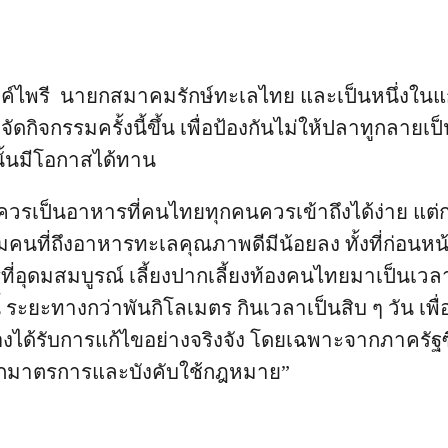
รงค์ไพรี นายกสมาคมรักษ์ทะเลไทย และเป็นหนึ่งใ
า จัดกิจกรรมครั้งนี้ขึ้น เพื่อป้องกันไม่ให้ปลาทูกลายเป
นั้นมีโอกาสได้ทาน
วรเป็นอาหารที่คนไทยทุกคนควรเข้าถึงได้ง่าย แต่กล
ุ่มคนที่ถึงอาหารทะเลคุณภาพดีมีน้อยลง ทั้งที่ก่อนหน
ี่อุดมสมบูรณ์ เลี้ยงปากเลี้ยงท้องคนไทยมาเป็นเวล
้ ระยะทางกว่าพันกิโลเมตร กินเวลาเป็นสิบ ๆ วัน เพื่
้ต้องได้รับการแก้ไขอย่างจริงจัง โดยเฉพาะจากภาครัฐซ
กมาตรการและบังคับใช้กฎหมาย”