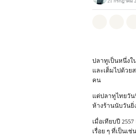
21 กรกฎาคม 
แชร์ Whatsa
แชร์ 
ปลาทูเป็นหนึ่งใ
และเต็มไปด้วยส
คน
แต่ปลาทูไทยวันน
ห้างร้านนับวัน
เมื่อเทียบปี 25
เรื่อย ๆ ที่เป็