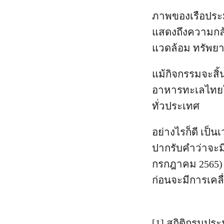
ภาพของเรือประมง
แสดงถึงความกล้
แวดล้อม ทรัพย
แม้กิจกรรมจะสิ้
อาหารทะเลไทยใน
ทั่วประเทศ
อย่างไรก็ดี เป็
ปากรับคำว่าจะม
กรกฎาคม 2565) 
ก่อนจะมีการเคลื
[1] สถิติกรมปร