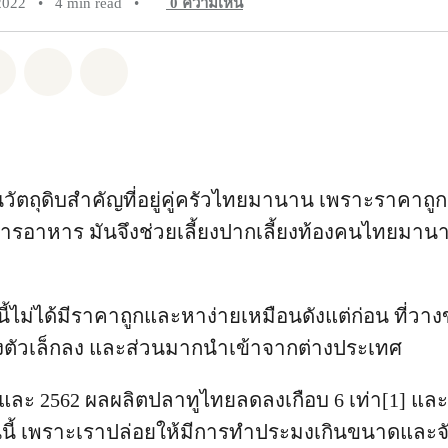
2022
•
4 min read
•
0
ความเห็น
pp
Facebook
แชร์ Twitter
แชร์ Email
Share on Bluesky
นวัตถุดิบสำคัญที่อยู่คู่ครัวไทยมานาน เพราะราคาถู
ารอาหาร มันจึงช่วยเลี้ยงปากเลี้ยงท้องคนไทยมาน
ี้ไม่ได้มีราคาถูกและหาง่ายเหมือนดังแต่ก่อน ที่
ยิ่งตัวเล็กลง และส่วนมากนำเข้าจากต่างประเทศ
57 และ 2562 ผลผลิตปลาทูไทยลดลงเกือบ 6 เท่า[1] แ
นเช่นนี้ เพราะเราปล่อยให้มีการทำประมงเกินขนาดและจั