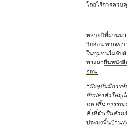
โดยไร้การควบค
หลายปีที่ผ่านมา
วัยอ่อน พวกเขาร
ในชุมชนไม่จับสัต
ทางมา
ยื่นหนังส
อ่อน
“ปัจจุบันมีการจั
จับปลาตัวใหญ่ไ
แพงขึ้น การรณรง
สิ่งที่จำเป็นส
ประมงพื้นบ้านทุ