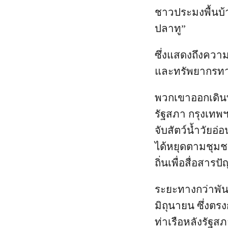
ชาวประมงพื้นบ้า
ปลาทู”
ซึ่งแสดงถึงคว
และทรัพยากรทา
พวกเขาออกเดินท
รัฐสภา กรุงเทพฯ
จับสัตว์น้ำวัย
ได้หยุดตามชุมชน
ถิ่นเพื่อสื่อสา
ระยะทางกว่าพันก
มิถุนายน ซึ่งตร
ท่าเรือหลังรัฐสภ