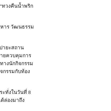
 “ทวงคืนน้ำพริก
าหาร วัฒนธรรม
ัปปายะสถาน
ฎหมายควบคุมการ
งทางนักกิจกรรม
กิจกรรมกับท้อง
ทั่งในวันที่ 8
ด้ล่องมาถึง