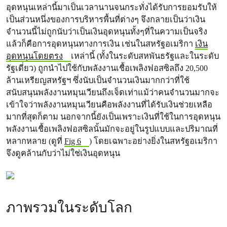
อุดหนุนเหล่านี้มาเป็นเวลานานจนกระทั่งได้รับการยอมรับให้
เป็นส่วนหนึ่งของการบริหารพื้นที่ต่างๆ จึงกลายเป็นว่าเงิน
จำนวนนี้ไม่ถูกนับว่าเป็นเงินอุดหนุนทั้งๆที่ในความเป็นจริง
แล้วก็คือการอุดหนุนทางการเงิน เช่นในสหรัฐอเมริกา
เงิน
อุดหนุนโดยตรง
เหล่านี้ (ทั้งในระดับสหพันธรัฐและในระดับ
รัฐเดี่ยว) ถูกนำไปใช้กับพลังงานเชื้อเพลิงฟอสซิลถึง 20,500
ล้านเหรียญสหรัฐฯ ซึ่งนับเป็นจำนวนเงินมากกว่าที่ใช้
สนับสนุนพลังงานหมุนเวียนถึงเจ็ดเท่าแม้ว่าคนจำนวนมากจะ
เข้าใจว่าพลังงานหมุนเวียนคือพลังงานที่ได้รับเงินช่วยเหลือ
มากที่สุดก็ตาม นอกจากนี้ยังเป็นเพราะเงินที่ใช้ในการอุดหนุน
พลังงานเชื้อเพลิงฟอสซิลนั้นมักจะอยู่ในรูปแบบและปริมาณที่
หลากหลาย (ดูที่
Fig 6
) โดยเฉพาะอย่างยิ่งในสหรัฐอเมริกา
จึงดูคล้านกับว่าไม่ใช่เงินอุดหนุน
ภาพรวมในระดับโลก