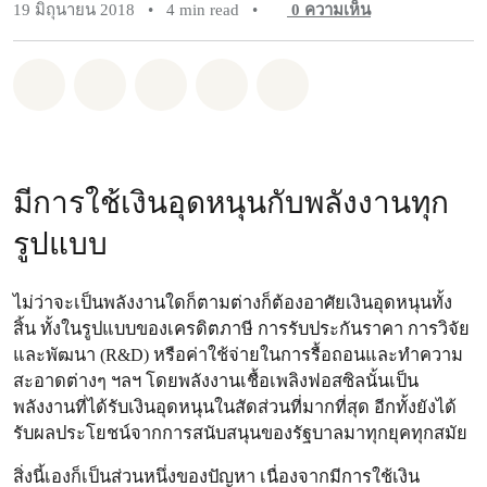
19 มิถุนายน 2018
•
4 min read
•
0
ความเห็น
แชร์ Whatsapp
แชร์ Facebook
แชร์ Twitter
แชร์ Email
Share on Bluesky
มีการใช้เงินอุดหนุนกับพลังงานทุก
รูปแบบ
ไม่ว่าจะเป็นพลังงานใดก็ตามต่างก็ต้องอาศัยเงินอุดหนุนทั้ง
สิ้น ทั้งในรูปแบบของเครดิตภาษี การรับประกันราคา การวิจัย
และพัฒนา (R&D) หรือค่าใช้จ่ายในการรื้อถอนและทำความ
สะอาดต่างๆ ฯลฯ โดยพลังงานเชื้อเพลิงฟอสซิลนั้นเป็น
พลังงานที่ได้รับเงินอุดหนุนในสัดส่วนที่มากที่สุด อีกทั้งยังได้
รับผลประโยชน์จากการสนับสนุนของรัฐบาลมาทุกยุคทุกสมัย
สิ่งนี้เองก็เป็นส่วนหนึ่งของปัญหา เนื่องจากมีการใช้เงิน