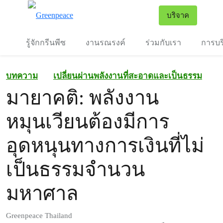
To
บริจาค
เมนู
รู้จักกรีนพีซ
งานรณรงค์
ร่วมกับเรา
การบร
บทความ
เปลี่ยนผ่านพลังงานที่สะอาดและเป็นธรรม
มายาคติ: พลังงาน
หมุนเวียนต้องมีการ
อุดหนุนทางการเงินที่ไม่
เป็นธรรมจำนวน
มหาศาล
Greenpeace Thailand