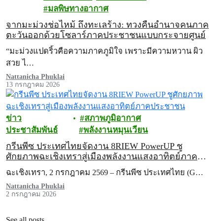
มลพิษทางอากาศ
จากมะม่วงช่อไหม้ ถึงทะเลร้าง: ทวงคืนอำนาจคนภาค
ตะวันออกด้วยโซลาร์ภาคประชาชนแบบกระจายศูนย์
“มะม่วงแปดริ้วคือความภาคภูมิใจ เพราะมีความหวาน ผิว
สวย ไ…
Nattanicha Phuklai
13 กรกฎาคม 2026
ข่าว
สภาพภูมิอากาศ
ประชาสัมพันธ์
พลังงานหมุนเวียน
กรีนพีซ ประเทศไทยจัดงาน 8RIEW PowerUP ชู
ศักยภาพฉะเชิงเทราสู่เมืองพลังงานแสงอาทิตย์ภาค
ประชาชน
ฉะเชิงเทรา, 2 กรกฎาคม 2569 – กรีนพีซ ประเทศไทย (G…
Nattanicha Phuklai
2 กรกฎาคม 2026
See all posts