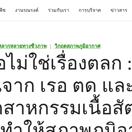
นพีซ
งานรณรงค์
ร่วมกับเรา
การบริจาค
ข่าวสาร
หลากหลายทางชีวภาพ
|
วิกฤตสภาพภูมิอากาศ
อไม่ใช่เรื่องตลก 
นจาก เรอ ตด และ
ตสาหกรรมเนื้อสัต
งทำให้สภาพภูมิ