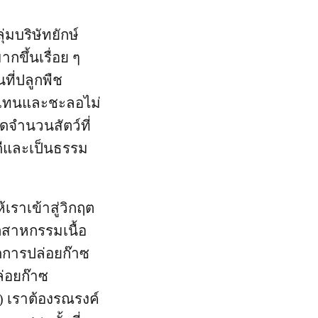
่มบริษัทยักษ์
กขึ้นเรื่อย ๆ
ที่ปลูกพืช
มีเทนและชะลอไม่
ลดจำนวนสัตว์ที่
ดีและเป็นธรรม
ราเข้าสู่วิกฤต
ตสาหกรรมเนื้อ
ดการปล่อยก๊าซ
ล่อยก๊าซ
 เราต้องรณรงค์