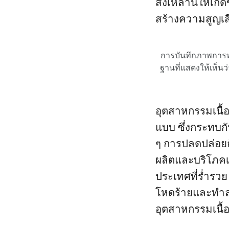
สิ่งเหล่านี้ให้เ
สร้างความสูญเ
การบันทึกภาพการทำลา
ฐานที่แสดงให้เห็นว
อุตสาหกรรมเนื
แบบ ซึ่งกระทบกั
ๆ การปลดปล่อยก
ผลิตและบริโภคเ
ประเทศที่ร่ำรว
โหดร้ายและทำลาย
อุตสาหกรรมเนื้