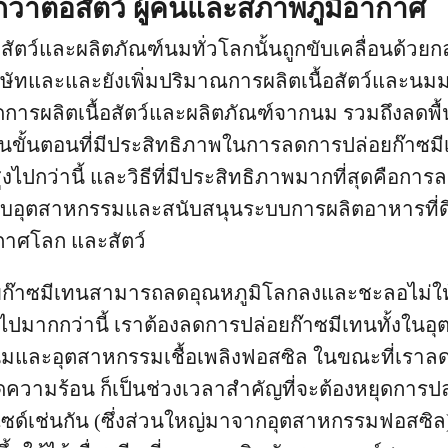
กว่าต่อสัตว์ ผู้คนและสภาพภูมิอากาศ
สัตว์และผลิตภัณฑ์นมทั่วโลกนั้นถูกขับเคลื่อนด้วยกลุ
บริษัทและและยังเพิ่มปริมาณการผลิตเนื้อสัตว์และนมมา
การผลิตเนื้อสัตว์และผลิตภัณฑ์จากนม รวมถึงลดพื้น
็นขั้นตอนที่มีประสิทธิภาพในการลดการปล่อยก๊าซ
งไปกว่านี้ และวิธีที่มีประสิทธิภาพมากที่สุดคือการ
ระบบอุตสาหกรรมและสนับสนุนระบบการผลิตอาหารที่
กาศโลก และสัตว์
๊าซมีเทนสามารถลดอุณหภูมิโลกลงและชะลอไม่ให้เ
ปมากกว่านี้ เราต้องลดการปล่อยก๊าซมีเทนทั้งในอุ
์นมและอุตสาหกรรมเชื้อเพลิงฟอสซิล ในขณะที่เราล
ดความร้อน ก็เป็นช่วงเวลาสำคัญที่จะต้องหยุดการป
ด์เช่นกัน (ซึ่งส่วนใหญ่มาจากอุตสาหกรรมฟอสซิล)