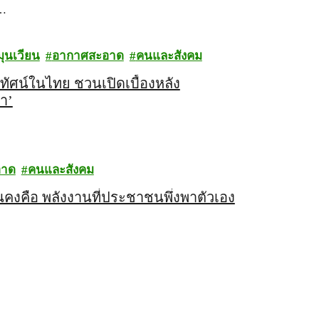
ไ…
ุนเวียน
อากาศสะอาด
คนและสังคม
ศน์ในไทย ชวนเปิดเบื้องหลัง
า’
อาด
คนและสังคม
่นคงคือ พลังงานที่ประชาชนพึ่งพาตัวเอง