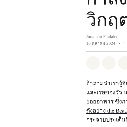
วิกฤ
Jonathan Findalen
10 ตุลาคม 2024
•
4
แชร์ Whatsa
แชร์ 
ถ้าถามว่าเรารู้
และเรอของวัว นอ
ย่อยอาหาร ซึ่งก
ดังอย่าง the Beat
กระจายประเด็นนี