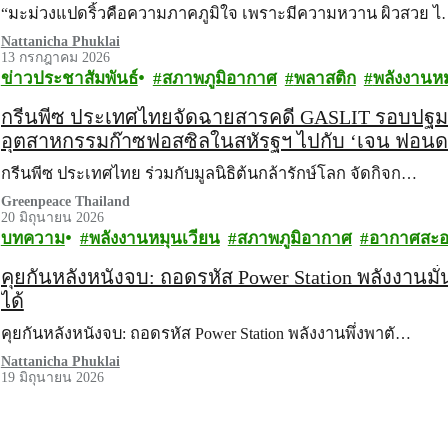
“มะม่วงแปดริ้วคือความภาคภูมิใจ เพราะมีความหวาน ผิวสวย 
Nattanicha Phuklai
13 กรกฎาคม 2026
ข่าวประชาสัมพันธ์
สภาพภูมิอากาศ
พลาสติก
พลังงานหม
กรีนพีซ ประเทศไทยจัดฉายสารคดี GASLIT รอบปฐมทั
อุตสาหกรรมก๊าซฟอสซิลในสหัรฐฯ ไปกับ ‘เจน ฟอนด
กรีนพีซ ประเทศไทย ร่วมกับมูลนิธิต้นกล้ารักษ์โลก จัดกิจก…
Greenpeace Thailand
20 มิถุนายน 2026
บทความ
พลังงานหมุนเวียน
สภาพภูมิอากาศ
อากาศสะ
คุยกันหลังหนังจบ: ถอดรหัส Power Station พลังงานมั
ได้
คุยกันหลังหนังจบ: ถอดรหัส Power Station พลังงานพึ่งพาตั…
Nattanicha Phuklai
19 มิถุนายน 2026