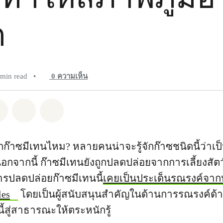
ต
 min read
•
0
ความเห็น
pp
Facebook
แชร์ Twitter
แชร์ Email
Share on Bluesky
จักก๊าซมีเทนไหม? หลายคนน่าจะรู้จักก๊าซชนิดนี้ว่า
กจากนี้ ก๊าซมีเทนยังถูกปลดปล่อยจากการเลี้ยงสัตว
ารปลดปล่อยก๊าซมีเทนนี้
เคยเป็นประเด็นรณรงค์จากหน
les
โดยเป็นผู้สนับสนุนสำคัญในด้านการรณรงค์ด้าน
้สู่สาธารณะให้ตระหนักรู้