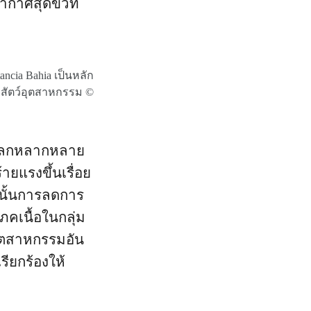
ากาศสุดขั้วที่
ancia Bahia เป็นหลัก
ยงสัตว์อุตสาหกรรม ©
อโลกหลากหลาย
ยแรงขึ้นเรื่อย
งนั้นการลดการ
คเนื้อในกลุ่ม
ุตสาหกรรมอัน
รียกร้องให้