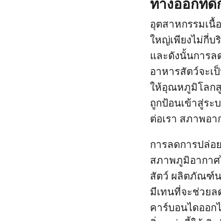
ทางออกที่ดี
อุตสาหกรรมเนื้อ
ใหญ่เพียงไม่กี่
และดังนั้นการลด
อาหารสัตว์จะเป
ให้อุณหภูมิโลกสู
ถูกป้อนเข้าสู่
ต่อเรา สภาพอา
การลดการปล่อยก
สภาพภูมิอากาศไ
สัตว์ ผลิตภัณฑ
มีเทนที่จะช่วยล
คาร์บอนไดออกไซ