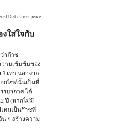
d Dott / Greenpeace
องใส่ใจกับ
ว่าก๊าซ
มีความเข้มข้นของ
ึง 3 เท่า นอกจาก
ไซด์นั้นเป็นที่
นบรรยากาศ ได้
 ปี (หากไม่มี
เทนเป็นก๊าซที่
ื่น ๆ สร้างความ