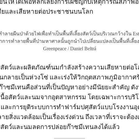
กิดขึ้นให้ได้เพื่อหลีกเลี่ยงการเผชิญกับเหตุการณ์สภาพอ
สียและเสียหายต่อประชาชนบนโลก
ยผืนป่าด้วยไฟเพื่อทำเป็นพื้นที่เลี้ยงสัตว์เป็นบริเวณกว้างใน Est
่าการทำลายพื้นที่ป่ามหาศาลนั้นถูกนำไปเปลี่ยนแปลงเป็นพื้นที่เลี้
Greenpeace / Daniel Beltrá
้อสัตว์และผลิตภัณฑ์นมกำลังสร้างความเสียหายต่
นกลายเป็นห่วงโซ่ และเร่งให้วิกฤตสภาพภูมิอากาศร้า
๊าซมีเทนคือส่วนที่เป็นปัญหาอย่างมีนัยยะสำคัญ ดั
นื้อสัตว์และนมจากอุตสาหกรรม โดยเฉพาะการบริโภ
ย และการยุติระบบการทำฟาร์มปศุสัตว์แบบโรงงานอ
สิ่งแวดล้อมเป็นเรื่องเร่งด่วน ถึงเวลาที่เราจะต้องเ
อสัตว์และนมลดการปล่อยก๊าซมีเทนลงได้แล้ว