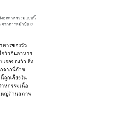
ชิงอุตสาหกรรมแบบนี้
เล จากการหมักปุ๋ย ©
ยอาหารของวัว
ื่อวัวกินอาหาร
เรอของวัว สิ่ง
อกจากนี้ก๊าซ
ี้ถูกเลี้ยงใน
ตสาหกรรมเนื้อ
าใหญ่ด้านสภาพ