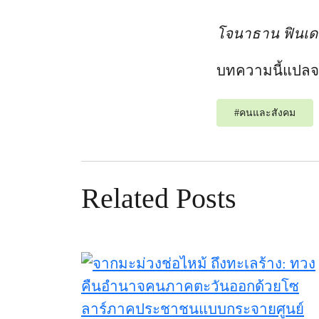
โจนาธาน ฟินเดเล
บทความนี้แปล
#
คนและสังคม
Related Posts