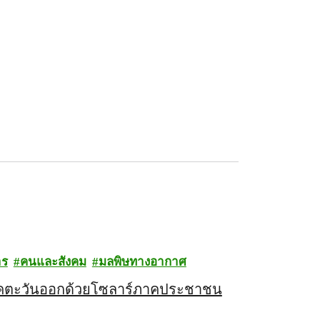
าร
คนและสังคม
มลพิษทางอากาศ
ภาคตะวันออกด้วยโซลาร์ภาคประชาชน