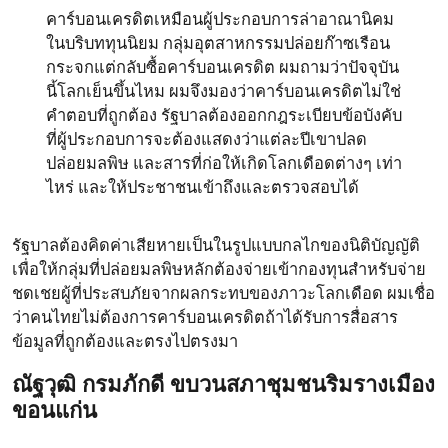
คาร์บอนเครดิตเหมือนผู้ประกอบการล่าอาณานิคม
ในบริบททุนนิยม กลุ่มอุตสาหกรรมปล่อยก๊าซเรือน
กระจกแต่กลับซื้อคาร์บอนเครดิต ผมถามว่าปัจจุบัน
นี้โลกเย็นขึ้นไหม ผมจึงมองว่าคาร์บอนเครดิตไม่ใช่
คำตอบที่ถูกต้อง รัฐบาลต้องออกกฎระเบียบข้อบังคับ
ที่ผู้ประกอบการจะต้องแสดงว่าแต่ละปีเขาปลด
ปล่อยมลพิษ และสารที่ก่อให้เกิดโลกเดือดต่างๆ เท่า
ไหร่ และให้ประชาชนเข้าถึงและตรวจสอบได้
รัฐบาลต้องคิดค่าเสียหายเป็นในรูปแบบกลไกของนิติบัญญัติ
เพื่อให้กลุ่มที่ปล่อยมลพิษหลักต้องจ่ายเข้ากองทุนสำหรับจ่าย
ชดเชยผู้ที่ประสบภัยจากผลกระทบของภาวะโลกเดือด ผมเชื่อ
ว่าคนไทยไม่ต้องการคาร์บอนเครดิตถ้าได้รับการสื่อสาร
ข้อมูลที่ถูกต้องและตรงไปตรงมา
ณัฐวุฒิ กรมภักดี ขบวนสภาชุมชนริมรางเมือง
ขอนแก่น