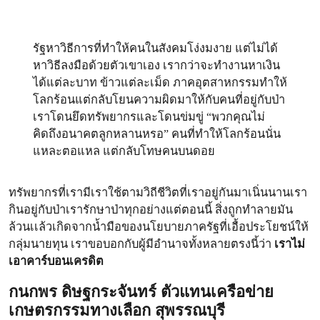
รัฐหาวิธีการที่ทำให้คนในสังคมโง่งมงาย แต่ไม่ได้
หาวิธีลงมือด้วยตัวเขาเอง เรากว่าจะทำงานหาเงิน
ได้แต่ละบาท ข้าวแต่ละเม็ด ภาคอุตสาหกรรมทำให้
โลกร้อนแต่กลับโยนความผิดมาให้กับคนที่อยู่กับป่า
เราโดนยึดทรัพยากรและโดนข่มขู่ “พวกคุณไม่
คิดถึงอนาคตลูกหลานหรอ” คนที่ทำให้โลกร้อนนั่น
แหละตอแหล แต่กลับโทษคนบนดอย
ทรัพยากรที่เรามีเราใช้ตามวิถีชีวิตที่เราอยู่กันมาเนิ่นนานเรา
กินอยู่กับป่าเรารักษาป่าทุกอย่างแต่ตอนนี้ สิ่งถูกทำลายมัน
ล้วนเเล้วเกิดจากน้ำมือของนโยบายภาครัฐที่เอื้อประโยชน์ให้
กลุ่มนายทุน เราขอบอกกับผู้มีอำนาจทั้งหลายตรงนี้ว่า
เราไม่
เอาคาร์บอนเครดิต
กนกพร ดิษฐกระจันทร์ ตัวแทนเครือข่าย
เกษตรกรรมทางเลือก สุพรรณบุรี