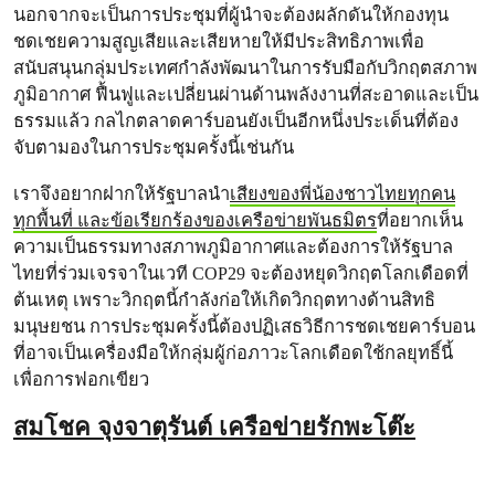
นอกจากจะเป็นการประชุมที่ผู้นำจะต้องผลักดันให้กองทุน
ชดเชยความสูญเสียและเสียหายให้มีประสิทธิภาพเพื่อ
สนับสนุนกลุ่มประเทศกำลังพัฒนาในการรับมือกับวิกฤตสภาพ
ภูมิอากาศ ฟื้นฟูและเปลี่ยนผ่านด้านพลังงานที่สะอาดและเป็น
ธรรมแล้ว กลไกตลาดคาร์บอนยังเป็นอีกหนึ่งประเด็นที่ต้อง
จับตามองในการประชุมครั้งนี้เช่นกัน
เราจึงอยากฝากให้รัฐบาลนำ
เสียงของพี่น้องชาวไทยทุกคน
ทุกพื้นที่ และข้อเรียกร้องของเครือข่ายพันธมิตร
ที่อยากเห็น
ความเป็นธรรมทางสภาพภูมิอากาศและต้องการให้รัฐบาล
ไทยที่ร่วมเจรจาในเวที COP29 จะต้องหยุดวิกฤตโลกเดือดที่
ต้นเหตุ เพราะวิกฤตนี้กำลังก่อให้เกิดวิกฤตทางด้านสิทธิ
มนุษยชน การประชุมครั้งนี้ต้องปฏิเสธวิธีการชดเชยคาร์บอน
ที่อาจเป็นเครื่องมือให้กลุ่มผู้ก่อภาวะโลกเดือดใช้กลยุทธิ์นี้
เพื่อการฟอกเขียว
สมโชค จุงจาตุรันต์ เครือข่ายรักพะโต๊ะ