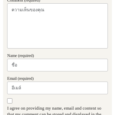
Comment (required)
Name (required)
Email (required)
I agree on providing my name, email and content so
that my comment can be stored and displayed in the