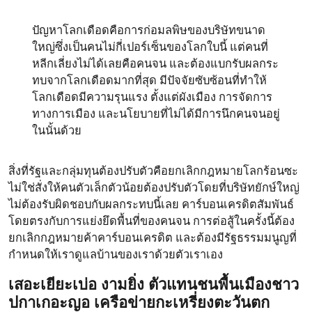
ปัญหาโลกเดือดคือการก่อมลพิษของบริษัทขนาด
ใหญ่ซึ่งเป็นคนไม่กี่เปอร์เซ็นของโลกใบนี้ แต่คนที่
หลีกเลี่ยงไม่ได้เลยคือคนจน และต้องแบกรับผลกระ
ทบจากโลกเดือดมากที่สุด มีปัจจัยซับซ้อนที่ทำให้
โลกเดือดมีความรุนแรง ตั้งแต่ผังเมือง การจัดการ
ทางการเมือง และนโยบายที่ไม่ได้มีการนึกคนจนอยู่
ในนั้นด้วย
สิ่งที่รัฐและกลุ่มทุนต้องปรับตัวคือยกเลิกกฎหมายโลกร้อนซะ
ไม่ใช่สั่งให้คนตัวเล็กตัวน้อยต้องปรับตัวโดยที่บริษัทยักษ์ใหญ่
ไม่ต้องรับผิดชอบกับผลกระทบนี้เลย คาร์บอนเครดิตสัมพันธ์
โดยตรงกับการแย่งยึดพื้นที่ของคนจน การต่อสู้ในครั้งนี้ต้อง
ยกเลิกกฎหมายค้าคาร์บอนเครดิต และต้องมีรัฐธรรมมนูญที่
กำหนดให้เราดูแลบ้านของเราด้วยตัวเราเอง
เสอะเยียะเบ่อ งามยิ่ง ตัวแทนชนพื้นเมืองชาว
ปกาเกอะญอ เครือข่ายกะเหรี่ยงตะวันตก