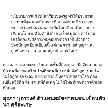
นโยบายการแก้ไขโลกร้อนของรัฐ ทำให้ประชาชน
ยากจนที่สุด และมีคนรวยที่สุดแค่กลุ่มเดียว ผลกระ
ทบจากโลกร้อนจนกลายเป็นโลกเดือดเกิดจากการ
เขียนนโยบายที่ไม่คำนึงถึงคนเล็กคนน้อย คาร์บอน
เครดิตจะส่งผลกระทบต่อเกษตรกร พื้นที่อาหาร
ปัจจุบันถูกเบียดเบียนตั้งแต่เกษตรพันธสัญญา และ
ถูกทำลายความอุดมสมบูรณ์ลงไปเรื่อยๆ
การเผาของเกษตรกรในแต่ละพื้นที่มีเหตุและปัจจัยแตกต่าง
กัน คนที่ออกมาเรียกร้องคือคนที่ตระหนักถึงปัญหาร่วมกัน
ไม่ใช่ถูกปลุกระดม ถ้าเราอยากเป็นครัวไทยครัวโลก ต้อง
เปลี่ยนวิธีคิด หันมาแก้ที่ต้นเหตุ ไม่ใช่โทษที่เกษตรกรตัวเล็ก
ตัวน้อย
สุรภา บุตรวงศ์ ตัวแทนสมัชชาคนจน เขื่อนหัว
นา ศรีสะเกษ