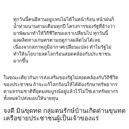
ทุกวันนี้คนอีสานอยู่แทบไม่ได้ในหน้าร้อน หน้าฝนก็
น้ำท่วมนานสามเดือนทุกปี โครงการของรัฐที่อ้างว่า
มาพัฒนาทำให้วิถีชีวิตของเราเปลี่ยนไป ทุกวันนี้
ผลผลิตทางเกษตรตามฤดูกาลผลิตไม่ได้เลย
เนื่องจากสภาพภูมิอากาศเปลี่ยนแปลง ทำไมรัฐไม่
ทำให้นโยบายลดโลกร้อนสอดคล้องกับประชาชน
มากขึ้น
ในขณะเดียวกันการส่งเสริมของรัฐไม่สอดคล้องกับวิถีชีวิต
ของประชาชน ถ้าจะแก้โลกร้อนให้ได้ต้องรักษาทรัพยากร
ตามธรรมชาติที่อุดมสมบูรณ์อยู่แล้วไว้ไม่ใช่เอาทรัพยากร
ทั้งหมดไปส่งมอบให้นายทุน
จงดี มินขุดทด กลุ่มตนรักษ์บ้านเกิดด่านขุนทด
เครือข่ายประชาชนผู้เป็นเจ้าของแร่