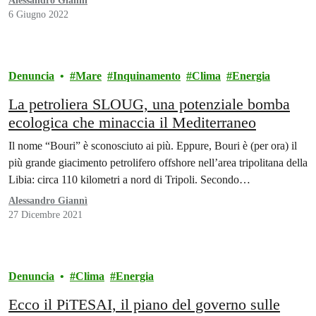
Alessandro Giannì
6 Giugno 2022
Denuncia
Mare
Inquinamento
Clima
Energia
La petroliera SLOUG, una potenziale bomba
ecologica che minaccia il Mediterraneo
Il nome “Bouri” è sconosciuto ai più. Eppure, Bouri è (per ora) il
più grande giacimento petrolifero offshore nell’area tripolitana della
Libia: circa 110 kilometri a nord di Tripoli. Secondo…
Alessandro Giannì
27 Dicembre 2021
Denuncia
Clima
Energia
Ecco il PiTESAI, il piano del governo sulle