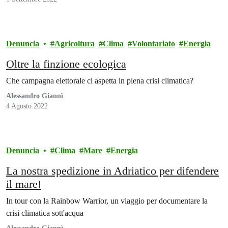
Denuncia
Agricoltura
Clima
Volontariato
Energia
Oltre la finzione ecologica
Che campagna elettorale ci aspetta in piena crisi climatica?
Alessandro Giannì
4 Agosto 2022
Denuncia
Clima
Mare
Energia
La nostra spedizione in Adriatico per difendere
il mare!
In tour con la Rainbow Warrior, un viaggio per documentare la
crisi climatica sott'acqua