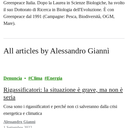
Greenpeace Italia. Dopo la Laurea in Scienze Biologiche, ha svolto
il suo Dottorato di Ricerca in Biologia dell'Evoluzione. È con
Greenpeace dal 1991 (Campagne: Pesca, Biodiversità, OGM,
Mare).
All articles by Alessandro Giannì
Denuncia
Clima
Energia
Rigassificatori: la situazione è grave, ma non è
seria
Cosa sono i rigassificatori e perché non ci salveranno dalla crisi
energetica e climatica
Alessandro Giannì
1 Settembre 2022