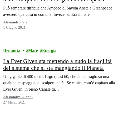
Può sembrare difficile che Amedeo di Savoia Aosta e Greenpeace
avessero qualcosa in comune. Invece, si. Era il mare
Alessandro Giannì
1 Giugno 2021
Denuncia
Mare
Energia
La Ever Given sta mettendo a nudo la fragilità
del sistema che si sta mangiando il Pianeta
Un gigante di 400 metri, largo quasi 60, che fa naufragio su una
qualunque spiaggia, di scalpore ne fa. Se capita, com’è capitato alla
Ever Given, in pieno Canale di…
Alessandro Giannì
27 Marzo 2021