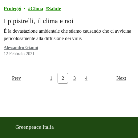
Proteggi
Clima
Salute
I pipistrelli, il clima e noi
È la devastazione ambientale che stiamo causando che ci avvicina
pericolosamente alla diffusione dei virus
Alessandro Giannì
12 Febbraio 2021
Prev
1
2
3
4
Next
Greenpeace Italia