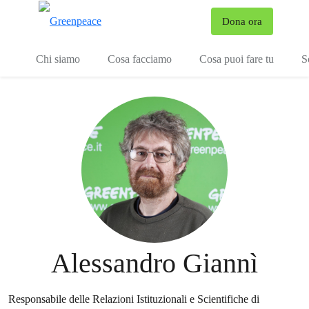
To
Dona ora
Menu
Chi siamo
Cosa facciamo
Cosa puoi fare tu
S
Alessandro Giannì
Responsabile delle Relazioni Istituzionali e Scientifiche di