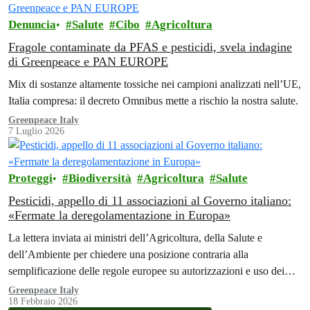
Denuncia
Salute
Cibo
Agricoltura
Fragole contaminate da PFAS e pesticidi, svela indagine
di Greenpeace e PAN EUROPE
Mix di sostanze altamente tossiche nei campioni analizzati nell’UE,
Italia compresa: il decreto Omnibus mette a rischio la nostra salute.
Greenpeace Italy
7 Luglio 2026
Proteggi
Biodiversità
Agricoltura
Salute
Pesticidi, appello di 11 associazioni al Governo italiano:
«Fermate la deregolamentazione in Europa»
La lettera inviata ai ministri dell’Agricoltura, della Salute e
dell’Ambiente per chiedere una posizione contraria alla
semplificazione delle regole europee su autorizzazioni e uso dei
pesticidi.
Greenpeace Italy
18 Febbraio 2026