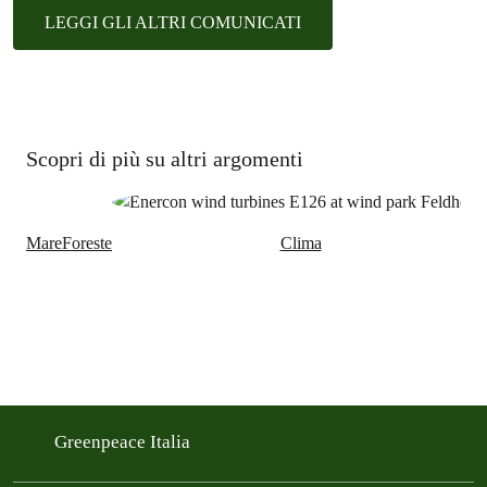
LEGGI GLI ALTRI COMUNICATI
Scopri di più su altri argomenti
Mare
Foreste
Clima
Greenpeace Italia