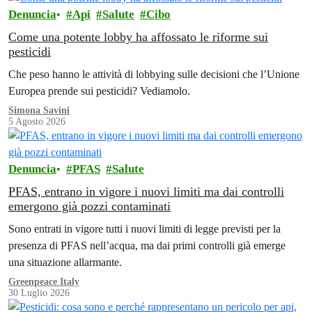
Denuncia
Api
Salute
Cibo
Come una potente lobby ha affossato le riforme sui
pesticidi
Che peso hanno le attività di lobbying sulle decisioni che l’Unione
Europea prende sui pesticidi? Vediamolo.
Simona Savini
5 Agosto 2026
Denuncia
PFAS
Salute
PFAS, entrano in vigore i nuovi limiti ma dai controlli
emergono già pozzi contaminati
Sono entrati in vigore tutti i nuovi limiti di legge previsti per la
presenza di PFAS nell’acqua, ma dai primi controlli già emerge
una situazione allarmante.
Greenpeace Italy
30 Luglio 2026