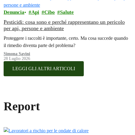
Denuncia
Api
Cibo
Salute
Pesticidi: cosa sono e perché rappresentano un pericolo
per api, persone e ambiente
Proteggere i raccolti è importante, certo. Ma cosa succede quando
il rimedio diventa parte del problema?
Simona Savini
28 Luglio 2026
LEGGI GLI ALTRI ARTICOLI
Report