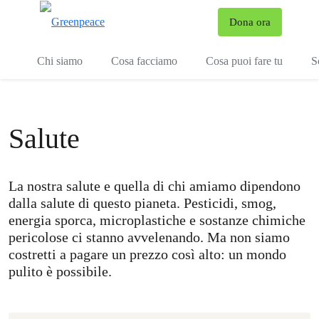
To
Dona ora
Menu
Chi siamo
Cosa facciamo
Cosa puoi fare tu
S
Salute
La nostra salute e quella di chi amiamo dipendono
dalla salute di questo pianeta. Pesticidi, smog,
energia sporca, microplastiche e sostanze chimiche
pericolose ci stanno avvelenando. Ma non siamo
costretti a pagare un prezzo così alto: un mondo
pulito è possibile.