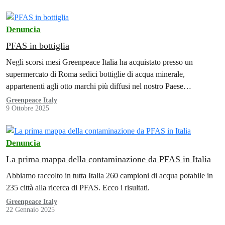
Denuncia
PFAS in bottiglia
Negli scorsi mesi Greenpeace Italia ha acquistato presso un
supermercato di Roma sedici bottiglie di acqua minerale,
appartenenti agli otto marchi più diffusi nel nostro Paese
(Ferrarelle, Levissima, Panna, Rocchetta,…
Greenpeace Italy
9 Ottobre 2025
Denuncia
La prima mappa della contaminazione da PFAS in Italia
Abbiamo raccolto in tutta Italia 260 campioni di acqua potabile in
235 città alla ricerca di PFAS. Ecco i risultati.
Greenpeace Italy
22 Gennaio 2025