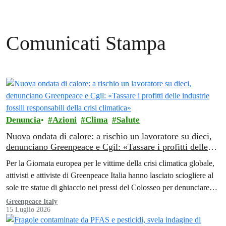
Comunicati Stampa
Denuncia
Azioni
Clima
Salute
Nuova ondata di calore: a rischio un lavoratore su dieci,
denunciano Greenpeace e Cgil: «Tassare i profitti delle
industrie fossili responsabili della crisi climatica»
Per la Giornata europea per le vittime della crisi climatica globale,
attivisti e attiviste di Greenpeace Italia hanno lasciato sciogliere al
sole tre statue di ghiaccio nei pressi del Colosseo per denunciare
l’impatto del riscaldamento globale sui lavoratori e sulle lavoratrici.
Greenpeace Italy
15 Luglio 2026