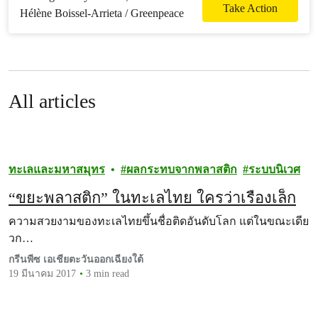
อากาศ หยุดการข่มขู่
Take Action
จากกลุ่มทุน
All articles
ทะเลและมหาสมุทร
ผลกระทบจากพลาสติก
ระบบนิเวศ
“ขยะพลาสติก” ในทะเลไทย ใครว่าเรื่องเล็ก
ความสวยงามของทะเลไทยขึ้นชื่อติดอันดับโลก แต่ในขณะเดีย
วก…
กรีนพีซ เอเชียตะวันออกเฉียงใต้
19 มีนาคม 2017
3 min read