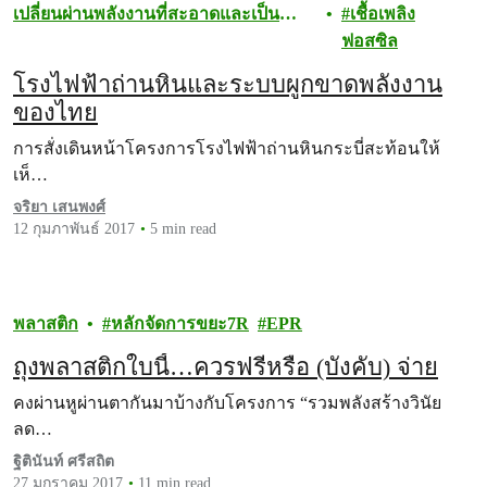
เปลี่ยนผ่านพลังงานที่สะอาดและเป็น
เชื้อเพลิง
ธรรม
ฟอสซิล
โรงไฟฟ้าถ่านหินและระบบผูกขาดพลังงาน
ของไทย
การสั่งเดินหน้าโครงการโรงไฟฟ้าถ่านหินกระบี่สะท้อนให้
เห็…
จริยา เสนพงศ์
12 กุมภาพันธ์ 2017
5 min read
พลาสติก
หลักจัดการขยะ7R
EPR
ถุงพลาสติกใบนี้…ควรฟรีหรือ (บังคับ) จ่าย
คงผ่านหูผ่านตากันมาบ้างกับโครงการ “รวมพลังสร้างวินัย
ลด…
ฐิตินันท์ ศรีสถิต
27 มกราคม 2017
11 min read