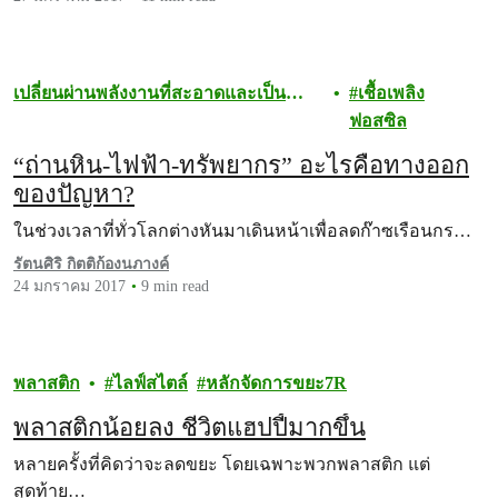
เปลี่ยนผ่านพลังงานที่สะอาดและเป็น
เชื้อเพลิง
ธรรม
ฟอสซิล
“ถ่านหิน-ไฟฟ้า-ทรัพยากร” อะไรคือทางออก
ของปัญหา?
ในช่วงเวลาที่ทั่วโลกต่างหันมาเดินหน้าเพื่อลดก๊าซเรือนกร…
รัตนศิริ กิตติก้องนภางค์
24 มกราคม 2017
9 min read
พลาสติก
ไลฟ์สไตล์
หลักจัดการขยะ7R
พลาสติกน้อยลง ชีวิตแฮปปี้มากขึ้น
หลายครั้งที่คิดว่าจะลดขยะ โดยเฉพาะพวกพลาสติก แต่
สุดท้าย…