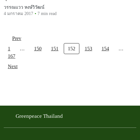
วรรณแวว หงษ์วิวัฒน์
4 มกราคม 2017
7 min read
Prev
1
…
150
151
152
153
154
…
167
Next
Greenpeace Thailand