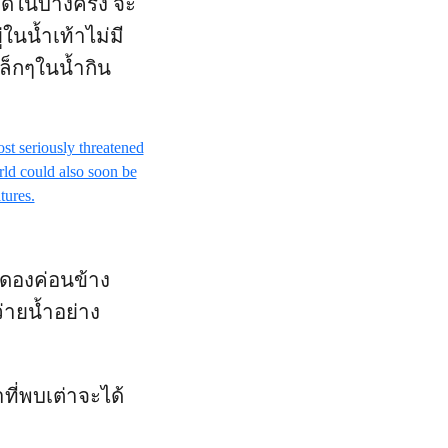
ดดในบางครั้ง จะ
ในน้ำเท้าไม่มี
เล็กๆในน้ำกิน
ะดองค่อนข้าง
่ายน้ำอย่าง
าที่พบเต่าจะได้