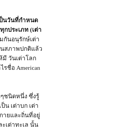
เป็นวันที่กำหนด
ทุกประเภท (เต่า
กันอนุรักษ์เต่า
่ในสภาพปกติแล้ว
้มี วันเต่าโลก
ไรชื่อ American
นิดหนึ่ง ซึ่งรู้
ป็น เต่าบก เต่า
ายและถิ่นที่อยู่
ะเต่าทะเล นั้น