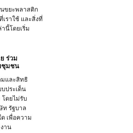
รกินขยะพลาสติก
่เราใช้ และสิ่งที่
านี้โดยเริ่ม
ย ร่วม
ยชุมชน
้อมและสิทธิ
บประเด็น
 โดยไม่รับ
ษัท รัฐบาล
ด เพื่อความ
ำงาน