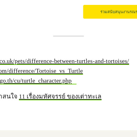
ร่วมสนับสนุนงานรณร
o.uk/pets/difference-between-turtles-and-tortoises/
om/difference/Tortoise_vs_Turtle
o.th/cu/turtle_character.php
่น่าสนใจ
11 เรื่องมหัศจรรย์ ของเต่าทะเล