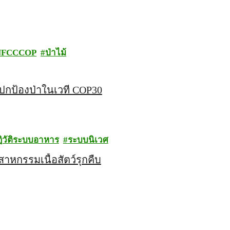
NFCCCOP
ป่าไม้
ื่อปกป้องป่าในเวที COP30
ิวัติระบบอาหาร
ระบบนิเวศ
หกรรมเนื้อสัตว์รุกคืบ