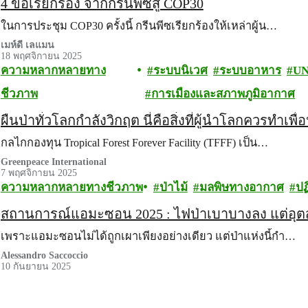
4 ข้อเรียกร้อง จากกรีนพีซสู่ COP30
ในการประชุม COP30 ครั้งนี้ กรีนพีซเรียกร้องให้เหล่าผู้น…
เมห์ดี เลแมน
18 พฤศจิกายน 2025
ความหลากหลายทาง
ระบบนิเวศ
ระบบอาหาร
U
ชีวภาพ
การเมืองและสภาพภูมิอากาศ
ผืนป่าทั่วโลกกำลังวิกฤต นี่คือสิ่งที่ผู้นำโลกควรทำเพ
กลไกกองทุน Tropical Forest Forever Facility (TFFF) เป็น…
Greenpeace International
7 พฤศจิกายน 2025
ความหลากหลายทางชีวภาพ
ป่าไม้
มลพิษทางอากาศ
ปฏ
สถานการณ์แอมะซอน 2025 : ไฟป่าเบาบางลง แต่อุตสา
เพราะแอมะซอนไม่ได้ถูกเผาเพียงอย่างเดียว แต่ป่าแห่งนี้กำ…
Alessandro Saccoccio
10 กันยายน 2025