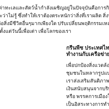
่เต่าทะเลและสัตว์น้ำกำลังเผชิญอยู่ในปัจจุบันคือกา
่าไม่รู้ ซึ่งทำให้เราต้องตระหนักว่าสิ่งที่เราผลิต สิ่งที
่อสิ่งมีชีวิตอื่นๆมากเพียงใด ปรับเปลี่ยนพฤติกรรมเหล่
ตั้งแต่วันนี้เพื่อเต่า เพื่อโลกของเรา
กรีนพีซ ประเทศไท
ทำงานกับเครือข่า
เพื่อปกป้องสิ่งแวดล
ชุมชนในหลากรูปแบ
เราส่งเสริมสันติภาพ
เงินสนับสนุนจากบริ
หรือ พรรคการเมืองใ
เป็นอิสระทางการท