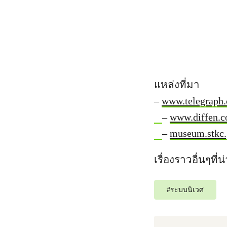
แหล่งที่มา
–
www.telegraph.c
–
www.diffen.c
–
museum.stkc.g
เรื่องราวอื่นๆที
#
ระบบนิเวศ