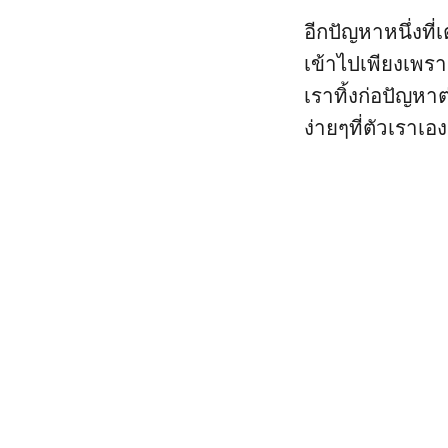
อีกปัญหาหนึ่งที
เข้าไปเพียงเพราะว
เราทิ้งก่อปัญหาต
ง่ายๆที่ตัวเราเอง