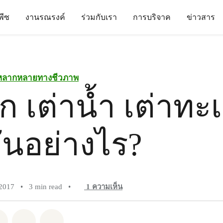
นพีซ
งานรณรงค์
ร่วมกับเรา
การบริจาค
ข่าวสาร
หลากหลายทางชีวภาพ
ก เต่าน้ำ เต่าทะ
ันอย่างไร?
2017
•
3 min read
•
1
ความเห็น
pp
Facebook
แชร์ Twitter
แชร์ Email
Share on Bluesky