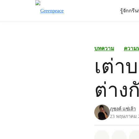
รู้จักกรี
บทความ
ความ
เต่าบ
ต่างก
ภุชงค์ แซ่เล้า
23 พฤษภาคม 
แชร์ Whatsa
แชร์ 