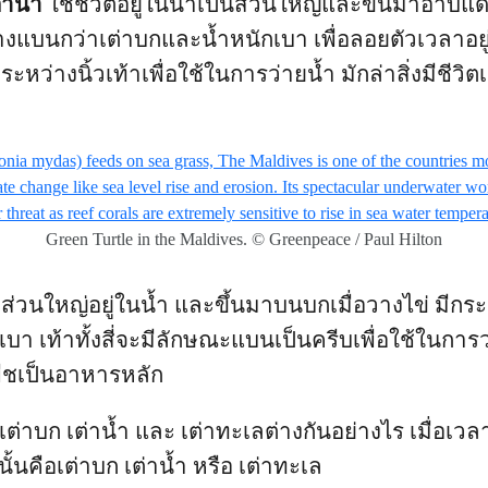
่าน้ำ
ใช้ชีวิตอยู่ในน้ำเป็นส่วนใหญ่และขึ้นมาอาบแ
งแบนกว่าเต่าบกและน้ำหนักเบา เพื่อลอยตัวเวลาอยู่
ระหว่างนิ้วเท้าเพื่อใช้ในการว่ายน้ำ มักล่าสิ่งมีชีวิต
Green Turtle in the Maldives. © Greenpeace / Paul Hilton
ิตส่วนใหญ่อยู่ในน้ำ และขึ้นมาบนบกเมื่อวางไข่ มีกร
า เท้าทั้งสี่จะมีลักษณะแบนเป็นครีบเพื่อใช้ในการว
พืชเป็นอาหารหลัก
ว่าเต่าบก เต่าน้ำ และ เต่าทะเลต่างกันอย่างไร เมื่อเวล
นั้นคือเต่าบก เต่าน้ำ หรือ เต่าทะเล