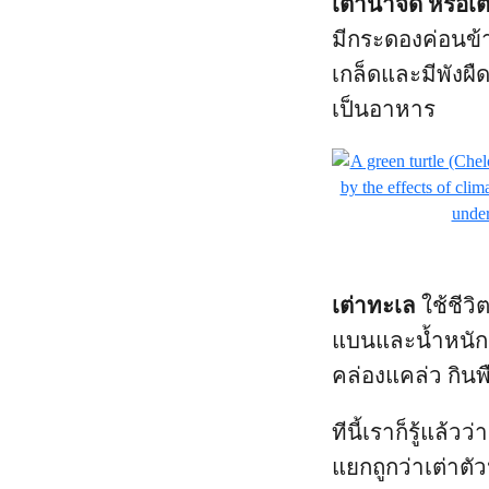
เต่าน้ำจืด หรือเต
มีกระดองค่อนข้า
เกล็ดและมีพังผืด
เป็นอาหาร
เต่าทะเล
ใช้ชีว
แบนและน้ำหนักเบ
คล่องแคล่ว กิน
ทีนี้เราก็รู้แล้ว
แยกถูกว่าเต่าตัว