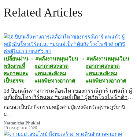
Related Articles
เปลี่ยนผ่าน
พลังงานหมุนเวียน
พลังงานหมุนเวียน
พลังงานที่
อากาศสะอาด
อากาศสะอาด
สะอาดและ
คนและสังคม
คนและสังคม
เป็นธรรม
มลพิษทางอากาศ
มลพิษทางอากาศ
18 ปีบนเส้นทางการเคลื่อนไหวของกรรณิการ์ แพแก้ว ผู้
หญิงอินโทรเวิร์ตและ “มนุษย์เป็ด” ผู้สกัดโรงไฟฟ้าด้วย
วิธีต่อสู้ในแบบของตัวเอง
ก่อนจะเป็นนักกิจกรรมหญิงสายบู๊แห่งจังหวัดสุราษฎร์ธานี
ผ…
Nattanicha Phuklai
19 กรกฎาคม 2026