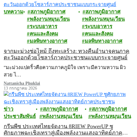
บทความ
สภาพภูมิอากาศ
สภาพภูมิอากาศ
พลังงานหมุนเวียน
พลังงานหมุนเวียน
ระบบอาหาร
ระบบอาหาร
คนและสังคม
คนและสังคม
มลพิษทางอากาศ
มลพิษทางอากาศ
จากมะม่วงช่อไหม้ ถึงทะเลร้าง: ทวงคืนอำนาจคนภาค
ตะวันออกด้วยโซลาร์ภาคประชาชนแบบกระจายศูนย์
“มะม่วงแปดริ้วคือความภาคภูมิใจ เพราะมีความหวาน ผิว
สวย ไ…
Nattanicha Phuklai
13 กรกฎาคม 2026
ข่าว
สภาพภูมิอากาศ
สภาพภูมิอากาศ
ประชาสัมพันธ์
พลังงานหมุนเวียน
พลังงานหมุนเวียน
กรีนพีซ ประเทศไทยจัดงาน 8RIEW PowerUP ชู
ศักยภาพฉะเชิงเทราสู่เมืองพลังงานแสงอาทิตย์ภาค