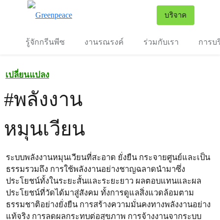
To
บริจาค
เมนู
รู้จักกรีนพีซ
งานรณรงค์
ร่วมกับเรา
การบร
เปลี่ยนแปลง
#พลังงาน
หมุนเวียน
ระบบพลังงานหมุนเวียนที่สะอาด ยั่งยืน กระจายศูนย์และเป็น
ธรรมรวมถึง การใช้พลังงานอย่างชาญฉลาดนำมาซึ่ง
ประโยชน์ทั้งในระยะสั้นและระยะยาว ผลตอบแทนและผล
ประโยชน์ที่วัดได้มาสู่สังคม ทั้งการดูแลสิ่งแวดล้อมตาม
ธรรมชาติอย่างยั่งยืน การสร้างความมั่นคงทางพลังงานอย่าง
แท้จริง การลดผลกระทบต่อสุขภาพ การจ้างงานจากระบบ