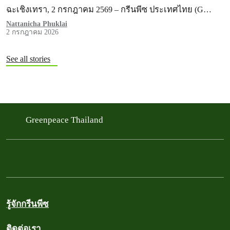
ประชาชน
ฉะเชิงเทรา, 2 กรกฎาคม 2569 – กรีนพีซ ประเทศไทย (G…
Nattanicha Phuklai
2 กรกฎาคม 2026
See all stories
Hazibition : นิทรรศการใต้ฝุ่น เปิดต้นตอปัญหาฝุ่นควัน
Greenpeace Thailand
รู้จักกรีนพีซ
ติดต่อเรา