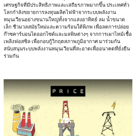
เศรษฐกิจที่มีประสิทธิภาพและเสถียรภาพมากขึ้น
ประเทศทั่ว
โลกกำลังขยายการลงทุนผลิตไฟฟ้าจากระบบพลังงาน
หมุนเวียนอย่างขนานใหญ่ทั้งจากแสงอาทิตย์ ลม น้ำขนาด
เล็ก ชีวมวลสมัยใหม่และความร้อนใต้พิภพ เพื่อลดการปล่อย
ก๊าซคาร์บอนไดออกไซด์และมลพิษต่างๆ จากการเผาไหม้เชื้อ
เพลิงฟอสซิล เพื่อกอบกู้วิกฤตสภาพภูมิอากาศ
มาร่วมกัน
สนับสนุนระบบพลังงานหมุนเวียนที่สะอาดเพื่ออนาคตที่ยั่งยืน
ร่วมกัน