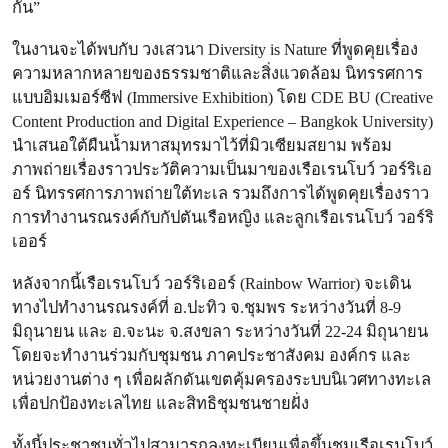
กัน”
ในงานจะได้พบกับ วงเสวนา Diversity is Nature ที่พูดคุยเรื่อง
ความหลากหลายของธรรมชาติและสิ่งแวดล้อม นิทรรศการ
แบบอิมเมอร์ซีฟ (Immersive Exhibition) โดย CDE BU (Creative
Content Production and Digital Experience – Bangkok University)
นำเสนอใต้ผืนน้ำมหาสมุทรมาไว้ที่มิวเซียมสยาม พร้อม
ภาพถ่ายเรื่องราวประวัติความเป็นมาของเรือเรนโบว์ วอร์ริเอ
อร์ นิทรรศการภาพถ่ายใต้ทะเล รวมถึงการได้พูดคุยเรื่องราว
การทำงานรณรงค์กับกัปตันเรือหญิง และลูกเรือเรนโบว์ วอร์ริ
เออร์
หลังจากนี้เรือเรนโบว์ วอร์ริเออร์ (Rainbow Warrior) จะเดิน
ทางไปทำงานรณรงค์ที่ อ.ปะทิว จ.ชุมพร ระหว่างวันที่ 8-9
มิถุนายน และ อ.จะนะ จ.สงขลา ระหว่างวันที่ 22-24 มิถุนายน
โดยจะทำงานร่วมกับชุมชน ภาคประชาสังคม องค์กร และ
หน่วยงานต่าง ๆ เพื่อผลักดันเขตคุ้มครองระบบนิเวศทางทะเล
เพื่อปกป้องทะเลไทย และสิทธิชุมชนชายฝั่ง
ทั้งนี้ประชาชนทั่วไปสามารถลงทะเบียนเพื่อขึ้นชมเรือเรนโบว์