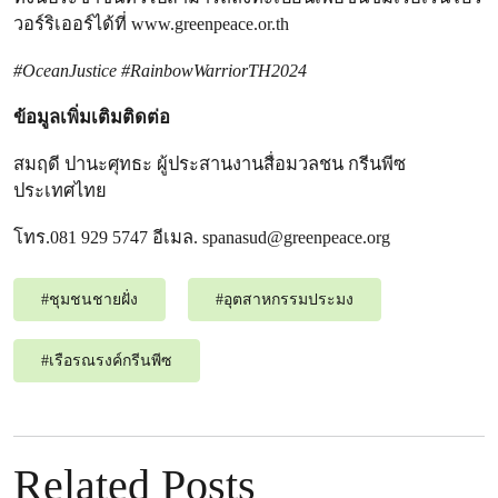
วอร์ริเออร์ได้ที่ www.greenpeace.or.th
#OceanJustice #RainbowWarriorTH2024
ข้อมูลเพิ่มเติมติดต่อ
สมฤดี ปานะศุทธะ ผู้ประสานงานสื่อมวลชน กรีนพีซ
ประเทศไทย
โทร.081 929 5747 อีเมล.
spanasud@greenpeace.org
#
ชุมชนชายฝั่ง
#
อุตสาหกรรมประมง
#
เรือรณรงค์กรีนพีซ
Related Posts