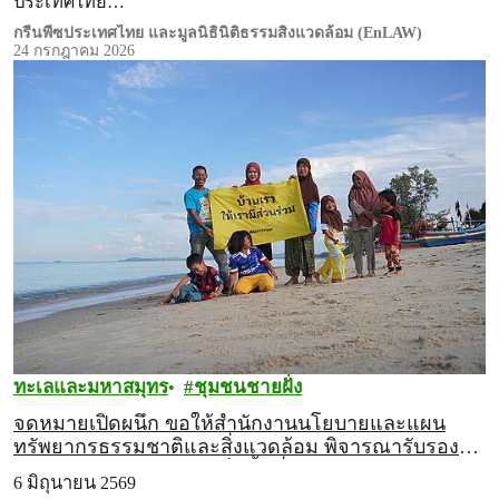
ประเทศไทย…
กรีนพีซประเทศไทย และมูลนิธินิติธรรมสิ่งแวดล้อม (EnLAW)
24 กรกฎาคม 2026
ทะเลและมหาสมุทร
ชุมชนชายฝั่ง
จดหมายเปิดผนึก ขอให้สำนักงานนโยบายและแผน
ทรัพยากรธรรมชาติและสิ่งแวดล้อม พิจารณารับรอง
“เลชุมชน จะนะ-เทพา” เป็นพื้นที่คุ้มครองความหลาก
6 มิถุนายน 2569
หลายทางชีวภาพทางทะเลชายฝั่งนอกเขตพื้นที่คุ้มครอง