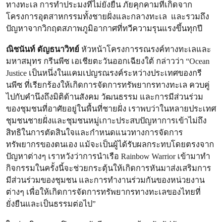
ทางทะเล การทำประมงที่ไม่ยั่งยืน ภัยคุกคามที่เกิดจาก
โครงการอุตสาหกรรมทั้งชายฝั่งและกลางทะเล และรวมถึง
ปัญหาจากวิกฤตสภาพภูมิอากาศที่ทวีความรุนแรงขึ้นทุกปี
ณิชนันท์ ตัญธนาวิทย์
หัวหน้าโครงการรณรงค์ทางทะเลและ
มหาสมุทร กรีนพีซ เอเชียตะวันออกเฉียงใต้ กล่าวว่า “Ocean
Justice เป็นหนึ่งในแคมเปญรณรงค์ระหว่างประเทศของกรี
นพีซ ที่เรียกร้องให้เกิดการจัดการทรัพยากรทางทะเล ควบคู่
ไปกับคำนึงถึงมิติด้านสังคม วัฒนธรรม และการมีส่วนร่วม
ของชุมชนที่อาศัยอยู่ในพื้นที่ชายฝั่ง เราพบว่าในหลายประเทศ
ชุมชนชายฝั่งและชุมชนหมู่เกาะประสบปัญหาการเข้าไม่ถึง
สิทธิในการตัดสินใจและกำหนดแนวทางการจัดการ
ทรัพยากรของตนเอง แม้จะเป็นผู้ได้รับผลกระทบโดยตรงจาก
ปัญหาต่างๆ เราหวังว่าการนำเรือ Rainbow Warrior เข้ามาทำ
กิจกรรมในครั้งนี้จะช่วยกระตุ้นให้เกิดการหันมาส่งเสริมการ
มีส่วนร่วมของชุมชน และการทำงานร่วมกันของหน่วยงาน
ต่างๆ เพื่อให้เกิดการจัดการทรัพยากรทางทะเลของไทยที่
ยั่งยืนและเป็นธรรมต่อไป”