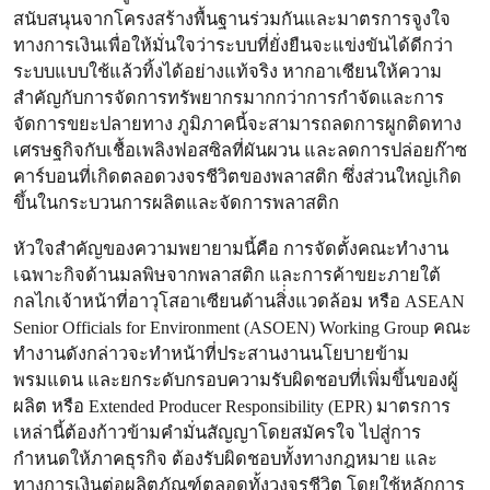
สนับสนุนจากโครงสร้างพื้นฐานร่วมกันและมาตรการจูงใจ
ทางการเงินเพื่อให้มั่นใจว่าระบบที่ยั่งยืนจะแข่งขันได้ดีกว่า
ระบบแบบใช้แล้วทิ้งได้อย่างแท้จริง หากอาเซียนให้ความ
สำคัญกับการจัดการทรัพยากรมากกว่าการกำจัดและการ
จัดการขยะปลายทาง ภูมิภาคนี้จะสามารถลดการผูกติดทาง
เศรษฐกิจกับเชื้อเพลิงฟอสซิลที่ผันผวน และลดการปล่อยก๊าซ
คาร์บอนที่เกิดตลอดวงจรชีวิตของพลาสติก ซึ่งส่วนใหญ่เกิด
ขึ้นในกระบวนการผลิตและจัดการพลาสติก
หัวใจสำคัญของความพยายามนี้คือ การจัดตั้งคณะทำงาน
เฉพาะกิจด้านมลพิษจากพลาสติก และการค้าขยะภายใต้
กลไกเจ้าหน้าที่อาวุโสอาเซียนด้านสิ่่งแวดล้อม หรือ ASEAN
Senior Officials for Environment (ASOEN) Working Group คณะ
ทำงานดังกล่าวจะทำหน้าที่ประสานงานนโยบายข้าม
พรมแดน และยกระดับกรอบความรับผิดชอบที่เพิ่มขึ้นของผู้
ผลิต หรือ Extended Producer Responsibility (EPR) มาตรการ
เหล่านี้ต้องก้าวข้ามคำมั่นสัญญาโดยสมัครใจ ไปสู่การ
กำหนดให้ภาคธุรกิจ ต้องรับผิดชอบทั้งทางกฎหมาย และ
ทางการเงินต่อผลิตภัณฑ์ตลอดทั้งวงจรชีวิต โดยใช้หลักการ