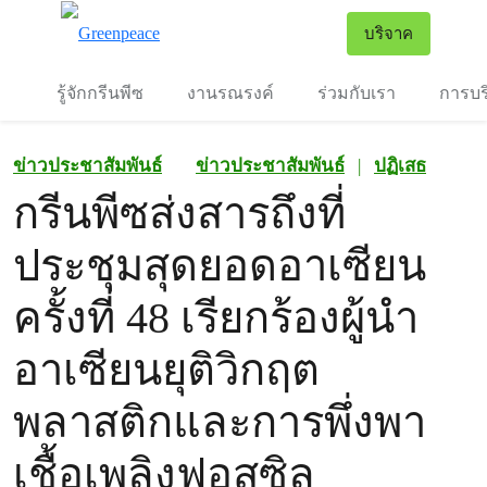
To
บริจาค
เมนู
รู้จักกรีนพีซ
งานรณรงค์
ร่วมกับเรา
การบร
ข่าวประชาสัมพันธ์
ข่าวประชาสัมพันธ์
|
ปฏิเสธ
กรีนพีซส่งสารถึงที่
ประชุมสุดยอดอาเซียน
ครั้งที่ 48 เรียกร้องผู้นำ
อาเซียนยุติวิกฤต
พลาสติกและการพึ่งพา
เชื้อเพลิงฟอสซิล