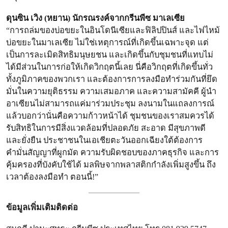
ดุนซิน เวิง (หยาน) นักรณรงค์จากกรีนพีซ มาเลเซีย
“การถล่มของบ่อขยะในอินโดนีเซียและฟิลิปปินส์ และไฟไหม้
บ่อขยะในมาเลเซีย ไม่ใช่เหตุการณ์ที่เกิดขึ้นเฉพาะจุด แต่
เป็นการละเมิดสิทธิมนุษยชน และเกิดขึ้นกับชุมชนที่แทบไม่
ได้มีส่วนในการก่อให้เกิดวิกฤตนี้เลย นี่คือวิกฤตที่เกิดขึ้นทั่ว
ทั้งภูมิภาคของพวกเรา และต้องการการลงมือทำร่วมกันที่ยึด
มั่นในความยุติธรรม ความเสมอภาค และความสามัคคี ผู้นำ
อาเซียนไม่สามารถแค่มาร่วมประชุม ลงนามในแถลงการณ์
แล้วบอกว่านั่นคือความก้าวหน้าได้ ชุมชนของเราสมควรได้
รับสิทธิในการมีสิ่งแวดล้อมที่ปลอดภัย สะอาด มีสุขภาพดี
และยั่งยืน ประชาชนในเอเชียตะวันออกเฉียงใต้ต้องการ
คำมั่นสัญญาที่ผูกมัด ความรับผิดชอบของภาคธุรกิจ และการ
คุ้มครองที่บังคับใช้ได้ มลพิษจากพลาสติกกำลังเพิ่มสูงขึ้น ถึง
เวลาต้องลงมือทำ ตอนนี้!”
ข้อมูลเพิ่มเติมติดต่อ