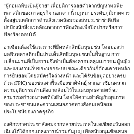
“ผู้ก่อมลพิษเป็นผู้จ่าย” เพื่อยุติการลอยตัวจากปัญหามลพิษ
พลาสติกของภาคธุรกิจ นอกจากนี้ กฎหมายระดับภูมิภาคควร
ตั้งอยู่บนหลักการด้านสิ่งแวดล้อมของสหประชาชาติเพื่อ
ปกป้องนักสิ่งแวดล้อมจากการฟ้องร้องเพื่อปิดปากหรือการ
ฟ้องร้องตอบโต้
อาเซียนต้องใช้แนวทางที่ยึดหลักสิทธิมนุษยชน โดยมองว่า
มลพิษพลาสติกเป็นประเด็นสิทธิมนุษยชนขั้นพื้นฐาน การ
เปลี่ยนผ่านที่เป็นธรรมจึงจำเป็นต้องครอบคลุมเยาวชน ผู้หญิง
และแรงงานเก็บขยะนอกระบบ ขณะเดียวกันก็ต้องเคารพหลัก
การยินยอมโดยสมัครใจล่วงหน้า และได้รับข้อมูลอย่างครบ
ถ้วน (FPIC) ของชนเผ่าพื้นเมืองชาติพันธุ์ หากอาเซียนผนวก
ความยุติธรรมด้านสิ่งแวดล้อมไว้ในแผนยุทธศาสตร์ จะ
สามารถสร้างอนาคตที่ยั่งยืน โดยให้ความสำคัญกับสุขภาพ
ของประชาชนและความเสมอภาคทางสังคมเหนือผล
ประโยชน์ของภาคธุรกิจ
องค์กรภาคประชาสังคมจากหลายประเทศในเอเชียตะวันออก
เฉียงใต้ได้ออกแถลงการณ์ร่วมกัน[10] เพื่อสนับสนุนข้อเสนอ