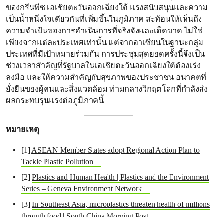
ของกรีนพีซ เอเชียตะวันออกเฉียงใต้ แรงสนับสนุนและความ
เป็นน้ำหนึ่งใจเดียวกันที่เพิ่มขึ้นในภูมิภาค สะท้อนให้เห็นถึง
ความจำเป้นของการดำเนินการที่จริงจังและเด็ดขาด ไม่ใช่
เพียงจากแต่ละประเทศเท่านั้น แต่จากอาเซียนในฐานะกลุ่ม
ประเทศที่มีเป้าหมายร่วมกัน การประชุมสุดยอดครั้งนี้จึงเป็น
ช่วงเวลาสำคัญที่รัฐบาลในเอเชียตะวันออกเฉียงใต้ต้องเร่ง
ลงมือ และให้ความสำคัญกับสุขภาพของประชาชน อนาคตที่
ยั่งยืนของผู้คนและสิ่งแวดล้อม ท่ามกลางวิกฤตโลกที่กำลังส่ง
ผลกระทบรุนแรงต่อภูมิภาคนี้
หมายเหตุ
[1]
ASEAN Member States adopt Regional Action Plan to
Tackle Plastic Pollution
[2]
Plastics and Human Health | Plastics and the Environment
Series – Geneva Environment Network
[3]
In Southeast Asia, microplastics threaten health of millions
through food | South China Morning Post