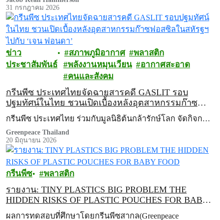
31 กรกฎาคม 2026
ข่าว
สภาพภูมิอากาศ
พลาสติก
ประชาสัมพันธ์
พลังงานหมุนเวียน
อากาศสะอาด
คนและสังคม
กรีนพีซ ประเทศไทยจัดฉายสารคดี GASLIT รอบ
ปฐมทัศน์ในไทย ชวนเปิดเบื้องหลังอุตสาหกรรมก๊าซ
ฟอสซิลในสหัรฐฯ ไปกับ ‘เจน ฟอนดา’
กรีนพีซ ประเทศไทย ร่วมกับมูลนิธิต้นกล้ารักษ์โลก จัดกิจก…
Greenpeace Thailand
20 มิถุนายน 2026
กรีนพีซ
พลาสติก
รายงาน: TINY PLASTICS BIG PROBLEM THE
HIDDEN RISKS OF PLASTIC POUCHES FOR BABY
FOOD
ผลการทดสอบที่ศึกษาโดยกรีนพีซสากล(Greenpeace