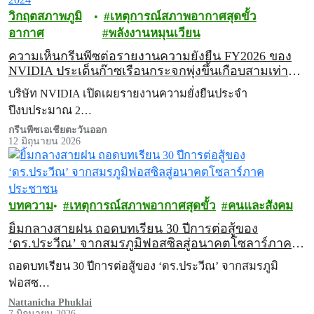
วิกฤตสภาพภูมิ
เหตุการณ์สภาพอากาศสุดขั้ว
อากาศ
พลังงานหมุนเวียน
ความเห็นกรีนพีซต่อรายงานความยั่งยืน FY2026 ของ
NVIDIA ประเด็นก๊าซเรือนกระจกพุ่งขึ้นเกือบสามเท่า
จากปี 2024
บริษัท NVIDIA เปิดเผยรายงานความยั่งยืนประจำ
ปีงบประมาณ 2…
กรีนพีซเอเชียตะวันออก
12 มิถุนายน 2026
บทความ
เหตุการณ์สภาพอากาศสุดขั้ว
คนและสังคม
ยิ้มกลางสายฝน ถอดบทเรียน 30 ปีการต่อสู้ของ
‘ดร.ประวีณ’ จากสมรภูมิฟอสซิลสู่อนาคตโซลาร์ภาค
ประชาชน
ถอดบทเรียน 30 ปีการต่อสู้ของ ‘ดร.ประวีณ’ จากสมรภูมิ
ฟอสซ…
Nattanicha Phuklai
7 มิถุนายน 2026