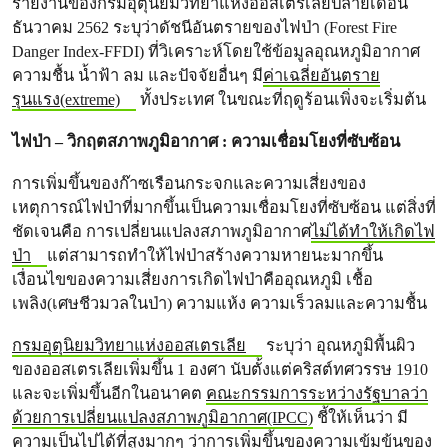
รายงานของกรมอุตุนิยมวิทยาแห่งออสเตรเลียปลายเดือน
ธันวาคม 2562 ระบุว่าดัชนีอันตรายของไฟป่า (Forest Fire
Danger Index-FFDI) ที่วิเคราะห์โดยใช้ข้อมูลอุณหภูมิอากาศ
ความชื้น น้ำฟ้า ลม และปัจจัยอื่นๆ มี
ค่าเฉลี่ยอันตราย
รุนแรง(extreme)
ทั้งประเทศ ในขณะที่ฤดูร้อนเพิ่งจะเริ่มต้น
ไฟป่า – วิกฤตสภาพภูมิอากาศ : ความเชื่อมโยงที่ซับซ้อน
การเพิ่มขึ้นของก๊าซเรือนกระจกและความเสี่ยงของ
เหตุการณ์ไฟป่าที่มากขึ้นเป็นความเชื่อมโยงที่ซับซ้อน แต่สิ่งที่
ชัดเจนคือ การเปลี่ยนแปลงสภาพภูมิอากาศ
ไม่ได้ทำให้เกิดไฟ
ป่า
แต่สามารถทำให้ไฟป่าสร้างความหายนะมากขึ้น
เงื่อนไขของความเสี่ยงการเกิดไฟป่าคืออุณหภูมิ เชื้อ
เพลิง(เศษชีวมวลในป่า) ความแห้ง ความเร็วลมและความชื้น
กรมอุตุนิยมวิทยาแห่งออสเตรเลีย
ระบุว่า อุณหภูมิพื้นผิว
ของออสเตรเลียเพิ่มขึ้น 1 องศา นับตั้งแต่คริสต์ทศวรรษ 1910
และจะเพิ่มขึ้นอีกในอนาคต
คณะกรรมการระหว่างรัฐบาลว่า
ด้วยการเปลี่ยนแปลงสภาพภูมิอากาศ(IPCC)
ชี้ให้เห็นว่า มี
ความเป็นไปได้ที่สูงมากๆ ว่าการเพิ่มขึ้นของความเข้มข้นของ