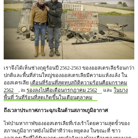
เราจึงได้เห็นช่วงฤดูร้อนปี 2562-2563 ของออสเตรเลียร้อนกว่า
ปกติและพื้นที่ส่วนใหญ่ของออสเตรเลียมีความแห้งแล้ง ใน
ออสเตรเลีย
เดือนที่ร้อนที่สุดทุบสถิติความร้อนคือมกราคม
2562
, its
รองลงไปคือเดือนกรกฏาคม 2562
และ
ในบาง
พื้นที่ วันที่ร้อนที่สุดเกิดขึ้นในเดือนตุลาคม
ถึงเวลาประกาศภาวะฉุกเฉินด้านสภาพภูมิอากาศ
ไฟป่ามหากาฬของออสเตรเลียที่เร่งเร้าโดยความสุดขั้วของ
สภาพภูมิอากาศยังไม่มีท่าทีว่าจะหยุดลง ในขณะที่ ชาว