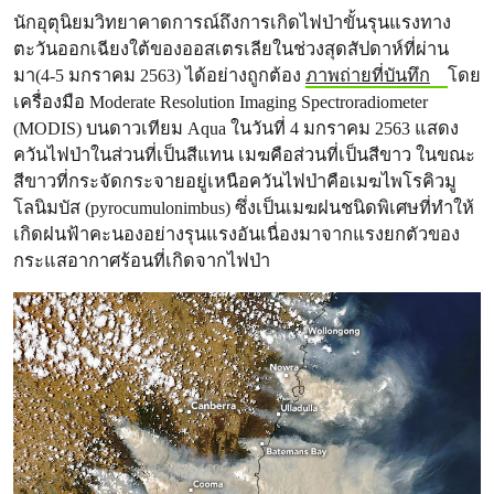
นักอุตุนิยมวิทยาคาดการณ์ถึงการเกิดไฟป่าขั้นรุนแรงทาง
ตะวันออกเฉียงใต้ของออสเตรเลียในช่วงสุดสัปดาห์ที่ผ่าน
มา(4-5 มกราคม 2563) ได้อย่างถูกต้อง
ภาพถ่ายที่บันทึก
โดย
เครื่องมือ Moderate Resolution Imaging Spectroradiometer
(MODIS) บนดาวเทียม Aqua ในวันที่ 4 มกราคม 2563 แสดง
ควันไฟป่าในส่วนที่เป็นสีแทน เมฆคือส่วนที่เป็นสีขาว ในขณะ
สีขาวที่กระจัดกระจายอยู่เหนือควันไฟป่าคือเมฆไพโรคิวมู
โลนิมบัส (pyrocumulonimbus) ซึ่งเป็นเมฆฝนชนิดพิเศษที่ทำให้
เกิดฝนฟ้าคะนองอย่างรุนแรงอันเนื่องมาจากแรงยกตัวของ
กระแสอากาศร้อนที่เกิดจากไฟป่า