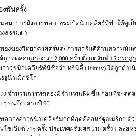
งพันครั้ง
นตนาการถึงการทดลองระเบิดนิวเคลียร์ที่ทำให้ดูเป็
ื่องธรรมดา
ยุคทองของวิทยาศาสตร์และการการันตีด้านความมั่นค
ได้ถูกทดสอบ
มากกว่า 2,000 ครั้ง ตั้งแต่วันที่ 16 กรก
วุธนิวเคลียร์ที่มีชื่อว่า ทรินิตี้ (Trinity) ได้ถูกดำ
ัฐนิวเม็กซิโก
 70 จำนวนการทดลองมีจำนวนเพิ่มขึ้น ก่อนที่จะลดล
อย ๆ จนถึงปลายปี 90
ทดลองอาวุธนิวเคลียร์มากที่สุดคือสหรัฐอเมริกา ด
าพโซเวียต 715 ครั้ง ประเทศฝรั่งเศส 210 ครั้ง และส