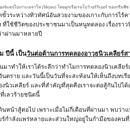
จ์แลปไปเกาะเมจาโท (Mejato) โดยลูกเรือเรนโบว์วอร์ริเออร์ ของกรีนพีซ
ขั้วระหว่างทิวทัศน์อันสวยงามของเกาะกับการไร้ค
ี่ใช้ชีวิตของประชาชนมาเป็นหนูทดลอง เรื่องราวนี้ยั
ว่าผ่านมาหลายปี
 ปีนี้ เป็น
วันต่อต้านการทดลองอาวุธนิวเคลียร์ส
่านมาทำให้เราได้ระลึกว่าทำไมการทดลองนิวเคลียร
นอันตราย และวันนี้เป็นวันที่จะสะท้อนให้เห็นถึงบทเรีย
งนิวเคลียร์ และที่สำคัญที่สุดคือเราจะต่อสู้กันไปได้อ
ที่เลวร้ายชนิดนี้
เดินหน้าสู้ต่อไป เพราะเมื่อไม่กี่เดือนที่ผ่านมา พบว่
ียร์กำลังแพร่หลายและส่วนใหญ่อยู่ในกำมือของคนที่