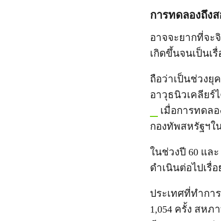
การทดลองถึงสอ
อาจจะยากที่จะจิ
เกิดขึ้นจนเป็นเร
ถือว่าเป็นช่วง
อาวุธนิวเคลียร์
เมื่อการทดลองอา
กองทัพสหรัฐฯในร
ในช่วงปี 60 และ
ดำเนินต่อไปเรื่
ประเทศที่ทำการ
1,054 ครั้ง สหภ