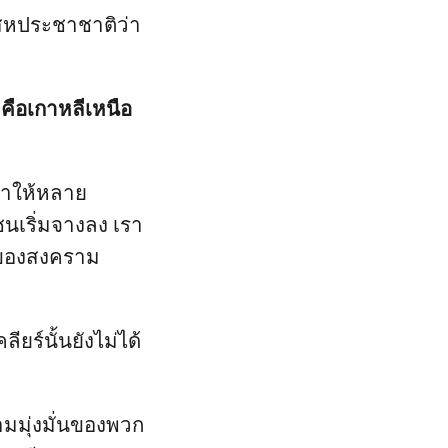
สหประชาชาติว่า
คือเกาหลีเหนือ
ทำให้หลาย
นเริ่มจางลง เรา
ามของสงคราม
ียร์นั้นยังไม่ได้
มมุ่งมั่นของพวก