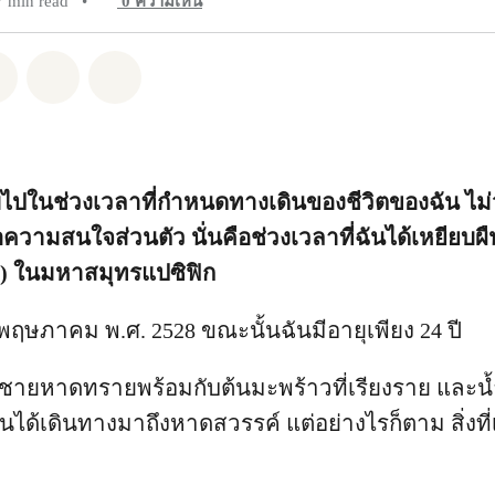
7 min read
•
0
ความเห็น
pp
Facebook
แชร์ Twitter
แชร์ Email
Share on Bluesky
ับไปในช่วงเวลาที่กำหนดทางเดินของชีวิตของฉัน ไม่
อความสนใจส่วนตัว นั่นคือช่วงเวลาที่ฉันได้เหยียบ
p) ในมหาสมุทรแปซิฟิก
อนพฤษภาคม พ.ศ. 2528 ขณะนั้นฉันมีอายุเพียง 24 ปี
ชายหาดทรายพร้อมกับต้นมะพร้าวที่เรียงราย และน้ำ
นได้เดินทางมาถึงหาดสวรรค์ แต่อย่างไรก็ตาม สิ่งที่เห็