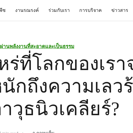
นพีซ
งานรณรงค์
ร่วมกับเรา
การบริจาค
ข่าวสาร
นผ่านพลังงานที่สะอาดและเป็นธรรม
ไหร่ที่โลกของเรา
นักถึงความเลวร
วุธนิวเคลียร์?