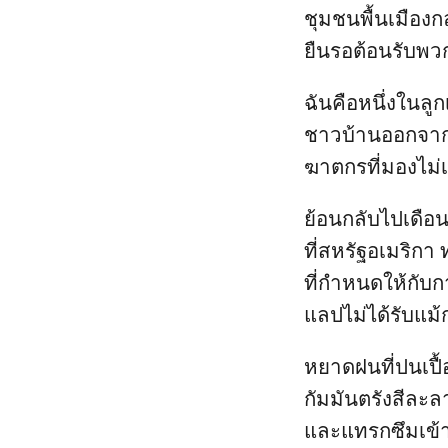
ชุมชนพื้นเมือง
ยืนรอต้อนรับพว
ฉันคือหนึ่งในลูก
ชาวบ้านออกจากเ
ฆาตกรที่มองไม่
ย้อนกลับไปเดือน
ที่สหรัฐอเมริกา
ที่กำหนดให้กับก
แลปไม่ได้รับแม้
หยาดฝนที่ปนเปื
กัมมันตรังสีละ
และแทรกซึมเข้า