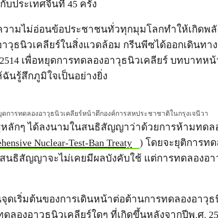
ับประเทศจีนที่ 45 ครั้ง
มไม่อ่อนข้อประชาชนทั่วทุกมุมโลกทำให้เกิดพลั
วุธนิวเคลียร์ในสิ่งแวดล้อม กรีนพีซได้ออกเดินทา
 2514 เพื่อหยุดการทดลองอาวุธนิวเคลียร์ บทบาทหน้
ฉันรู้สึกภูมิใจเป็นอย่างยิ่ง
หยุดการทดลองอาวุธนิวเคลียร์หน้าตึกองค์การสหประชาชาติในกรุงเจนีวา
รัฐหลักๆ ได้ลงนามในสนธิสัญญาว่าด้วยการห้ามทดลอ
hensive Nuclear-Test-Ban Treaty
) โดยจะยุติการทด
่าสนธิสัญญาจะไม่เคยมีผลบังคับใช้ แต่การทดลองอาวุ
นจุดเริ่มต้นของการเดินหน้าต่อต้านการทดลองอาวุธน
ลองอาวุธนิวเคลียร์ใดๆ ที่เกิดขึ้นหลังจากปีพ.ศ. 25