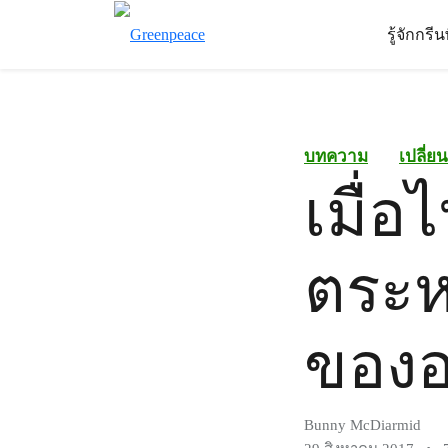
รู้จักกรี
บทความ
เปลี่ย
เมื่อ
ตระห
ของอา
Bunny McDiarmid