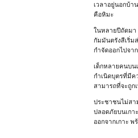
เวลาอยู่นอกบ้าน
คือหิมะ
ในหลายปีถัดมา 
กัมมันตรังสีเริ
กำจัดออกไปจากเ
เด็กหลายคนบนเก
กำเนิดบุตรที่มีค
สามารถที่จะถูกเ
ประชาชนไม่สามา
ปลอดภัยบนเกาะได
ออกจากเกาะ พร้อ