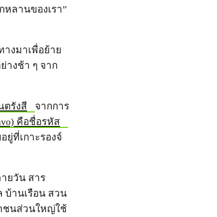
งลูกหลานของเรา”
นทางมาเพื่อย้าย
ย่างช้า ๆ จาก
ตรังสี
จากการ
o) คือชื่อรหัส
ู่ที่เกาะรองจ์
ลายวัน สาร
 บ้านเรือน สวน
าชนส่วนใหญ่ใช้