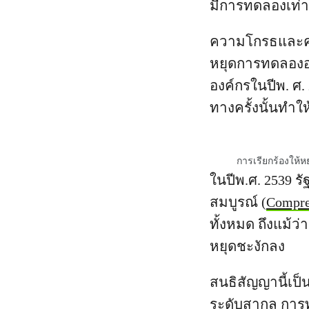
มีการทดลองเท่าก
ความโกรธและควา
หยุดการทดลองอา
องค์กรในปีพ. ศ.
ทางครั้งนั้นทำให้
การเรียกร้องให้
ในปีพ.ศ. 2539 
สมบูรณ์ (
Compre
ทั้งหมด ถึงแม้ว
หยุดชะงักลง
สนธิสัญญานี้เป็
ระดับสากล การทด