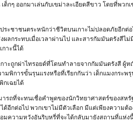
 เด็กๆ ออกมาเล่นกับเขม่าละเอียดสีขาว โดยที่พวกเข
ประชาชนตระหนักว่าชีวิตบนเกาะไม่ปลอดภัยอีกต่อ
่มส่งผลกระทบเมื่อเวลาผ่านไป และสารกัมมันตรังสีไม่ม
กาะนี้ได้
าะถูกผ่าไทรอยด์ที่โดนทำลายจากกัมมันตรังสี ผู้หญ
วามพิการขั้นรุนแรงหรือที่เรียกกันว่า เด็กแมงกระพรุน
พิกเฉยได้
รถที่จะทนเชื่อคำพูดของนักวิทยาศาสตร์ของสหรัฐ
้อีกต่อไป พวกเขาไม่มีตัวเลือก มีแต่เพียงความต้อ
มความหวังอันริบหรี่ที่จะได้กลับมายังสถานที่แห่งนี