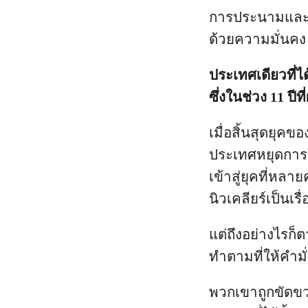
การประนามและโ
ด้วยความมั่นคง
ประเทศเดียวที่ไ
ซึ่งในช่วง 11 ป
เมื่อสิ้นสุดยุ
ประเทศหยุดการใ
เข้าสู่ยุคที่หล
นิวเคลียร์เป็นเรื
แต่ถึงอย่างไรก็ต
ทำตามที่ให้คำมั่
พวกเขาถูกขัดขว