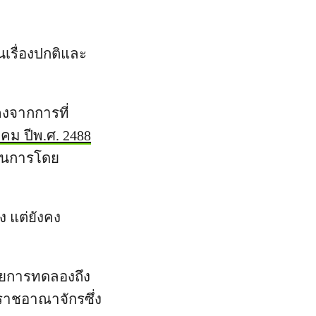
นเรื่องปกติและ
งจากการที่
ฎาคม ปีพ.ศ. 2488
เนินการโดย
ง แต่ยังคง
้วยการทดลองถึง
หราชอาณาจักรซึ่ง