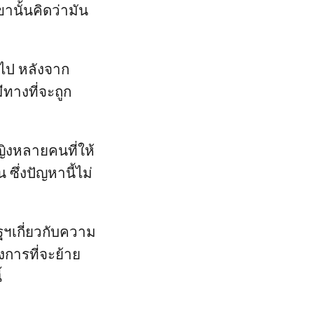
านั้นคิดว่ามัน
ไป หลังจาก
ีทางที่จะถูก
ิงหลายคนที่ให้
 ซึ่งปัญหานี้ไม่
ฯเกี่ยวกับความ
งการที่จะย้าย
้