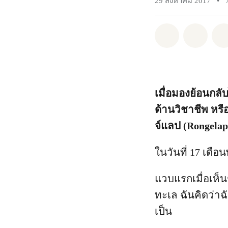
29 สิงหาคม 2017
•
แชร์ Whatsa
แชร์ 
เมื่อมองย้อนกล
ด้านวิชาชีพ หรื
จ์แลป (Rongela
ในวันที่ 17 เดื
แวบแรกเมื่อเห็น
ทะเล ฉันคิดว่าฉั
เป็น