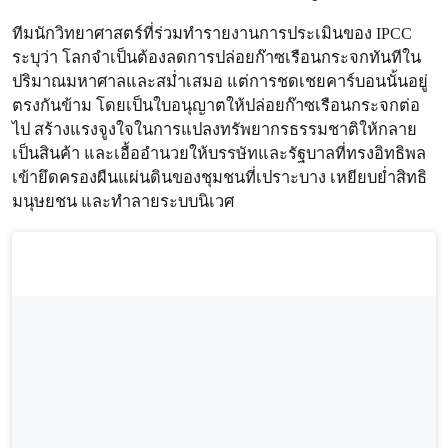
ทีมนักวิทยาศาสตร์ที่ร่วมทำรายงานการประเมินของ IPCC
ระบุว่า โลกจำเป็นต้องลดการปล่อยก๊าซเรือนกระจกทันทีใน
ปริมาณมหาศาลและสม่ำเสมอ แต่การชดเชยคาร์บอนนั้นอยู่
ตรงกันข้าม โดยเป็นใบอนุญาตให้ปล่อยก๊าซเรือนกระจกต่อ
ไป สร้างแรงจูงใจในการแปลงทรัพยากรธรรมชาติให้กลาย
เป็นสินค้า และเอื้ออำนวยให้บรรษัทและรัฐบาลที่ทรงอิทธิพล
เข้ายึดครองผืนแผ่นดินของชุมชนที่เปราะบาง เหยียบย่ำสิทธิ
มนุษยชน และทำลายระบบนิเวศ