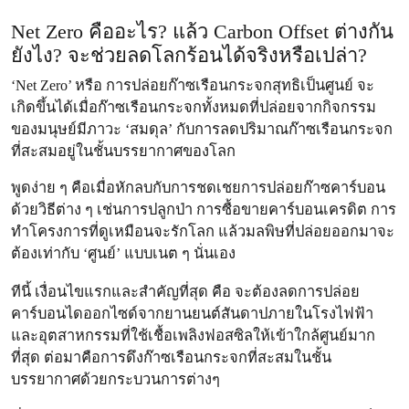
Net Zero คืออะไร? แล้ว Carbon Offset ต่างกัน
ยังไง? จะช่วยลดโลกร้อนได้จริงหรือเปล่า?
‘Net Zero’ หรือ การปล่อยก๊าซเรือนกระจกสุทธิเป็นศูนย์ จะ
เกิดขึ้นได้เมื่อก๊าซเรือนกระจกทั้งหมดที่ปล่อยจากกิจกรรม
ของมนุษย์มีภาวะ ‘สมดุล’ กับการลดปริมาณก๊าซเรือนกระจก
ที่สะสมอยู่ในชั้นบรรยากาศของโลก
พูดง่าย ๆ คือเมื่อหักลบกับการชดเชยการปล่อยก๊าซคาร์บอน
ด้วยวิธีต่าง ๆ เช่นการปลูกป่า การซื้อขายคาร์บอนเครดิต การ
ทำโครงการที่ดูเหมือนจะรักโลก แล้วมลพิษที่ปล่อยออกมาจะ
ต้องเท่ากับ ‘ศูนย์’ แบบเนต ๆ นั่นเอง
ทีนี้ เงื่อนไขแรกและสำคัญที่สุด คือ จะต้องลดการปล่อย
คาร์บอนไดออกไซด์จากยานยนต์สันดาปภายในโรงไฟฟ้า
และอุตสาหกรรมที่ใช้เชื้อเพลิงฟอสซิลให้เข้าใกล้ศูนย์มาก
ที่สุด ต่อมาคือการดึงก๊าซเรือนกระจกที่สะสมในชั้น
บรรยากาศด้วยกระบวนการต่างๆ