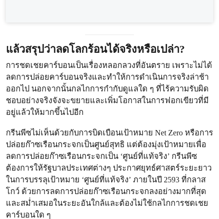
แล้วสรุปว่าลดโลกร้อนได้จริงหรือเปล่า?
การชดเชยคาร์บอนเป็นเรื่องหลอกลวงที่อันตราย เพราะไม่ได้
ลดการปล่อยคาร์บอนจริงและทำให้การดำเนินการจริงล่าช้า
ออกไป นอกจากนั้นกลไกการกำกับดูแลใด ๆ ที่ไร้ความรับผิด
ชอบอย่างจริงจังจะขยายและเพิ่มโอกาสในการฟอกเขียวที่มี
อยู่แล้วให้มากขึ้นไปอีก
กรีนพีซไม่เห็นด้วยกับการบิดเบือนเป้าหมาย Net Zero หรือการ
ปล่อยก๊าซเรือนกระจกเป็นศูนย์สุทธิ แต่ต้องมุ่งเป้าหมายเพื่อ
ลดการปล่อยก๊าซเรือนกระจกเป็น ‘ศูนย์ที่แท้จริง’ กรีนพีซ
ต้องการให้รัฐบาลประเทศต่างๆ ประกาศยุทธ์ศาสตร์ระยะยาว
ในการบรรลุเป้าหมาย ‘ศูนย์ที่แท้จริง’ ภายในปี 2593 ที่กลาส
โกว์ ด้วยการลดการปล่อยก๊าซเรือนกระจกลงอย่างมากที่สุด
และสม่ำเสมอในระยะอันใกล้และต้องไม่ใช้กลไกการชดเชย
คาร์บอนใด ๆ