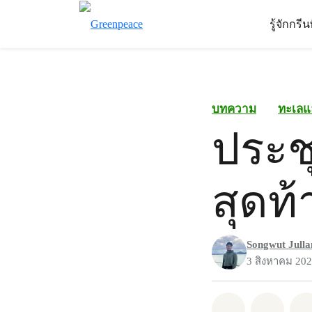
รู้จักกรี
บทความ
ทะเลแ
ประช
สุดท
Songwut Jull
3 สิงหาคม 20
แชร์ Whatsa
แชร์ 