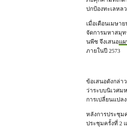
ปกป้องทะเลหลวง 
เมื่อเดือนเมษา
จัดการมหาสมุทรโ
นพีซ จึงเสนอ
แผ
ภายในปี 2573
ข้อเสนอดังกล่า
ว่าระบบนิเวศม
การเปลี่ยนแปลงส
หลังการประชุมคร
ประชุมครั้งที่ 