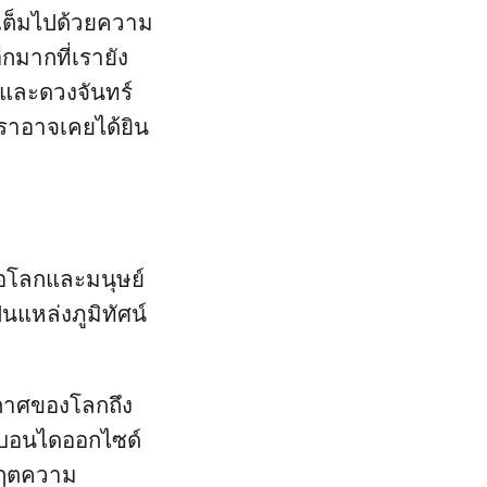
ี่เต็มไปด้วยความ
กมากที่เรายัง
ารและดวงจันทร์
ราอาจเคยได้ยิน
โลกและมนุษย์
นแหล่งภูมิทัศน์
กาศของโลกถึง
าร์บอนไดออกไซด์
ิกฤตความ