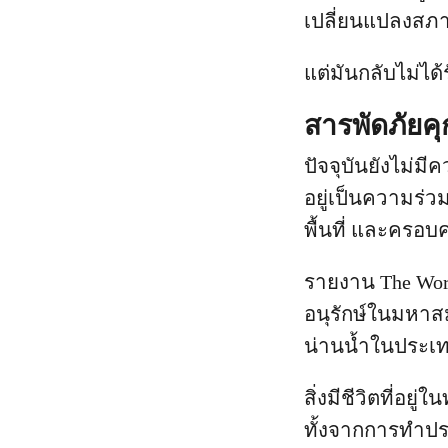
เปลี่ยนแปลงสภ
แต่มันกลับไม่ได้
สารพัดภัยค
ปัจจุบันยังไม่ม
อยู่เป็นความร่ว
พื้นที่ และครอบค
รายงาน The World
อนุรักษ์ในมหาสมุ
น่านน้ำในประเทศ
สิ่งมีชีวิตที่อ
ทั้งจากการทำป