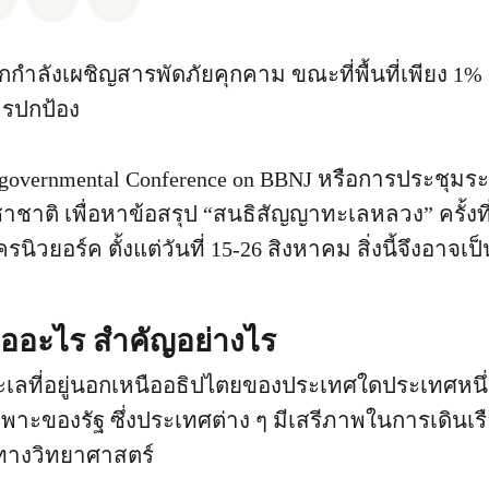
กกำลังเผชิญสารพัดภัยคุกคาม ขณะที่พื้นที่เพียง 
บการปกป้อง
rgovernmental Conference on BBNJ หรือการประชุมร
าติ เพื่อหาข้อสรุป “สนธิสัญญาทะเลหลวง” ครั้งที่ 
นิวยอร์ค ตั้งแต่วันที่ 15-26 สิงหาคม สิ่งนี้จึงอาจเ
ืออะไร สำคัญอย่างไร
เลที่อยู่นอกเหนืออธิปไตยของประเทศใดประเทศหนึ่
าะของรัฐ ซึ่งประเทศต่าง ๆ มีเสรีภาพในการเดินเรื
ยทางวิทยาศาสตร์