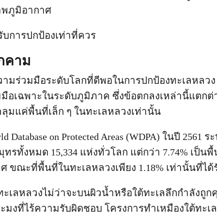
าพภูมิอากาศ
รับการปกป้องเท่าที่ควร
ุกคาม
ีความร่วมมือระดับโลกที่ดีพอในการปกป้องทะเลหลวง เ
มมือเฉพาะในระดับภูมิภาค ซึ่งข้อตกลงเหล่านี้แตกต
ลุมแค่พื้นที่เล็ก ๆ ในทะเลหลวงเท่านั้น
 Database on Protected Areas (WDPA) ในปี 2561 ระบุว่
ทรทั้งหมด 15,334 แห่งทั่วโลก แต่กว่า 7.74% เป็นพื้น
 ขณะที่พื้นที่ในทะเลหลวงเพียง 1.18% เท่านั้นที่ได
ยู่ในทะเลหลวงไม่ว่าจะบนผิวน้ำหรือใต้ทะเลลึกกำลังถู
ระมงที่ไร้ความรับผิดชอบ โครงการทำเหมืองใต้ทะ