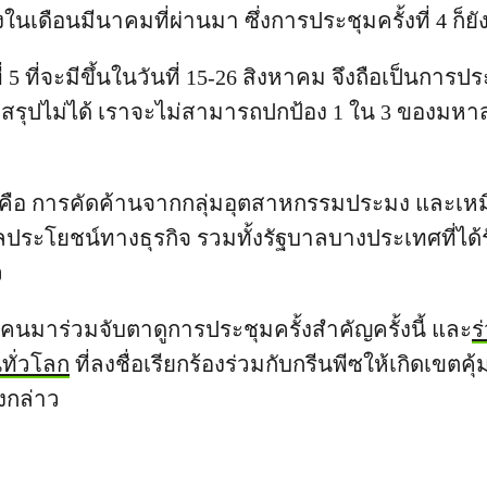
งในเดือนมีนาคมที่ผ่านมา ซึ่งการประชุมครั้งที่ 4 ก็ยั
่ 5 ที่จะมีขึ้นในวันที่ 15-26 สิงหาคม จึงถือเป็นการป
รุปไม่ได้ เราจะไม่สามารถปกป้อง 1 ใน 3 ของมหาส
้
ือ การคัดค้านจากกลุ่มอุตสาหกรรมประมง และเหมือ
ระโยชน์ทางธุรกิจ รวมทั้งรัฐบาลบางประเทศที่ได้
ว
นมาร่วมจับตาดูการประชุมครั้งสำคัญครั้งนี้ และ
ร
ทั่วโลก
ที่ลงชื่อเรียกร้องร่วมกับกรีนพีซให้เกิดเขต
งกล่าว