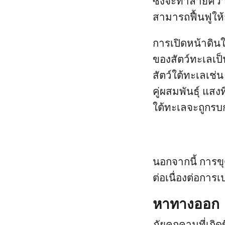
ซึ่งจะทำลายคว
สามารถฟื้นฟูให้
การเปิดหน้าดิน
ของสัตว์ทะเลเป
สัตว์ใต้ทะเลเช่
คู่ผสมพันธุ์ แส
ใต้ทะเลจะถูกรบ
นอกจากนี้ การข
ต่อเนื่องต่อการ
หาทางออก
ภัยคุกคามที่เก