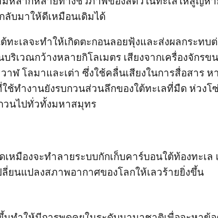
ามหลากหลายทางชีวภาพของสัตว์ในทะเลให้สูญหา
กลับมาให้ดีเหมือนเดิมได้
ใต้ทะเลจะทำให้เกิดตะกอนลอยฟุ้งและส่งผลกระทบต่
็นบริเวณกว้างหลายกิโลเมตร เสียงจากเครื่องจักร
น วาฬ โลมาและเต่า ซึ่งใช้คลื่นเสียงในการสื่อสาร 
งที่ใช้ทำงานยังรบกวนส่วนลึกของใต้ทะเลที่มืด ห่วงโ
กวนไปทั่วทั้งมหาสมุทร
ุดเหมืองจะทำลายระบบกักเก็บคาร์บอนใต้ท้องทะเล
เปลี่ยนแปลงสภาพอากาศของโลกให้เลวร้ายยิ่งขึ้น
ิดขึ้นทำให้มีการพูดคุยในระดับนานาชาติเพื่อจะหาข