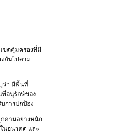
ขตคุ้มครองที่มี
่างกันไปตาม
า มีพื้นที่
ที่อนุรักษ์ของ
้รับการปกป้อง
กคุกคามอย่างหนัก
เลในอนาคต และ