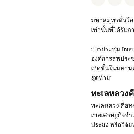
มหาสมุทรทั่วโล
เท่านั้นที่ได้รั
การประชุม Inte
องค์การสหประชาช
เกิดขึ้นในมหานคร
สุดท้าย”
ทะเลหลวงค
ทะเลหลวง คือทะ
เขตเศรษฐกิจจำเพ
ประมง หรือวิจั