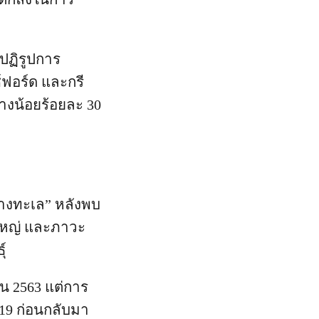
ปฏิรูปการ
์ฟอร์ด และกรี
างน้อยร้อยละ 30
ทางทะเล” หลังพบ
ใหญ่ และภาวะ
ธุ์
น 2563 แต่การ
-19 ก่อนกลับมา