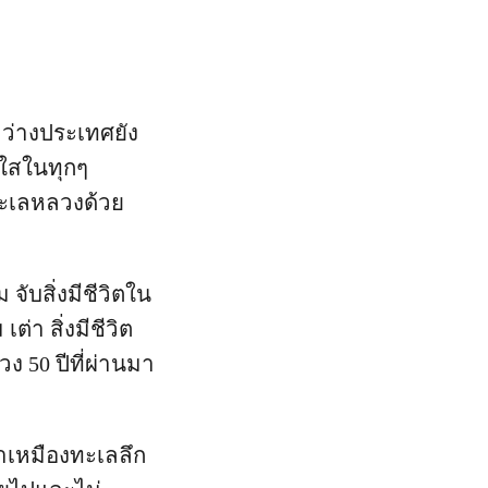
ว่างประเทศยัง
งใสในทุกๆ
ทะเลหลวงด้วย
จับสิ่งมีชีวิตใน
่า สิ่งมีชีวิต
ง 50 ปีที่ผ่านมา
ำเหมืองทะเลลึก