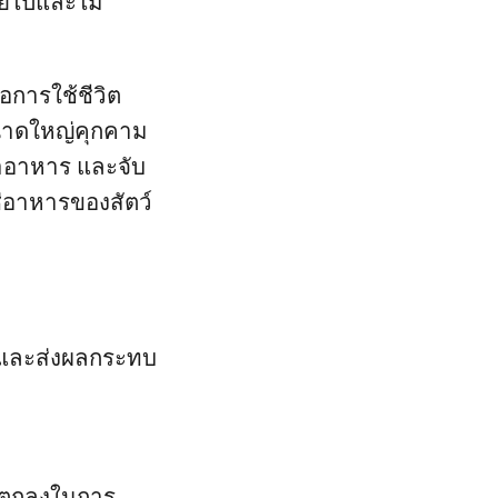
ยไปและไม่
อการใช้ชีวิต
ขนาดใหญ่คุกคาม
หาอาหาร และจับ
ซ่อาหารของสัตว์
 และส่งผลกระทบ
้อตกลงในการ