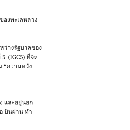
1% ของทะเลหลวง
ะหว่างรัฐบาลของ
5 (IGC5) ที่จะ
ป็น “ความหวัง
ง และอยู่นอก
อ บินผ่าน ทำ