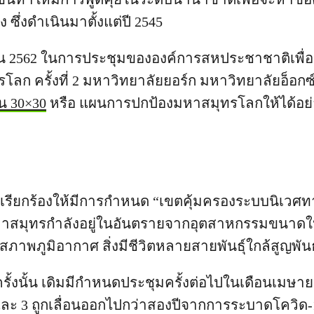
ซึ่งดำเนินมาตั้งแต่ปี 2545
ยน 2562 ในการประชุมขององค์การสหประชาชาติเพื่อ
ลก ครั้งที่ 2 มหาวิทยาลัยยอร์ก มหาวิทยาลัยอ็อกซ
น 30×30
หรือ แผนการปกป้องมหาสมุทรโลกให้ได้อย่
วเรียกร้องให้มีการกำหนด “เขตคุ้มครองระบบนิเวศ
หาสมุทรกำลังอยู่ในอันตรายจากอุตสาหกรรมขนาด
ภาพภูมิอากาศ สิ่งมีชีวิตหลายสายพันธุ์ใกล้สูญพัน
ั้งนั้น เดิมมีกำหนดประชุมครั้งต่อไปในเดือนเมษาย
2 และ 3 ถูกเลื่อนออกไปกว่าสองปีจากการระบาดโควิด