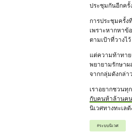
ประชุมกันอีกครั้
การประชุมครั้งที
เพราะหากหาข้อส
ตามเป้าที่วางไว
แต่ความท้าทายค
พยายามรักษาผลป
จากกลุ่มดังกล่า
เราอยากชวนทุกค
กับคนห้าล้านคน
นิเวศทางทะเลดั
#
ระบบนิเวศ