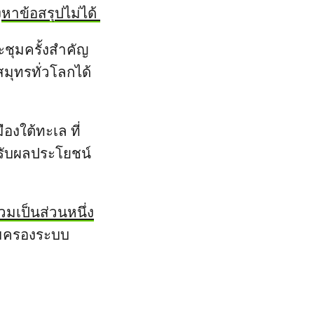
ง
หาข้อสรุปไม่ได้
ระชุมครั้งสำคัญ
มุทรทั่วโลกได้
งใต้ทะเล ที่
รับผลประโยชน์
่วมเป็นส่วนหนึ่ง
คุ้มครองระบบ