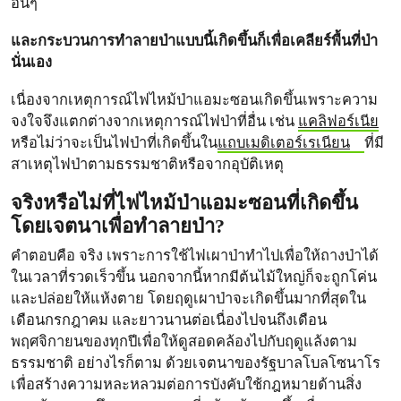
อื่นๆ
และกระบวนการทำลายป่าแบบนี้เกิดขึ้นก็เพื่อเคลียร์พื้นที่ป่า
นั่นเอง
เนื่องจากเหตุการณ์ไฟไหม้ป่าแอมะซอนเกิดขึ้นเพราะความ
จงใจจึงแตกต่างจากเหตุการณ์ไฟป่าที่อื่น เช่น
แคลิฟอร์เนีย
หรือไม่ว่าจะเป็นไฟป่าที่เกิดขึ้นใน
แถบเมดิเตอร์เรเนียน
ที่มี
สาเหตุไฟป่าตามธรรมชาติหรือจากอุบัติเหตุ
จริงหรือไม่ที่ไฟไหม้ป่าแอมะซอนที่เกิดขึ้น
โดยเจตนาเพื่อทำลายป่า?
คำตอบคือ จริง เพราะการใช้ไฟเผาป่าทำไปเพื่อให้ถางป่าได้
ในเวลาที่รวดเร็วขึ้น นอกจากนี้หากมีต้นไม้ใหญ่ก็จะถูกโค่น
และปล่อยให้แห้งตาย โดยฤดูเผาป่าจะเกิดขึ้นมากที่สุดใน
เดือนกรกฎาคม และยาวนานต่อเนื่องไปจนถึงเดือน
พฤศจิกายนของทุกปีเพื่อให้ดูสอดคล้องไปกับฤดูแล้งตาม
ธรรมชาติ อย่างไรก็ตาม ด้วยเจตนาของรัฐบาลโบลโซนาโร
เพื่อสร้างความหละหลวมต่อการบังคับใช้กฎหมายด้านสิ่ง