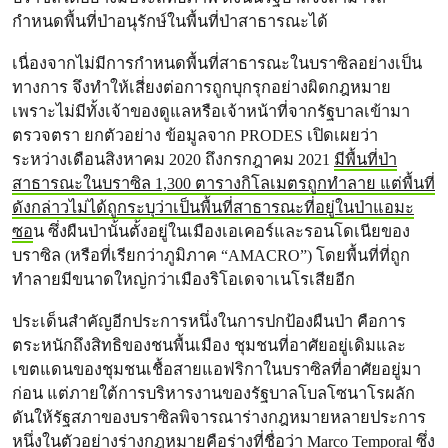
กำหนดพื้นที่ป่าอนุรักษ์ในพื้นที่ป่าสาธารณะได้
เนื่องจากไม่มีการกำหนดพื้นที่สาธารณะในบราซิลอย่างเป็น
ทางการ จึงทำให้เสี่ยงต่อการถูกบุกรุกอย่างผิดกฎหมาย
เพราะไม่มีทั้งเจ้าของดูแลหรือเจ้าหน้าที่จากรัฐบาลเข้ามา
ตรวจตรา ยกตัวอย่าง ข้อมูลจาก PRODES เปิดเผยว่า
ระหว่างเดือนสิงหาคม 2020 ถึงกรกฎาคม 2021
มีพื้นที่ป่า
สาธารณะในบราซิล 1,300 ตารางกิโลเมตรถูกทำลาย แต่พื้นที่
ดังกล่าวไม่ได้ถูกระบุว่าเป็นพื้นที่สาธารณะที่อยู่ในป่าแอมะ
ซอ
น ซึ่งผืนป่านั้นตั้งอยู่ในเมืองเอเคอร์และรอนโดเนียของ
บราซิล (หรือที่เรียกว่าภูมิภาค “AMACRO”) โดยพื้นที่ที่ถูก
ทำลายมีขนาดใหญ่กว่าเมืองริโอเดจาเนโรเสียอีก
ประเด็นสำคัญอีกประการหนึ่งในการปกป้องผืนป่า คือการ
ตระหนักถึงสิทธิของชนพื้นเมือง ชุมชนที่อาศัยอยู่เดิมและ
เขตแดนของชุมชนเชื้อสายแอฟริกาในบราซิลที่อาศัยอยู่มา
ก่อน แต่ภายใต้การบริหารงานของรัฐบาลโบลโซนาโรผลัก
ดันให้รัฐสภาของบราซิลพิจารณาร่างกฎหมายหลายประการ
หนึ่งในตัวอย่างร่างกฎหมายคือร่างที่ชื่อว่า
Marco Temporal
ซึ่ง