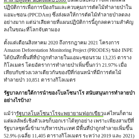
ปฏิบัติการเพื่อการป้องกันและควบคุมการตัดไม้ทำลายป่าใน
แอมะซอน (PPCDAm) ซึ่งส่งผลให้การตัดไม้ทำลายป่าลดลง
อย่างมาก แต่น่าเสียดายที่แผนปฏิบัติการนี้ถูกลดความสำคัญ
ลงในขณะที่โลกจับตามอง
ตั้งแต่เดือนสิงหาคม 2020 ถึงกรกฎาคม 2021 โครงการ
Amazon Deforestation Monitoring Project (PRODES) ของ INPE
ได้บันทึกพื้นที่ที่ป่าถูกทำลายในแอมะซอนรวม 13,235 ตาราง
กิโลเมตร โดยอัตราการทำลายป่าเพิ่มขึ้นกว่า 21.97% เมื่อ
เทียบกับช่วงเวลาเดียวกันของปีที่ก่อนหน้าที่มีการตัดไม้
ทำลายป่า 10,851 ตารางกิโลเมตร
รัฐบาลภายใต้การนำของโบลโซนาโร สนับสนุนการทำลายป่า
อย่างไรบ้าง?
แม้ว่า
รัฐบาลโบลโซนาโรจะพยายามฟอกเขียว
แค่ไหนก็ตาม
แต่ผลลัพธ์เชิงตัวเลขก็บอกเราได้ทุกอย่าง เพราะเพียงสามปีที่
รัฐบาลชุดนี้เข้ามาบริหารประเทศ มีพื้นที่ป่าถูกทำลายเพิ่มขึ้น
52.9% (เฉลี่ย 11,405 ตารางกิโลเมตร ระหว่าง 2019 และ 2021)