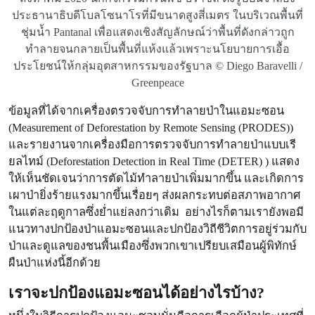
ประธานาธิบดีโบลโซนาโรที่มีขนาดสูงสี่เมตร ในบริเวณพื้นที่
ชุ่มน้ำ Pantanal เพื่อแสดงเชิงสัญลักษณ์ว่าพื้นที่ดังกล่าวถูก
ทำลายจนกลายเป็นพื้นที่แห้งแล้วเพราะนโยบายการเอื้อ
ประโยชน์ให้กลุ่มอุตสาหกรรมของรัฐบาล © Diego Baravelli /
Greenpeace
ข้อมูลที่ได้จากเครื่องตรวจจับการทำลายป่าในแอมะซอน
(Measurement of Deforestation by Remote Sensing (PRODES))
และรายงานจากเครื่องมือการตรวจจับการทำลายป่าแบบเรี
ยลไทม์ (Deforestation Detection in Real Time (DETER) ) แสดง
ให้เห็นชัดเจนว่าการตัดไม้ทำลายป่าเพิ่มมากขึ้น และเกิดการ
เผาป่ายิ่งร้ายแรงมากขึ้นเรื่อยๆ ส่งผลกระทบต่อสภาพอากาศ
ในแต่ละฤดูกาลซึ่งย่ำแย่ลงกว่าเดิม อย่างไรก็ตามเรายังพอมี
แนวทางปกป้องป่าแอมะซอนและปกป้องวิถีชีวิตการอยู่ร่วมกับ
ป่าและดูแลของชนพื้นเมืองซึ่งพวกเขาเปรียบเสมือนผู้พิทักษ์
ผืนป่าแห่งนี้อีกด้วย
เราจะปกป้องแอมะซอนได้อย่างไรบ้าง?