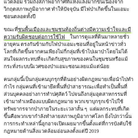
แวดล้อม รวมถึงสภาพอากาศที่แห้งแล้งมากขึ้นเนื่องจาก
วิกฤตสภาพภูมิอากาศ ทำให้ปัจจุบัน มีไฟป่าเกิดขึ้นในแอมะ
ซอนตลอดทั้งปี
ขณะที่
ชนพื้นเมืองและชุมชนท้องถิ่นต่างมีความเข้าใจและมี
ความรับผิดชอบต่อการใช้ไฟ
ในการดูแลที่ดินมาหลายชั่ว
อายุคน ตรงกันข้ามกับไฟป่าแอมะซอนที่อยู่ในหน้าข่าวทั่ว
โลกที่เกิดขึ้นจากคนเพียงไม่กี่กลุ่มที่เข้าไปเผาป่าโดยไม่ได้
สนใจผลกระทบที่จะเกิดกับสุขภาพของคนในชุมชนหรือแม้
กระทั่งระบบนิเวศของป่าแอมะซอนเลยแม้แต่น้อย
คนกลุ่มนี้เป็นกลุ่มคนบุกรุกที่ดินอย่างผิดกฎหมายเพื่อนำไปทำ
กำไร กลุ่มคนที่เข้ามายึดพื้นที่ป่าสาธารณะเพื่อทำเป็นพื้นที่
ส่วนบุคคลอย่างการทำปศุสัตว์ ไปจนถึงกลุ่มอุตสาหกรรมที่
เข้ามาทำเหมืองแบบผิดกฎหมาย พวกเขาบุกรุกเข้าไปใช้
ทรัพยากรจากป่าภายในระยะเวลาสั้น ๆ แต่ผลกระทบที่เกิด
ขึ้นคือพวกเขากำลังทำลายสภาพภูมิอากาศโลก ยิ่งไปกว่านั้น
การกระทำเหล่านี้อุกอาจเปิดเผยมากขึ้นตั้งแต่ที่การบังคับใช้
กฎหมายด้านสิ่งแวดล้อมอ่อนลงตั้งแต่ปี 2019