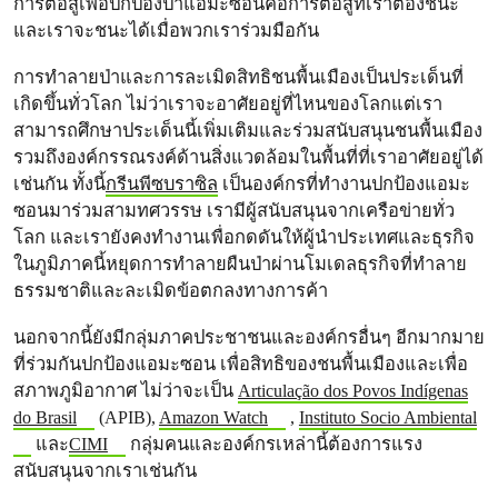
การต่อสู้เพื่อปกป้องป่าแอมะซอนคือการต่อสู้ที่เราต้องชนะ
และเราจะชนะได้เมื่อพวกเราร่วมมือกัน
การทำลายป่าและการละเมิดสิทธิชนพื้นเมืองเป็นประเด็นที่
เกิดขึ้นทั่วโลก ไม่ว่าเราจะอาศัยอยู่ที่ไหนของโลกแต่เรา
สามารถศึกษาประเด็นนี้เพิ่มเติมและร่วมสนับสนุนชนพื้นเมือง
รวมถึงองค์กรรณรงค์ด้านสิ่งแวดล้อมในพื้นที่ที่เราอาศัยอยู่ได้
เช่นกัน ทั้งนี้
กรีนพีซบราซิล
เป็นองค์กรที่ทำงานปกป้องแอมะ
ซอนมาร่วมสามทศวรรษ เรามีผู้สนับสนุนจากเครือข่ายทั่ว
โลก และเรายังคงทำงานเพื่อกดดันให้ผู้นำประเทศและธุรกิจ
ในภูมิภาคนี้หยุดการทำลายผืนป่าผ่านโมเดลธุรกิจที่ทำลาย
ธรรมชาติและละเมิดข้อตกลงทางการค้า
นอกจากนี้ยังมีกลุ่มภาคประชาชนและองค์กรอื่นๆ อีกมากมาย
ที่ร่วมกันปกป้องแอมะซอน เพื่อสิทธิของชนพื้นเมืองและเพื่อ
สภาพภูมิอากาศ ไม่ว่าจะเป็น
Articulação dos Povos Indígenas
do Brasil
(APIB),
Amazon Watch
,
Instituto Socio Ambiental
และ
CIMI
กลุ่มคนและองค์กรเหล่านี้ต้องการแรง
สนับสนุนจากเราเช่นกัน