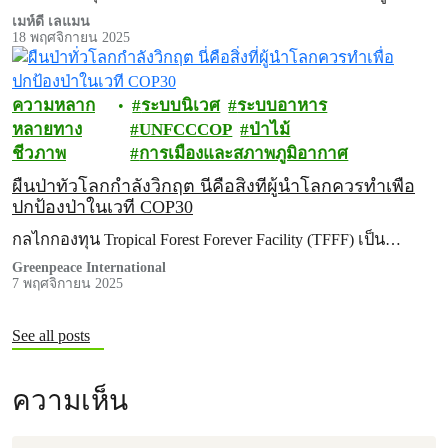
เมห์ดี เลแมน
18 พฤศจิกายน 2025
ความหลาก
ระบบนิเวศ
ระบบอาหาร
หลายทาง
UNFCCCOP
ป่าไม้
ชีวภาพ
การเมืองและสภาพภูมิอากาศ
ผืนป่าทั่วโลกกำลังวิกฤต นี่คือสิ่งที่ผู้นำโลกควรทำเพื่อ
ปกป้องป่าในเวที COP30
กลไกกองทุน Tropical Forest Forever Facility (TFFF) เป็น…
Greenpeace International
7 พฤศจิกายน 2025
See all posts
ความเห็น