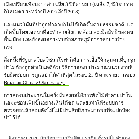
เมื่อเปรียบเทียบจากค่าเฉลี่ย 3 ปีที่ผ่านมา (เฉลี่ย 7,458 ตาราง
กิโลเมตร ระหว่างปี 2016 ถึงปี 2018)
และแนวโน้มที่ป่าถูกทำลายก็ไม่ได้เกิดขึ้นตามธรรมชาติ แต่
เกิดขึ้นโดยเจตนาที่จะทำลายสิ่งแวดล้อม ละเมิดสิทธิของคน
พื้นเมือง และยังส่งผลกระทบต่อสภาพภูมิอากาศอย่างร้าย
แรง
สิ่งหนึ่งที่รัฐบาลโบลโซนาโรทำก็คือ การเอื้อให้กลุ่มคนที่บุกรุก
ป่าไม่ต้องถูกดำเนินคดีด้วยวิธีการลดงบประมาณหน่วยงานที่
รับผิดชอบการดูแลป่าไม้ต่ำที่สุดในรอบ 21 ปี
ตามรายงานของ
Brazilian Climate Observatory
การลดงบประมาณในครั้งนั้นส่งผลให้การตัดไม้ทำลายป่าใน
แอมะซอนเพิ่มขึ้นอย่างเห็นได้ชัด และยังทำให้ระบบการ
ตรวจสอบลักลอบตัดไม้ไม่มีประสิทธิภาพมากพอที่จะปกป้อง
ป่าไว้ได้
สิงหาคม 2020 นักกิจกรรมกรีนพีซ บราซิล ตั้งรูปปั้นจำลอง