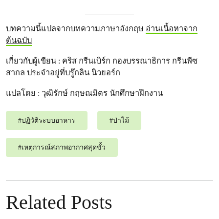
บทความนี้แปลจากบทความภาษาอังกฤษ
อ่านเนื้อหาจาก
ต้นฉบับ
เกี่ยวกับผู้เขียน : คริส กรีนเบิร์ก กองบรรณาธิการ กรีนพีซ
สากล ประจำอยู่ที่บรู๊กลิน นิวยอร์ก
แปลโดย : วุฒิรักษ์ กฤษณมิตร นักศึกษาฝึกงาน
#
ปฏิวัติระบบอาหาร
#
ป่าไม้
#
เหตุการณ์สภาพอากาศสุดขั้ว
Related Posts