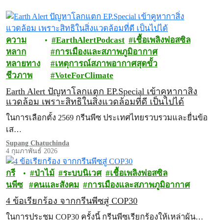
ความ
EarthAlertPodcast
เชื้อเพลิงฟอสซิล
หลาก
การเมืองและสภาพภูมิอากาศ
หลายทาง
เหตุการณ์สภาพอากาศสุดขั้ว
ชีวภาพ
VoteForClimate
Earth Alert ปัญหาโลกแตก EP.Special เข้าคูหากาสิ่ง
แวดล้อม เพราะสิทธิในสิ่งแวดล้อมที่ดี เป็นไปได้
ในการเลือกตั้ง 2569 กรีนพีซ ประเทศไทยรวบรวมและยื่นข้อ
เส…
Supang Chatuchinda
4 กุมภาพันธ์ 2026
กรี
ป่าไม้
ระบบนิเวศ
เชื้อเพลิงฟอสซิล
นพีซ
คนและสังคม
การเมืองและสภาพภูมิอากาศ
4 ข้อเรียกร้อง จากกรีนพีซสู่ COP30
ในการประชุม COP30 ครั้งนี้ กรีนพีซเรียกร้องให้เหล่าผู้น…