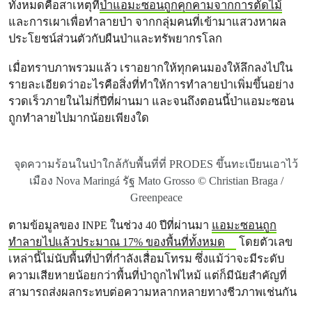
ทั้งหมดคือสาเหตุที่
ป่าแอมะซอนถูกคุกคามจากการตัดไม้
และการเผาเพื่อทำลายป่า จากกลุ่มคนที่เข้ามาแสวงหาผล
ประโยชน์ส่วนตัวกับผืนป่าและทรัพยากรโลก
เมื่อทราบภาพรวมแล้ว เราอยากให้ทุกคนมองให้ลึกลงไปใน
รายละเอียดว่าอะไรคือสิ่งที่ทำให้การทำลายป่าเพิ่มขึ้นอย่าง
รวดเร็วภายในไม่กี่ปีที่ผ่านมา และจนถึงตอนนี้ป่าแอมะซอน
ถูกทำลายไปมากน้อยเพียงใด
จุดความร้อนในป่าใกล้กับพื้นที่ที่ PRODES ขึ้นทะเบียนเอาไว้
เมือง Nova Maringá รัฐ Mato Grosso © Christian Braga /
Greenpeace
ตามข้อมูลของ INPE ในช่วง 40 ปีที่ผ่านมา
แอมะซอนถูก
ทำลายไปแล้วประมาณ 17% ของพื้นที่ทั้งหมด
โดยตัวเลข
เหล่านี้ไม่นับพื้นที่ป่าที่กำลังเสื่อมโทรม ซึ่งแม้ว่าจะมีระดับ
ความเสียหายน้อยกว่าพื้นที่ป่าถูกไฟไหม้ แต่ก็มีนัยสำคัญที่
สามารถส่งผลกระทบต่อความหลากหลายทางชีวภาพเช่นกัน