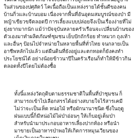
ในส่วนของปศุสัตว์ โคเนื้อถือเป็นแหล่งรายได้ชั้นดีของคน
บ้านกิ่วและบ้านบอม เนื่องจากพื้นที่อันอุดมสมบูรณ์ของป่า มี
หญ้าเขียวขจีตลอดปี การเลี้ยงแบบปล่อยจึงเป็นเรื่องง่ายที่ไม่
ยุ่งยากมากนัก แม้ว่าปัจจุบันหลายครัวเรือนจะเปลี่ยนบ้านของ
ตัวเองมาทำผลิตภัณฑ์ชุมชน เย็บปักถักร้อย ทำหมวก ถุงเท้า
และอื่นๆ ป้อนไปจำหน่ายในหลายพื้นที่ทั่วไทย จนกลายเป็น
อาชีพหลักไปแล้ว แต่ผืนดินที่ยังอยู่และตกทอดก็ยังคงทำ
ประโยชน์ได้ อย่างน้อยข้าวนาปีในครัวเรือนก็ทำให้มีข้าวกิน
ตลอดทั้งปีโดยไม่ต้องซื้อ
ทั้งนี้แหล่งวัตถุดิบตามธรรมชาติในพื้นที่ป่าชุมชน ก็
สามารถเข้าไปเลือกสรรได้อย่างสบายใจไร้สารเคมี
ไม่ว่าจะเป็นเห็ด หน่อไม้ หรือผักนานาชนิด ซึ่งในฤดู
ฝนแบบนี้ก็มีหน่อไม้ไผ่ป่าอ่อนๆ ให้เก็บอยู่เต็มป่า
สำหรับนำมาประกอบอาหารเลี้ยงปากท้อง หรือนำ
มาขายเป็นอาหารป่าพอให้เกิดการหมุนเวียนของ