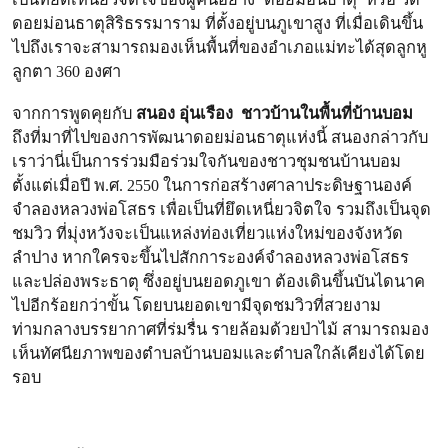
ดอยม่อนธาตุสิริธรรมาราม ที่ตั้งอยู่บนภูเขาสูง ที่เมื่อเดินขึ้น
ไปถึงเราจะสามารถมองเห็นพื้นที่ของอำเภอแม่ทะได้สุดลูกหู
ลูกตา 360 องศา
จากการพูดคุยกับ
สนอง อุ่นเรือง
ชาวบ้านในพื้นที่บ้านบอม
ถึงที่มาที่ไปของการพัฒนาดอยม่อนธาตุแห่งนี้ สนองกล่าวกับ
เราว่านี่เป็นการร่วมมือร่วมใจกันของชาวชุมชนบ้านบอม
ตั้งแต่เมื่อปี พ.ศ. 2550 ในการก่อสร้างศาลาประดิษฐานองค์
จำลองหลวงพ่อโสธร เพื่อเป็นที่ยึดเหนี่ยวจิตใจ รวมถึงเป็นจุด
ชมวิว ที่มุ่งหวังจะเป็นแหล่งท่องเที่ยวแห่งใหม่ของจังหวัด
ลำปาง หากใครจะขึ้นไปสักการะองค์จำลองหลวงพ่อโสธร
และปล่องพระธาตุ ซึ่งอยู่บนยอดภูเขา ต้องเดินขึ้นบันไดนาค
ไปอีกร้อยกว่าขั้น โดยบนยอดเขามีจุดชมวิวที่สวยงาม
ท่ามกลางบรรยากาศที่ร่มรื่น รายล้อมด้วยป่าไม้ สามารถมอง
เห็นทัศนียภาพของตำบลบ้านบอมและตำบลใกล้เคียงได้โดย
รอบ