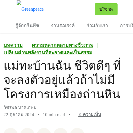
To
บริจาค
เมนู
รู้จักกรีนพีซ
งานรณรงค์
ร่วมกับเรา
การบร
บทความ
ความหลากหลายทางชีวภาพ
|
เปลี่ยนผ่านพลังงานที่สะอาดและเป็นธรรม
แม่ทะบ้านฉัน ชีวิตดีๆ ที่
จะลงตัวอยู่แล้วถ้าไม่มี
โครงการเหมืองถ่านหิน
วัชรพล นาคเกษม
22 ตุลาคม 2024
•
10 min read
•
0
ความเห็น