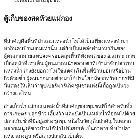
เม็ดเงินภายในชุมชน
ตู้เก็บของสดห้วยแม่กอง
ที่สำคัญคือพื้นที่ป่าและแหล่งน้ำ ไม่ได้เป็นเพียงแหล่งทำมา
หากินคนบ้านบอมเท่านั้น แต่ยังเป็นแหล่งทำมาหากินของ
ผู้คนมากมายแทบจะครอบคลุมพื้นที่ทั้งหมดของ อ.แม่ทะ ภาพ
เบื้องหน้าที่เราเห็น ผู้คนมากหน้าหลายตาที่เข้ามาจับปลารอบ
แหล่งน้ำ เก่งยังบอกว่าไม่ใช่แค่คนในพื้นที่บ้านบอมหรือบ้าน
กิ่วด้วยซ้ำ ผู้คนมากมายต่างมาใช้ประโยชน์จากทรัพยากรที่มี
นี่แสดงให้เห็นว่าซุปเปอร์มาร์เก็ตชุมชนแห่งนี้เกื้อกูลเป็นวง
กว้างแค่ไหน
อ่างเก็บน้ำแม่กอง แหล่งน้ำที่สำคัญของชุมชนที่ใช้สำหรับทั้ง
การเกษตร ปลูกข้าว เลี้ยงวัว และยังเป็นแหล่งน้ำที่อุดมไปด้วย
ปลาแก้มช้ำที่มีอยู่อย่างชุกชุม หนึ่งในวัตถุดิบสำคัญในหลาก
หลายเมนูให้ชาวบ้านได้นำไปรังสรรค์ เป็นอาหาร ทั้งยำปลา
แห้ง, แกงตูน หรือแกงปลาสับ เป็นต้น