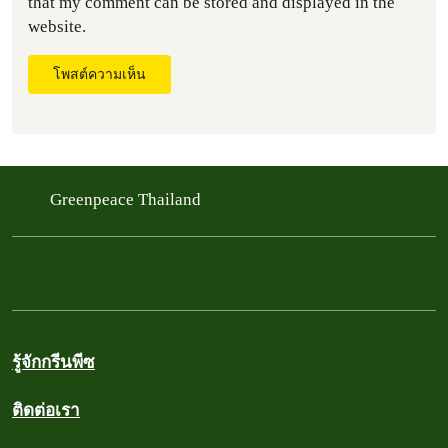
that my comment can be stored and displayed in the
website.
โพสต์ความเห็น
Greenpeace Thailand
รู้จักกรีนพีซ
ติดต่อเรา