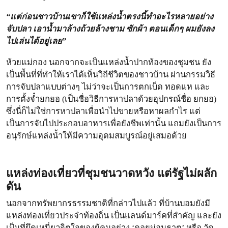
“แต่ก่อนชาวบ้านเขาก็ใช้แหล่งน้ำตรงนี้ทำอะไรหลายอย่าง
จับปลา เอาน้ำมาล้างถ้วยล้างชาม ซักผ้า ตอนเด็กๆ ผมยังลง
ไปเล่นได้อยู่เลย”
ห้วยแม่กอง นอกจากจะเป็นแหล่งน้ำปากท้องของชุมชน ยัง
เป็นพื้นที่ที่ทำให้เราได้เห็นวิถีชีวิตของชาวบ้าน ผ่านกรรมวิธี
การจับปลาแบบต่างๆ ไม่ว่าจะเป็นการตกเบ็ด ทอดแห และ
การตั้งจ๋ำยกยอ (เป็นชื่อวิธีการหาปลาด้วยอุปกรณ์ชื่อ ยกยอ)
ซึ่งนี่ก็ไม่ใช่การหาปลาเพื่อนำไปขายหรือหาผลกำไร แต่
เป็นการจับไปประกอบอาหารเพื่อยังชีพเท่านั้น แถมยังเป็นการ
อนุรักษ์แหล่งน้ำให้มีความอุดมสมบูรณ์อยู่เสมอด้วย
แหล่งท่องเที่ยวที่ชุมชนวาดหวัง แต่รัฐไม่ผลัก
ดัน
นอกจากทรัพยากรธรรมชาติที่กล่าวไปแล้ว ที่บ้านบอมยังมี
แหล่งท่องเที่ยวประจำท้องถิ่น เป็นแลนด์มาร์คที่สำคัญ และยัง
เป็นที่ยึดเหนี่ยวจิตใจของผู้คนอย่าง ‘ดอยม่อนธาตุ’ หรือ วัด