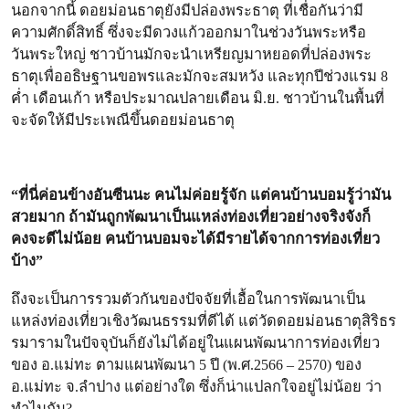
นอกจากนี้ ดอยม่อนธาตุยังมีปล่องพระธาตุ ที่เชื่อกันว่ามี
ความศักดิ์สิทธิ์ ซึ่งจะมีดวงแก้วออกมาในช่วงวันพระหรือ
วันพระใหญ่ ชาวบ้านมักจะนำเหรียญมาหยอดที่ปล่องพระ
ธาตุเพื่ออธิษฐานขอพรและมักจะสมหวัง และทุกปีช่วงแรม 8
ค่ำ เดือนเก้า หรือประมาณปลายเดือน มิ.ย. ชาวบ้านในพื้นที่
จะจัดให้มีประเพณีขึ้นดอยม่อนธาตุ
“ที่นี่ค่อนข้างอันซีนนะ คนไม่ค่อยรู้จัก แต่คนบ้านบอมรู้ว่ามัน
สวยมาก ถ้ามันถูกพัฒนาเป็นแหล่งท่องเที่ยวอย่างจริงจังก็
คงจะดีไม่น้อย คนบ้านบอมจะได้มีรายได้จากการท่องเที่ยว
บ้าง”
ถึงจะเป็นการรวมตัวกันของปัจจัยที่เอื้อในการพัฒนาเป็น
แหล่งท่องเที่ยวเชิงวัฒนธรรมที่ดีได้ แต่วัดดอยม่อนธาตุสิริธร
รมารามในปัจจุบันก็ยังไม่ได้อยู่ในแผนพัฒนาการท่องเที่ยว
ของ อ.แม่ทะ ตามแผนพัฒนา 5 ปี (พ.ศ.2566 – 2570) ของ
อ.แม่ทะ จ.ลำปาง แต่อย่างใด ซึ่งก็น่าแปลกใจอยู่ไม่น้อย ว่า
ทำไมกัน?