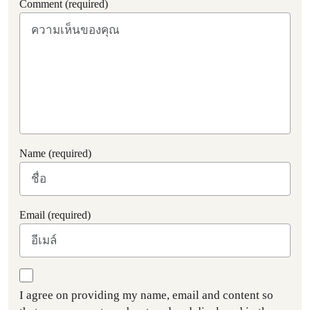
Comment (required)
Name (required)
Email (required)
I agree on providing my name, email and content so