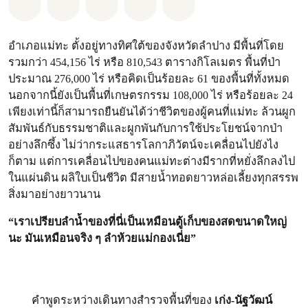
แชร์ Whatsapp
แชร์ Facebook
แชร์ Twitter
แชร์ Email
Share on Bluesky
อำเภอแม่ทะ ตั้งอยู่ทางทิศใต้ของจังหวัดลำปาง มีพื้นที่โดย
รวมกว่า 454,156 ไร่ หรือ 810,543 ตารางกิโลเมตร พื้นที่ป่า
ประมาณ 276,000 ไร่ หรือคิดเป็นร้อยละ 61 ของพื้นที่ทั้งหมด
นอกจากนี้ยังเป็นพื้นที่เกษตรกรรม 108,000 ไร่ หรือร้อยละ 24
เพียงเท่านี้ก็สามารถยืนยันได้ว่าชีวิตของผู้คนที่แม่ทะ ล้วนผูก
สัมพันธ์​กับธรรมชาติและผูกพันกับการใช้ประโยชน์จากป่า
อย่างลึกซึ้ง ไม่ว่ากระแสธารโลกาภิวัตน์จะเคลื่อนไปยังไง
ก็ตาม แต่การเคลื่อนไปของคนแม่ทะต่างมีรากที่หยั่งลึกลงไป
ในแผ่นดิน ผลิใบเป็นชีวิต มีสายน้ำทอดยาวหล่อเลี้ยงทุกสรรพ
สิ่งมาอย่างยาวนาน
“เราเปรียบลำน้ำของที่นี่เป็นเหมือนตู้เก็บของสดขนาดใหญ่
นะ มันเหมือนจริง ๆ ลำห้วยแม่กองเนี่ย”
คำพูดระหว่างเดินทางสำรวจพื้นที่ของ
เก่ง-นัฐวัฒน์