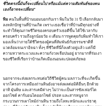
ชีวิตตรงนี้มันก็จะเปลี่ยนไป หรือแม้แต่ความสัมพันธ์ของคน
เองก็อาจจะเปลี่ยน”
พิม
คนในพื้นที่บ้านบอมบอกกับเรา พิมในวัย 31 ปี เลือกกลับมา
ลงหลักปักฐานที่บ้านเกิด เพราะเธอเชื่อว่าที่บ้านมีทุกอย่างที่
จะทำให้คุณภาพชีวิตของครอบครัวเธอดีขึ้น ได้ใช้เวลากับ
ครอบครัว รวมถึงลูกน้อยวัย 4 เดือน การพูดคุยกับพิมทำให้เรา
มองเห็นว่าภายใต้ชีวิตของผู้คนที่สัมพันธ์กับธรรมชาติที่
แวดล้อมจนเราอิจฉา ทั้งๆ ที่ชีวิตที่นี่ก็ลงตัวอยู่แล้ว แต่ก็มี
ความหวาดระแวงและความกังวลเจือปนอยู่ ยากมากที่ร่มเงา
ของชีวิตที่เรียกว่าบ้านเกิดเมืองนอนจะปลอดภัยพอ
นอกจากจะส่งผลกระทบต่อวิถีชีวิตผู้คน มลภาวะที่จะเกิดขึ้น
จากโครงการเหมืองถ่านหินยังอาจส่งผลต่อมิติอื่นๆ อีกด้วย
อาทิ ฝุ่นพิษ และสารเคมีต่างๆ ไม่ว่าจะเป็นสารซัลเฟอร์ได
ออกไซด์ คาร์บอนไดออกไซด์ ปรอท และสารหนูจาก
กระบวนการเผาไหม้ถ่านหิน รวมถึงโลหะหนักและแร่ธาตุ