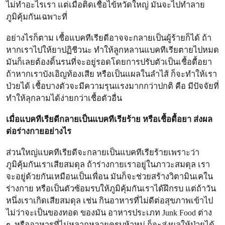
ไม่ทำอะไรเรา แต่เมื่อติดเชื้อไข้หวัดใหญ่ มันจะไปทำลาย
ภูมิคุ้มกันเฉพาะที่
อย่างไรก็ตาม เชื้อแบคทีเรียดีอาจจะกลายเป็นผู้ร้ายก็ได้ ถ้า
หากเราไปให้ยาปฏิชีวนะ ทำให้ลูกหลานแบคทีเรียตายไปหมด
มันก็เลยต้องดิ้นรนที่จะอยู่รอดโดยการปรับตัวเป็นเชื้อดื้อยา
ถ้าหากเราบังเอิญท้องเสีย หรือเป็นแผลในลำไส้ ก็จะทำให้เรา
ป่วยได้ เชื้อบางตัวจะมีความรุนแรงมากกว่าปกติ คือ มีปัจจัยที่
ทำให้ลุกลามได้ง่ายกว่าเชื้อตัวอื่น
เมื่อแบคทีเรียดีกลายเป็นแบคทีเรียร้าย หรือเชื้อดื้อยา ส่งผล
ต่อร่างกายอย่างไร
ส่วนใหญ่แบคทีเรียดีจะกลายเป็นแบคทีเรียร้ายเพราะว่า
ภูมิคุ้มกันเราเสียสมดุล ถ้าร่างกายเราอยู่ในภาวะสมดุล เรา
จะอยู่ด้วยกันเหมือนเป็นเพื่อน มันก็จะช่วยสร้างวิตามินเคใน
ร่างกาย หรือเป็นตัวซ้อมรบให้ภูมิคุ้มกันเราได้ฝึกรบ แต่ถ้าวัน
หนึ่งเราเกิดเสียสมดุล เช่น กินอาหารที่ไม่ดีต่อสุขภาพเข้าไป
ไม่ว่าจะเป็นของทอด ของมัน อาหารประเภท Junk Food ต่าง
ๆ หรืออาหารที่ไม่หลากหลายครบห้าหมู่ ก็จะส่งผลให้ป่วยได้