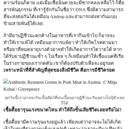
ความร้อนก็ตาย แต่เมื่อเชื้อนั้นตายจะมีซากหลงเหลือไว้ ก็คือ
สารพันธุกรรม ที่เรารู้จักกันในชื่อว่า DNA ซึ่งมีความสามารถ
ที่จะส่งต่อกันได้เหมือน Airdrop และสามารถส่งหากันแบบ
ข้ามสายพันธุ์ได้เลย
ถ้ามียาปฏิชีวนะตกค้างในอาหารที่เรากินเข้าไป ก็อาจจะ
ทำให้เราแพ้ได้ เหมือนอาการแพ้ยา ทำให้เกิดโรคตามมา
หรือยาที่หมดอายุบางตัวอาจทำให้เกิดอาการไตวายได้ หาก
ได้รับยาปฏิชีวนะซ้ำ ๆ ไปเรื่อย ๆ ก็เหมือนทำให้เชื้อแบคทีเรีย
ในร่างกายของเรากดดัน เขาก็ต้องปรับตัวเพื่อจะอยู่รอด
เพราะหน้าที่ที่สำคัญที่สุดของสิ่งมีชีวิต คือการมีชีวิตรอด
ทุกวันนี้เราอาจจะกินเนื้อสัตว์ที่ปนเปื้อนยาปฏิชีวนะกันอย่างไม่รู้ตัวเลย
ก็ได้
เชื้อดื้อยารุนแรงขนาดไหน ทำให้ถึงขั้นเสียชีวิตเลยหรือไม่?
เชื้อดื้อยามีความรุนแรงอยู่แล้ว เพียงแต่ว่าอาจจะไม่ได้เกิด
เร็วในคนที่ร่างกายแข็งแรงปกติ เพราะว่าเราจะมีมาเฟียเจ้า