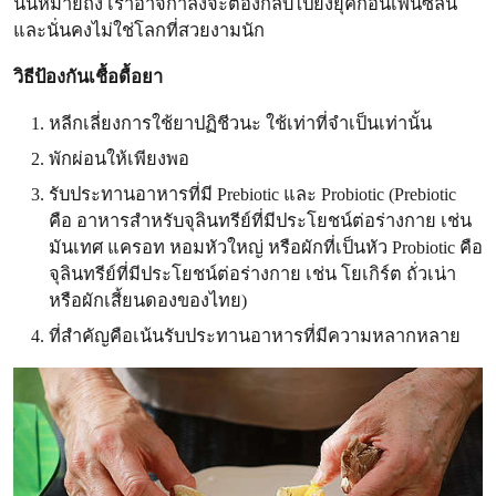
นั่นหมายถึง เราอาจกำลังจะต้องกลับไปยังยุคก่อนเพนิซิลิน
และนั่นคงไม่ใช่โลกที่สวยงามนัก
วิธีป้องกันเชื้อดื้อยา
หลีกเลี่ยงการใช้ยาปฏิชีวนะ ใช้เท่าที่จำเป็นเท่านั้น
พักผ่อนให้เพียงพอ
รับประทานอาหารที่มี Prebiotic และ Probiotic (
Prebiotic
คือ อาหารสำหรับจุลินทรีย์ที่มีประโยชน์ต่อร่างกาย เช่น
มันเทศ แครอท หอมหัวใหญ่ หรือผักที่เป็นหัว Probiotic คือ
จุลินทรีย์ที่มีประโยชน์ต่อร่างกาย เช่น โยเกิร์ต ถั่วเน่า
หรือผักเสี้ยนดองของไทย)
ที่สำคัญคือเน้นรับประทานอาหารที่มีความหลากหลาย