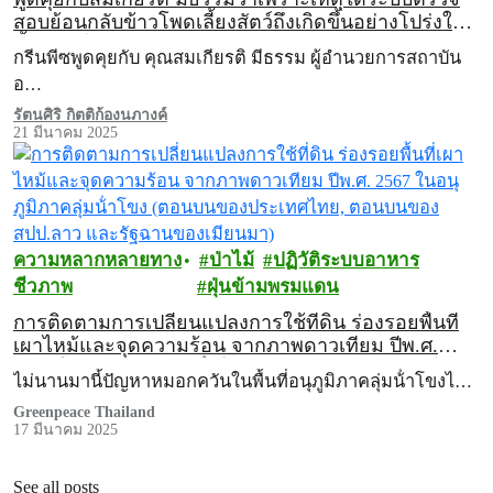
สอบย้อนกลับข้าวโพดเลี้ยงสัตว์ถึงเกิดขึ้นอย่างโปร่งใส
ทั้งระบบได้ยาก
กรีนพีซพูดคุยกับ คุณสมเกียรติ มีธรรม ผู้อำนวยการสถาบัน
อ…
รัตนศิริ กิตติก้องนภางค์
21 มีนาคม 2025
ความหลากหลายทาง
ป่าไม้
ปฏิวัติระบบอาหาร
ชีวภาพ
ฝุ่นข้ามพรมแดน
การติดตามการเปลี่ยนแปลงการใช้ที่ดิน ร่องรอยพื้นที่
เผาไหม้และจุดความร้อน จากภาพดาวเทียม ปีพ.ศ.
2567 ในอนุภูมิภาคลุ่มน้ําโขง (ตอนบนของประเทศไทย,
ไม่นานมานี้ปัญหาหมอกควันในพื้นที่อนุภูมิภาคลุ่มน้ําโขงไ…
ตอนบนของ สปป.ลาว และรัฐฉานของเมียนมา)
Greenpeace Thailand
17 มีนาคม 2025
See all posts