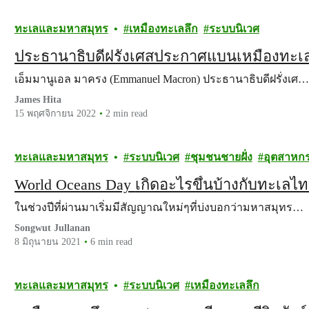
ทะเลและมหาสมุทร
เหมืองทะเลลึก
ระบบนิเวศ
ประธานาธิบดีฝรั่งเศสประกาศแบนเหมืองทะเลล
เอ็มมานูเอล มาครง (Emmanuel Macron) ประธานาธิบดีฝรั่งเศ…
James Hita
15 พฤศจิกายน 2022
2 min read
ทะเลและมหาสมุทร
ระบบนิเวศ
ชุมชนชายฝั่ง
อุตสาหก
World Oceans Day เกิดอะไรขึ้นบ้างก
ในช่วงปีที่ผ่านมาเริ่มมีสัญญาณใหม่ๆที่บ่งบอกว่ามหาสมุทร…
Songwut Jullanan
8 มิถุนายน 2021
6 min read
ทะเลและมหาสมุทร
ระบบนิเวศ
เหมืองทะเลลึก