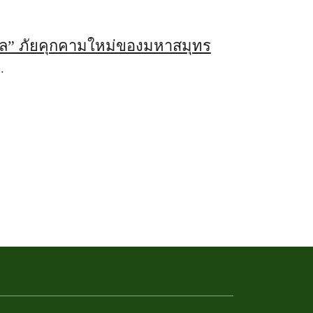
ะเล” ภัยคุกคามใหม่ของมหาสมุทร
…