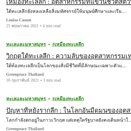
เหมืองทะเลลึก : อุตสาหกรรมที่แขวนชีวิตสัตว
ใต้ทะเลลึกยังหลงเหลือสิ่งมหัศจรรย์ให้มนุษย์ศึกษาและเรีย…
Louisa Casson
25 พฤษภาคม 2021
4 min read
ทะเลและมหาสมุทร
เหมืองทะเลลึก
วิกฤตใต้ทะเลลึก : ความลับของอุตสาหกรรมเห
ใต้ท้องทะเลลึกเป็นโลกของสิ่งมีชีวิตที่มีลักษณะเฉพาะตัวแ…
Greenpeace Thailand
10 กุมภาพันธ์ 2021
3 min read
ทะเลและมหาสมุทร
เหมืองทะเลลึก
ปัญหาที่หยั่งรากลึก : ในโลกอันมืดมนของอุต
โลกกำลังตกอยู่ในภาวะวิกฤต แต่เหตุใดรัฐบาลยังคงเดินหน้าใ
Greenpeace Thailand