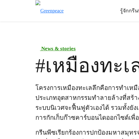
รู้จักกรี
News & stories
#
เหมืองทะเล
โครงการเหมืองทะเลลึกคือการทำเหมือง
ประเภทอุตสาหกรรมทำลายล้างที่สร้า
ระบบนิเวศจะฟื้นฟูตัวเองได้ รวมทั้งย
การกักเก็บก๊าซคาร์บอนไดออกไซด์เพื
กรีนพีซเรียกร้องการปกป้องมหาสมุ