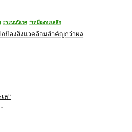
ศ
ระบบนิเวศ
เหมืองทะเลลึก
ปกป้องสิ่งแวดล้อมสำคัญกว่าผล
ะเล”
ง…