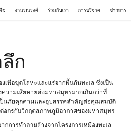
นพีซ
งานรณรงค์
ร่วมกับเรา
การบริจาค
ข่าวสาร
ลึก
เพื่อขุดโลหะและแร่จากพื้นก้นทะเล ซึ่งเป็น
งความเสียหายต่อมหาสมุทรมากเกินกว่าที่
ังเป็นภัยคุกคามและอุปสรรคสำคัญต่อคุณสมบัติ
่อต่อกรกับวิกฤตสภาพภูมิอากาศของมหาสมุทร
ทรจากการทำลายล้างจากโครงการเหมืองทะเล