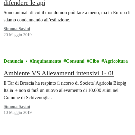
difendere le api
Sono animali di cui il mondo non può fare a meno, ma in Europa li
stiamo condannando all’estinzione.
Simona Savini
20 Maggio 2019
Denuncia
Inquinamento
Consumi
Cibo
Agricoltura
Ambiente VS Allevamenti intensivi 1- 0!
Il Tar di Brescia ha respinto il ricorso di Societa' Agricola Biopig
Italia e non si farà un nuovo allevamento di 10.600 suini nel
Comune di Schivenoglia.
Simona Savini
10 Maggio 2019