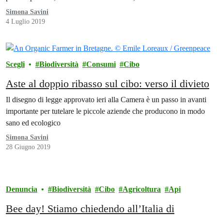
Simona Savini
4 Luglio 2019
Scegli
Biodiversità
Consumi
Cibo
Aste al doppio ribasso sul cibo: verso il divieto
Il disegno di legge approvato ieri alla Camera è un passo in avanti
importante per tutelare le piccole aziende che producono in modo
sano ed ecologico
Simona Savini
28 Giugno 2019
Denuncia
Biodiversità
Cibo
Agricoltura
Api
Bee day! Stiamo chiedendo all’Italia di