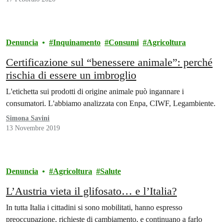
Denuncia
Inquinamento
Consumi
Agricoltura
Certificazione sul “benessere animale”: perché
rischia di essere un imbroglio
L'etichetta sui prodotti di origine animale può ingannare i
consumatori. L'abbiamo analizzata con Enpa, CIWF, Legambiente.
Simona Savini
13 Novembre 2019
Denuncia
Agricoltura
Salute
L’Austria vieta il glifosato… e l’Italia?
In tutta Italia i cittadini si sono mobilitati, hanno espresso
preoccupazione, richieste di cambiamento, e continuano a farlo