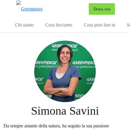
To
Dona ora
Menu
Chi siamo
Cosa facciamo
Cosa puoi fare tu
S
Simona Savini
Da sempre amante della natura, ha seguito la sua passione