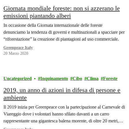
Giornata mondiale foreste: non si azzerano le
emissioni piantando alberi
In occasione della Giornata internazionale delle foreste
denunciamo la tendenza di governi e multinazionali a spacciare per
“riforestazione” la creazione di piantagioni ad uso commerciale.
Greenpeace Italy
20 Marzo 2020
Uncategorized
Inquinamento
Cibo
Clima
Foreste
2019, un anno di azioni in difesa di persone e
ambiente
Il 2019 inizia per Greenpeace con la partecipazione al Carnevale di
Viareggio dove i volontari hanno sfilato davanti a un carro
rappresentante una gigantesca balena morente, di oltre 20 metri,…