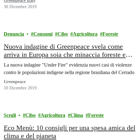
Greenpeace Italy
30 Dicembre 2019
Denuncia
Consumi
Cibo
Agricoltura
Foreste
Nuova indagine di Greenpeace svela come
arriva in Europa soia che minaccia foreste e
diritti umani in Brasile
La nuova indagine "Under Fire" evidenzia nuovi casi di violenze
contro le popolazioni indigene nella regione brasiliana del Cerrado
Greenpeace
10 Dicembre 2019
Scegli
Cibo
Agricoltura
Clima
Foreste
Eco Menù: 10 consigli per una spesa amica del
clima e del pianeta