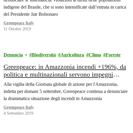
indigene del Brasile, che si sono intensificate dall’entrata in carica
del Presidente Jair Bolsonaro
Greenpeace Italy
11 Ottobre 2019
Denuncia
Biodiversità
Agricoltura
Clima
Foreste
Greenpeace: in Amazzonia incendi +196%, da
politica e multinazionali servono impegni
concreti
Alla vigilia della Giornata globale di azione per l'Amazzonia,
indetta per domani 5 settembre, Greenpeace continua a denunciare
la drammatica situazione degli incendi in Amazzonia
Greenpeace Italy
4 Settembre 2019