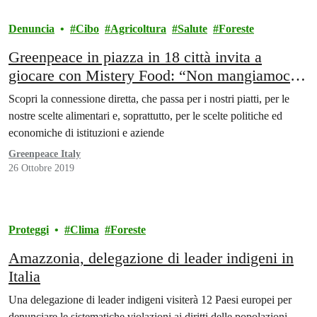
Denuncia
Cibo
Agricoltura
Salute
Foreste
Greenpeace in piazza in 18 città invita a
giocare con Mistery Food: “Non mangiamoci il
Pianeta!”
Scopri la connessione diretta, che passa per i nostri piatti, per le
nostre scelte alimentari e, soprattutto, per le scelte politiche ed
economiche di istituzioni e aziende
Greenpeace Italy
26 Ottobre 2019
Proteggi
Clima
Foreste
Amazzonia, delegazione di leader indigeni in
Italia
Una delegazione di leader indigeni visiterà 12 Paesi europei per
denunciare le sistematiche violazioni ai diritti delle popolazioni