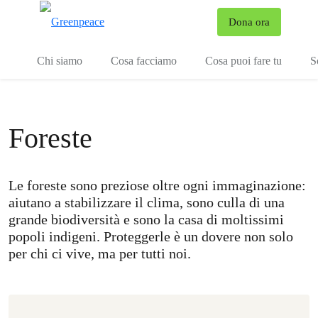
To
Dona ora
Menu
Chi siamo
Cosa facciamo
Cosa puoi fare tu
S
Foreste
Le foreste sono preziose oltre ogni immaginazione:
aiutano a stabilizzare il clima, sono culla di una
grande biodiversità e sono la casa di moltissimi
popoli indigeni. Proteggerle è un dovere non solo
per chi ci vive, ma per tutti noi.