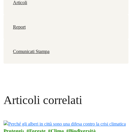
Articoli
Report
Comunicati Stampa
Articoli correlati
Proteggi
Foreste
Clima
Biodiversità