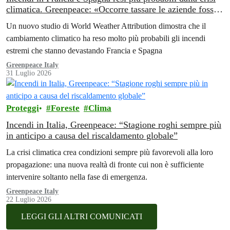
climatica. Greenpeace: «Occorre tassare le aziende fossili
per finanziare la transizione energetica»
Un nuovo studio di World Weather Attribution dimostra che il
cambiamento climatico ha reso molto più probabili gli incendi
estremi che stanno devastando Francia e Spagna
Greenpeace Italy
31 Luglio 2026
Proteggi
Foreste
Clima
Incendi in Italia, Greenpeace: “Stagione roghi sempre più
in anticipo a causa del riscaldamento globale”
La crisi climatica crea condizioni sempre più favorevoli alla loro
propagazione: una nuova realtà di fronte cui non è sufficiente
intervenire soltanto nella fase di emergenza.
Greenpeace Italy
22 Luglio 2026
LEGGI GLI ALTRI COMUNICATI