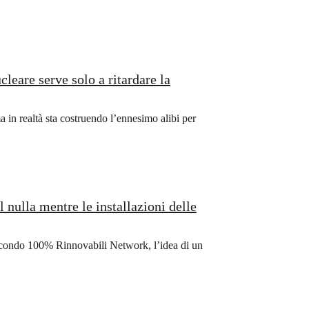
leare serve solo a ritardare la
a in realtà sta costruendo l’ennesimo alibi per
 nulla mentre le installazioni delle
. Secondo 100% Rinnovabili Network, l’idea di un