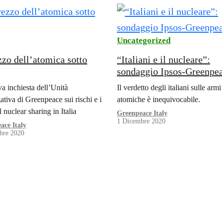
Uncategorized
zzo dell’atomica sotto
“Italiani e il nucleare”:
sondaggio Ipsos-Greenpe
a inchiesta dell’Unità
Il verdetto degli italiani sulle armi
ativa di Greenpeace sui rischi e i
atomiche è inequivocabile.
l nuclear sharing in Italia
Greenpeace Italy
1 Dicembre 2020
ace Italy
bre 2020