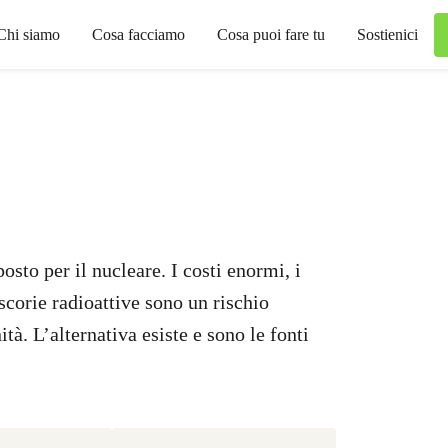
Chi siamo
Cosa facciamo
Cosa puoi fare tu
Sostienici
osto per il nucleare. I costi enormi, i
scorie radioattive sono un rischio
tà. L’alternativa esiste e sono le fonti