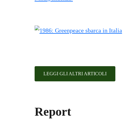
LEGGI GLI ALTRI ARTICOLI
Report