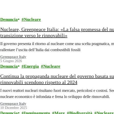
Denuncia
Nucleare
Nucleare, Greenpeace Italia: «La falsa promessa del nuc
transizione verso le rinnovabili»
Il governo presenta il ritorno al nucleare come una scelta pragmatica, m
rallentare l’uscita dell’Italia dai combustibili fossili
Greenpeace Italy
5 Giugno 2026
Denuncia
Energia
Nucleare
Continua la propaganda nucleare del governo basata sul
rinnovabili scendono rispetto al 2024
I nuovi reattori nucleari risultano fuori mercato, pericolosi e costosi
nucleare economico è infondata e frena lo sviluppo delle rinnovabili.
Greenpeace Italy
10 Dicembre 2025
Denuncia
Inquinamento
Mare
Biodiversità
Nucleare