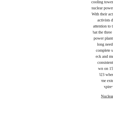
Nuclea