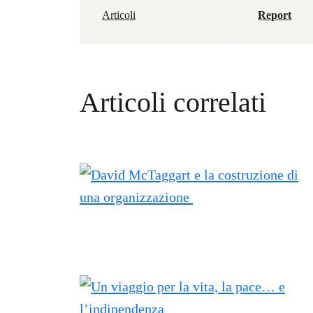
Articoli
Report
Articoli correlati