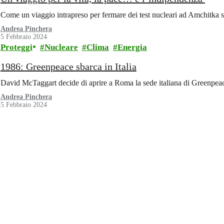
Come un viaggio intrapreso per fermare dei test nucleari ad Amchitka si
Andrea Pinchera
5 Febbraio 2024
Proteggi
Nucleare
Clima
Energia
1986: Greenpeace sbarca in Italia
David McTaggart decide di aprire a Roma la sede italiana di Greenpeace:
Andrea Pinchera
5 Febbraio 2024