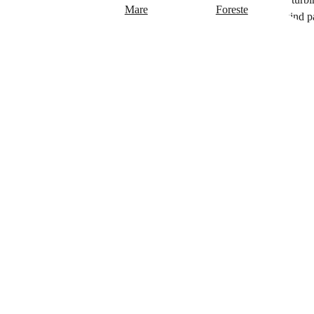
Mare
Foreste