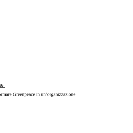
ne
formare Greenpeace in un’organizzazione