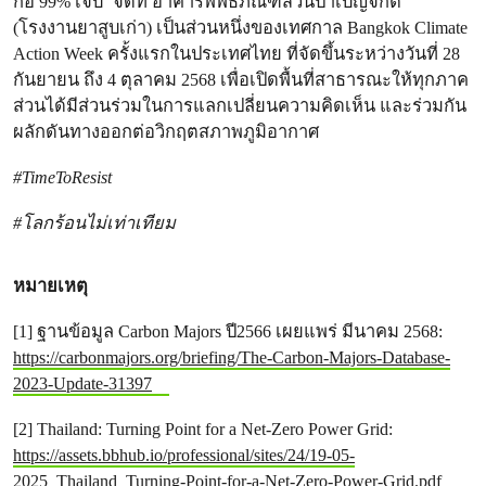
ก่อ 99% เจ็บ’ จัดที่ อาคารพิพิธภัณฑ์สวนป่าเบญจกิติ
(โรงงานยาสูบเก่า) เป็นส่วนหนึ่งของเทศกาล Bangkok Climate
Action Week ครั้งแรกในประเทศไทย ที่จัดขึ้นระหว่างวันที่ 28
กันยายน ถึง 4 ตุลาคม 2568 เพื่อเปิดพื้นที่สาธารณะให้ทุกภาค
ส่วนได้มีส่วนร่วมในการแลกเปลี่ยนความคิดเห็น และร่วมกัน
ผลักดันทางออกต่อวิกฤตสภาพภูมิอากาศ
#TimeToResist
#โลกร้อนไม่เท่าเทียม
หมายเหตุ
[1] ฐานข้อมูล Carbon Majors ปี2566 เผยแพร่ มีนาคม 2568:
https://carbonmajors.org/briefing/The-Carbon-Majors-Database-
2023-Update-31397
[2] Thailand: Turning Point for a Net-Zero Power Grid:
https://assets.bbhub.io/professional/sites/24/19-05-
2025_Thailand_Turning-Point-for-a-Net-Zero-Power-Grid.pdf