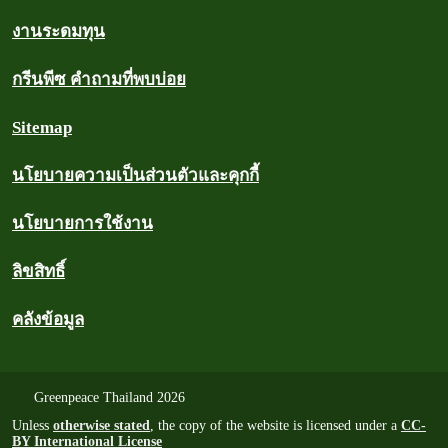
งานระดมทุน
กรีนพีซ คำถามที่พบบ่อย
Sitemap
นโยบายความเป็นส่วนตัวและคุกกี้
นโยบายการใช้งาน
ลิขสิทธิ์
คลังข้อมูล
Greenpeace Thailand 2026
Unless
otherwise stated
, the copy of the website is licensed under a
CC-
BY International License