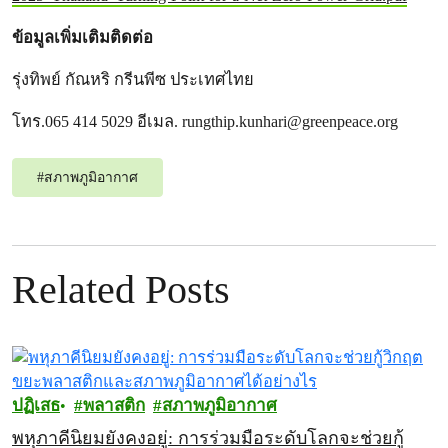
ข้อมูลเพิ่มเติมติดต่อ
รุ่งทิพย์ กัณหริ กรีนพีซ ประเทศไทย
โทร.065 414 5029 อีเมล.
rungthip.kunhari@greenpeace.org
#
สภาพภูมิอากาศ
Related Posts
ปฏิเสธ
พลาสติก
สภาพภูมิอากาศ
พหุภาคีนิยมยังคงอยู่: การร่วมมือระดับโลกจะช่วยกู้