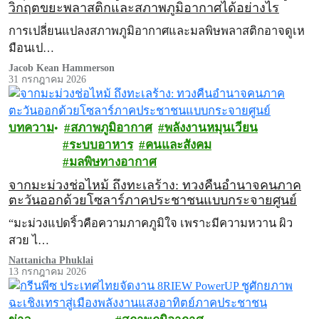
วิกฤตขยะพลาสติกและสภาพภูมิอากาศได้อย่างไร
การเปลี่ยนแปลงสภาพภูมิอากาศและมลพิษพลาสติกอาจดูเห
มือนเป…
Jacob Kean Hammerson
31 กรกฎาคม 2026
บทความ
สภาพภูมิอากาศ
พลังงานหมุนเวียน
ระบบอาหาร
คนและสังคม
มลพิษทางอากาศ
จากมะม่วงช่อไหม้ ถึงทะเลร้าง: ทวงคืนอำนาจคนภาค
ตะวันออกด้วยโซลาร์ภาคประชาชนแบบกระจายศูนย์
“มะม่วงแปดริ้วคือความภาคภูมิใจ เพราะมีความหวาน ผิว
สวย ไ…
Nattanicha Phuklai
13 กรกฎาคม 2026