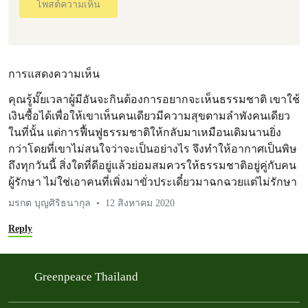
โพสต์ความเห็น
การแสดงความเห็น
คุณรู้มั๊ยเวลาผู้มีอันจะกินต้องการอยากจะเห็นธรรมชาติ เขาใช้
เงินซื้อได้เพื่อให้เขาเห็นคนเดียวมีความสุขตามลำพังคนเดียว
ในที่นั้น แต่การฟื้นฟูธรรมชาติให้กลับมาเหมือนเดิมนานยิ่ง
กว่าโดยที่เขาไม่สนใจว่าจะเป็นอย่างไร จึงทำให้อากาศเป็นพิษ
ถึงทุกวันนี้ สิ่งใดที่ดีอยู่แล้วย่อมสมควรให้ธรรมชาติอยู่คู่กับคน
ผู้รักษา ไม่ใช่เอาคนที่เพิ่งมาขั่วประเดี๋ยวมาฉกฉวยแต่ไม่รักษา
มรกต บุญศิริธนากุล
12 สิงหาคม 2020
Reply
Greenpeace Thailand