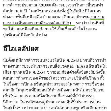
การสำรวจประมาณ 720,000 ตัน ระยะเวลาในการยื่นขอทำ
สัมปทาน 10 ปี โดยมีชุมชน 2 แห่งที่อยู่ในรัศมี 2 กิโลเมตร
ห่างจากพื้นที่เหมืองคือ บ้านกะเบอะดินและบ้านขุน
รายงาน
การประเมินผลกระทบสิ่งแวดล้อม (EIA)
ระบุว่า ถ่านหินที่
ขุดได้จากเหมืองที่อมก๋อยจะใช้เป็นเชื้อเพลิงในโรงงาน
ปูนซีเมนต์ที่จังหวัดลำปาง
อีไอเออัปยศ
นับตั้งแต่มีการสำรวจแหล่งแร่ในปี พ.ศ. 2543 มาจนถึงการทำ
รายงานการประเมินผลกระทบสิ่งแวดล้อม (EIA) แล้วเสร็จใน
เดือนตุลาคมปี พ.ศ. 2554 ชาวออมก๋อยต่างตั้งข้อสงสัยถึงขั้น
ตอนการทำงานของเจ้าของโครงการและบริษัทที่ปรึกษา ทั้ง
ในเรื่องการเปิดเผยข้อมูลข่าวสารของโครงการ รายชื่อของ
สมาชิกในชุมชนที่ยินยอมให้ทำเหมืองถ่านหินไม่ตรงกับลาย
เซ็นในเอกสาร ส่วนหนึ่งเป็นรายชื่อของผู้ที่ยังไม่บรรลุ
นิติภาวะ ในกรณีของหมู่บ้านกะเบอะดินซึ่งประชากรส่วน
ใหญ่เป็นชาวปกากะญอ บางคนไม่สามารถพูดหรือเขียนภาษา