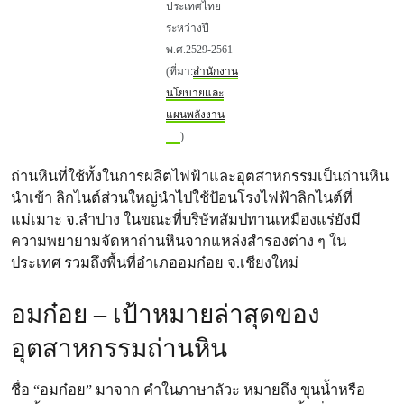
ประเทศไทย
ระหว่างปี
พ.ศ.2529-2561
(ที่มา:
สำนักงาน
นโยบายและ
แผนพลังงาน
)
ถ่านหินที่ใช้ทั้งในการผลิตไฟฟ้าและอุตสาหกรรมเป็นถ่านหิน
นำเข้า ลิกไนต์ส่วนใหญ่นำไปใช้ป้อนโรงไฟฟ้าลิกไนต์ที่
แม่เมาะ จ.ลำปาง ในขณะที่บริษัทสัมปทานเหมืองแร่ยังมี
ความพยายามจัดหาถ่านหินจากแหล่งสำรองต่าง ๆ ใน
ประเทศ รวมถึงพื้นที่อำเภออมก๋อย จ.เชียงใหม่
อมก๋อย – เป้าหมายล่าสุดของ
อุตสาหกรรมถ่านหิน
ชื่อ “อมก๋อย” มาจาก คำในภาษาลัวะ หมายถึง ขุนน้ำหรือ