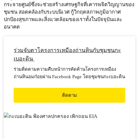
กระจายศูนย์ซึ่งจะช่วยสร้างเศรษฐกิจที่เคารพจิตวิญญานของ
ชุมชน สอดคล้องกับระบบนิเวศ กู้วิกฤตสภาพภูมิอากาศ
ปกป้องสุขภาพและสิ่งแวดล้อมของเราทั้งในปัจจุบันและ
อนาคต
ร่วมจับตาโครงการเหมืองถ่านหินกับชุมชนกะ
เบอะดิน
ร่วมติดตามความคืบหน้าการคัดค้านโครงการเหมือง
ถ่านหินอมก๋อยผ่าน Facebook Page โดยชุมชนกะเบอะดิน
ติดตาม