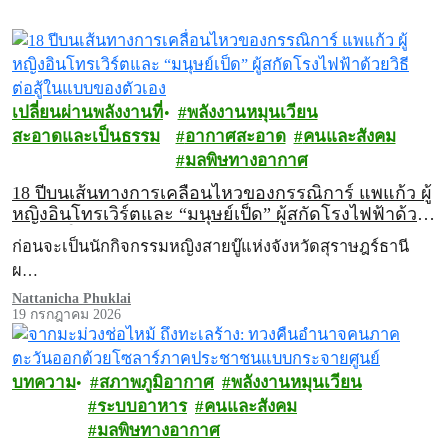
เปลี่ยนผ่านพลังงานที่
พลังงานหมุนเวียน
สะอาดและเป็นธรรม
อากาศสะอาด
คนและสังคม
มลพิษทางอากาศ
18 ปีบนเส้นทางการเคลื่อนไหวของกรรณิการ์ แพแก้ว ผู้
หญิงอินโทรเวิร์ตและ “มนุษย์เป็ด” ผู้สกัดโรงไฟฟ้าด้วย
วิธีต่อสู้ในแบบของตัวเอง
ก่อนจะเป็นนักกิจกรรมหญิงสายบู๊แห่งจังหวัดสุราษฎร์ธานี
ผ…
Nattanicha Phuklai
19 กรกฎาคม 2026
บทความ
สภาพภูมิอากาศ
พลังงานหมุนเวียน
ระบบอาหาร
คนและสังคม
มลพิษทางอากาศ