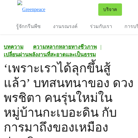
To
บริจาค
เมนู
รู้จักกรีนพีซ
งานรณรงค์
ร่วมกับเรา
การบร
บทความ
ความหลากหลายทางชีวภาพ
|
เปลี่ยนผ่านพลังงานที่สะอาดและเป็นธรรม
‘เพราะเราได้ลุกขึ้นสู้
แล้ว’ บทสนทนาของ ดวง
พรชิตา คนรุ่นใหม่ใน
หมู่บ้านกะเบอะดิน กับ
การมาถึงของเหมือง