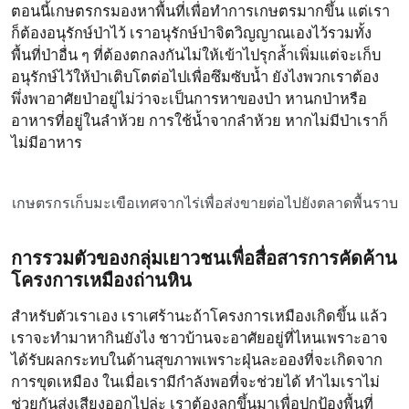
ตอนนี้เกษตรกรมองหาพื้นที่เพื่อทำการเกษตรมากขึ้น แต่เรา
ก็ต้องอนุรักษ์ป่าไว้ เราอนุรักษ์ป่าจิตวิญญาณเองไว้รวมทั้ง
พื้นที่ป่าอื่น ๆ ที่ต้องตกลงกันไม่ให้เข้าไปรุกล้ำเพิ่มแต่จะเก็บ
อนุรักษ์ไว้ให้ป่าเติบโตต่อไปเพื่อซึมซับน้ำ ยังไงพวกเราต้อง
พึ่งพาอาศัยป่าอยู่ไม่ว่าจะเป็นการหาของป่า หานกป่าหรือ
อาหารที่อยู่ในลำห้วย การใช้น้ำจากลำห้วย หากไม่มีป่าเราก็
ไม่มีอาหาร
เกษตรกรเก็บมะเขือเทศจากไร่เพื่อส่งขายต่อไปยังตลาดพื้นราบ
การรวมตัวของกลุ่มเยาวชนเพื่อสื่อสารการคัดค้าน
โครงการเหมืองถ่านหิน
สำหรับตัวเราเอง เราเศร้านะถ้าโครงการเหมืองเกิดขึ้น แล้ว
เราจะทำมาหากินยังไง ชาวบ้านจะอาศัยอยู่ที่ไหนเพราะอาจ
ได้รับผลกระทบในด้านสุขภาพเพราะฝุ่นละอองที่จะเกิดจาก
การขุดเหมือง ในเมื่อเรามีกำลังพอที่จะช่วยได้ ทำไมเราไม่
ช่วยกันส่งเสียงออกไปล่ะ เราต้องลุกขึ้นมาเพื่อปกป้องพื้นที่