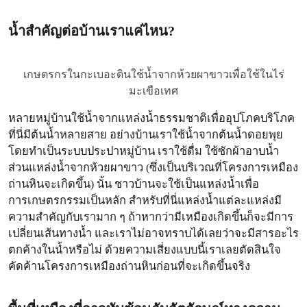
น้ำสำคัญต่อบ้านเราแค่ไหน?
เกษตรกรในกะเบอะดินใช้น้ำจากห้วยผาขาวเพื่อใช้ในไร่
มะเขือเทศ
หลายหมู่บ้านใช้น้ำจากแหล่งน้ำธรรมชาติเพื่ออุปโภคบริโภค
ที่นี่มีต้นน้ำหลายสาย อย่างบ้านเราใช้น้ำจากต้นน้ำดอยพุย
โดยทำเป็นระบบประปาหมู่บ้าน เราใช้ดื่ม ใช้ซักผ้าอาบน้ำ
ส่วนแหล่งน้ำจากห้วยผาขาว (ซึ่งเป็นบริเวณที่โครงการเหมือง
ถ่านหินจะเกิดขึ้น) นั้น ชาวบ้านจะใช้เป็นแหล่งน้ำเพื่อ
การเกษตรกรรมเป็นหลัก สำหรับที่นี่แหล่งน้ำแต่ละแหล่งมี
ความสำคัญกับเรามาก ๆ ถ้าหากว่ามีเหมืองเกิดขึ้นก็จะมีการ
เปลี่ยนเส้นทางน้ำ และเราไม่อาจทราบได้เลยว่าจะมีสารอะไร
ตกค้างในน้ำหรือไม่ ด้วยความเสี่ยงแบบนี้เราเลยตัดสินใจ
คัดค้านโครงการเหมืองถ่านหินก่อนที่จะเกิดขึ้นจริง