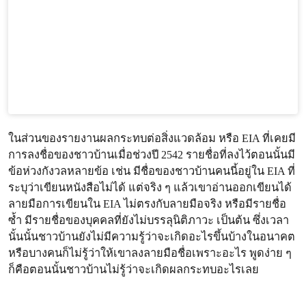
ในส่วนของรายงานผลกระทบต่อสิ่งแวดล้อม หรือ EIA ที่เคยมี
การลงชื่อของชาวบ้านเมื่อช่วงปี 2542 รายชื่อที่ลงไว้ตอนนั้นมี
ข้อห่วงกังวลหลายข้อ เช่น มีชื่อของชาวบ้านคนนี้อยู่ใน EIA ที่
ระบุว่าเขียนหนังสือไม่ได้ แต่จริง ๆ แล้วเขาอ่านออกเขียนได้
ลายมือการเขียนใน EIA ไม่ตรงกับลายมือจริง หรือมีรายชื่อ
ซ้ำ มีรายชื่อของบุคคลที่ยังไม่บรรลุนิติภาวะ เป็นต้น ซึ่งเวลา
นั้นนั้นชาวบ้านยังไม่มีความรู้ว่าจะเกิดอะไรขึ้นบ้างในอนาคต
หรือบางคนก็ไม่รู้ว่าให้เขาลงลายมือชื่อเพราะอะไร พูดง่าย ๆ
ก็คือตอนนั้นชาวบ้านไม่รู้ว่าจะเกิดผลกระทบอะไรเลย