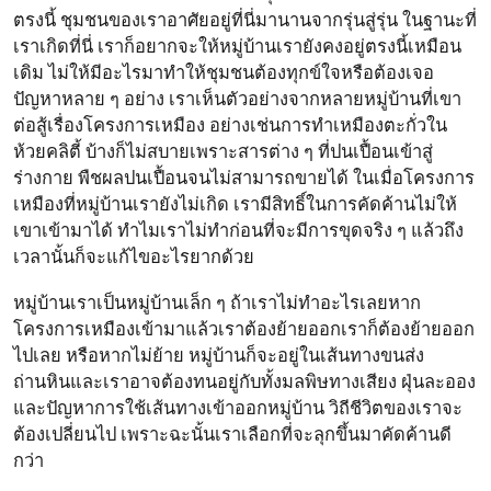
ตรงนี้ ชุมชนของเราอาศัยอยู่ที่นี่มานานจากรุ่นสู่รุ่น ในฐานะที่
เราเกิดที่นี่ เราก็อยากจะให้หมู่บ้านเรายังคงอยู่ตรงนี้เหมือน
เดิม ไม่ให้มีอะไรมาทำให้ชุมชนต้องทุกข์ใจหรือต้องเจอ
ปัญหาหลาย ๆ อย่าง เราเห็นตัวอย่างจากหลายหมู่บ้านที่เขา
ต่อสู้เรื่องโครงการเหมือง อย่างเช่นการทำเหมืองตะกั่วใน
ห้วยคลิตี้ บ้างก็ไม่สบายเพราะสารต่าง ๆ ที่ปนเปื้อนเข้าสู่
ร่างกาย พืชผลปนเปื้อนจนไม่สามารถขายได้ ในเมื่อโครงการ
เหมืองที่หมู่บ้านเรายังไม่เกิด เรามีสิทธิ์ในการคัดค้านไม่ให้
เขาเข้ามาได้ ทำไมเราไม่ทำก่อนที่จะมีการขุดจริง ๆ แล้วถึง
เวลานั้นก็จะแก้ไขอะไรยากด้วย
หมู่บ้านเราเป็นหมู่บ้านเล็ก ๆ ถ้าเราไม่ทำอะไรเลยหาก
โครงการเหมืองเข้ามาแล้วเราต้องย้ายออกเราก็ต้องย้ายออก
ไปเลย หรือหากไม่ย้าย หมู่บ้านก็จะอยู่ในเส้นทางขนส่ง
ถ่านหินและเราอาจต้องทนอยู่กับทั้งมลพิษทางเสียง ฝุ่นละออง
และปัญหาการใช้เส้นทางเข้าออกหมู่บ้าน วิถีชีวิตของเราจะ
ต้องเปลี่ยนไป เพราะฉะนั้นเราเลือกที่จะลุกขึ้นมาคัดค้านดี
กว่า