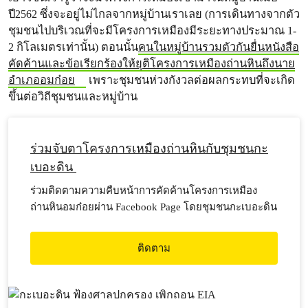
ปี2562 ซึ่งจะอยู่ไม่ไกลจากหมู่บ้านเราเลย (การเดินทางจากตัว
ชุมชนไปบริเวณที่จะมีโครงการเหมืองมีระยะทางประมาณ 1-
2 กิโลเมตรเท่านั้น) ตอนนั้น
คนในหมู่บ้านรวมตัวกันยื่นหนังสือ
คัดค้านและข้อเรียกร้องให้ยุติโครงการเหมืองถ่านหินถึงนาย
อำเภออมก๋อย
เพราะชุมชนห่วงกังวลต่อผลกระทบที่จะเกิด
ขึ้นต่อวิถีชุมชนและหมู่บ้าน
ร่วมจับตาโครงการเหมืองถ่านหินกับชุมชนกะ
เบอะดิน
ร่วมติดตามความคืบหน้าการคัดค้านโครงการเหมือง
ถ่านหินอมก๋อยผ่าน Facebook Page โดยชุมชนกะเบอะดิน
ติดตาม