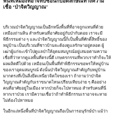
พื้นที่เหมืองที่อาจทับซ้อนกับอัตลักษณ์ทางความ
เชื่อ ‘ป่าจิตวิญญาณ’
บริเวณป่าจิตวิญญาณเป็นอีกหนึ่งพื้นที่ที่อาจถูกแทนที่ด้วย
เหมืองถ่านหิน สำหรับคนที่อาศัยอยู่กับป่ากับดอย เราจะมี
พิธีกรรมต่าง ๆ และป่าจิตวิญญาณนี้ก็เป็นพื้นที่ศักดิ์สิทธิ์ของ
หมู่บ้าน เป็นบริเวณที่ชาวบ้านจะต้องดูแลรักษาอยู่ตลอด ผู้
เฒ่าผู้แก่จะเข้าไปดูแลป่าให้อุดมสมบูรณ์อยู่เสมอตามความ
เชื่อที่ว่าหากดูแลพื้นที่ตรงนี้ดี เกษตรกรรมที่พวกเราทำก็จะให้
ผลผลิตดีไปด้วย เหมือนเป็นพื้นที่ทำพิธีกรรมขอพรให้หมู่บ้าน
ของเราอุดมสมบูรณ์ ดังนั้นป่าจิตวิญญาณสำคัญกับหมู่บ้าน
มากตรงที่เป็นสิ่งยึดเหนี่ยวจิตใจของเรา ถ้าถามว่าป่าจิต
วิญญาณสำตัญกับเราขนาดไหนเปรียบเทียบง่าย ๆ คืออย่าง
คนที่อาศัยอยู่ในเมือง หากป่วยก็จะไปหาหมอ สำหรับคนที่นี่
หากเราป่วย เรามีความเชื่อว่าถ้าทำพิธีกรรมเราอาจจะหาย
ไม่ต้องไปหาหมอ
ในอีกแง่หนึ่งพื้นที่ป่าจิตวิญญาณถือเป็นการอนุรักษ์ป่า แม้ว่า