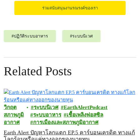
ร่วมสนับสนุนงานรณรงค์ของเรา
#
ปฏิวัติระบบอาหาร
#
ระบบนิเวศ
Related Posts
วิกฤต
ระบบนิเวศ
EarthAlertPodcast
สภาพภูมิ
ระบบอาหาร
เชื้อเพลิงฟอสซิล
อากาศ
การเมืองและสภาพภูมิอากาศ
Earth Alert ปัญหาโลกแตก EP.5 คาร์บอนเครดิต ทางแก้
โลกร้อนหรือแค่ทางออกของนายทุน