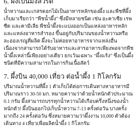
6. ผึ้งเป็นมังสวิรัติ
น้ำหวานและเกสรดอกไม้เป็นอาหารหลักของผึ้ง และพืชที่ผึ้ง
เก็บมาเรียกว่า “พืชน้ำผึ้ง” ซึ่งมีหลายชนิด เช่น อะคาเซีย เรพ
ซีด และคามีเลีย พืชน้ำผึ้งจะแบ่งออกเป็นแหล่งอาหารหลัก
และแหล่งอาหารสำรอง ขึ้นอยู่กับปริมาณของน้ำหวานหรือ
ละอองเรณูที่ผลิต ผึ้งจะไม่ค่อยหาอาหารจากแหล่งอื่น
เนื่องจากสามารถได้รับอาหารและสารอาหารเพียงพอจากพืช
น้ำผึ้งเหล่านี้เพียงอย่างเดียว ยกเว้นเฉพาะ “ผึ้งแร้ง” ซึ่งเป็นผึ้ง
ชนิดที่มีความสามารถในการกินเนื้อสัตว์
7. ผึ้งบิน 40,000 เที่ยว ต่อน้ำผึ้ง 1 กิโลกรัม
ปริมาณน้ำหวานที่ผึ้ง 1 ตัวเก็บได้ต่อการเดินทางหาอาหารมี
ปริมาณราว 30-50 มก. หมายความว่าด้วยน้ำหนักตัวประมาณ
0.1 กรัม ผึ้งสามารถบรรทุกน้ำหวานได้เกือบครึ่งหนึ่งของน้ำ
หนักตัว! ผึ้งบินออกไปเก็บน้ำหวาน 7-13 ครั้งต่อวัน บางครั้ง
มากถึง 24 ครั้งต่อวัน ซึ่งหมายความว่าผึ้งงาน 10,000 ตัวต้อง
เดินทาง 4 เที่ยวเพื่อผลิตน้ำผึ้ง 1 กิโลกรัม