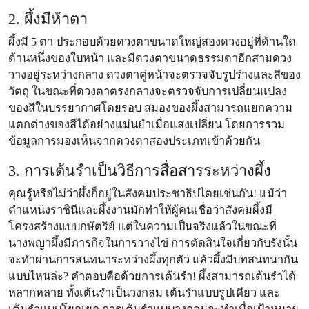
2. ผึ้งมีห้าตา
ผึ้งมี 5 ตา ประกอบด้วยดวงตาขนาดใหญ่สองดวงอยู่ที่ด้านใด
ด้านหนึ่งของใบหน้า และมีดวงตาขนาดธรรมดาอีกสามดวง
วางอยู่ระหว่างกลาง ดวงตาคู่หน้าจะตรวจจับรูปร่างและสีของ
วัตถุ ในขณะที่ดวงตาตรงกลางจะตรวจจับการเปลี่ยนแปลง
ของสีในบรรยากาศโดยรอบ สมองของผึ้งสามารถแยกความ
แตกต่างของสีได้อย่างแม่นยำเมื่อแสงเปลี่ยน โดยการรวม
ข้อมูลการมองเห็นจากดวงตาสองประเภทเข้าด้วยกัน
3. การเต้นรำเป็นวิธีการสื่อสารระหว่างผึ้ง
คุณรู้หรือไม่ว่าผึ้งก็อยู่ในสังคมประชาธิปไตยเช่นกัน! แม้ว่า
ตำแหน่งราชินีและผึ้งงานมักทำให้ผู้คนเชื่อว่าสังคมผึ้งมี
โครงสร้างแบบกษัตริย์ แต่ในความเป็นจริงแล้วในขณะที่
นางพญาผึ้งมีภารกิจในการวางไข่ การตัดสินใจเกี่ยวกับรังนั้น
จะทำผ่านการสนทนาระหว่างผึ้งทุกตัว แล้วผึ้งมีบทสนทนากัน
แบบไหนล่ะ? คำตอบคือด้วยการเต้นรำ! ผึ้งสามารถเต้นรำได้
หลากหลาย ทั้งเต้นรำเป็นวงกลม เต้นรำแบบรูปเคียว และ