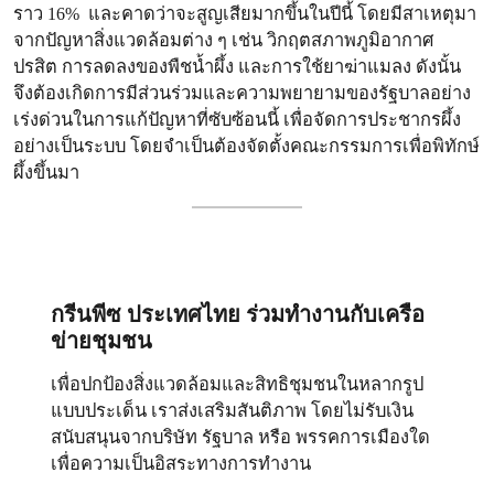
ราว 16% และคาดว่าจะสูญเสียมากขึ้นในปีนี้ โดยมีสาเหตุมา
จากปัญหาสิ่งแวดล้อมต่าง ๆ เช่น วิกฤตสภาพภูมิอากาศ
ปรสิต การลดลงของพืชน้ำผึ้ง และการใช้ยาฆ่าแมลง ดังนั้น
จึงต้องเกิดการมีส่วนร่วมและความพยายามของรัฐบาลอย่าง
เร่งด่วนในการแก้ปัญหาที่ซับซ้อนนี้ เพื่อจัดการประชากรผึ้ง
อย่างเป็นระบบ โดยจำเป็นต้องจัดตั้งคณะกรรมการเพื่อพิทักษ์
ผึ้งขึ้นมา
กรีนพีซ ประเทศไทย ร่วมทำงานกับเครือ
ข่ายชุมชน
เพื่อปกป้องสิ่งแวดล้อมและสิทธิชุมชนในหลากรูป
แบบประเด็น เราส่งเสริมสันติภาพ โดยไม่รับเงิน
สนับสนุนจากบริษัท รัฐบาล หรือ พรรคการเมืองใด
เพื่อความเป็นอิสระทางการทำงาน