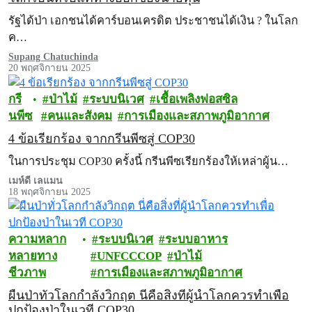
รัฐได้ป่า เอกชนได้คาร์บอนเครดิต ประชาชนได้เงิน ? ในโลก
ค…
Supang Chatuchinda
20 พฤศจิกายน 2025
กรี
ป่าไม้
ระบบนิเวศ
เชื้อเพลิงฟอสซิล
นพีซ
คนและสังคม
การเมืองและสภาพภูมิอากาศ
4 ข้อเรียกร้อง จากกรีนพีซสู่ COP30
ในการประชุม COP30 ครั้งนี้ กรีนพีซเรียกร้องให้เหล่าผู้น…
เมห์ดี เลแมน
18 พฤศจิกายน 2025
ความหลาก
ระบบนิเวศ
ระบบอาหาร
หลายทาง
UNFCCCOP
ป่าไม้
ชีวภาพ
การเมืองและสภาพภูมิอากาศ
ผืนป่าทั่วโลกกำลังวิกฤต นี่คือสิ่งที่ผู้นำโลกควรทำเพื่อ
ปกป้องป่าในเวที COP30