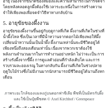
อายุ เนื่องจากขนาดของสมองและความสามารถในการจดจำ
โดยหลังคลอดลูกผึ้งต้องใช้เวลาระยะหนึ่งในการสร้างความ
จำให้เพียงพอเพื่อจดจำวิธีหาทางกลับบ้าน
5. อายุขัยของผึ้งงาน
อายุขัยของผึ้งงานขึ้นอยู่กับฤดูกาลที่เกิด ผึ้งงานที่เกิดในช่วงที่
น้ำผึ้งไหล ซึ่งเป็นเวลาที่มีน้ำหวานจากดอกไม้เพียงพอให้ผึ้ง
เปลี่ยนน่ำหวานนั้นเป็นน้ำผึ้ง ผึ้งงานเหล่านั้นจะมีชีวิตอยู่ได้
เพียงหนึ่งถึงสองเดือนเท่านั้น เนื่องจากพวกเขาต้องใช้
พลังงานจำนวนมากในการทำงานอย่างหนัก ไม่ว่าจะเป็น การ
สร้างรังผึ้งจากขี้ผึ้ง การดูแลตัวอ่อนที่กำลังเติบโต และการ
รวบรวมละอองเรณู ในทางกลับกัน ผึ้งงานที่เกิดในช่วงปลาย
ฤดูใบไม้ร่วงซึ่งไม่มีงานมากนักสามารถมีชีวิตอยู่ได้นานถึงหก
เดือน
ภาพระยะใกล้ของแมลงภู่บนดอกฟาซีเลีย พืชที่เป็นมิตรกับผึ้ง
และใช้เป็นปุ๋ยพืชสด © Axel Kirchhof / Greenpeace