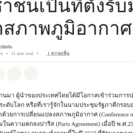
ชนเป็นที่ตั้งรับ
ตสภาพภูมิอากาศ
chinda
24
•
11 min read
•
1
ความเห็น
pp
Facebook
แชร์ Twitter
แชร์ Email
Share on Bluesky
่านมา ผู้นำของประเทศไทยได้มีโอกาสเข้าร่วมการ
ะดับโลก หรือที่เรารู้จักในนามประชุมรัฐภาคีกรอบ
ด้วยการเปลี่ยนแปลงสภาพภูมิอากาศ (Conference of 
่วมในความตกลงปารีส (Paris Agreement) เมื่อปี พ.ศ.