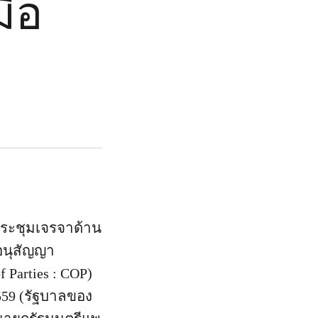
มือ
ประชุมเจรจาด้าน
อนุสัญญา
Parties : COP)
2559 (รัฐบาลของ