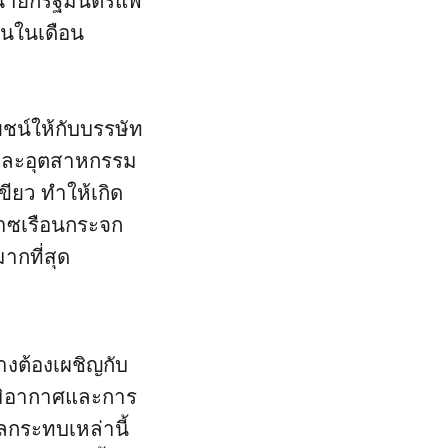
งนายกรัฐมนตรีแพ
านในเดือน
ชน์ให้กับบรรษัท
และอุตสาหกรรม
ียว ทำให้เกิด
๊าซเรือนกระจก
ากที่สุด
างต้องเผชิญกับ
ูมิอากาศและการ
ลกระทบเหล่านี้