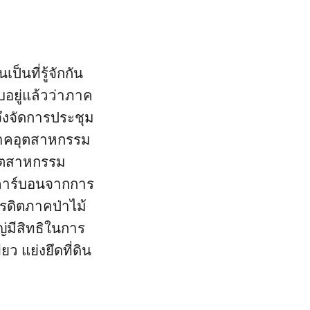
็นที่รู้จักกัน
บอยู่แล้วว่าภาค
จึงจัดการประชุม
ภาคอุตสาหกรรม
อุตสาหกรรม
ยคาร์บอนจากการ
รดิตภาคป่าไม้
ญ่มีสิทธิในการ
ว แย่งยึดที่ดิน