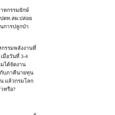
ตสาหกรรมยักษ์
 ปตท.สผ.ปล่อย
ในการปลูกป่า
หกรรมพลังงานที่
ื่อวันที่ 3-4
มได้จัดงาน
ังกับภาคีนายทุน
้อน แล้วกรมโลก
้วหรือ?