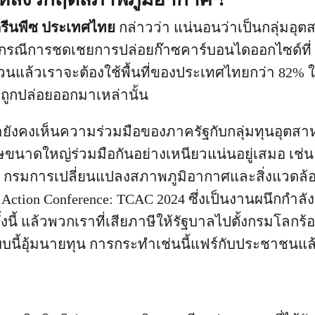
กรีนพีซ ประเทศไทย
กล่าวว่า แน่นอนว่าเป็นกลุ่มอุ
งกรณีการชดเชยการปล่อยก๊าซคาร์บอนไดออกไซด์ที่
วนแล้วเราจะต้องใช้พื้นที่ของประเทศไทยกว่า 82% 
ี่ถูกปล่อยออกมาเหล่านั้น
ายังคงเห็นความร่วมมือของภาครัฐกับกลุ่มทุนอุตสา
ษขนาดใหญ่ร่วมมือกันอย่างเหนียวแน่นอยู่เสมอ เช่น เม
า กรมการเปลี่ยนแปลงสภาพภูมิอากาศและสิ่งแวดล้อ
e Action Conference: TCAC 2024 ซึ่งเป็นงานผนึกกำล
งนี้ แล้วพวกเราที่เสียภาษีให้รัฐบาลไปตั้งกรมโลกร
บนี้อุ้มนายทุน การกระทำเช่นนี้แฟร์กับประชาชนแล