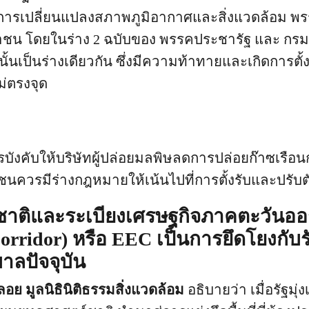
การเปลี่ยนแปลงสภาพภูมิอากาศและสิ่งแวดล้อม พ
น โดยในร่าง 2 ฉบับของ พรรคประชารัฐ และ กรม
้นเป็นร่างเดียวกัน ซึ่งมีความท้าทายและเกิดการตั้
ม่ตรงจุด
ือการบังคับให้บริษัทผู้ปล่อยมลพิษลดการปล่อยก๊าซเรือ
ควรมีร่างกฎหมายให้เน้นไปที่การตั้งรับและปรับต
ชาติและระเบียงเศรษฐกิจภาคตะวันออ
orridor) หรือ EEC เป็นการยึดโยงกั
าลปัจจุบัน
อย มูลนิธินิติธรรมสิ่งแวดล้อม
อธิบายว่า เมื่อรัฐมุ