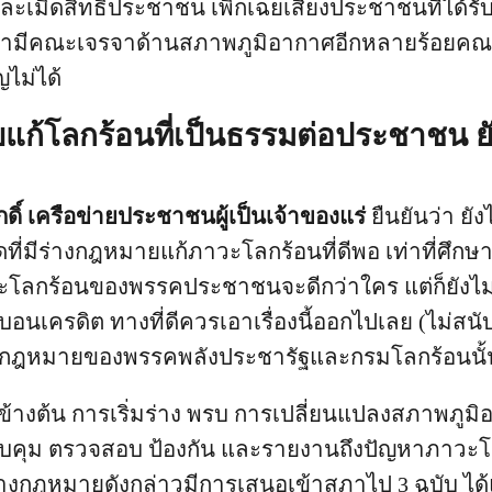
ละเมิดสิทธิประชาชน เพิกเฉยเสียงประชาชนที่ได้ร
เรามีคณะเจรจาด้านสภาพภูมิอากาศอีกหลายร้อยคณะ
ไม่ได้
แก้โลกร้อนที่เป็นธรรมต่อประชาชน ยั
ักดิ์ เครือข่ายประชาชนผู้เป็นเจ้าของแร่
ยืนยันว่า ยังไ
ี่มีร่างกฎหมายแก้ภาวะโลกร้อนที่ดีพอ เท่าที่ศึกษา
ลกร้อนของพรรคประชาชนจะดีกว่าใคร แต่ก็ยังไม่
อนเครดิต ทางที่ดีควรเอาเรื่องนี้ออกไปเลย (ไม่สน
างกฎหมายของพรรคพลังประชารัฐและกรมโลกร้อนนั้นป
างต้น การเริ่มร่าง พรบ การเปลี่ยนแปลงสภาพภูมิอ
บคุม ตรวจสอบ ป้องกัน และรายงานถึงปัญหาภาวะโ
างกฎหมายดังกล่าวมีการเสนอเข้าสภาไป 3 ฉบับ ได