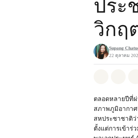
ประชา
วิกฤ
Supang Chatu
22 ตุลาคม 20
แชร์ Whatsa
แชร์ 
ตลอดหลายปีที่ผ
สภาพภูมิอากาศร
สหประชาชาติว่า
ตั้งแต่การเข้าร