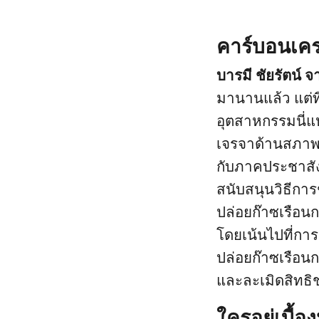
คาร์บอนเคร
บารมี ชัยรัตน์
มานานแล้ว แต่ที
อุตสาหกรรมนี่แห
เจรจาด้านสภาพ
กับภาคประชาสัง
สนับสนุนวิธีกา
ปล่อยก๊าซเรือน
โดยเน้นไปที่การ
ปล่อยก๊าซเรือนก
และละเมิดสิทธิ
ใครอยู่เบื้