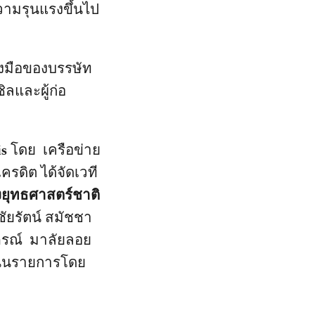
วามรุนแรงขึ้นไป
งมือของบรรษัท
ลและผู้ก่อ
is
โดย เครือข่าย
ดิต ได้จัดเวที
ยุทธศาสตร์ชาติ
ชัยรัตน์ สมัชชา
ภาภรณ์ มาลัยลอย
เนินรายการโดย