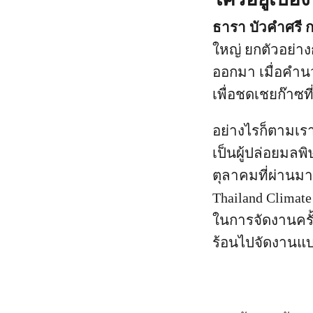
ธารา บัวคำศรี 
ใหญ่ ยกตัวอย่า
ออกมา เมื่อคำน
เพื่อชดเชยก๊าซท
อย่างไรก็ตามเร
เป็นผู้ปล่อยมลพิ
ตุลาคมที่ผ่านม
Thailand Climat
ในการจัดงานครั้
ร้อนไปจัดงานแบ