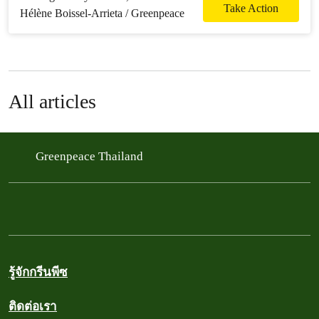
อากาศ หยุดการข่มขู่
Take Action
จากกลุ่มทุน
All articles
Greenpeace Thailand
รู้จักกรีนพีซ
ติดต่อเรา