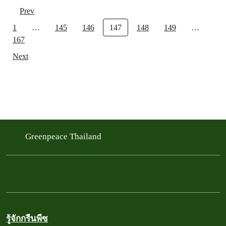
Prev
1
…
145
146
147
148
149
…
167
Next
Greenpeace Thailand
รู้จักกรีนพีซ