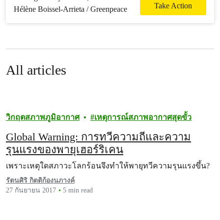
อากาศ หยุดการข่มขู่
Take Action
จากกลุ่มทุน
All articles
วิกฤตสภาพภูมิอากาศ
เหตุการณ์สภาพอากาศสุดขั้ว
Global Warning: การทวีความถี่และความ
รุนแรงของพายุเฮอร์ริเคน
เพราะเหตุใดสภาวะโลกร้อนจึงทำให้พายุทวีความรุนแรงขึ้น?
รัตนศิริ กิตติก้องนภางค์
27 กันยายน 2017
5 min read