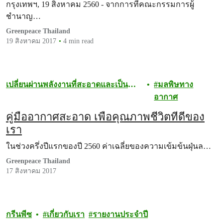
ทบสิ่งแวดล้อมและสุขภาพ (EHIA) โครงการ
กรุงเทพฯ, 19 สิงหาคม 2560 - จากการที่คณะกรรมการผู้
โรงไฟฟ้าถ่านหินเทพา จังหวัดสงขลา
ชำนาญ…
Greenpeace Thailand
19 สิงหาคม 2017
4 min read
เปลี่ยนผ่านพลังงานที่สะอาดและเป็น
มลพิษทาง
ธรรม
อากาศ
คู่มืออากาศสะอาด เพื่อคุณภาพชีวิตที่ดีของ
เรา
ในช่วงครึ่งปีแรกของปี 2560 ค่าเฉลี่ยของความเข้มข้นฝุ่นล…
Greenpeace Thailand
17 สิงหาคม 2017
กรีนพีซ
เกี่ยวกับเรา
รายงานประจำปี