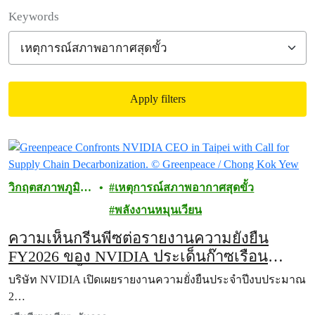
Filter posts
Keywords
Apply filters
Filtered results
วิกฤตสภาพภูมิ
เหตุการณ์สภาพอากาศสุดขั้ว
อากาศ
พลังงานหมุนเวียน
ความเห็นกรีนพีซต่อรายงานความยั่งยืน
FY2026 ของ NVIDIA ประเด็นก๊าซเรือน
กระจกพุ่งขึ้นเกือบสามเท่าจากปี 2024
บริษัท NVIDIA เปิดเผยรายงานความยั่งยืนประจำปีงบประมาณ
2…