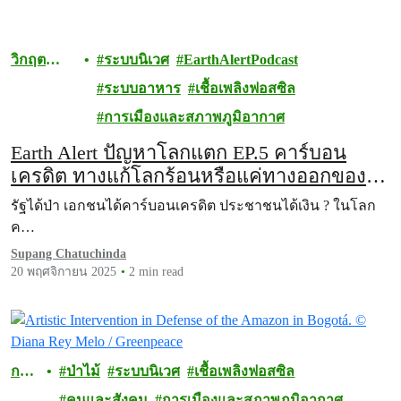
วิกฤต
ระบบนิเวศ
EarthAlertPodcast
สภาพภูมิ
ระบบอาหาร
เชื้อเพลิงฟอสซิล
อากาศ
การเมืองและสภาพภูมิอากาศ
Earth Alert ปัญหาโลกแตก EP.5 คาร์บอน
เครดิต ทางแก้โลกร้อนหรือแค่ทางออกของ
นายทุน
รัฐได้ป่า เอกชนได้คาร์บอนเครดิต ประชาชนได้เงิน ? ในโลก
ค…
Supang Chatuchinda
20 พฤศจิกายน 2025
2 min read
กรี
ป่าไม้
ระบบนิเวศ
เชื้อเพลิงฟอสซิล
นพี
คนและสังคม
การเมืองและสภาพภูมิอากาศ