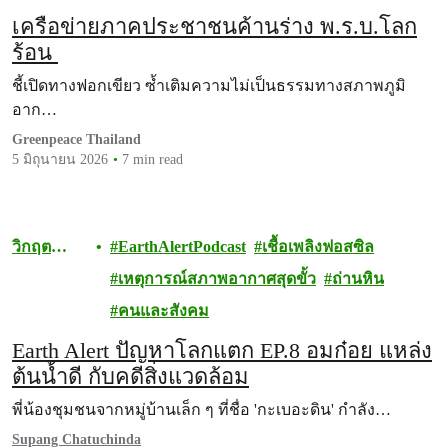
เครือข่ายภาคประชาชนค้านร่าง พ.ร.บ.โลก
ร้อน
ชี้เปิดทางฟอกเขียว ซ้ำเติมความไม่เป็นธรรมทางสภาพภูมิ
อาก…
Greenpeace Thailand
5 มิถุนายน 2026
7 min read
วิกฤต
EarthAlertPodcast
เชื้อเพลิงฟอสซิล
สภาพภูมิ
เหตุการณ์สภาพอากาศสุดขั้ว
ถ่านหิน
อากาศ
คนและสังคม
Earth Alert ปัญหาโลกแตก EP.8 อมก๋อย แหล่ง
ต้นน้ำดี กับคดีสิ่งแวดล้อม
พี่น้องชุมชนจากหมู่บ้านเล็ก ๆ ที่ชื่อ 'กะเบอะดิน' กำลัง…
Supang Chatuchinda