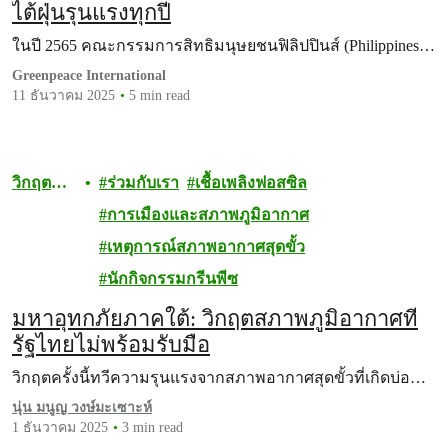
ไต้ฝุ่นรุนแรงทุกปี
ในปี 2565 คณะกรรมการสิทธิมนุษยชนฟิลิปปินส์ (Philippines…
Greenpeace International
11 ธันวาคม 2025
5 min read
วิกฤต
ร่วมกับเรา
เชื้อเพลิงฟอสซิล
สภาพภูมิ
การเมืองและสภาพภูมิอากาศ
อากาศ
เหตุการณ์สภาพอากาศสุดขั้ว
นักกิจกรรมกรีนพีซ
มหาอุทกภัยภาคใต้: วิกฤตสภาพภูมิอากาศที่
รัฐไทยไม่พร้อมรับมือ
วิกฤตครั้งนี้ทวีความรุนแรงจากสภาพอากาศสุดขั้วที่เกิดบ่อ…
นุ่น มนูญ วงษ์มะเซาะห์
1 ธันวาคม 2025
3 min read