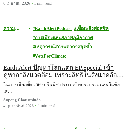
8 เมษายน 2026
1 min read
ความ
EarthAlertPodcast
เชื้อเพลิงฟอสซิล
หลากหลาย
การเมืองและสภาพภูมิอากาศ
ทางชีวภาพ
เหตุการณ์สภาพอากาศสุดขั้ว
VoteForClimate
Earth Alert ปัญหาโลกแตก EP.Special เข้า
คูหากาสิ่งแวดล้อม เพราะสิทธิในสิ่งแวดล้อมที่
ดี เป็นไปได้
ในการเลือกตั้ง 2569 กรีนพีซ ประเทศไทยรวบรวมและยื่นข้อ
เส…
Supang Chatuchinda
4 กุมภาพันธ์ 2026
1 min read