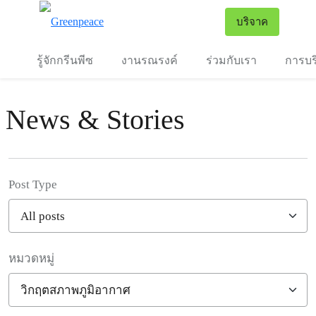
To
บริจาค
เมนู
รู้จักกรีนพีซ
งานรณรงค์
ร่วมกับเรา
การบร
News & Stories
Post Type
หมวดหมู่